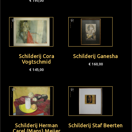
€
195,00
Schilderij Cora
Schilderij Ganesha
Vogtschmid
€
160,00
€
145,00
Schilderij Herman
Schilderij Staf Beerten
Carel (Mans) Meijer