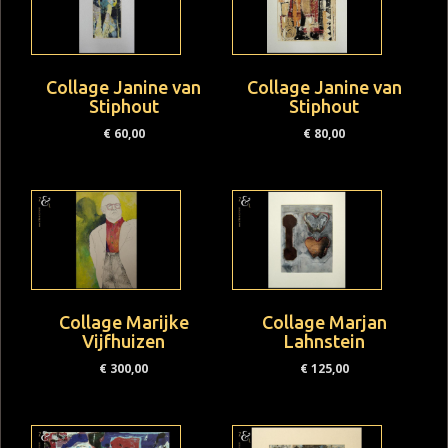
Collage Janine van
Collage Janine van
Stiphout
Stiphout
€
60,00
€
80,00
Collage Marijke
Collage Marjan
Vijfhuizen
Lahnstein
€
300,00
€
125,00