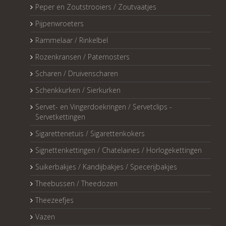
Peper en Zoutstrooiers / Zoutvaatjes
Pijpenwroeters
Rammelaar / Rinkelbel
Rozenkransen / Paternosters
Scharen / Druivenscharen
Schenkkurken / Sierkurken
Servet- en Vingerdoekringen / Servetclips -
Servetkettingen
Sigarettenetuis / Sigarettenkokers
Signettenkettingen / Chatelaines / Horlogekettingen
Suikerbakjes / Kandijbakjes / Specerijbakjes
Theebussen / Theedozen
Theezeefjes
Vazen