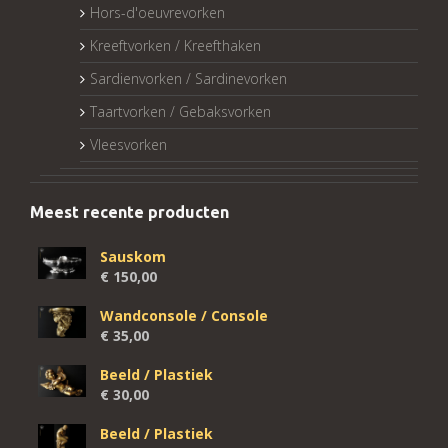
Hors-d'oeuvrevorken
Kreeftvorken / Kreefthaken
Sardienvorken / Sardinevorken
Taartvorken / Gebaksvorken
Vleesvorken
Meest recente producten
Sauskom
€
150,00
Wandconsole / Console
€
35,00
Beeld / Plastiek
€
30,00
Beeld / Plastiek