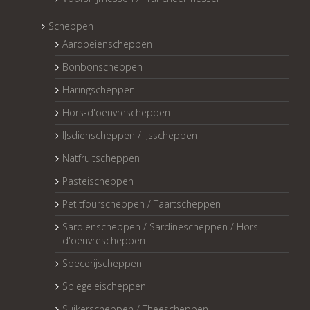
Scheppen
Aardbeienscheppen
Bonbonscheppen
Haringscheppen
Hors-d'oeuvrescheppen
IJsdienscheppen / IJsscheppen
Natfruitscheppen
Pasteischeppen
Petitfourscheppen / Taartscheppen
Sardienscheppen / Sardinescheppen / Hors-
d'oeuvrescheppen
Specerijscheppen
Spiegeleischeppen
Suikerscheppen / Theescheppen