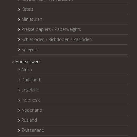
Ketels
Miniaturen
Presse papiers / Paperweights
Schietloden / Richtloden / Pasloden
Spiegels
Houtsnijwerk
Afrika
Duitsland
Engeland
Indonesië
Nederland
Rusland
Zwitserland