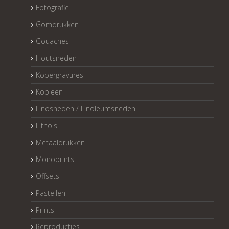
Fotografie
Gomdrukken
Gouaches
Houtsneden
Kopergravures
Kopieën
Linosneden / Linoleumsneden
Litho's
Metaaldrukken
Monoprints
Offsets
Pastellen
Prints
Reproducties