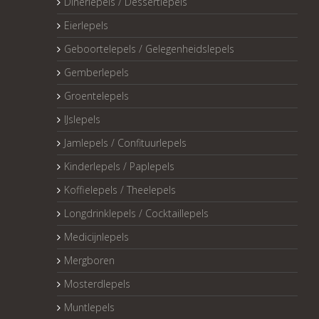
Dinerlepels / Dessertlepels
Eierlepels
Geboortelepels / Gelegenheidslepels
Gemberlepels
Groentelepels
IJslepels
Jamlepels / Confituurlepels
Kinderlepels / Paplepels
Koffielepels / Theelepels
Longdrinklepels / Cocktaillepels
Medicijnlepels
Mergboren
Mosterdlepels
Muntlepels