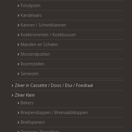
Fotolijsten
Kandelaars
Kannen / Schenkkannen
Koektrommels / Koekbussen
Manden en Schalen
Mosterdpotten
Roomstellen
Serviezen
Zilver in Cassette / Doos / Etui / Foedraal
Zilver Klein
Bekers
Breipendoppen / Breinaalddoppen
Briefopeners
Diversen: Zilver Klein