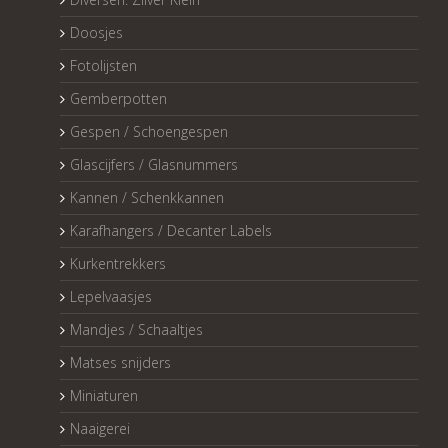
Doosjes
Fotolijsten
Gemberpotten
Gespen / Schoengespen
Glascijfers / Glasnummers
Kannen / Schenkkannen
Karafhangers / Decanter Labels
Kurkentrekkers
Lepelvaasjes
Mandjes / Schaaltjes
Matses snijders
Miniaturen
Naaigerei