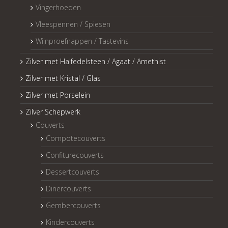
Vingerhoeden
Vleespennen / Spiesen
Wijnproefnappen / Tastevins
Zilver met Halfedelsteen / Agaat / Amethist
Zilver met Kristal / Glas
Zilver met Porselein
Zilver Schepwerk
Couverts
Compotecouverts
Confiturecouverts
Dessertcouverts
Dinercouverts
Gembercouverts
Kindercouverts