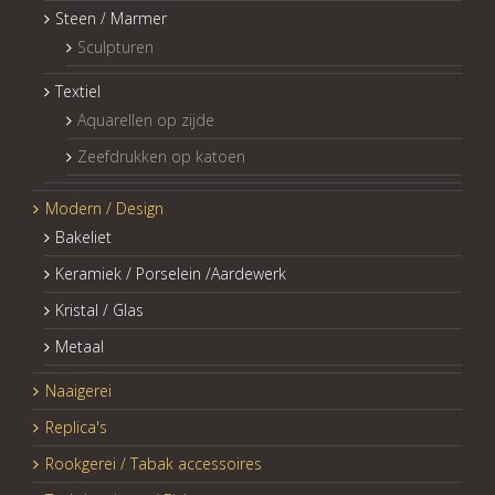
Steen / Marmer
Sculpturen
Textiel
Aquarellen op zijde
Zeefdrukken op katoen
Modern / Design
Bakeliet
Keramiek / Porselein /Aardewerk
Kristal / Glas
Metaal
Naaigerei
Replica's
Rookgerei / Tabak accessoires