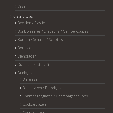
Vazen
Kristal / Glas
Beelden / Plastieken
Bonbonnières / Drageoirs / Gembercoupes
Borden / Schalen / Schotels
Botervloten
Dienbladen
Diversen: Kristal / Glas
Drinkglazen
Bierglazen
Bitterglazen / Borrelglazen
Champagneglazen / Champagnecoupes
Cocktailglazen
Cognacglazen