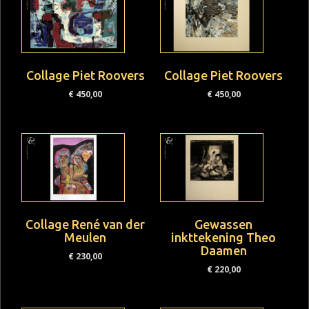
Collage Piet Roovers
Collage Piet Roovers
€
450,00
€
450,00
Collage René van der
Gewassen
Meulen
inkttekening Theo
Daamen
€
230,00
€
220,00