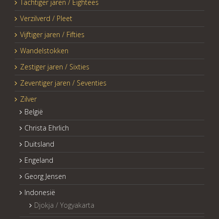
Tachtiger jaren / Eightees
Verzilverd / Pleet
Vijftiger jaren / Fifties
Wandelstokken
Zestiger jaren / Sixties
Zeventiger jaren / Seventies
Zilver
België
Christa Ehrlich
Duitsland
Engeland
Georg Jensen
Indonesië
Djokja / Yogyakarta