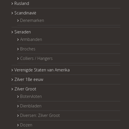
Rusland
Scandinavië
Denemarken
Sieraden
Armbanden
Broches
Colliers / Hangers
Verenigde Staten van Amerika
Zilver 18e eeuw
Zilver Groot
Botervloten
Dienbladen
Diversen: Zilver Groot
Dozen