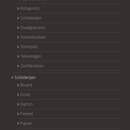
Rotaprints
Schilderijen
Staalgravures
Steendrukken
Stempels
Tekeningen
Zeefdrukken
Schilderijen
Board
Doek
Karton
Paneel
Papier