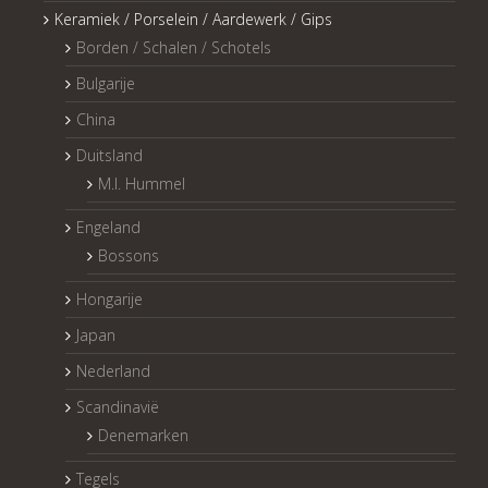
Keramiek / Porselein / Aardewerk / Gips
Borden / Schalen / Schotels
Bulgarije
China
Duitsland
M.I. Hummel
Engeland
Bossons
Hongarije
Japan
Nederland
Scandinavië
Denemarken
Tegels