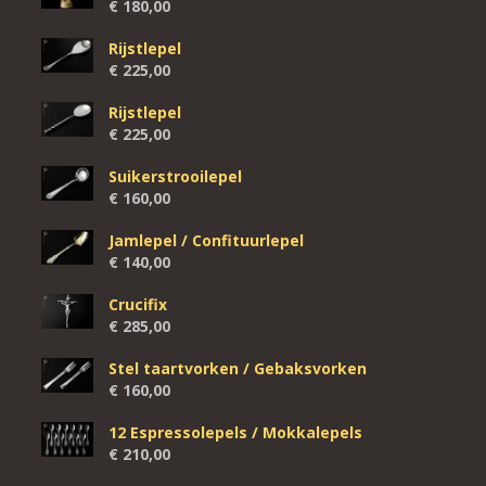
€
180,00
Rijstlepel
€
225,00
Rijstlepel
€
225,00
Suikerstrooilepel
€
160,00
Jamlepel / Confituurlepel
€
140,00
Crucifix
€
285,00
Stel taartvorken / Gebaksvorken
€
160,00
12 Espressolepels / Mokkalepels
€
210,00