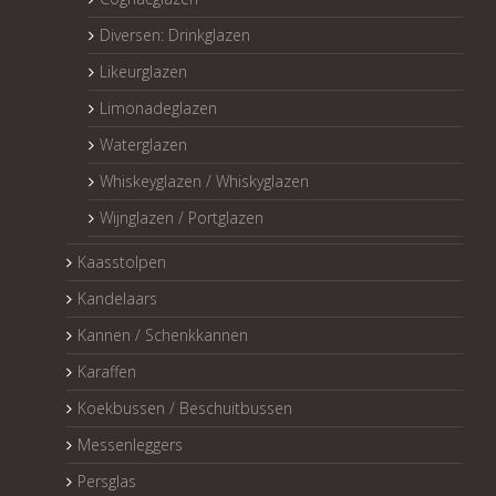
Diversen: Drinkglazen
Likeurglazen
Limonadeglazen
Waterglazen
Whiskeyglazen / Whiskyglazen
Wijnglazen / Portglazen
Kaasstolpen
Kandelaars
Kannen / Schenkkannen
Karaffen
Koekbussen / Beschuitbussen
Messenleggers
Persglas