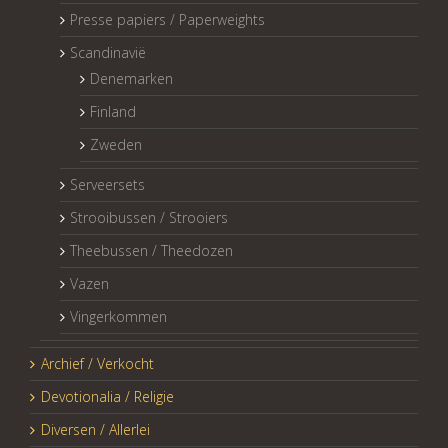
Presse papiers / Paperweights
Scandinavië
Denemarken
Finland
Zweden
Serveersets
Strooibussen / Strooiers
Theebussen / Theedozen
Vazen
Vingerkommen
Archief / Verkocht
Devotionalia / Religie
Diversen / Allerlei