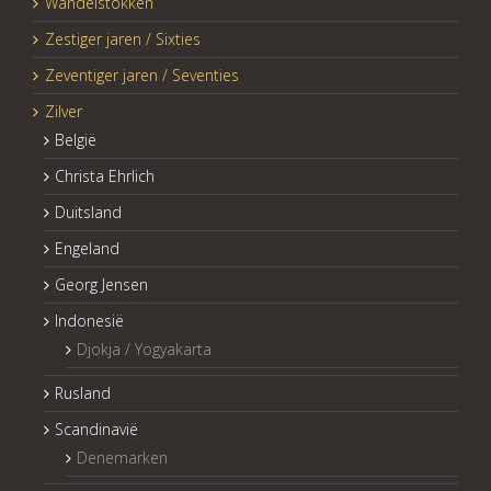
Wandelstokken
Zestiger jaren / Sixties
Zeventiger jaren / Seventies
Zilver
België
Christa Ehrlich
Duitsland
Engeland
Georg Jensen
Indonesië
Djokja / Yogyakarta
Rusland
Scandinavië
Denemarken