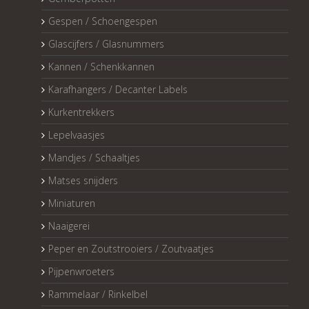
Gespen / Schoengespen
Glascijfers / Glasnummers
Kannen / Schenkkannen
Karafhangers / Decanter Labels
Kurkentrekkers
Lepelvaasjes
Mandjes / Schaaltjes
Matses snijders
Miniaturen
Naaigerei
Peper en Zoutstrooiers / Zoutvaatjes
Pijpenwroeters
Rammelaar / Rinkelbel