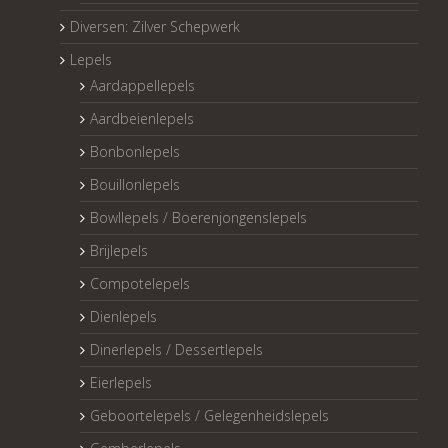
Diversen: Zilver Schepwerk
Lepels
Aardappellepels
Aardbeienlepels
Bonbonlepels
Bouillonlepels
Bowllepels / Boerenjongenslepels
Brijlepels
Compotelepels
Dienlepels
Dinerlepels / Dessertlepels
Eierlepels
Geboortelepels / Gelegenheidslepels