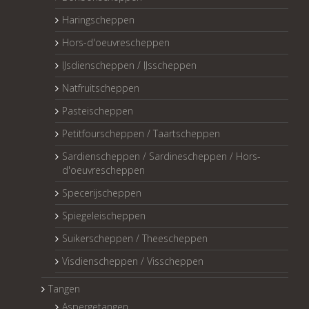
Haringscheppen
Hors-d'oeuvrescheppen
IJsdienscheppen / IJsscheppen
Natfruitscheppen
Pasteischeppen
Petitfourscheppen / Taartscheppen
Sardienscheppen / Sardinescheppen / Hors-
d'oeuvrescheppen
Specerijscheppen
Spiegeleischeppen
Suikerscheppen / Theescheppen
Visdienscheppen / Visscheppen
Tangen
Aspergetangen