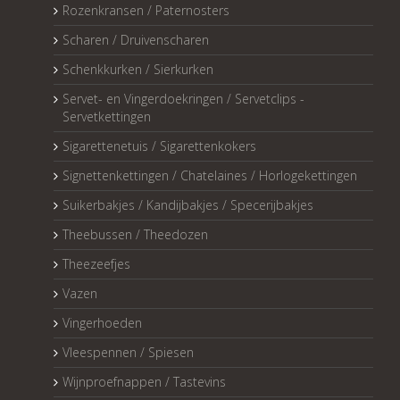
Rozenkransen / Paternosters
Scharen / Druivenscharen
Schenkkurken / Sierkurken
Servet- en Vingerdoekringen / Servetclips -
Servetkettingen
Sigarettenetuis / Sigarettenkokers
Signettenkettingen / Chatelaines / Horlogekettingen
Suikerbakjes / Kandijbakjes / Specerijbakjes
Theebussen / Theedozen
Theezeefjes
Vazen
Vingerhoeden
Vleespennen / Spiesen
Wijnproefnappen / Tastevins