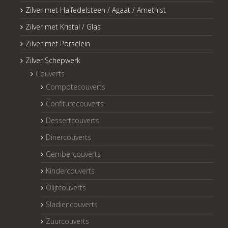
Zilver met Halfedelsteen / Agaat / Amethist
Zilver met Kristal / Glas
Zilver met Porselein
Zilver Schepwerk
Couverts
Compotecouverts
Confiturecouverts
Dessertcouverts
Dinercouverts
Gembercouverts
Kindercouverts
Olijfcouverts
Sladiencouverts
Zuurcouverts