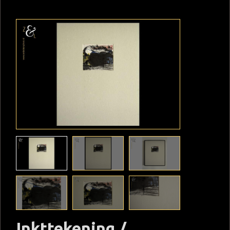
Inkttekening /