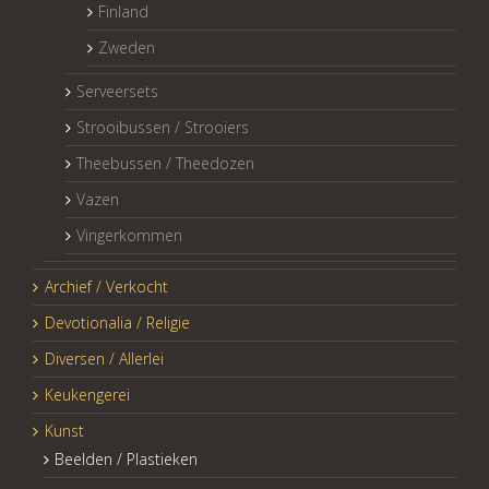
Finland
Zweden
Serveersets
Strooibussen / Strooiers
Theebussen / Theedozen
Vazen
Vingerkommen
Archief / Verkocht
Devotionalia / Religie
Diversen / Allerlei
Keukengerei
Kunst
Beelden / Plastieken