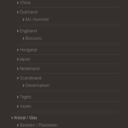
China
Duitsland
M.I. Hummel
Engeland
Bossons
Hongarije
Japan
Nederland
Scandinavië
Denemarken
Tegels
Vazen
Kristal / Glas
Beelden / Plastieken