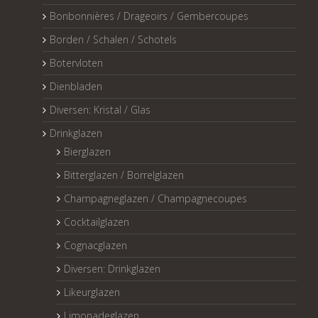
Bonbonnières / Drageoirs / Gembercoupes
Borden / Schalen / Schotels
Botervloten
Dienbladen
Diversen: Kristal / Glas
Drinkglazen
Bierglazen
Bitterglazen / Borrelglazen
Champagneglazen / Champagnecoupes
Cocktailglazen
Cognacglazen
Diversen: Drinkglazen
Likeurglazen
Limonadeglazen