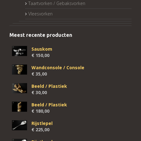
Taartvorken / Gebaksvorken
Vleesvorken
Meest recente producten
Sauskom
€
150,00
Wandconsole / Console
€
35,00
Beeld / Plastiek
€
30,00
Beeld / Plastiek
€
180,00
Rijstlepel
€
225,00