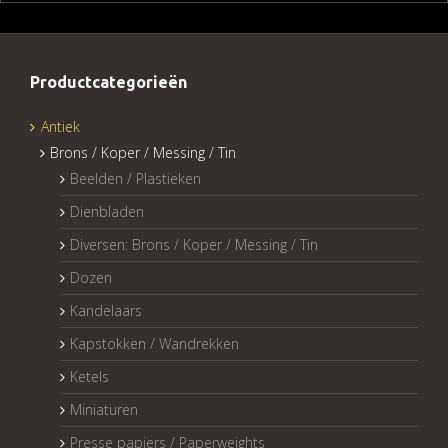
Productcategorieën
Antiek
Brons / Koper / Messing / Tin
Beelden / Plastieken
Dienbladen
Diversen: Brons / Koper / Messing / Tin
Dozen
Kandelaars
Kapstokken / Wandrekken
Ketels
Miniaturen
Presse papiers / Paperweights