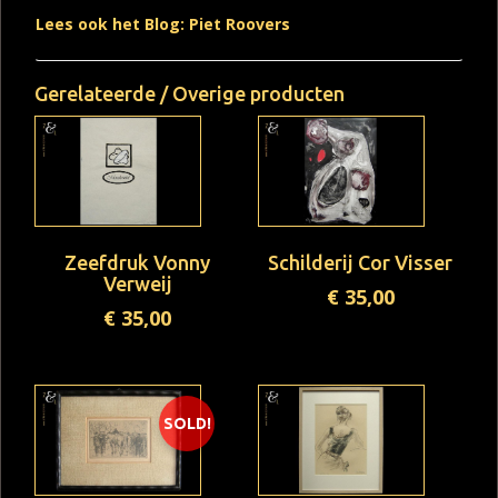
Lees ook het Blog: Piet Roovers
Gerelateerde / Overige producten
Zeefdruk Vonny
Schilderij Cor Visser
Verweij
€
35,00
€
35,00
SOLD!