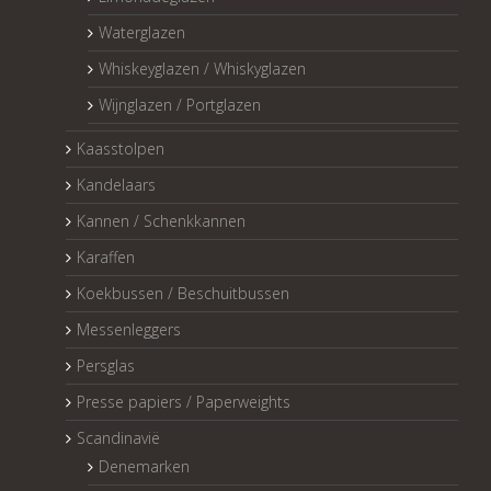
Waterglazen
Whiskeyglazen / Whiskyglazen
Wijnglazen / Portglazen
Kaasstolpen
Kandelaars
Kannen / Schenkkannen
Karaffen
Koekbussen / Beschuitbussen
Messenleggers
Persglas
Presse papiers / Paperweights
Scandinavië
Denemarken