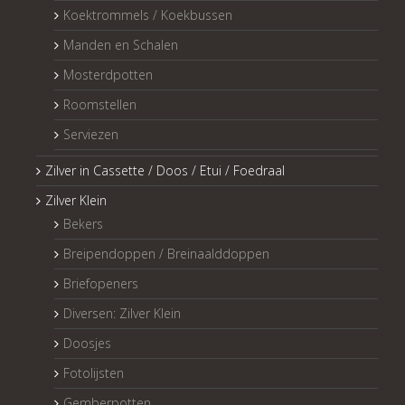
Koektrommels / Koekbussen
Manden en Schalen
Mosterdpotten
Roomstellen
Serviezen
Zilver in Cassette / Doos / Etui / Foedraal
Zilver Klein
Bekers
Breipendoppen / Breinaalddoppen
Briefopeners
Diversen: Zilver Klein
Doosjes
Fotolijsten
Gemberpotten