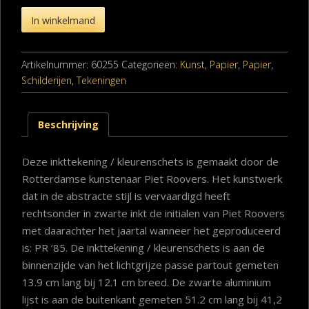
In winkelmand
Artikelnummer:
60255
Categorieën:
Kunst
,
Papier
,
Papier
,
Schilderijen
,
Tekeningen
Beschrijving
Deze inkttekening / kleurenschets is gemaakt door de
Rotterdamse kunstenaar Piet Roovers. Het kunstwerk
dat in de abstracte stijl is vervaardigd heeft
rechtsonder in zwarte inkt de initialen van Piet Roovers
met daarachter het jaartal wanneer het geproduceerd
is: PR ’85. De inkttekening / kleurenschets is aan de
binnenzijde van het lichtgrijze passe partout gemeten
13.9 cm lang bij 12.1 cm breed. De zwarte aluminium
lijst is aan de buitenkant gemeten 51.2 cm lang bij 41,2