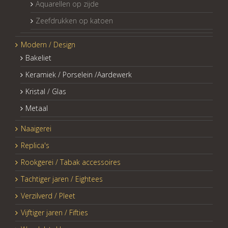
Aquarellen op zijde
Zeefdrukken op katoen
Modern / Design
Bakeliet
Keramiek / Porselein /Aardewerk
Kristal / Glas
Metaal
Naaigerei
Replica's
Rookgerei / Tabak accessoires
Tachtiger jaren / Eightees
Verzilverd / Pleet
Vijftiger jaren / Fifties