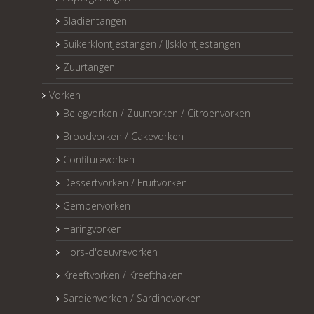
Sladientangen
Suikerklontjestangen / IJsklontjestangen
Zuurtangen
Vorken
Belegvorken / Zuurvorken / Citroenvorken
Broodvorken / Cakevorken
Confiturevorken
Dessertvorken / Fruitvorken
Gembervorken
Haringvorken
Hors-d'oeuvrevorken
Kreeftvorken / Kreefthaken
Sardienvorken / Sardinevorken