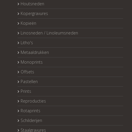
Houtsneden
Kopergravures
Kopieën
Linosneden / Linoleumsneden
Litho's
Metaaldrukken
Monoprints
Offsets
Pastellen
Prints
Reproducties
Rotaprints
Schilderijen
Staalgravures