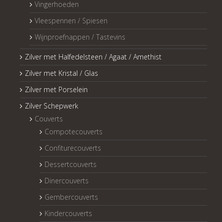
Vingerhoeden
Vleespennen / Spiesen
Wijnproefnappen / Tastevins
Zilver met Halfedelsteen / Agaat / Amethist
Zilver met Kristal / Glas
Zilver met Porselein
Zilver Schepwerk
Couverts
Compotecouverts
Confiturecouverts
Dessertcouverts
Dinercouverts
Gembercouverts
Kindercouverts