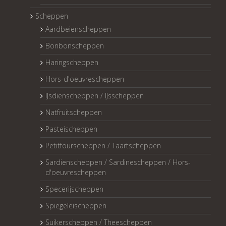
Scheppen
Aardbeienscheppen
Bonbonscheppen
Haringscheppen
Hors-d'oeuvrescheppen
IJsdienscheppen / IJsscheppen
Natfruitscheppen
Pasteischeppen
Petitfourscheppen / Taartscheppen
Sardienscheppen / Sardinescheppen / Hors-
d'oeuvrescheppen
Specerijscheppen
Spiegeleischeppen
Suikerscheppen / Theescheppen