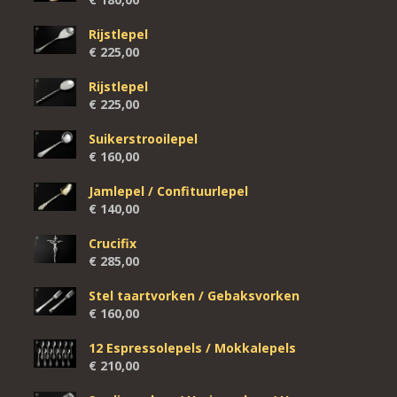
Rijstlepel
€
225,00
Rijstlepel
€
225,00
Suikerstrooilepel
€
160,00
Jamlepel / Confituurlepel
€
140,00
Crucifix
€
285,00
Stel taartvorken / Gebaksvorken
€
160,00
12 Espressolepels / Mokkalepels
€
210,00