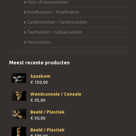
Hors-d'oeuvrevorken
Kreeftvorken / Kreefthaken
Sardienvorken / Sardinevorken
Taartvorken / Gebaksvorken
Vleesvorken
Meest recente producten
Sauskom
€
150,00
Wandconsole / Console
€
35,00
Beeld / Plastiek
€
30,00
Beeld / Plastiek
€
180,00