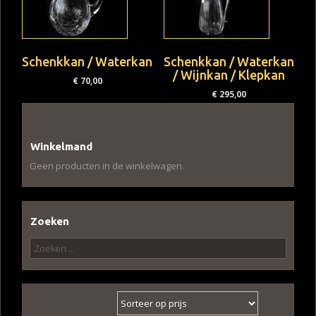
Schenkkan / Waterkan
Schenkkan / Waterkan
/ Wijnkan / Klepkan
€
70,00
€
295,00
Winkelmand
Geen producten in de winkelwagen.
Zoeken
Zoeken
naar: