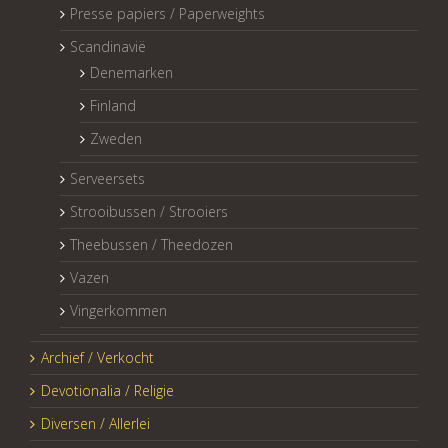
Presse papiers / Paperweights
Scandinavië
Denemarken
Finland
Zweden
Serveersets
Strooibussen / Strooiers
Theebussen / Theedozen
Vazen
Vingerkommen
Archief / Verkocht
Devotionalia / Religie
Diversen / Allerlei