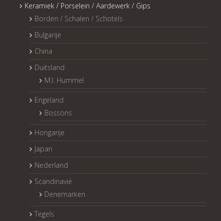
Keramiek / Porselein / Aardewerk / Gips
Borden / Schalen / Schotels
Bulgarije
China
Duitsland
M.I. Hummel
Engeland
Bossons
Hongarije
Japan
Nederland
Scandinavië
Denemarken
Tegels