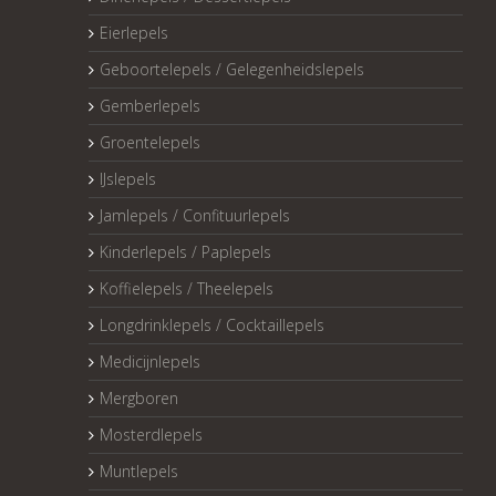
Eierlepels
Geboortelepels / Gelegenheidslepels
Gemberlepels
Groentelepels
IJslepels
Jamlepels / Confituurlepels
Kinderlepels / Paplepels
Koffielepels / Theelepels
Longdrinklepels / Cocktaillepels
Medicijnlepels
Mergboren
Mosterdlepels
Muntlepels