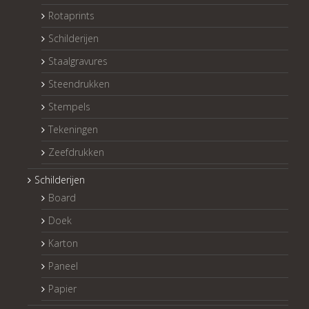
Rotaprints
Schilderijen
Staalgravures
Steendrukken
Stempels
Tekeningen
Zeefdrukken
Schilderijen
Board
Doek
Karton
Paneel
Papier