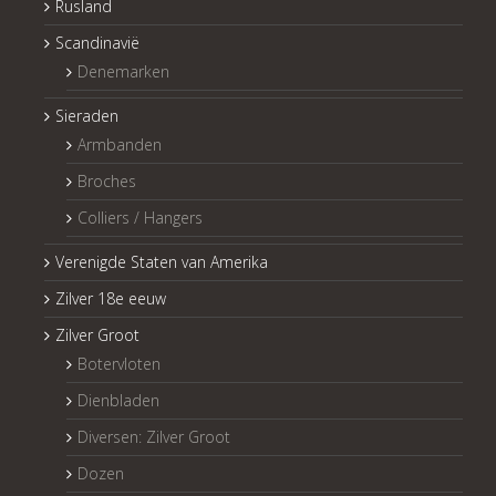
Rusland
Scandinavië
Denemarken
Sieraden
Armbanden
Broches
Colliers / Hangers
Verenigde Staten van Amerika
Zilver 18e eeuw
Zilver Groot
Botervloten
Dienbladen
Diversen: Zilver Groot
Dozen