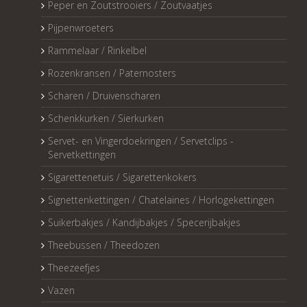
Peper en Zoutstrooiers / Zoutvaatjes
Pijpenwroeters
Rammelaar / Rinkelbel
Rozenkransen / Paternosters
Scharen / Druivenscharen
Schenkkurken / Sierkurken
Servet- en Vingerdoekringen / Servetclips -
Servetkettingen
Sigarettenetuis / Sigarettenkokers
Signettenkettingen / Chatelaines / Horlogekettingen
Suikerbakjes / Kandijbakjes / Specerijbakjes
Theebussen / Theedozen
Theezeefjes
Vazen