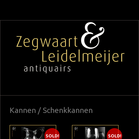
Kannen / Schenkkannen
SOLD!
SOLD!