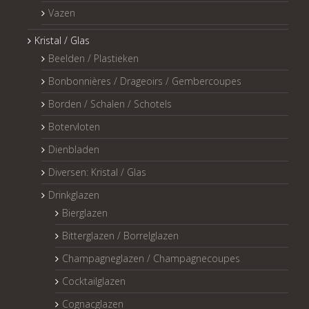
Vazen
Kristal / Glas
Beelden / Plastieken
Bonbonnières / Drageoirs / Gembercoupes
Borden / Schalen / Schotels
Botervloten
Dienbladen
Diversen: Kristal / Glas
Drinkglazen
Bierglazen
Bitterglazen / Borrelglazen
Champagneglazen / Champagnecoupes
Cocktailglazen
Cognacglazen