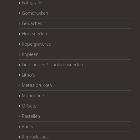
Fotografie
Gomdrukken
Gouaches
Houtsneden
Kopergravures
Kopieën
Linosneden / Linoleumsneden
Litho's
Metaaldrukken
Monoprints
Offsets
Pastellen
Prints
Reproducties