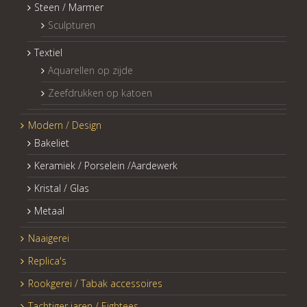
Steen / Marmer
Sculpturen
Textiel
Aquarellen op zijde
Zeefdrukken op katoen
Modern / Design
Bakeliet
Keramiek / Porselein /Aardewerk
Kristal / Glas
Metaal
Naaigerei
Replica's
Rookgerei / Tabak accessoires
Tachtiger jaren / Eightees