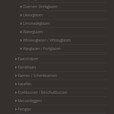
Diversen: Drinkglazen
Likeurglazen
Limonadeglazen
Waterglazen
Whiskeyglazen / Whiskyglazen
Wijnglazen / Portglazen
Kaasstolpen
Kandelaars
Kannen / Schenkkannen
Karaffen
Koekbussen / Beschuitbussen
Messenleggers
Persglas