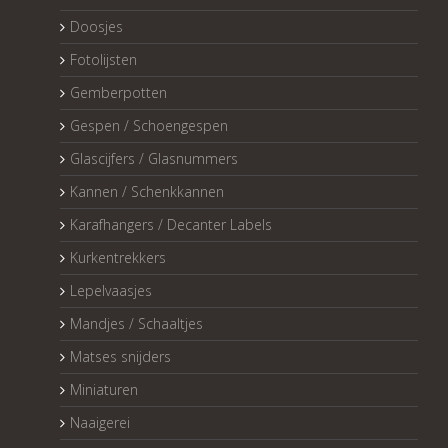
Doosjes
Fotolijsten
Gemberpotten
Gespen / Schoengespen
Glascijfers / Glasnummers
Kannen / Schenkkannen
Karafhangers / Decanter Labels
Kurkentrekkers
Lepelvaasjes
Mandjes / Schaaltjes
Matses snijders
Miniaturen
Naaigerei