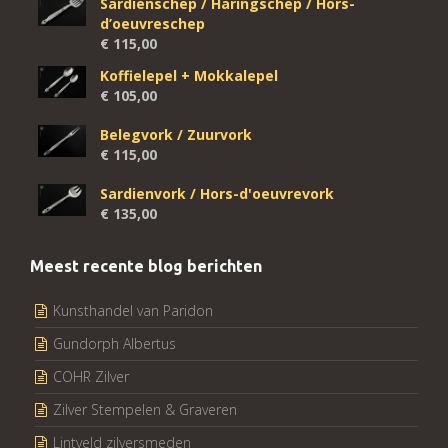
Sardienschep / Haringschep / Hors-
d’oeuvreschep
€
115,00
Koffielepel + Mokkalepel
€
105,00
Belegvork / Zuurvork
€
115,00
Sardienvork / Hors-d'oeuvrevork
€
135,00
Meest recente blog berichten
Kunsthandel van Paridon
Gundorph Albertus
COHR Zilver
Zilver Stempelen & Graveren
Lintveld zilversmeden