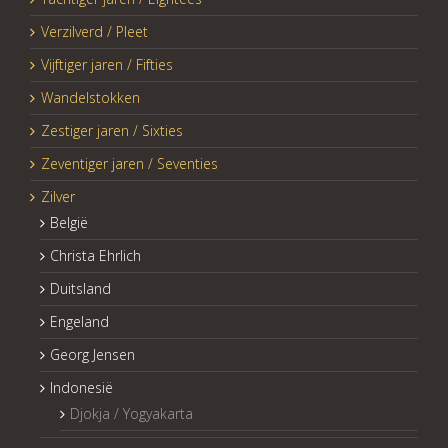
Verzilverd / Pleet
Vijftiger jaren / Fifties
Wandelstokken
Zestiger jaren / Sixties
Zeventiger jaren / Seventies
Zilver
België
Christa Ehrlich
Duitsland
Engeland
Georg Jensen
Indonesië
Djokja / Yogyakarta