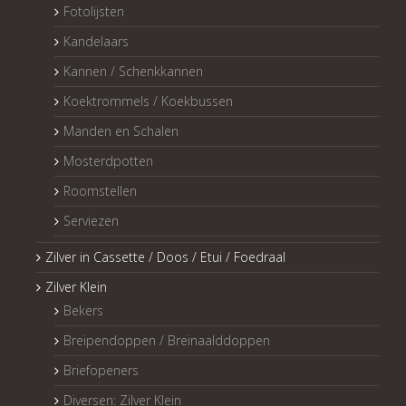
Fotolijsten
Kandelaars
Kannen / Schenkkannen
Koektrommels / Koekbussen
Manden en Schalen
Mosterdpotten
Roomstellen
Serviezen
Zilver in Cassette / Doos / Etui / Foedraal
Zilver Klein
Bekers
Breipendoppen / Breinaalddoppen
Briefopeners
Diversen: Zilver Klein