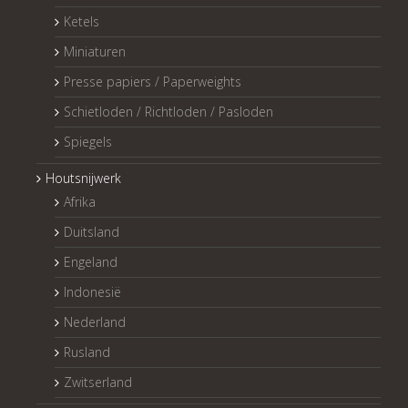
Ketels
Miniaturen
Presse papiers / Paperweights
Schietloden / Richtloden / Pasloden
Spiegels
Houtsnijwerk
Afrika
Duitsland
Engeland
Indonesië
Nederland
Rusland
Zwitserland