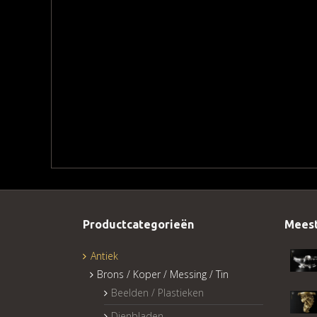
Productcategorieën
Meest
Antiek
Brons / Koper / Messing / Tin
Beelden / Plastieken
Dienbladen