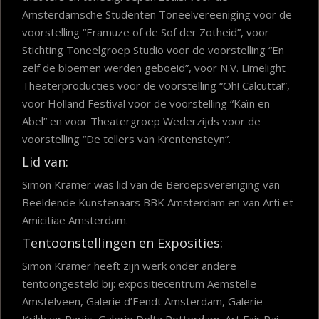
Amsterdamsche Studenten Toneelvereeniging voor de
voorstelling “Eramuze of de Sof der Zotheid”, voor
Stichting Toneelgroep Studio voor de voorstelling “En
zelf de bloemen werden geboeid”, voor N.V. Limelight
Theaterproducties voor de voorstelling “Oh! Calcutta!”,
voor Holland Festival voor de voorstelling “Kaïn en
Abel” en voor Theatergroep Wederzijds voor de
voorstelling “De tellers van Krentensteyn”.
Lid van:
Simon Kramer was lid van de Beroepsvereniging van
Beeldende Kunstenaars BBK Amsterdam en van Arti et
Amicitiae Amsterdam.
Tentoonstellingen en Exposities:
Simon Kramer heeft zijn werk onder andere
tentoongesteld bij: expositiecentrum Aemstelle
Amstelveen, Galerie d’Eendt Amsterdam, Galerie
Krikhaar Parijs, Galerie Delta Rotterdam, Art Fair Rai