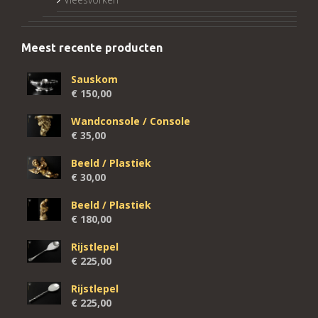
Meest recente producten
Sauskom
€
150,00
Wandconsole / Console
€
35,00
Beeld / Plastiek
€
30,00
Beeld / Plastiek
€
180,00
Rijstlepel
€
225,00
Rijstlepel
€
225,00