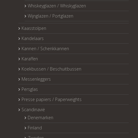
Whiskeyglazen / Whiskyglazen
Wijnglazen / Portglazen
Kaasstolpen
Kandelaars
Kannen / Schenkkannen
Karaffen
Koekbussen / Beschuitbussen
Messenleggers
Persglas
Presse papiers / Paperweights
Scandinavië
Denemarken
Finland
Zweden