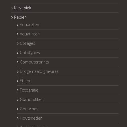
Keramiek
Papier
Aquarellen
Aquatinten
Collages
Collotypies
Computerprints
Droge naald gravures
Etsen
Fotografie
Gomdrukken
Gouaches
Houtsneden