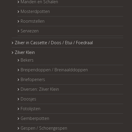
Manden en Schalen
Mosterdpotten
Roomstellen
Serviezen
Zilver in Cassette / Doos / Etui / Foedraal
Zilver Klein
Bekers
Breipendoppen / Breinaalddoppen
Briefopeners
Diversen: Zilver Klein
Doosjes
Fotolijsten
Gemberpotten
Gespen / Schoengespen