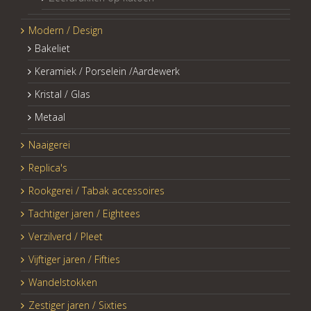
Modern / Design
Bakeliet
Keramiek / Porselein /Aardewerk
Kristal / Glas
Metaal
Naaigerei
Replica's
Rookgerei / Tabak accessoires
Tachtiger jaren / Eightees
Verzilverd / Pleet
Vijftiger jaren / Fifties
Wandelstokken
Zestiger jaren / Sixties