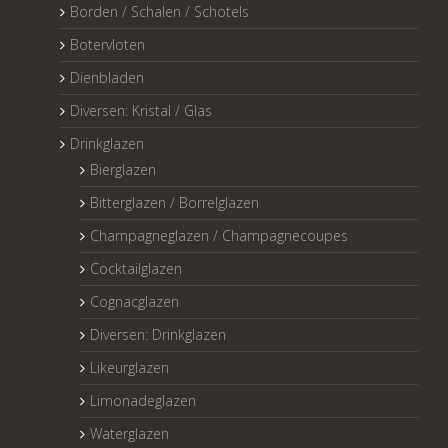
Borden / Schalen / Schotels
Botervloten
Dienbladen
Diversen: Kristal / Glas
Drinkglazen
Bierglazen
Bitterglazen / Borrelglazen
Champagneglazen / Champagnecoupes
Cocktailglazen
Cognacglazen
Diversen: Drinkglazen
Likeurglazen
Limonadeglazen
Waterglazen