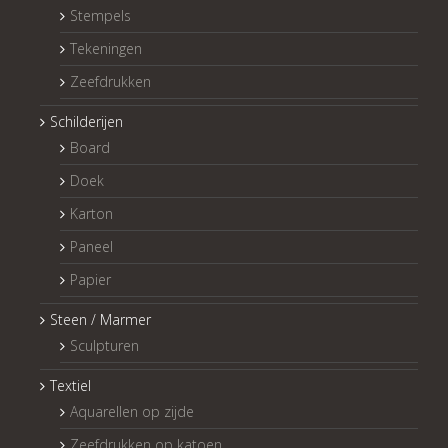
Stempels
Tekeningen
Zeefdrukken
Schilderijen
Board
Doek
Karton
Paneel
Papier
Steen / Marmer
Sculpturen
Textiel
Aquarellen op zijde
Zeefdrukken op katoen