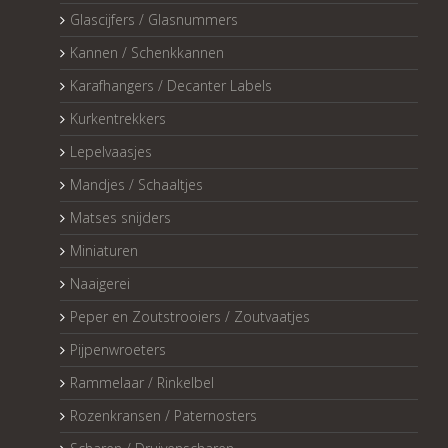
Glascijfers / Glasnummers
Kannen / Schenkkannen
Karafhangers / Decanter Labels
Kurkentrekkers
Lepelvaasjes
Mandjes / Schaaltjes
Matses snijders
Miniaturen
Naaigerei
Peper en Zoutstrooiers / Zoutvaatjes
Pijpenwroeters
Rammelaar / Rinkelbel
Rozenkransen / Paternosters