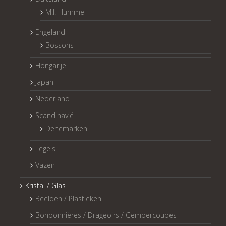
M.I. Hummel
Engeland
Bossons
Hongarije
Japan
Nederland
Scandinavië
Denemarken
Tegels
Vazen
Kristal / Glas
Beelden / Plastieken
Bonbonnières / Drageoirs / Gembercoupes