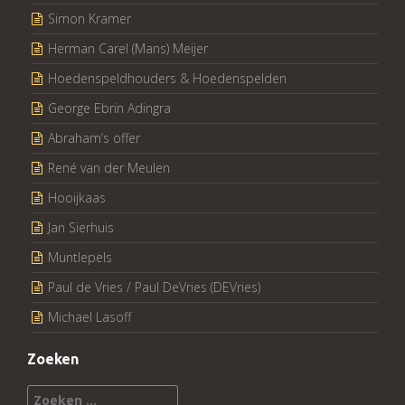
Simon Kramer
Herman Carel (Mans) Meijer
Hoedenspeldhouders & Hoedenspelden
George Ebrin Adingra
Abraham’s offer
René van der Meulen
Hooijkaas
Jan Sierhuis
Muntlepels
Paul de Vries / Paul DeVries (DEVries)
Michael Lasoff
Zoeken
Zoeken