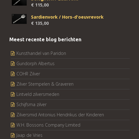
€
115,00
Sardienvork / Hors-d'oeuvrevork
€
135,00
Meest recente blog berichten
Kunsthandel van Paridon
Gundorph Albertus
COHR Zilver
Zilver Stempelen & Graveren
Lintveld zilversmeden
Schijfsma zilver
Zilversmid Antonius Hendrikus der Kinderen
W.H. Bossons Company Limited
Jaap de Vries