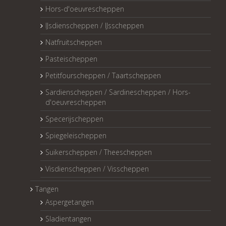
Hors-d'oeuvrescheppen
IJsdienscheppen / IJsscheppen
Natfruitscheppen
Pasteischeppen
Petitfourscheppen / Taartscheppen
Sardienscheppen / Sardinescheppen / Hors-
d'oeuvrescheppen
Specerijscheppen
Spiegeleischeppen
Suikerscheppen / Theescheppen
Visdienscheppen / Visscheppen
Tangen
Aspergetangen
Sladientangen