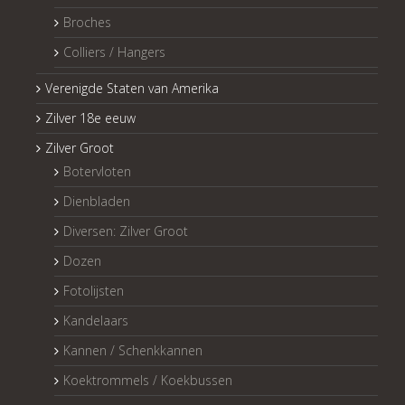
Broches
Colliers / Hangers
Verenigde Staten van Amerika
Zilver 18e eeuw
Zilver Groot
Botervloten
Dienbladen
Diversen: Zilver Groot
Dozen
Fotolijsten
Kandelaars
Kannen / Schenkkannen
Koektrommels / Koekbussen