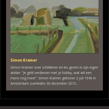
Simon Kramer
Simon Kramer over schilderen en les geven in zijn eigen
atelier: “Je geld verdienen met je hobby, wat wil een
mens nog meer”. Simon Kramer geboren 2 juli 1940 in
Amsterdam overleden 30 december 2015...