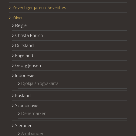
Zeventiger jaren / Seventies
Zilver
België
Christa Ehrlich
Duitsland
Engeland
Georg Jensen
Indonesië
Djokja / Yogyakarta
Rusland
Scandinavië
Denemarken
Sieraden
Armbanden