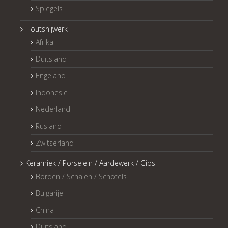
Spiegels
Houtsnijwerk
Afrika
Duitsland
Engeland
Indonesië
Nederland
Rusland
Zwitserland
Keramiek / Porselein / Aardewerk / Gips
Borden / Schalen / Schotels
Bulgarije
China
Duitsland