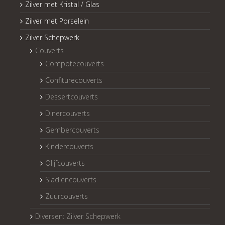
Zilver met Kristal / Glas
Zilver met Porselein
Zilver Schepwerk
Couverts
Compotecouverts
Confiturecouverts
Dessertcouverts
Dinercouverts
Gembercouverts
Kindercouverts
Olijfcouverts
Sladiencouverts
Zuurcouverts
Diversen: Zilver Schepwerk