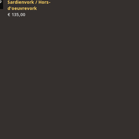
Sardienvork / Hors-
d'oeuvrevork
€
135,00