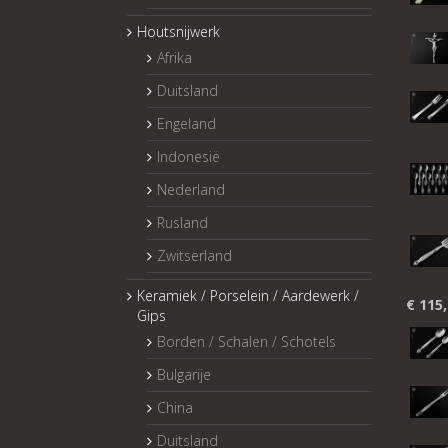
Houtsnijwerk
Afrika
Duitsland
Engeland
Indonesië
Nederland
Rusland
Zwitserland
Keramiek / Porselein / Aardewerk /
€
115,
Gips
Borden / Schalen / Schotels
Bulgarije
China
Duitsland