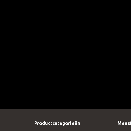
Productcategorieën
Meest