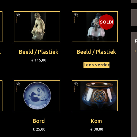
SOLD!
k
Beeld / Plastiek
Beeld / Plastiek
€
115,00
Lees verder
Bord
Kom
€
25,00
€
30,00