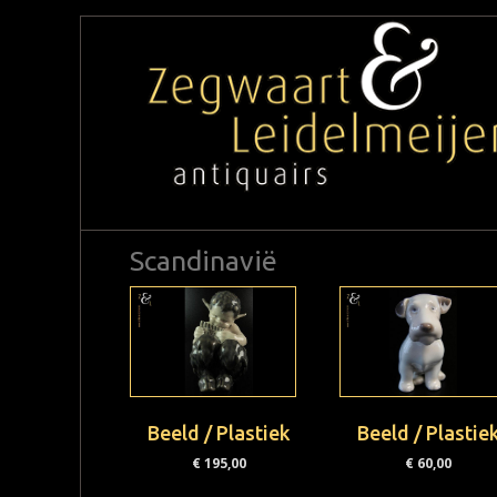
Scandinavië
Beeld / Plastiek
Beeld / Plastie
€
195,00
€
60,00