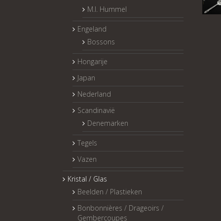
M.I. Hummel
Engeland
Bossons
Hongarije
Japan
Nederland
Scandinavië
Denemarken
Tegels
Vazen
Kristal / Glas
Beelden / Plastieken
Bonbonnières / Drageoirs /
Gembercoupes