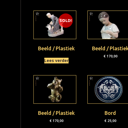
SOLD!
Beeld / Plastiek
Beeld / Plastie
€
170,00
Lees verder
Beeld / Plastiek
Bord
€
170,00
€
25,00