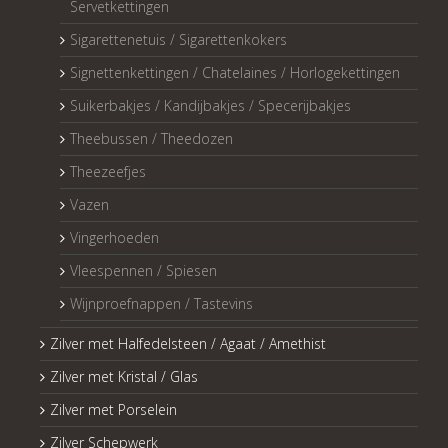
Servetkettingen
Sigarettenetuis / Sigarettenkokers
Signettenkettingen / Chatelaines / Horlogekettingen
Suikerbakjes / Kandijbakjes / Specerijbakjes
Theebussen / Theedozen
Theezeefjes
Vazen
Vingerhoeden
Vleespennen / Spiesen
Wijnproefnappen / Tastevins
Zilver met Halfedelsteen / Agaat / Amethist
Zilver met Kristal / Glas
Zilver met Porselein
Zilver Schepwerk