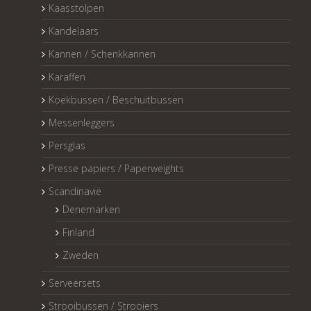
Kaasstolpen
Kandelaars
Kannen / Schenkkannen
Karaffen
Koekbussen / Beschuitbussen
Messenleggers
Persglas
Presse papiers / Paperweights
Scandinavië
Denemarken
Finland
Zweden
Serveersets
Strooibussen / Strooiers