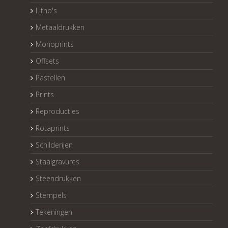
Litho's
Metaaldrukken
Monoprints
Offsets
Pastellen
Prints
Reproducties
Rotaprints
Schilderijen
Staalgravures
Steendrukken
Stempels
Tekeningen