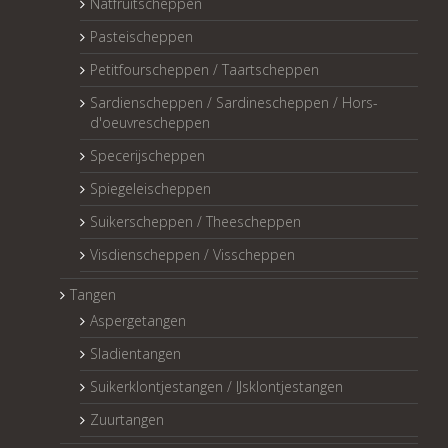
Natfruitscheppen
Pasteischeppen
Petitfourscheppen / Taartscheppen
Sardienscheppen / Sardinescheppen / Hors-
d'oeuvrescheppen
Specerijscheppen
Spiegeleischeppen
Suikerscheppen / Theescheppen
Visdienscheppen / Visscheppen
Tangen
Aspergetangen
Sladientangen
Suikerklontjestangen / IJsklontjestangen
Zuurtangen