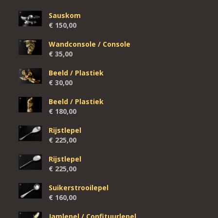
Sauskom
€
150,00
Wandconsole / Console
€
35,00
Beeld / Plastiek
€
30,00
Beeld / Plastiek
€
180,00
Rijstlepel
€
225,00
Rijstlepel
€
225,00
Suikerstrooilepel
€
160,00
Jamlepel / Confituurlepel