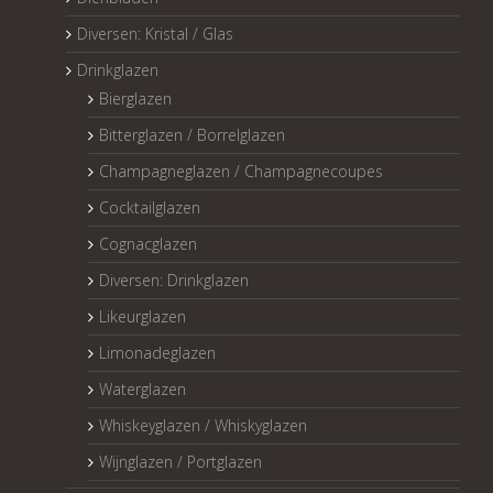
Diversen: Kristal / Glas
Drinkglazen
Bierglazen
Bitterglazen / Borrelglazen
Champagneglazen / Champagnecoupes
Cocktailglazen
Cognacglazen
Diversen: Drinkglazen
Likeurglazen
Limonadeglazen
Waterglazen
Whiskeyglazen / Whiskyglazen
Wijnglazen / Portglazen