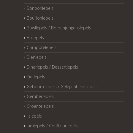
Bonbonlepels
Bouillonlepels
Bowllepels / Boerenjongenslepels
Brijlepels
Compotelepels
Dienlepels
Dinerlepels / Dessertlepels
Eierlepels
Geboortelepels / Gelegenheidslepels
Gemberlepels
Groentelepels
IJslepels
Jamlepels / Confituurlepels