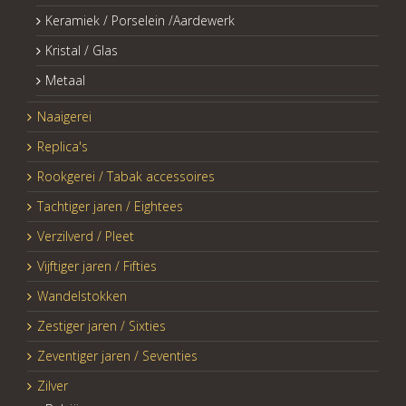
Keramiek / Porselein /Aardewerk
Kristal / Glas
Metaal
Naaigerei
Replica's
Rookgerei / Tabak accessoires
Tachtiger jaren / Eightees
Verzilverd / Pleet
Vijftiger jaren / Fifties
Wandelstokken
Zestiger jaren / Sixties
Zeventiger jaren / Seventies
Zilver