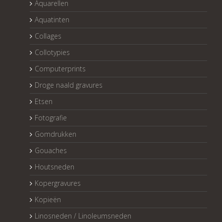
Aquarellen
Aquatinten
Collages
Collotypies
Computerprints
Droge naald gravures
Etsen
Fotografie
Gomdrukken
Gouaches
Houtsneden
Kopergravures
Kopieën
Linosneden / Linoleumsneden