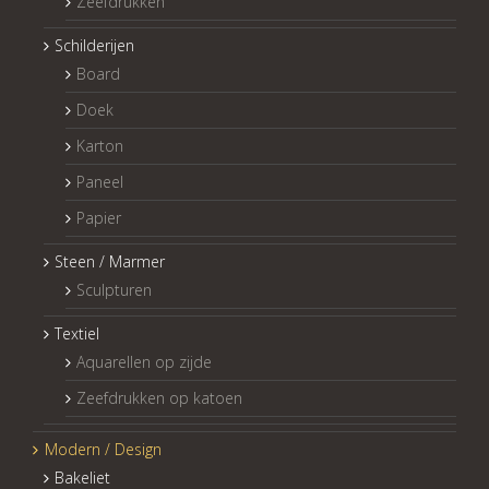
Zeefdrukken
Schilderijen
Board
Doek
Karton
Paneel
Papier
Steen / Marmer
Sculpturen
Textiel
Aquarellen op zijde
Zeefdrukken op katoen
Modern / Design
Bakeliet