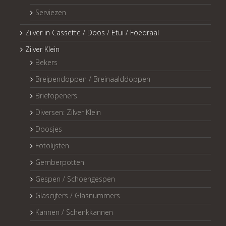
Serviezen
Zilver in Cassette / Doos / Etui / Foedraal
Zilver Klein
Bekers
Breipendoppen / Breinaalddoppen
Briefopeners
Diversen: Zilver Klein
Doosjes
Fotolijsten
Gemberpotten
Gespen / Schoengespen
Glascijfers / Glasnummers
Kannen / Schenkkannen