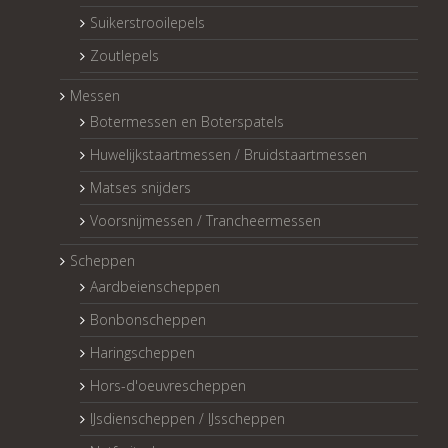
Suikerstrooilepels
Zoutlepels
Messen
Botermessen en Boterspatels
Huwelijkstaartmessen / Bruidstaartmessen
Matses snijders
Voorsnijmessen / Trancheermessen
Scheppen
Aardbeienscheppen
Bonbonscheppen
Haringscheppen
Hors-d'oeuvrescheppen
IJsdienscheppen / IJsscheppen