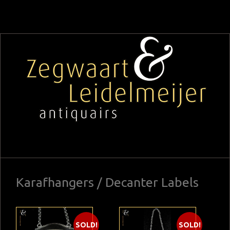
Karafhangers / Decanter Labels
SOLD!
SOLD!