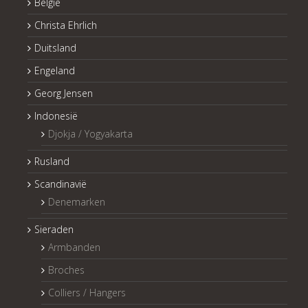
België
Christa Ehrlich
Duitsland
Engeland
Georg Jensen
Indonesië
Djokja / Yogyakarta
Rusland
Scandinavië
Denemarken
Sieraden
Armbanden
Broches
Colliers / Hangers