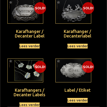
SOLD!
SOLD!
Karafhanger /
Karafhanger /
Decanter Label
Decanterlabel
Lees verder
Lees verder
SOLD!
SOLD!
Karafhangers /
Label / Etiket
Decanter Labels
Lees verder
Lees verder