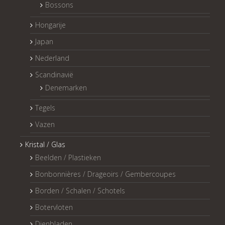
Bossons
Hongarije
Japan
Nederland
Scandinavië
Denemarken
Tegels
Vazen
Kristal / Glas
Beelden / Plastieken
Bonbonnières / Drageoirs / Gembercoupes
Borden / Schalen / Schotels
Botervloten
Dienbladen