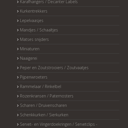
Karafhangers / Decanter Labels
Kurkentrekkers
Lepelvaasjes
Mandjes / Schaaltjes
Matses snijders
Miniaturen
Naaigerei
Peper en Zoutstrooiers / Zoutvaatjes
Pijpenwroeters
Rammelaar / Rinkelbel
Rozenkransen / Paternosters
Scharen / Druivenscharen
Schenkkurken / Sierkurken
Servet- en Vingerdoekringen / Servetclips -