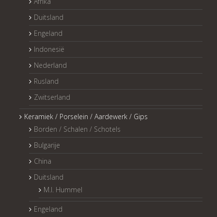
Afrika
Duitsland
Engeland
Indonesië
Nederland
Rusland
Zwitserland
Keramiek / Porselein / Aardewerk / Gips
Borden / Schalen / Schotels
Bulgarije
China
Duitsland
M.I. Hummel
Engeland