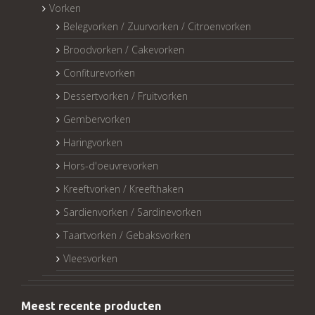
Vorken
Belegvorken / Zuurvorken / Citroenvorken
Broodvorken / Cakevorken
Confiturevorken
Dessertvorken / Fruitvorken
Gembervorken
Haringvorken
Hors-d'oeuvrevorken
Kreeftvorken / Kreefthaken
Sardienvorken / Sardinevorken
Taartvorken / Gebaksvorken
Vleesvorken
Meest recente producten