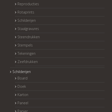
Reproducties
Rotaprints
Schilderijen
Staalgravures
Steendrukken
Stempels
Tekeningen
Zeefdrukken
Schilderijen
Board
Doek
Karton
Paneel
Papier