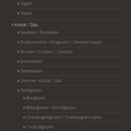
Tegels
Vazen
Kristal / Glas
Beelden / Plastieken
Bonbonnières / Drageoirs / Gembercoupes
Borden / Schalen / Schotels
Botervloten
Dienbladen
Diversen: Kristal / Glas
Drinkglazen
Bierglazen
Bitterglazen / Borrelglazen
Champagneglazen / Champagnecoupes
Cocktailglazen