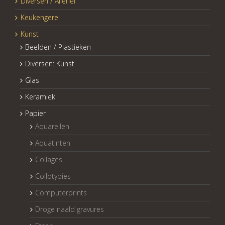
Diversen / Allerlei
Keukengerei
Kunst
Beelden / Plastieken
Diversen: Kunst
Glas
Keramiek
Papier
Aquarellen
Aquatinten
Collages
Collotypies
Computerprints
Droge naald gravures