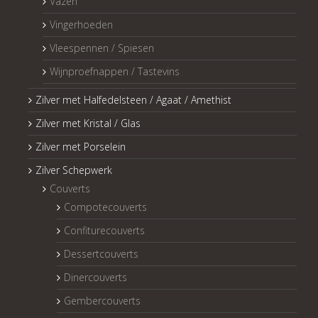
Vazen
Vingerhoeden
Vleespennen / Spiesen
Wijnproefnappen / Tastevins
Zilver met Halfedelsteen / Agaat / Amethist
Zilver met Kristal / Glas
Zilver met Porselein
Zilver Schepwerk
Couverts
Compotecouverts
Confiturecouverts
Dessertcouverts
Dinercouverts
Gembercouverts