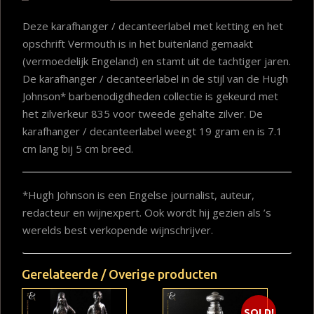
Deze karafhanger / decanteerlabel met ketting en het
opschrift Vermouth is in het buitenland gemaakt
(vermoedelijk Engeland) en stamt uit de tachtiger jaren.
De karafhanger / decanteerlabel in de stijl van de Hugh
Johnson* barbenodigdheden collectie is gekeurd met
het zilverkeur 835 voor tweede gehalte zilver. De
karafhanger / decanteerlabel weegt 19 gram en is 7.1
cm lang bij 5 cm breed.
*Hugh Johnson is een Engelse journalist, auteur,
redacteur en wijnexpert. Ook wordt hij gezien als ’s
werelds best verkopende wijnschrijver.
Gerelateerde / Overige producten
SOLD!