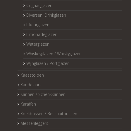
Cognacglazen
Diversen: Drinkglazen
Likeurglazen
Limonadeglazen
Waterglazen
Whiskeyglazen / Whiskyglazen
Wijnglazen / Portglazen
Kaasstolpen
Kandelaars
Kannen / Schenkkannen
Karaffen
Koekbussen / Beschuitbussen
Messenleggers