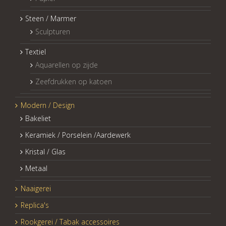
Steen / Marmer
Sculpturen
Textiel
Aquarellen op zijde
Zeefdrukken op katoen
Modern / Design
Bakeliet
Keramiek / Porselein /Aardewerk
Kristal / Glas
Metaal
Naaigerei
Replica's
Rookgerei / Tabak accessoires