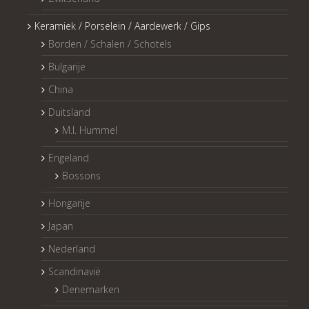
Keramiek / Porselein / Aardewerk / Gips
Borden / Schalen / Schotels
Bulgarije
China
Duitsland
M.I. Hummel
Engeland
Bossons
Hongarije
Japan
Nederland
Scandinavië
Denemarken