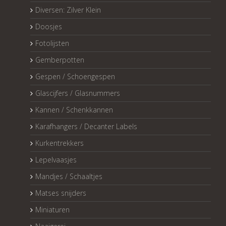
Diversen: Zilver Klein
Doosjes
Fotolijsten
Gemberpotten
Gespen / Schoengespen
Glascijfers / Glasnummers
Kannen / Schenkkannen
Karafhangers / Decanter Labels
Kurkentrekkers
Lepelvaasjes
Mandjes / Schaaltjes
Matses snijders
Miniaturen