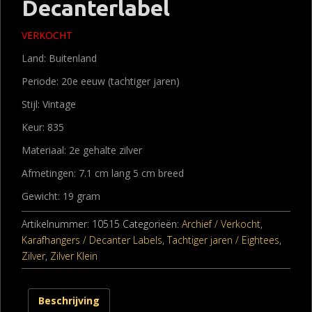
Decanterlabel
VERKOCHT
Land: Buitenland
Periode: 20e eeuw (tachtiger jaren)
Stijl: Vintage
Keur: 835
Materiaal: 2e gehalte zilver
Afmetingen: 7.1 cm lang 5 cm breed
Gewicht: 19 gram
Artikelnummer:
10515
Categorieën:
Archief / Verkocht
,
Karafhangers / Decanter Labels
,
Tachtiger jaren / Eightees
,
Zilver
,
Zilver Klein
Beschrijving