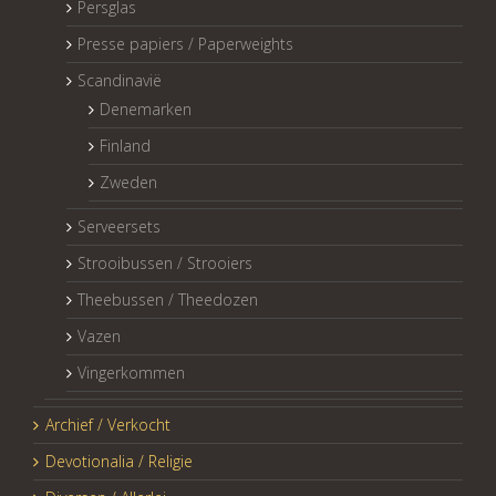
Persglas
Presse papiers / Paperweights
Scandinavië
Denemarken
Finland
Zweden
Serveersets
Strooibussen / Strooiers
Theebussen / Theedozen
Vazen
Vingerkommen
Archief / Verkocht
Devotionalia / Religie