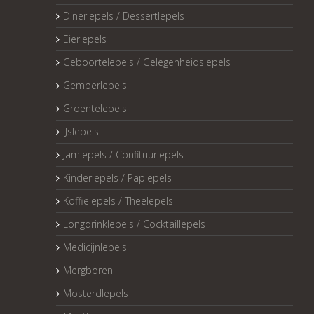
Dinerlepels / Dessertlepels
Eierlepels
Geboortelepels / Gelegenheidslepels
Gemberlepels
Groentelepels
IJslepels
Jamlepels / Confituurlepels
Kinderlepels / Paplepels
Koffielepels / Theelepels
Longdrinklepels / Cocktaillepels
Medicijnlepels
Mergboren
Mosterdlepels