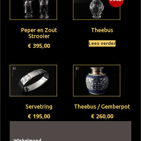
Peper en Zout
Theebus
Strooier
Lees verder
€
395,00
Servetring
Theebus / Gemberpot
€
195,00
€
260,00
Winkelmand