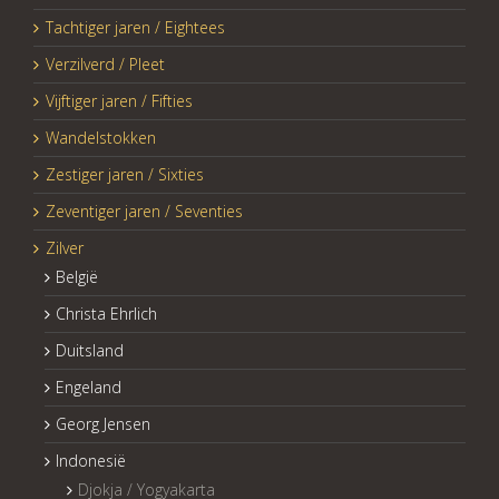
Tachtiger jaren / Eightees
Verzilverd / Pleet
Vijftiger jaren / Fifties
Wandelstokken
Zestiger jaren / Sixties
Zeventiger jaren / Seventies
Zilver
België
Christa Ehrlich
Duitsland
Engeland
Georg Jensen
Indonesië
Djokja / Yogyakarta