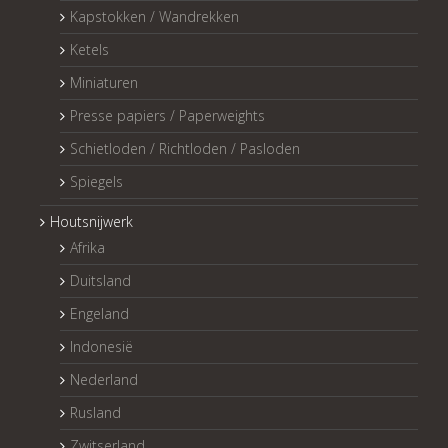
Kapstokken / Wandrekken
Ketels
Miniaturen
Presse papiers / Paperweights
Schietloden / Richtloden / Pasloden
Spiegels
Houtsnijwerk
Afrika
Duitsland
Engeland
Indonesië
Nederland
Rusland
Zwitserland