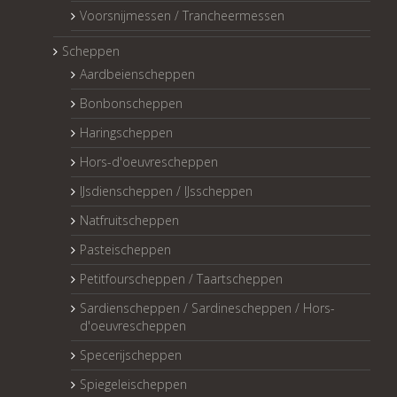
Voorsnijmessen / Trancheermessen
Scheppen
Aardbeienscheppen
Bonbonscheppen
Haringscheppen
Hors-d'oeuvrescheppen
IJsdienscheppen / IJsscheppen
Natfruitscheppen
Pasteischeppen
Petitfourscheppen / Taartscheppen
Sardienscheppen / Sardinescheppen / Hors-
d'oeuvrescheppen
Specerijscheppen
Spiegeleischeppen