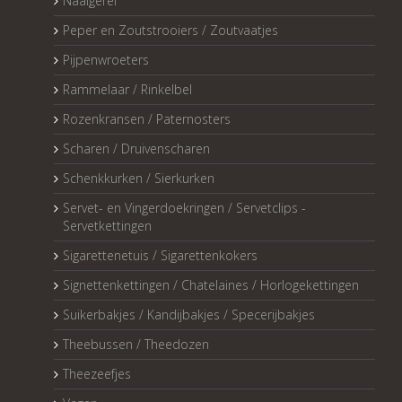
Naaigerei
Peper en Zoutstrooiers / Zoutvaatjes
Pijpenwroeters
Rammelaar / Rinkelbel
Rozenkransen / Paternosters
Scharen / Druivenscharen
Schenkkurken / Sierkurken
Servet- en Vingerdoekringen / Servetclips -
Servetkettingen
Sigarettenetuis / Sigarettenkokers
Signettenkettingen / Chatelaines / Horlogekettingen
Suikerbakjes / Kandijbakjes / Specerijbakjes
Theebussen / Theedozen
Theezeefjes