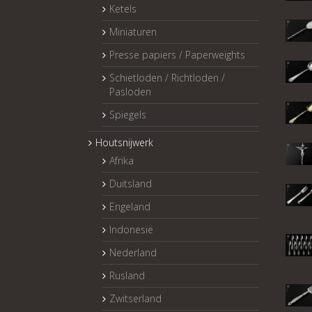
Ketels
Miniaturen
Presse papiers / Paperweights
Schietloden / Richtloden /
Pasloden
Spiegels
Houtsnijwerk
Afrika
Duitsland
Engeland
Indonesië
Nederland
Rusland
Zwitserland