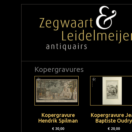
Kopergravures
Kopergravure
Kopergravure Je
Hendrik Spilman
Baptiste Oudr
€
30,00
€
20,00