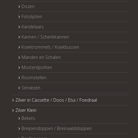
Dozen
Fotolijsten
Kandelaars
Kannen / Schenkkannen
Koektrommels / Koekbussen
Manden en Schalen
Mosterdpotten
Roomstellen
Serviezen
Zilver in Cassette / Doos / Etui / Foedraal
Zilver Klein
Bekers
Breipendoppen / Breinaalddoppen