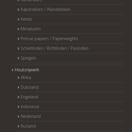
Kapstokken / Wandrekken
Ketels
Miniaturen
Presse papiers / Paperweights
Schietloden / Richtloden / Pasloden
Spiegels
Houtsnijwerk
Afrika
Duitsland
Engeland
Indonesië
Nederland
Rusland