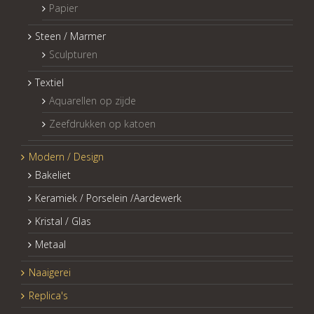
Papier
Steen / Marmer
Sculpturen
Textiel
Aquarellen op zijde
Zeefdrukken op katoen
Modern / Design
Bakeliet
Keramiek / Porselein /Aardewerk
Kristal / Glas
Metaal
Naaigerei
Replica's