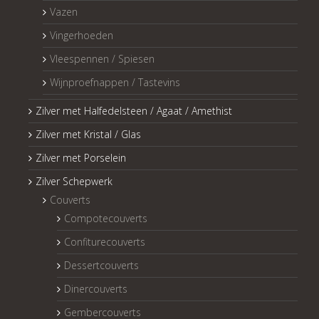
Vazen
Vingerhoeden
Vleespennen / Spiesen
Wijnproefnappen / Tastevins
Zilver met Halfedelsteen / Agaat / Amethist
Zilver met Kristal / Glas
Zilver met Porselein
Zilver Schepwerk
Couverts
Compotecouverts
Confiturecouverts
Dessertcouverts
Dinercouverts
Gembercouverts