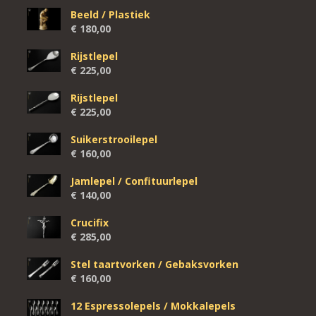
Beeld / Plastiek
€
180,00
Rijstlepel
€
225,00
Rijstlepel
€
225,00
Suikerstrooilepel
€
160,00
Jamlepel / Confituurlepel
€
140,00
Crucifix
€
285,00
Stel taartvorken / Gebaksvorken
€
160,00
12 Espressolepels / Mokkalepels