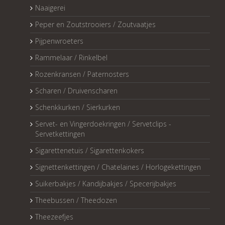
Naaigerei
Peper en Zoutstrooiers / Zoutvaatjes
Pijpenwroeters
Rammelaar / Rinkelbel
Rozenkransen / Paternosters
Scharen / Druivenscharen
Schenkkurken / Sierkurken
Servet- en Vingerdoekringen / Servetclips -
Servetkettingen
Sigarettenetuis / Sigarettenkokers
Signettenkettingen / Chatelaines / Horlogekettingen
Suikerbakjes / Kandijbakjes / Specerijbakjes
Theebussen / Theedozen
Theezeefjes