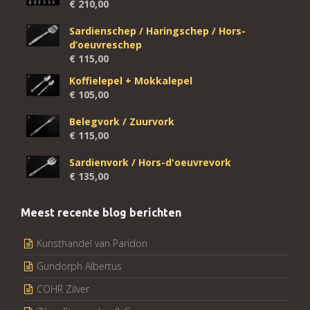
€
210,00
Sardienschep / Haringschep / Hors-
d’oeuvreschep
€
115,00
Koffielepel + Mokkalepel
€
105,00
Belegvork / Zuurvork
€
115,00
Sardienvork / Hors-d'oeuvrevork
€
135,00
Meest recente blog berichten
Kunsthandel van Paridon
Gundorph Albertus
COHR Zilver