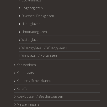
Cocktailglazen
Cognacglazen
Diversen: Drinkglazen
Likeurglazen
Limonadeglazen
Waterglazen
Whiskeyglazen / Whiskyglazen
Wijnglazen / Portglazen
Kaasstolpen
Kandelaars
Kannen / Schenkkannen
Karaffen
Koekbussen / Beschuitbussen
Messenleggers