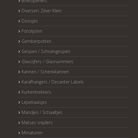
Briefopeners
Diversen: Zilver Klein
Doosjes
Fotolijsten
Gemberpotten
Gespen / Schoengespen
Glascijfers / Glasnummers
Kannen / Schenkkannen
Karafhangers / Decanter Labels
Kurkentrekkers
Lepelvaasjes
Mandjes / Schaaltjes
Matses snijders
Miniaturen