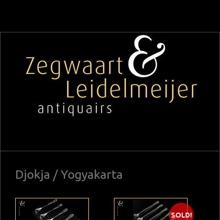
Djokja / Yogyakarta
SOLD!