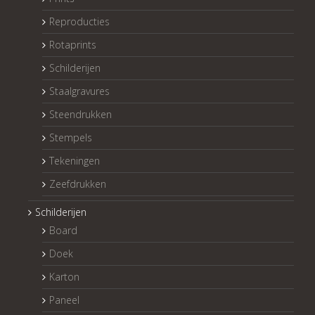
Reproducties
Rotaprints
Schilderijen
Staalgravures
Steendrukken
Stempels
Tekeningen
Zeefdrukken
Schilderijen
Board
Doek
Karton
Paneel