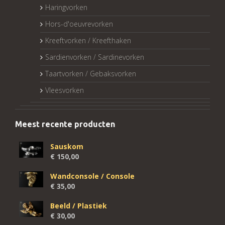
Haringvorken
Hors-d'oeuvrevorken
Kreeftvorken / Kreefthaken
Sardienvorken / Sardinevorken
Taartvorken / Gebaksvorken
Vleesvorken
Meest recente producten
Sauskom
€
150,00
Wandconsole / Console
€
35,00
Beeld / Plastiek
€
30,00