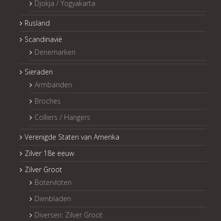
Djokja / Yogyakarta
Rusland
Scandinavië
Denemarken
Sieraden
Armbanden
Broches
Colliers / Hangers
Verenigde Staten van Amerika
Zilver 18e eeuw
Zilver Groot
Botervloten
Dienbladen
Diversen: Zilver Groot