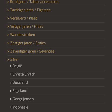
Rookgerei / Tabak accessoires
Tachtiger jaren / Eightees
Verzilverd / Pleet
Vijftiger jaren / Fifties
Wandelstokken
Zestiger jaren / Sixties
Zeventiger jaren / Seventies
Zilver
België
Christa Ehrlich
Duitsland
Engeland
Georg Jensen
Indonesië