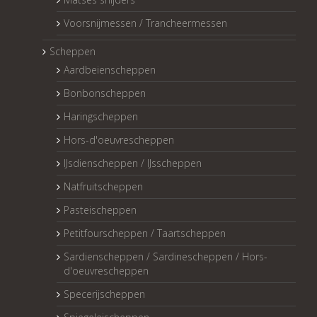
Voorsnijmessen / Trancheermessen
Scheppen
Aardbeienscheppen
Bonbonscheppen
Haringscheppen
Hors-d'oeuvrescheppen
IJsdienscheppen / IJsscheppen
Natfruitscheppen
Pasteischeppen
Petitfourscheppen / Taartscheppen
Sardienscheppen / Sardinescheppen / Hors-
d'oeuvrescheppen
Specerijscheppen