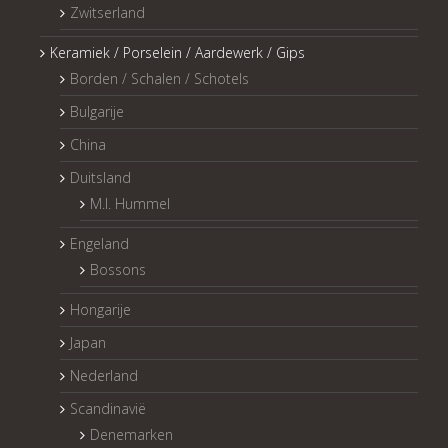
Zwitserland
Keramiek / Porselein / Aardewerk / Gips
Borden / Schalen / Schotels
Bulgarije
China
Duitsland
M.I. Hummel
Engeland
Bossons
Hongarije
Japan
Nederland
Scandinavië
Denemarken