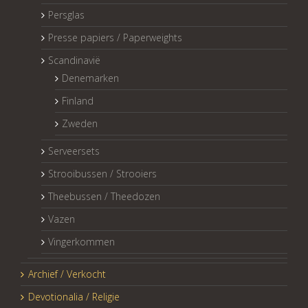
Persglas
Presse papiers / Paperweights
Scandinavië
Denemarken
Finland
Zweden
Serveersets
Strooibussen / Strooiers
Theebussen / Theedozen
Vazen
Vingerkommen
Archief / Verkocht
Devotionalia / Religie