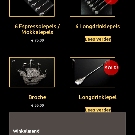
6 Espressolepels /
6 Longdrinklepels
Mokkalepels
Lees verder
€
75,00
SOLD!
Broche
Longdrinklepel
€
55,00
Lees verder
Winkelmand