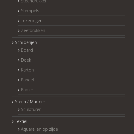
Steendrukken
Stempels
Tekeningen
Zeefdrukken
Schilderijen
Board
Doek
Karton
Paneel
Papier
Steen / Marmer
Sculpturen
Textiel
Aquarellen op zijde