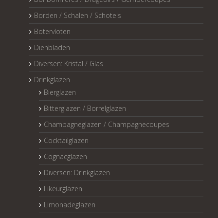
Borden / Schalen / Schotels
Botervloten
Dienbladen
Diversen: Kristal / Glas
Drinkglazen
Bierglazen
Bitterglazen / Borrelglazen
Champagneglazen / Champagnecoupes
Cocktailglazen
Cognacglazen
Diversen: Drinkglazen
Likeurglazen
Limonadeglazen