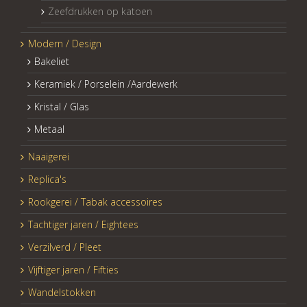
Zeefdrukken op katoen
Modern / Design
Bakeliet
Keramiek / Porselein /Aardewerk
Kristal / Glas
Metaal
Naaigerei
Replica's
Rookgerei / Tabak accessoires
Tachtiger jaren / Eightees
Verzilverd / Pleet
Vijftiger jaren / Fifties
Wandelstokken