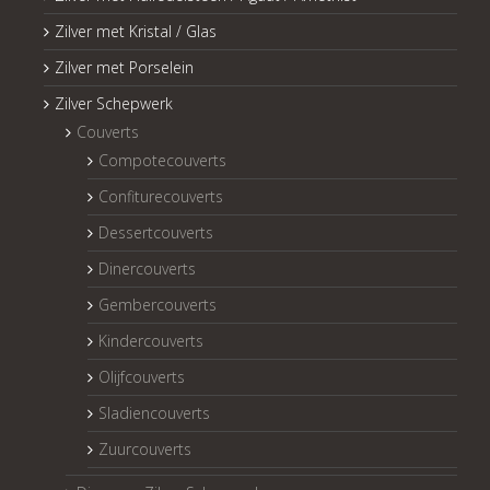
Zilver met Kristal / Glas
Zilver met Porselein
Zilver Schepwerk
Couverts
Compotecouverts
Confiturecouverts
Dessertcouverts
Dinercouverts
Gembercouverts
Kindercouverts
Olijfcouverts
Sladiencouverts
Zuurcouverts