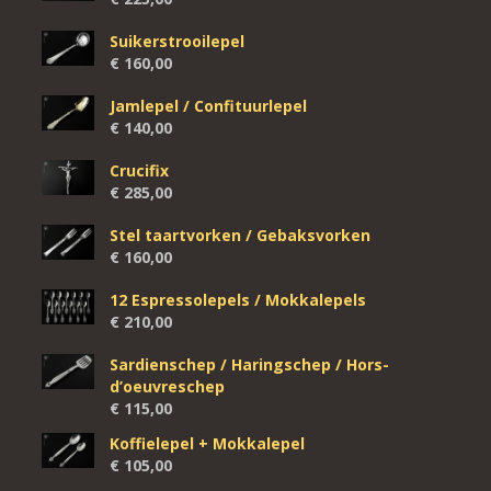
Suikerstrooilepel
€
160,00
Jamlepel / Confituurlepel
€
140,00
Crucifix
€
285,00
Stel taartvorken / Gebaksvorken
€
160,00
12 Espressolepels / Mokkalepels
€
210,00
Sardienschep / Haringschep / Hors-
d’oeuvreschep
€
115,00
Koffielepel + Mokkalepel
€
105,00