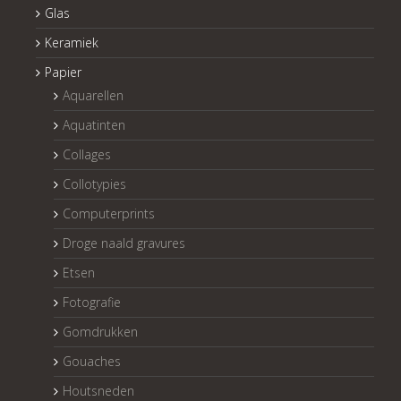
Glas
Keramiek
Papier
Aquarellen
Aquatinten
Collages
Collotypies
Computerprints
Droge naald gravures
Etsen
Fotografie
Gomdrukken
Gouaches
Houtsneden