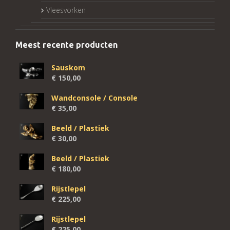
Vleesvorken
Meest recente producten
Sauskom
€
150,00
Wandconsole / Console
€
35,00
Beeld / Plastiek
€
30,00
Beeld / Plastiek
€
180,00
Rijstlepel
€
225,00
Rijstlepel
€
225,00