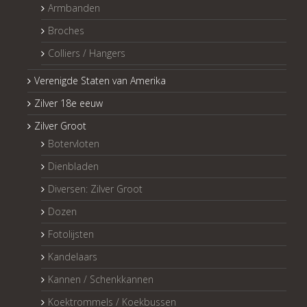
Armbanden
Broches
Colliers / Hangers
Verenigde Staten van Amerika
Zilver 18e eeuw
Zilver Groot
Botervloten
Dienbladen
Diversen: Zilver Groot
Dozen
Fotolijsten
Kandelaars
Kannen / Schenkkannen
Koektrommels / Koekbussen