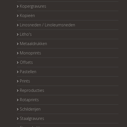
Kopergravures
Kopieën
Linosneden / Linoleumsneden
Litho's
Metaaldrukken
Monoprints
Offsets
Pastellen
Prints
Reproducties
Rotaprints
Schilderijen
Staalgravures