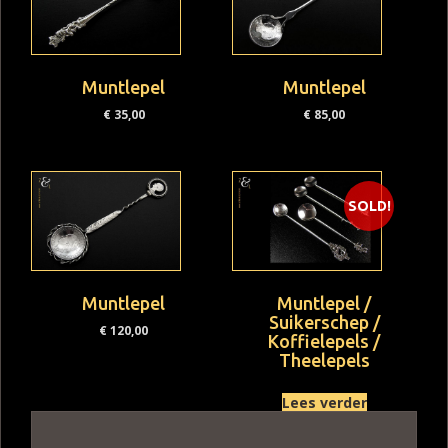
Muntlepel
Muntlepel
€
35,00
€
85,00
SOLD!
Muntlepel
Muntlepel /
Suikerschep /
€
120,00
Koffielepels /
Theelepels
Lees verder