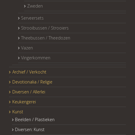
Zweden
Serveersets
Strooibussen / Strooiers
Theebussen / Theedozen
Vazen
Vingerkommen
Archief / Verkocht
Devotionalia / Religie
Diversen / Allerlei
Keukengerei
Kunst
Beelden / Plastieken
Diversen: Kunst