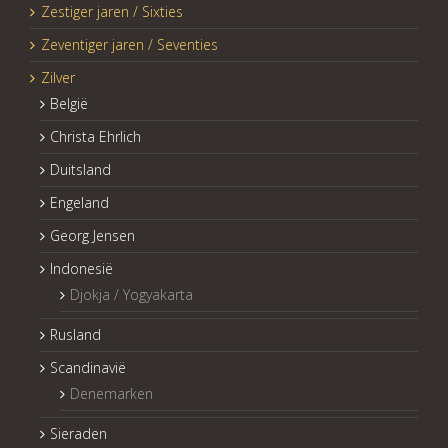
Zestiger jaren / Sixties
Zeventiger jaren / Seventies
Zilver
België
Christa Ehrlich
Duitsland
Engeland
Georg Jensen
Indonesië
Djokja / Yogyakarta
Rusland
Scandinavië
Denemarken
Sieraden