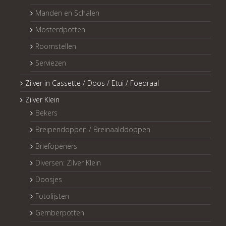
Manden en Schalen
Mosterdpotten
Roomstellen
Serviezen
Zilver in Cassette / Doos / Etui / Foedraal
Zilver Klein
Bekers
Breipendoppen / Breinaalddoppen
Briefopeners
Diversen: Zilver Klein
Doosjes
Fotolijsten
Gemberpotten