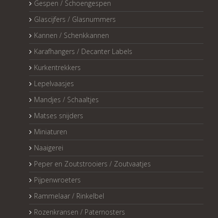
Gespen / Schoengespen
Glascijfers / Glasnummers
Kannen / Schenkkannen
Karafhangers / Decanter Labels
Kurkentrekkers
Lepelvaasjes
Mandjes / Schaaltjes
Matses snijders
Miniaturen
Naaigerei
Peper en Zoutstrooiers / Zoutvaatjes
Pijpenwroeters
Rammelaar / Rinkelbel
Rozenkransen / Paternosters