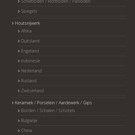
Schietloden / Richtloden / Pasloden
Spiegels
Houtsnijwerk
Afrika
Duitsland
Engeland
Indonesië
Nederland
Rusland
Zwitserland
Keramiek / Porselein / Aardewerk / Gips
Borden / Schalen / Schotels
Bulgarije
China