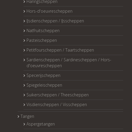
Haringscheppen
Hors-d'oeuvrescheppen
IJsdienscheppen / IJsscheppen
Natfruitscheppen
Pasteischeppen
Petitfourscheppen / Taartscheppen
Sardienscheppen / Sardinescheppen / Hors-
d'oeuvrescheppen
Specerijscheppen
Spiegeleischeppen
Suikerscheppen / Theescheppen
Visdienscheppen / Visscheppen
Tangen
Aspergetangen