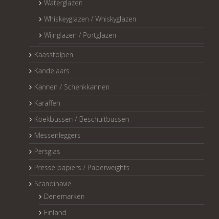
Waterglazen
Whiskeyglazen / Whiskyglazen
Wijnglazen / Portglazen
Kaasstolpen
Kandelaars
Kannen / Schenkkannen
Karaffen
Koekbussen / Beschuitbussen
Messenleggers
Persglas
Presse papiers / Paperweights
Scandinavië
Denemarken
Finland