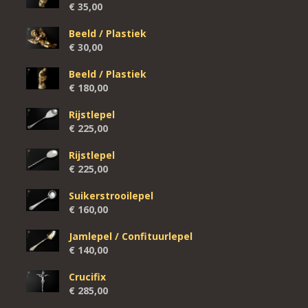
€
35,00
Beeld / Plastiek
€
30,00
Beeld / Plastiek
€
180,00
Rijstlepel
€
225,00
Rijstlepel
€
225,00
Suikerstrooilepel
€
160,00
Jamlepel / Confituurlepel
€
140,00
Crucifix
€
285,00