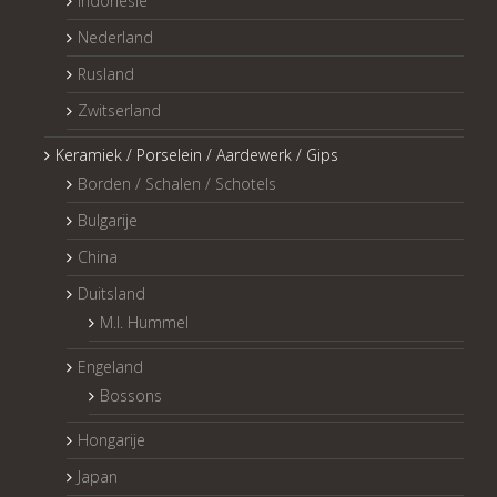
Indonesië
Nederland
Rusland
Zwitserland
Keramiek / Porselein / Aardewerk / Gips
Borden / Schalen / Schotels
Bulgarije
China
Duitsland
M.I. Hummel
Engeland
Bossons
Hongarije
Japan