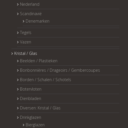
Nederland
Scandinavië
Denemarken
Tegels
Vazen
Kristal / Glas
Beelden / Plastieken
Bonbonnières / Drageoirs / Gembercoupes
Borden / Schalen / Schotels
Botervloten
Dienbladen
Diversen: Kristal / Glas
Drinkglazen
Bierglazen