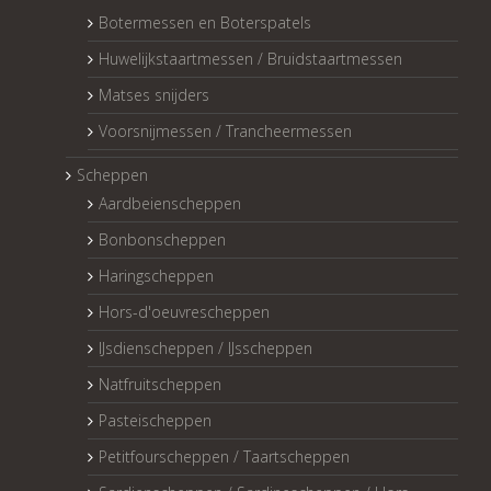
Botermessen en Boterspatels
Huwelijkstaartmessen / Bruidstaartmessen
Matses snijders
Voorsnijmessen / Trancheermessen
Scheppen
Aardbeienscheppen
Bonbonscheppen
Haringscheppen
Hors-d'oeuvrescheppen
IJsdienscheppen / IJsscheppen
Natfruitscheppen
Pasteischeppen
Petitfourscheppen / Taartscheppen