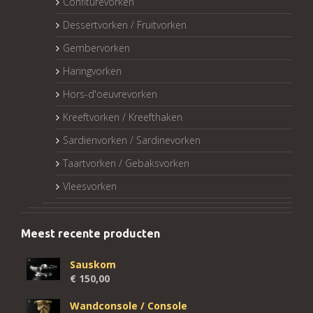
Confiturevorken
Dessertvorken / Fruitvorken
Gembervorken
Haringvorken
Hors-d'oeuvrevorken
Kreeftvorken / Kreefthaken
Sardienvorken / Sardinevorken
Taartvorken / Gebaksvorken
Vleesvorken
Meest recente producten
Sauskom
€
150,00
Wandconsole / Console