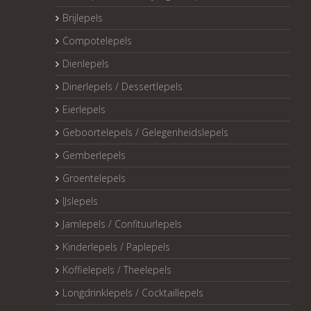
Brijlepels
Compotelepels
Dienlepels
Dinerlepels / Dessertlepels
Eierlepels
Geboortelepels / Gelegenheidslepels
Gemberlepels
Groentelepels
IJslepels
Jamlepels / Confituurlepels
Kinderlepels / Paplepels
Koffielepels / Theelepels
Longdrinklepels / Cocktaillepels