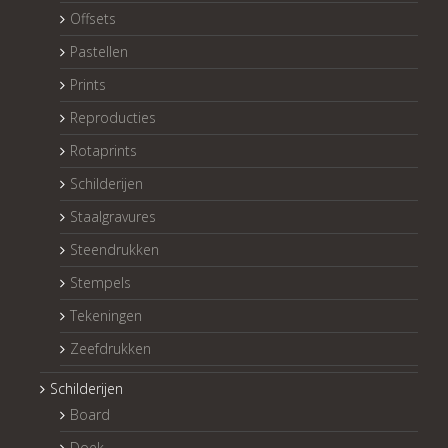
Offsets
Pastellen
Prints
Reproducties
Rotaprints
Schilderijen
Staalgravures
Steendrukken
Stempels
Tekeningen
Zeefdrukken
Schilderijen
Board
Doek