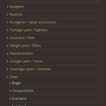
Naaigerei
Replica's
Rookgerei / Tabak accessoires
Tachtiger jaren / Eightees
Verzilverd / Pleet
Vijftiger jaren / Fifties
Wandelstokken
Zestiger jaren / Sixties
Zeventiger jaren / Seventies
Zilver
België
Christa Ehrlich
Duitsland