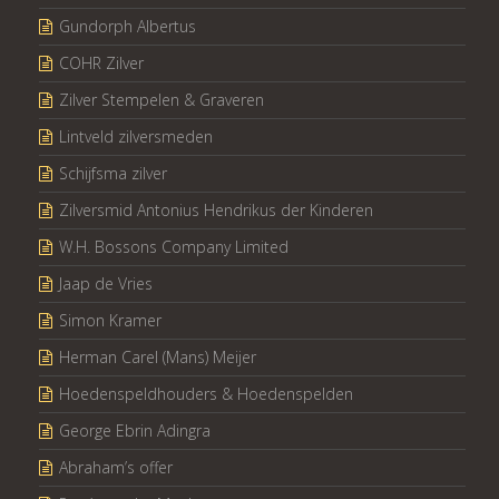
Gundorph Albertus
COHR Zilver
Zilver Stempelen & Graveren
Lintveld zilversmeden
Schijfsma zilver
Zilversmid Antonius Hendrikus der Kinderen
W.H. Bossons Company Limited
Jaap de Vries
Simon Kramer
Herman Carel (Mans) Meijer
Hoedenspeldhouders & Hoedenspelden
George Ebrin Adingra
Abraham’s offer