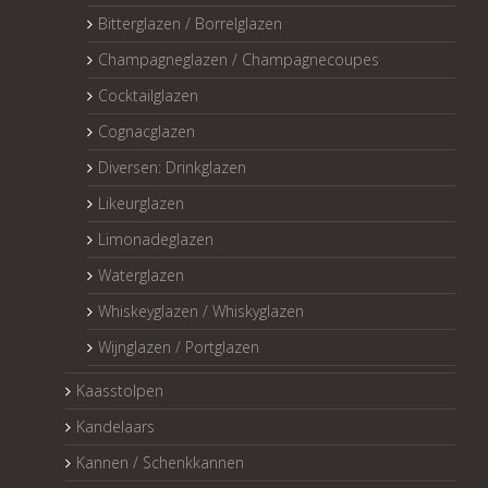
Bitterglazen / Borrelglazen
Champagneglazen / Champagnecoupes
Cocktailglazen
Cognacglazen
Diversen: Drinkglazen
Likeurglazen
Limonadeglazen
Waterglazen
Whiskeyglazen / Whiskyglazen
Wijnglazen / Portglazen
Kaasstolpen
Kandelaars
Kannen / Schenkkannen