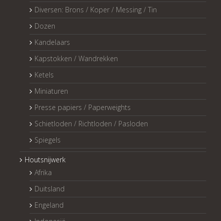
Diversen: Brons / Koper / Messing / Tin
Dozen
Kandelaars
Kapstokken / Wandrekken
Ketels
Miniaturen
Presse papiers / Paperweights
Schietloden / Richtloden / Pasloden
Spiegels
Houtsnijwerk
Afrika
Duitsland
Engeland