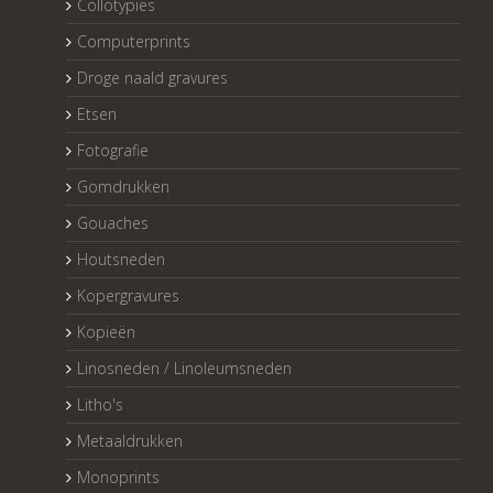
Collotypies
Computerprints
Droge naald gravures
Etsen
Fotografie
Gomdrukken
Gouaches
Houtsneden
Kopergravures
Kopieën
Linosneden / Linoleumsneden
Litho's
Metaaldrukken
Monoprints