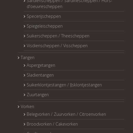
Sardienscheppen / Sardinescheppen / Hors-
d'oeuvrescheppen
Specerijscheppen
Spiegeleischeppen
Suikerscheppen / Theescheppen
Visdienscheppen / Visscheppen
Tangen
Aspergetangen
Sladientangen
Suikerklontjestangen / IJsklontjestangen
Zuurtangen
Vorken
Belegvorken / Zuurvorken / Citroenvorken
Broodvorken / Cakevorken