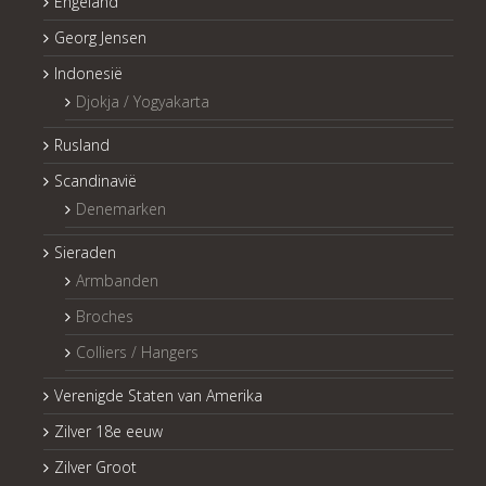
Engeland
Georg Jensen
Indonesië
Djokja / Yogyakarta
Rusland
Scandinavië
Denemarken
Sieraden
Armbanden
Broches
Colliers / Hangers
Verenigde Staten van Amerika
Zilver 18e eeuw
Zilver Groot