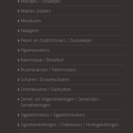
Mandjes / Schaaltjes
Matses snijders
Miniaturen
Naaigerei
Peper en Zoutstrooiers / Zoutvaatjes
Pijpenwroeters
Rammelaar / Rinkelbel
Rozenkransen / Paternosters
Scharen / Druivenscharen
Schenkkurken / Sierkurken
Servet- en Vingerdoekringen / Servetclips -
Servetkettingen
Sigarettenetuis / Sigarettenkokers
Signettenkettingen / Chatelaines / Horlogekettingen