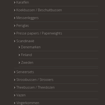
Karaffen
Koekbussen / Beschuitbussen
Messenleggers
Persglas
Presse papiers / Paperweights
Scandinavië
Denemarken
Finland
Zweden
Serveersets
Strooibussen / Strooiers
Theebussen / Theedozen
Vazen
Vingerkommen