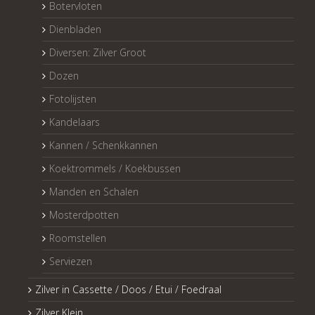
Botervloten
Dienbladen
Diversen: Zilver Groot
Dozen
Fotolijsten
Kandelaars
Kannen / Schenkkannen
Koektrommels / Koekbussen
Manden en Schalen
Mosterdpotten
Roomstellen
Serviezen
Zilver in Cassette / Doos / Etui / Foedraal
Zilver Klein