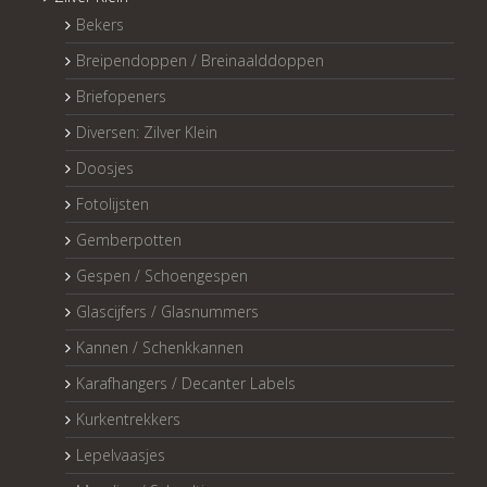
Bekers
Breipendoppen / Breinaalddoppen
Briefopeners
Diversen: Zilver Klein
Doosjes
Fotolijsten
Gemberpotten
Gespen / Schoengespen
Glascijfers / Glasnummers
Kannen / Schenkkannen
Karafhangers / Decanter Labels
Kurkentrekkers
Lepelvaasjes