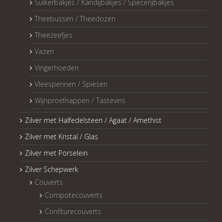
Suikerbakjes / Kandijbakjes / Specerijbakjes
Theebussen / Theedozen
Theezeefjes
Vazen
Vingerhoeden
Vleespennen / Spiesen
Wijnproefnappen / Tastevins
Zilver met Halfedelsteen / Agaat / Amethist
Zilver met Kristal / Glas
Zilver met Porselein
Zilver Schepwerk
Couverts
Compotecouverts
Confiturecouverts