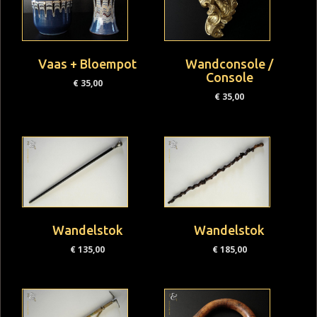
Vaas + Bloempot
Wandconsole /
Console
€
35,00
€
35,00
Wandelstok
Wandelstok
€
135,00
€
185,00