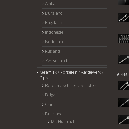
Afrika
Duitsland
Engeland
Indonesië
Nederland
Rusland
Zwitserland
Keramiek / Porselein / Aardewerk /
€
115,
Gips
Borden / Schalen / Schotels
Bulgarije
China
Duitsland
M.I. Hummel