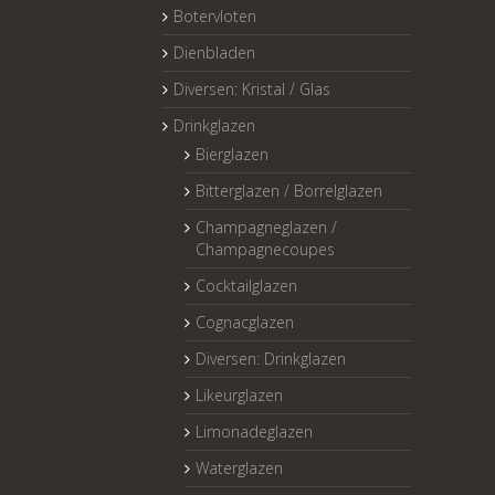
Botervloten
Dienbladen
Diversen: Kristal / Glas
Drinkglazen
Bierglazen
Bitterglazen / Borrelglazen
Champagneglazen /
Champagnecoupes
Cocktailglazen
Cognacglazen
Diversen: Drinkglazen
Likeurglazen
Limonadeglazen
Waterglazen