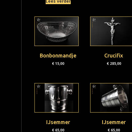
Lees verder
Bonbonmandje
Crucifix
€
15,00
€
285,00
IJsemmer
IJsemmer
€
65,00
€
65,00