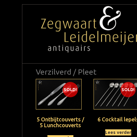
Verzilverd / Pleet
SOLD!
SOLD!
5 Ontbijtcouverts /
6 Cocktail lepel
5 Lunchcouverts
Lees verder