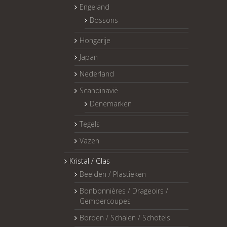
Engeland
Bossons
Hongarije
Japan
Nederland
Scandinavië
Denemarken
Tegels
Vazen
Kristal / Glas
Beelden / Plastieken
Bonbonnières / Drageoirs /
Gembercoupes
Borden / Schalen / Schotels