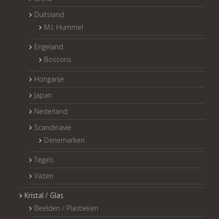
Duitsland
M.I. Hummel
Engeland
Bossons
Hongarije
Japan
Nederland
Scandinavië
Denemarken
Tegels
Vazen
Kristal / Glas
Beelden / Plastieken