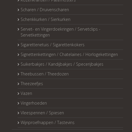
Scharen / Druivenscharen
Schenkkurken / Sierkurken
Servet- en Vingerdoekringen / Servetclips -
Servetkettingen
Sigarettenetuis / Sigarettenkokers
Signettenkettingen / Chatelaines / Horlogekettingen
Suikerbakjes / Kandijbakjes / Specerijbakjes
Theebussen / Theedozen
Theezeefjes
Vazen
Vingerhoeden
Vleespennen / Spiesen
Wijnproefnappen / Tastevins