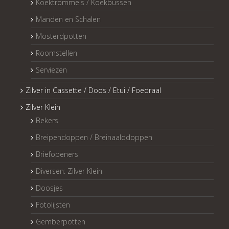
Koektrommels / Koekbussen
Manden en Schalen
Mosterdpotten
Roomstellen
Serviezen
Zilver in Cassette / Doos / Etui / Foedraal
Zilver Klein
Bekers
Breipendoppen / Breinaalddoppen
Briefopeners
Diversen: Zilver Klein
Doosjes
Fotolijsten
Gemberpotten