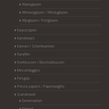
Waterglazen
Whiskeyglazen / Whiskyglazen
Wijnglazen / Portglazen
Kaasstolpen
Kandelaars
Kannen / Schenkkannen
Karaffen
Koekbussen / Beschuitbussen
Messenleggers
Persglas
Presse papiers / Paperweights
Scandinavië
Denemarken
Finland