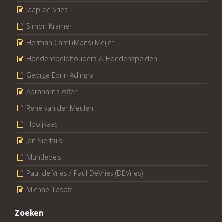
Jaap de Vries
Simon Kramer
Herman Carel (Mans) Meijer
Hoedenspeldhouders & Hoedenspelden
George Ebrin Adingra
Abraham’s offer
René van der Meulen
Hooijkaas
Jan Sierhuis
Muntlepels
Paul de Vries / Paul DeVries (DEVries)
Michael Lasoff
Zoeken