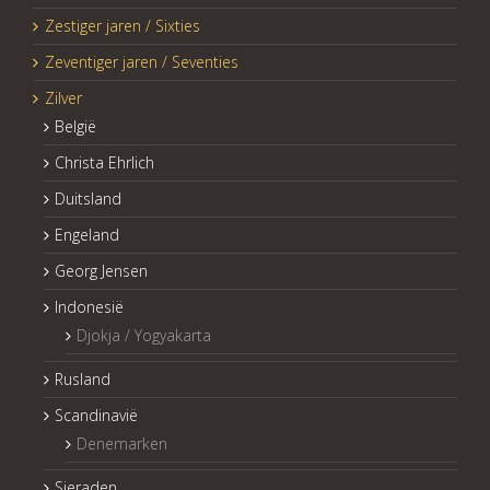
Zestiger jaren / Sixties
Zeventiger jaren / Seventies
Zilver
België
Christa Ehrlich
Duitsland
Engeland
Georg Jensen
Indonesië
Djokja / Yogyakarta
Rusland
Scandinavië
Denemarken
Sieraden