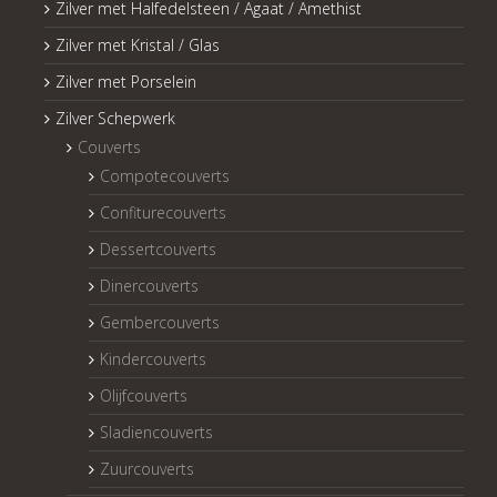
Zilver met Halfedelsteen / Agaat / Amethist
Zilver met Kristal / Glas
Zilver met Porselein
Zilver Schepwerk
Couverts
Compotecouverts
Confiturecouverts
Dessertcouverts
Dinercouverts
Gembercouverts
Kindercouverts
Olijfcouverts
Sladiencouverts
Zuurcouverts