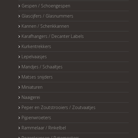
Gespen / Schoengespen
Glascijfers / Glasnummers
Kannen / Schenkkannen
Karafhangers / Decanter Labels
Kurkentrekkers
Lepelvaasjes
Mandjes / Schaaltjes
Matses snijders
Miniaturen
Naaigerei
Peper en Zoutstrooiers / Zoutvaatjes
Pijpenwroeters
Rammelaar / Rinkelbel
Rozenkransen / Paternosters