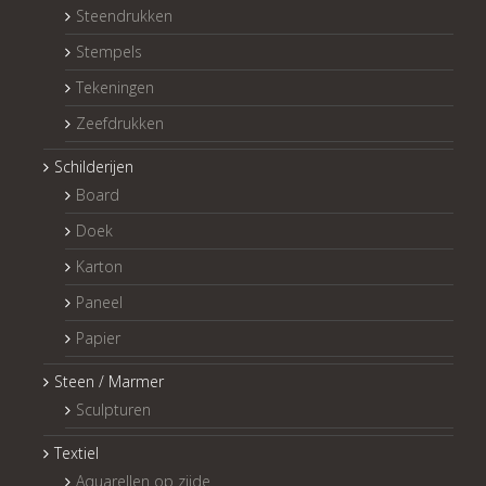
Steendrukken
Stempels
Tekeningen
Zeefdrukken
Schilderijen
Board
Doek
Karton
Paneel
Papier
Steen / Marmer
Sculpturen
Textiel
Aquarellen op zijde