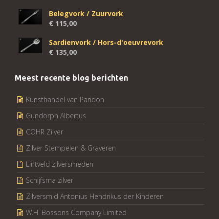
Belegvork / Zuurvork
€
115,00
Sardienvork / Hors-d'oeuvrevork
€
135,00
Meest recente blog berichten
Kunsthandel van Paridon
Gundorph Albertus
COHR Zilver
Zilver Stempelen & Graveren
Lintveld zilversmeden
Schijfsma zilver
Zilversmid Antonius Hendrikus der Kinderen
W.H. Bossons Company Limited