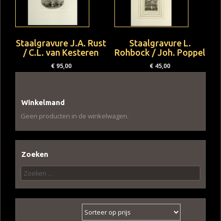
Staalgravure J.A. Rust
Staalgravure L.
/ C.L. van Kesteren
Rohbock / Joh. Poppel
€
95,00
€
45,00
Winkelmand
Geen producten in de winkelwagen.
Zoeken
Zoeken
naar: