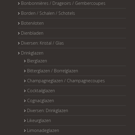
Bonbonnières / Drageoirs / Gembercoupes
Borden / Schalen / Schotels
Botervloten
Dienbladen
Diversen: Kristal / Glas
Drinkglazen
Bierglazen
Bitterglazen / Borrelglazen
Champagneglazen / Champagnecoupes
Cocktailglazen
Cognacglazen
Diversen: Drinkglazen
Likeurglazen
Limonadeglazen