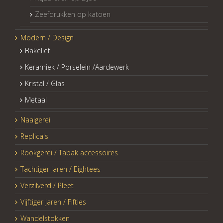
Zeefdrukken op katoen
Modern / Design
Bakeliet
Keramiek / Porselein /Aardewerk
Kristal / Glas
Metaal
Naaigerei
Replica's
Rookgerei / Tabak accessoires
Tachtiger jaren / Eightees
Verzilverd / Pleet
Vijftiger jaren / Fifties
Wandelstokken