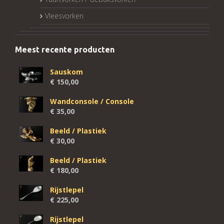
Vleesvorken
Meest recente producten
Sauskom
€
150,00
Wandconsole / Console
€
35,00
Beeld / Plastiek
€
30,00
Beeld / Plastiek
€
180,00
Rijstlepel
€
225,00
Rijstlepel