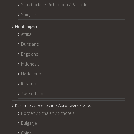
Schietloden / Richtloden / Pasloden
Spiegels
Houtsnijwerk
Afrika
Duitsland
Engeland
Indonesië
Nederland
Rusland
Zwitserland
Keramiek / Porselein / Aardewerk / Gips
Borden / Schalen / Schotels
Bulgarije
China