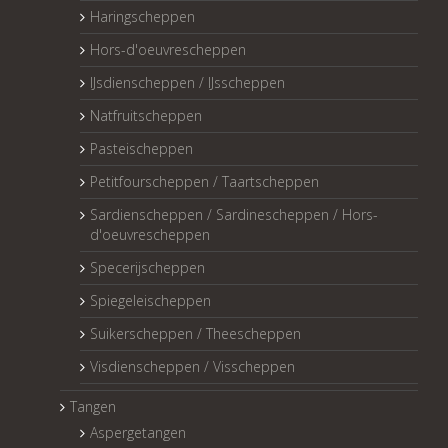
Haringscheppen
Hors-d'oeuvrescheppen
IJsdienscheppen / IJsscheppen
Natfruitscheppen
Pasteischeppen
Petitfourscheppen / Taartscheppen
Sardienscheppen / Sardinescheppen / Hors-
d'oeuvrescheppen
Specerijscheppen
Spiegeleischeppen
Suikerscheppen / Theescheppen
Visdienscheppen / Visscheppen
Tangen
Aspergetangen