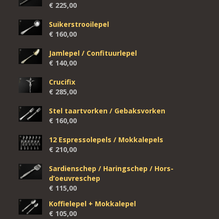
€
225,00
Suikerstrooilepel
€
160,00
Jamlepel / Confituurlepel
€
140,00
Crucifix
€
285,00
Stel taartvorken / Gebaksvorken
€
160,00
12 Espressolepels / Mokkalepels
€
210,00
Sardienschep / Haringschep / Hors-
d’oeuvreschep
€
115,00
Koffielepel + Mokkalepel
€
105,00