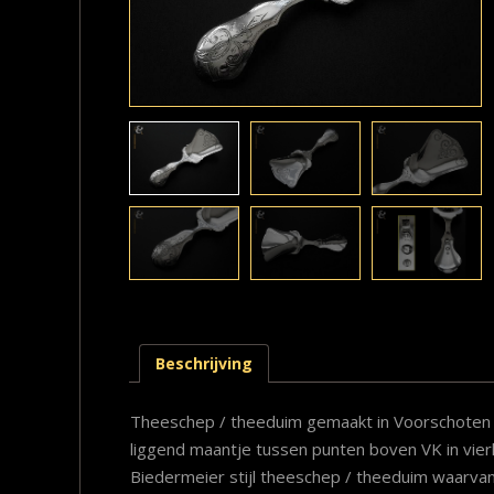
Beschrijving
Theeschep / theeduim gemaakt in Voorschoten
liggend maantje tussen punten boven VK in vierka
Biedermeier stijl theeschep / theeduim waarvan