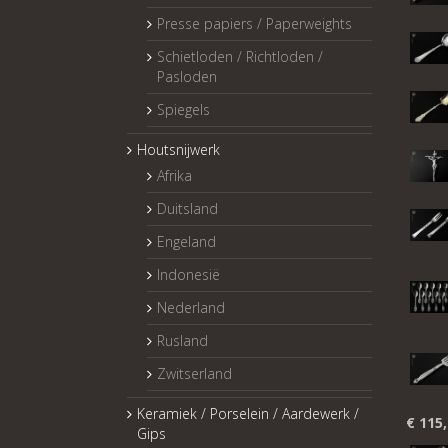
Presse papiers / Paperweights
Schietloden / Richtloden /
Pasloden
Spiegels
Houtsnijwerk
Afrika
Duitsland
Engeland
Indonesië
Nederland
Rusland
Zwitserland
Keramiek / Porselein / Aardewerk /
€
115,
Gips