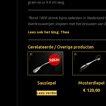
gram en is 9.9 cm lang.
“Rond 1800 dronk bijna iedereen in Nederland th
bierbrouwerijen stopten met het brouwen van bi
Lees ook het blog: Thee
Gerelateerde / Overige producten
SOLD!
Sauslepel
Mosterdlepel
€
120,00
Lees verder