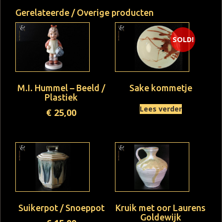
Gerelateerde / Overige producten
SOLD!
M.I. Hummel – Beeld /
Sake kommetje
Plastiek
Lees verder
€
25,00
Suikerpot / Snoeppot
Kruik met oor Laurens
Goldewijk