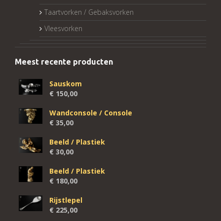
Taartvorken / Gebaksvorken
Vleesvorken
Meest recente producten
Sauskom
€
150,00
Wandconsole / Console
€
35,00
Beeld / Plastiek
€
30,00
Beeld / Plastiek
€
180,00
Rijstlepel
€
225,00