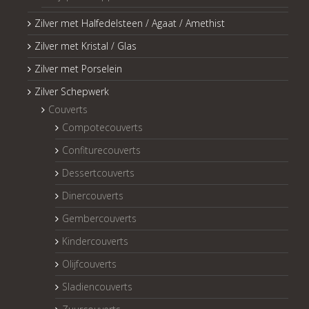
Zilver met Halfedelsteen / Agaat / Amethist
Zilver met Kristal / Glas
Zilver met Porselein
Zilver Schepwerk
Couverts
Compotecouverts
Confiturecouverts
Dessertcouverts
Dinercouverts
Gembercouverts
Kindercouverts
Olijfcouverts
Sladiencouverts