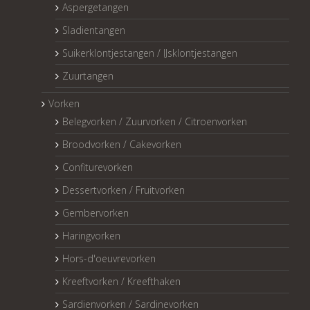
Aspergetangen
Sladientangen
Suikerklontjestangen / IJsklontjestangen
Zuurtangen
Vorken
Belegvorken / Zuurvorken / Citroenvorken
Broodvorken / Cakevorken
Confiturevorken
Dessertvorken / Fruitvorken
Gembervorken
Haringvorken
Hors-d'oeuvrevorken
Kreeftvorken / Kreefthaken
Sardienvorken / Sardinevorken