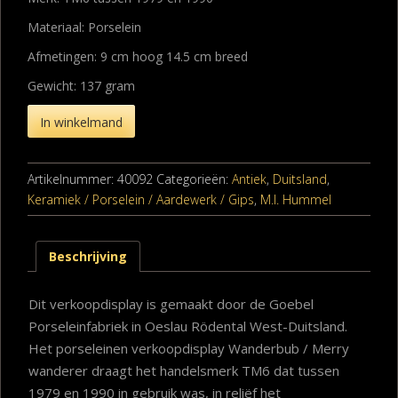
Materiaal: Porselein
Afmetingen: 9 cm hoog 14.5 cm breed
Gewicht: 137 gram
In winkelmand
Artikelnummer:
40092
Categorieën:
Antiek
,
Duitsland
,
Keramiek / Porselein / Aardewerk / Gips
,
M.I. Hummel
Beschrijving
Dit verkoopdisplay is gemaakt door de Goebel
Porseleinfabriek in Oeslau Rödental West-Duitsland.
Het porseleinen verkoopdisplay Wanderbub / Merry
wanderer draagt het handelsmerk TM6 dat tussen
1979 en 1990 in gebruik was, in reliëf het