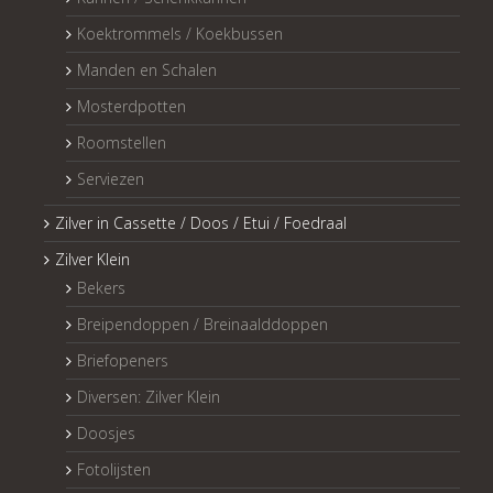
Koektrommels / Koekbussen
Manden en Schalen
Mosterdpotten
Roomstellen
Serviezen
Zilver in Cassette / Doos / Etui / Foedraal
Zilver Klein
Bekers
Breipendoppen / Breinaalddoppen
Briefopeners
Diversen: Zilver Klein
Doosjes
Fotolijsten