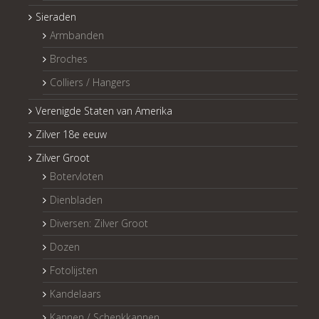
Sieraden
Armbanden
Broches
Colliers / Hangers
Verenigde Staten van Amerika
Zilver 18e eeuw
Zilver Groot
Botervloten
Dienbladen
Diversen: Zilver Groot
Dozen
Fotolijsten
Kandelaars
Kannen / Schenkkannen