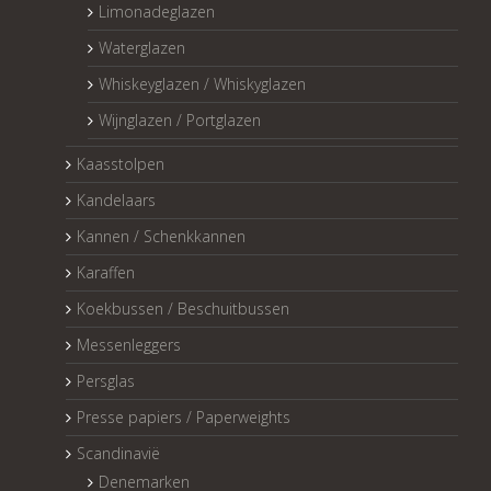
Limonadeglazen
Waterglazen
Whiskeyglazen / Whiskyglazen
Wijnglazen / Portglazen
Kaasstolpen
Kandelaars
Kannen / Schenkkannen
Karaffen
Koekbussen / Beschuitbussen
Messenleggers
Persglas
Presse papiers / Paperweights
Scandinavië
Denemarken