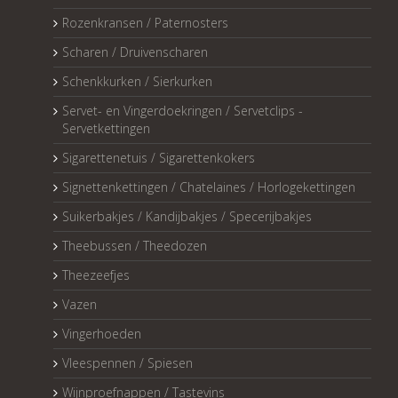
Rozenkransen / Paternosters
Scharen / Druivenscharen
Schenkkurken / Sierkurken
Servet- en Vingerdoekringen / Servetclips -
Servetkettingen
Sigarettenetuis / Sigarettenkokers
Signettenkettingen / Chatelaines / Horlogekettingen
Suikerbakjes / Kandijbakjes / Specerijbakjes
Theebussen / Theedozen
Theezeefjes
Vazen
Vingerhoeden
Vleespennen / Spiesen
Wijnproefnappen / Tastevins