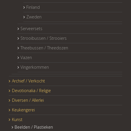
Finland
Zweden
Serveersets
Strooibussen / Strooiers
Theebussen / Theedozen
Vazen
Vingerkommen
Archief / Verkocht
Devotionalia / Religie
Diversen / Allerlei
Keukengerei
Kunst
Beelden / Plastieken