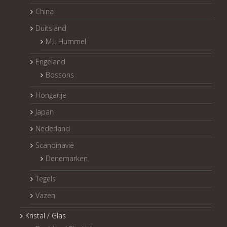
China
Duitsland
M.I. Hummel
Engeland
Bossons
Hongarije
Japan
Nederland
Scandinavië
Denemarken
Tegels
Vazen
Kristal / Glas