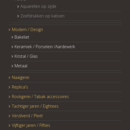
Aquarellen op zijde
Zeefdrukken op katoen
Modern / Design
Bakeliet
Keramiek / Porselein /Aardewerk
Kristal / Glas
Metaal
Naaigerei
Replica's
Rookgerei / Tabak accessoires
Tachtiger jaren / Eightees
Verzilverd / Pleet
Vijftiger jaren / Fifties