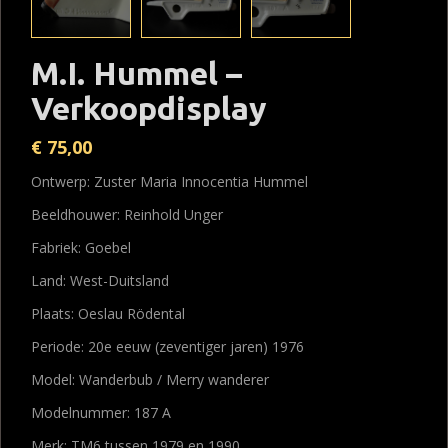
M.I. Hummel –
Verkoopdisplay
€
75,00
Ontwerp: Zuster Maria Innocentia Hummel
Beeldhouwer: Reinhold Unger
Fabriek: Goebel
Land: West-Duitsland
Plaats: Oeslau Rödental
Periode: 20e eeuw (zeventiger jaren) 1976
Model: Wanderbub / Merry wanderer
Modelnummer: 187 A
Merk: TM6 tussen 1979 en 1990