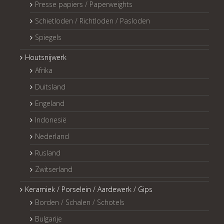
Presse papiers / Paperweights
Schietloden / Richtloden / Pasloden
Spiegels
Houtsnijwerk
Afrika
Duitsland
Engeland
Indonesië
Nederland
Rusland
Zwitserland
Keramiek / Porselein / Aardewerk / Gips
Borden / Schalen / Schotels
Bulgarije