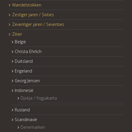
Wandelstokken
Zestiger jaren / Sixties
Zeventiger jaren / Seventies
Zilver
België
Christa Ehrlich
Duitsland
Engeland
Georg Jensen
Indonesië
Djokja / Yogyakarta
Rusland
Scandinavië
Denemarken