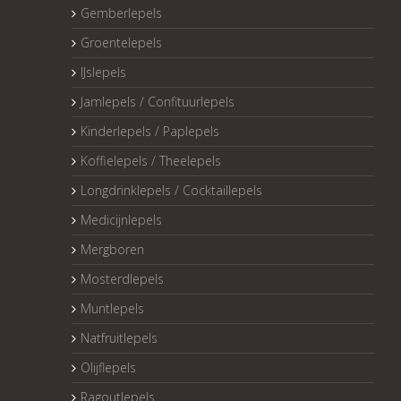
Gemberlepels
Groentelepels
IJslepels
Jamlepels / Confituurlepels
Kinderlepels / Paplepels
Koffielepels / Theelepels
Longdrinklepels / Cocktaillepels
Medicijnlepels
Mergboren
Mosterdlepels
Muntlepels
Natfruitlepels
Olijflepels
Ragoutlepels