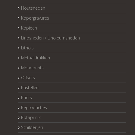
Houtsneden
Kopergravures
Kopieën
Linosneden / Linoleumsneden
Litho's
Metaaldrukken
Monoprints
Offsets
Pastellen
Prints
Reproducties
Rotaprints
Schilderijen