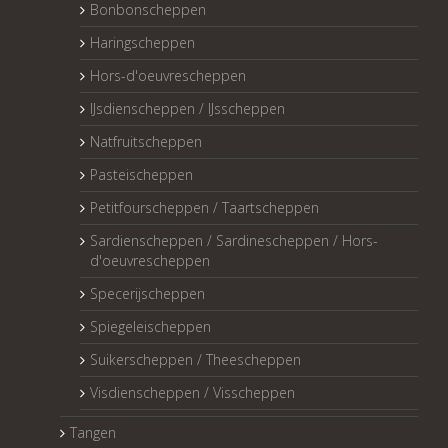
Bonbonscheppen
Haringscheppen
Hors-d'oeuvrescheppen
IJsdienscheppen / IJsscheppen
Natfruitscheppen
Pasteischeppen
Petitfourscheppen / Taartscheppen
Sardienscheppen / Sardinescheppen / Hors-
d'oeuvrescheppen
Specerijscheppen
Spiegeleischeppen
Suikerscheppen / Theescheppen
Visdienscheppen / Visscheppen
Tangen