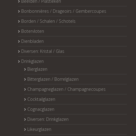
Beelden / Plastieken
Bonbonnières / Drageoirs / Gembercoupes
Borden / Schalen / Schotels
Botervloten
Dienbladen
Diversen: Kristal / Glas
Drinkglazen
Bierglazen
Bitterglazen / Borrelglazen
Champagneglazen / Champagnecoupes
Cocktailglazen
Cognacglazen
Diversen: Drinkglazen
Likeurglazen