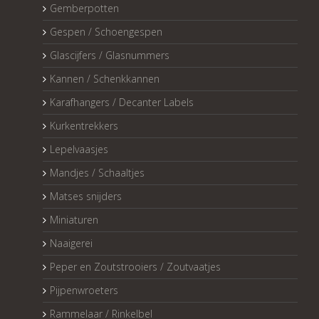
Gemberpotten
Gespen / Schoengespen
Glascijfers / Glasnummers
Kannen / Schenkkannen
Karafhangers / Decanter Labels
Kurkentrekkers
Lepelvaasjes
Mandjes / Schaaltjes
Matses snijders
Miniaturen
Naaigerei
Peper en Zoutstrooiers / Zoutvaatjes
Pijpenwroeters
Rammelaar / Rinkelbel