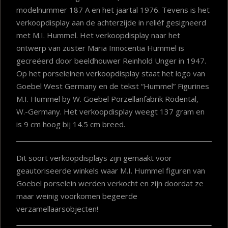
modelnummer 187 A en het jaartal 1976. Tevens is het
verkoopdisplay aan de achterzijde in reliëf gesigneerd
met M.I. Hummel. Het verkoopdisplay naar het
ontwerp van zuster Maria Innocentia Hummel is
gecreëerd door beeldhouwer Reinhold Unger in 1947.
Op het porseleinen verkoopdisplay staat het logo van
Goebel West Germany en de tekst “Hummel” Figurines
M.I. Hummel by W. Goebel Porzellanfabrik Rödental,
W.-Germany. Het verkoopdisplay weegt 137 gram en
is 9 cm hoog bij 14.5 cm breed.
Dit soort verkoopdisplays zijn gemaakt voor
geautoriseerde winkels waar M.I. Hummel figuren van
Goebel porselein werden verkocht en zijn doordat ze
maar weinig voorkomen begeerde
verzamellaarsobjecten!