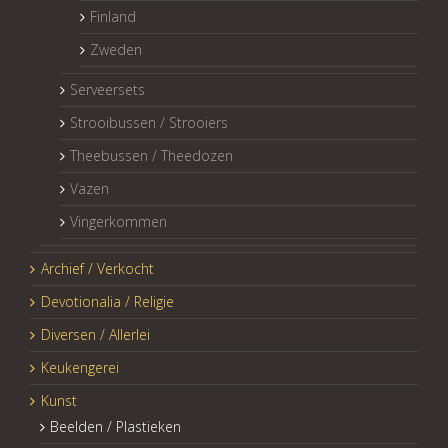
Finland
Zweden
Serveersets
Strooibussen / Strooiers
Theebussen / Theedozen
Vazen
Vingerkommen
Archief / Verkocht
Devotionalia / Religie
Diversen / Allerlei
Keukengerei
Kunst
Beelden / Plastieken