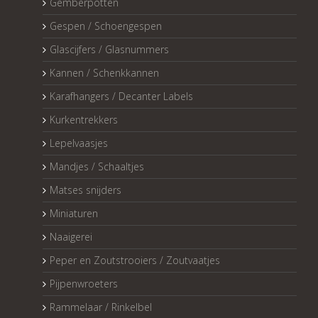
Gemberpotten
Gespen / Schoengespen
Glascijfers / Glasnummers
Kannen / Schenkkannen
Karafhangers / Decanter Labels
Kurkentrekkers
Lepelvaasjes
Mandjes / Schaaltjes
Matses snijders
Miniaturen
Naaigerei
Peper en Zoutstrooiers / Zoutvaatjes
Pijpenwroeters
Rammelaar / Rinkelbel