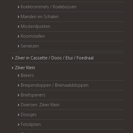
Koektrommels / Koekbussen
Manden en Schalen
Mosterdpotten
Roomstellen
Serviezen
Zilver in Cassette / Doos / Etui / Foedraal
Zilver Klein
Bekers
Breipendoppen / Breinaalddoppen
Briefopeners
Diversen: Zilver Klein
Doosjes
Fotolijsten