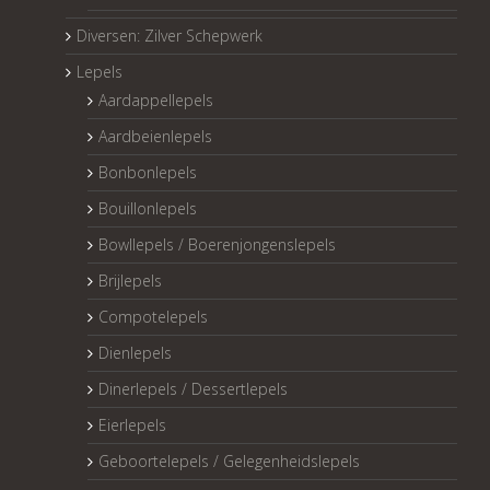
Diversen: Zilver Schepwerk
Lepels
Aardappellepels
Aardbeienlepels
Bonbonlepels
Bouillonlepels
Bowllepels / Boerenjongenslepels
Brijlepels
Compotelepels
Dienlepels
Dinerlepels / Dessertlepels
Eierlepels
Geboortelepels / Gelegenheidslepels