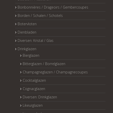
Bonbonnières / Drageoirs / Gembercoupes
Borden / Schalen / Schotels
Botervloten
Dienbladen
Diversen: Kristal / Glas
Drinkglazen
Bierglazen
Bitterglazen / Borrelglazen
Champagneglazen / Champagnecoupes
Cocktailglazen
Cognacglazen
Diversen: Drinkglazen
Likeurglazen