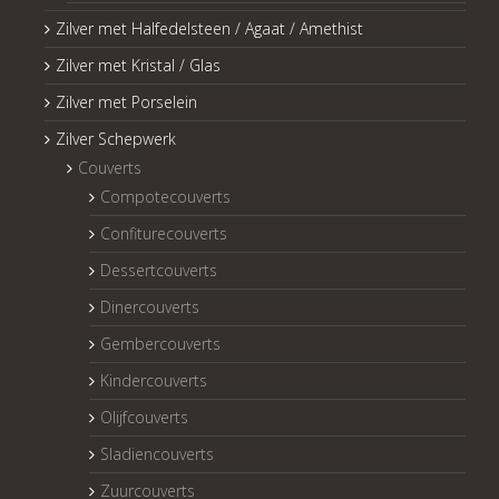
Zilver met Halfedelsteen / Agaat / Amethist
Zilver met Kristal / Glas
Zilver met Porselein
Zilver Schepwerk
Couverts
Compotecouverts
Confiturecouverts
Dessertcouverts
Dinercouverts
Gembercouverts
Kindercouverts
Olijfcouverts
Sladiencouverts
Zuurcouverts