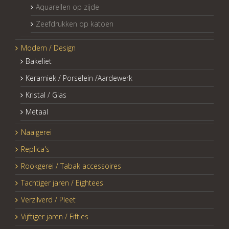
Aquarellen op zijde
Zeefdrukken op katoen
Modern / Design
Bakeliet
Keramiek / Porselein /Aardewerk
Kristal / Glas
Metaal
Naaigerei
Replica's
Rookgerei / Tabak accessoires
Tachtiger jaren / Eightees
Verzilverd / Pleet
Vijftiger jaren / Fifties