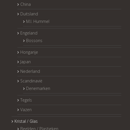
China
Duitsland
M.I. Hummel
Engeland
Bossons
Hongarije
Japan
Nederland
Scandinavië
Denemarken
Tegels
Vazen
Kristal / Glas
Beelden / Plastieken