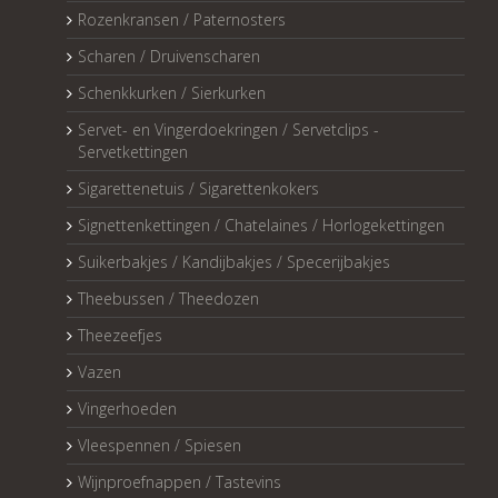
Rozenkransen / Paternosters
Scharen / Druivenscharen
Schenkkurken / Sierkurken
Servet- en Vingerdoekringen / Servetclips -
Servetkettingen
Sigarettenetuis / Sigarettenkokers
Signettenkettingen / Chatelaines / Horlogekettingen
Suikerbakjes / Kandijbakjes / Specerijbakjes
Theebussen / Theedozen
Theezeefjes
Vazen
Vingerhoeden
Vleespennen / Spiesen
Wijnproefnappen / Tastevins