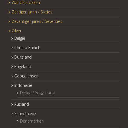
Wandelstokken
Zestiger jaren / Sixties
Zeventiger jaren / Seventies
Zilver
België
Christa Ehrlich
Duitsland
Engeland
Georg Jensen
Indonesië
Djokja / Yogyakarta
Rusland
Scandinavië
Denemarken