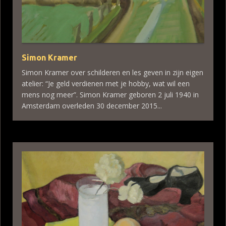
Simon Kramer
Simon Kramer over schilderen en les geven in zijn eigen
atelier: “Je geld verdienen met je hobby, wat wil een
mens nog meer”. Simon Kramer geboren 2 juli 1940 in
Amsterdam overleden 30 december 2015...