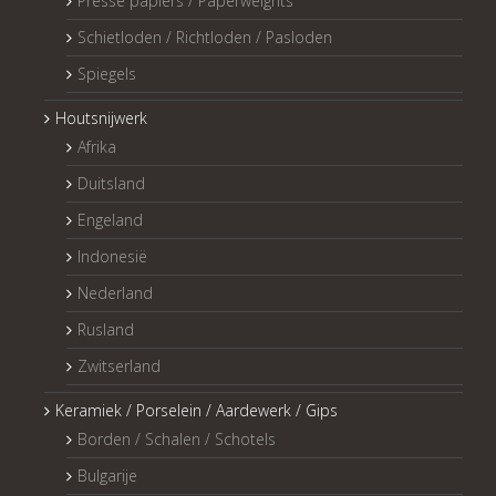
Presse papiers / Paperweights
Schietloden / Richtloden / Pasloden
Spiegels
Houtsnijwerk
Afrika
Duitsland
Engeland
Indonesië
Nederland
Rusland
Zwitserland
Keramiek / Porselein / Aardewerk / Gips
Borden / Schalen / Schotels
Bulgarije