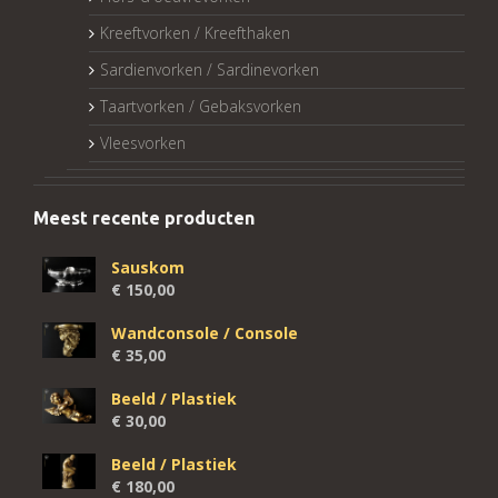
Kreeftvorken / Kreefthaken
Sardienvorken / Sardinevorken
Taartvorken / Gebaksvorken
Vleesvorken
Meest recente producten
Sauskom
€
150,00
Wandconsole / Console
€
35,00
Beeld / Plastiek
€
30,00
Beeld / Plastiek
€
180,00