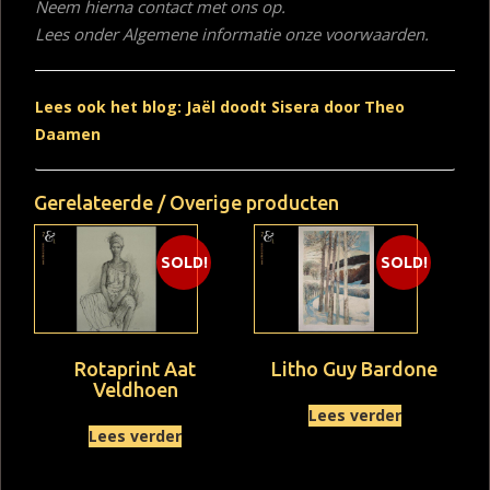
Neem hierna contact met ons op.
Lees onder Algemene informatie onze voorwaarden.
Lees ook het blog: Jaël doodt Sisera door Theo
Daamen
Gerelateerde / Overige producten
SOLD!
SOLD!
Rotaprint Aat
Litho Guy Bardone
Veldhoen
Lees verder
Lees verder