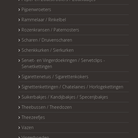
Pijpenwroeters
Rammelaar / Rinkelbel
Rozenkransen / Paternosters
Scharen / Druivenscharen
Schenkkurken / Sierkurken
Servet- en Vingerdoekringen / Servetclips -
Servetkettingen
Sigarettenetuis / Sigarettenkokers
Signettenkettingen / Chatelaines / Horlogekettingen
Suikerbakjes / Kandijbakjes / Specerijbakjes
Theebussen / Theedozen
Theezeefjes
Vazen
Vingerhoeden