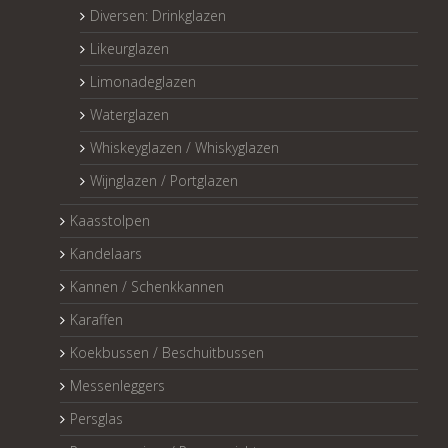
Diversen: Drinkglazen
Likeurglazen
Limonadeglazen
Waterglazen
Whiskeyglazen / Whiskyglazen
Wijnglazen / Portglazen
Kaasstolpen
Kandelaars
Kannen / Schenkkannen
Karaffen
Koekbussen / Beschuitbussen
Messenleggers
Persglas