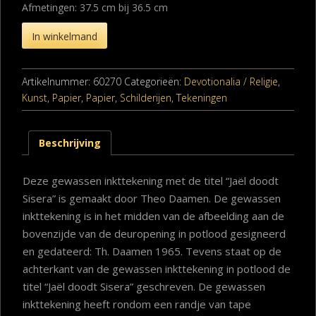
Afmetingen: 37.5 cm bij 36.5 cm
In winkelmand
Artikelnummer:
60270
Categorieën:
Devotionalia / Religie
,
Kunst
,
Papier
,
Papier
,
Schilderijen
,
Tekeningen
Beschrijving
Deze gewassen inkttekening met de titel “Jaël doodt
Sisera” is gemaakt door Theo Daamen. De gewassen
inkttekening is in het midden van de afbeelding aan de
bovenzijde van de deuropening in potlood gesigneerd
en gedateerd: Th. Daamen 1965. Tevens staat op de
achterkant van de gewassen inkttekening in potlood de
titel “Jaël doodt Sisera” geschreven. De gewassen
inkttekening heeft rondom een randje van tape