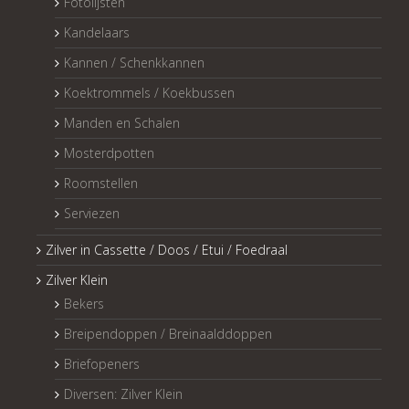
Fotolijsten
Kandelaars
Kannen / Schenkkannen
Koektrommels / Koekbussen
Manden en Schalen
Mosterdpotten
Roomstellen
Serviezen
Zilver in Cassette / Doos / Etui / Foedraal
Zilver Klein
Bekers
Breipendoppen / Breinaalddoppen
Briefopeners
Diversen: Zilver Klein