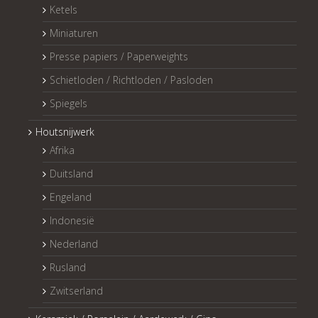
Ketels
Miniaturen
Presse papiers / Paperweights
Schietloden / Richtloden / Pasloden
Spiegels
Houtsnijwerk
Afrika
Duitsland
Engeland
Indonesië
Nederland
Rusland
Zwitserland