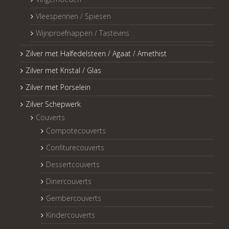
Vleespennen / Spiesen
Wijnproefnappen / Tastevins
Zilver met Halfedelsteen / Agaat / Amethist
Zilver met Kristal / Glas
Zilver met Porselein
Zilver Schepwerk
Couverts
Compotecouverts
Confiturecouverts
Dessertcouverts
Dinercouverts
Gembercouverts
Kindercouverts