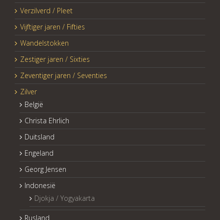
Verzilverd / Pleet
Vijftiger jaren / Fifties
Wandelstokken
Zestiger jaren / Sixties
Zeventiger jaren / Seventies
Zilver
België
Christa Ehrlich
Duitsland
Engeland
Georg Jensen
Indonesië
Djokja / Yogyakarta
Rusland