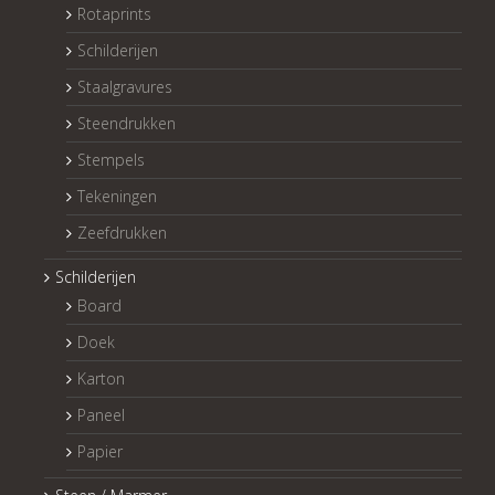
Rotaprints
Schilderijen
Staalgravures
Steendrukken
Stempels
Tekeningen
Zeefdrukken
Schilderijen
Board
Doek
Karton
Paneel
Papier