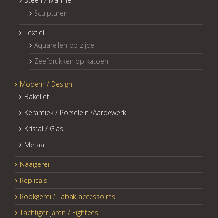
Steen / Marmer
Sculpturen
Textiel
Aquarellen op zijde
Zeefdrukken op katoen
Modern / Design
Bakeliet
Keramiek / Porselein /Aardewerk
Kristal / Glas
Metaal
Naaigerei
Replica's
Rookgerei / Tabak accessoires
Tachtiger jaren / Eightees