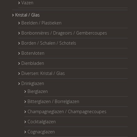
Vazen
Kristal / Glas
Beelden / Plastieken
Bonbonnières / Drageoirs / Gembercoupes
Borden / Schalen / Schotels
Botervloten
Dienbladen
Diversen: Kristal / Glas
Drinkglazen
Bierglazen
Bitterglazen / Borrelglazen
Champagneglazen / Champagnecoupes
Cocktailglazen
Cognacglazen