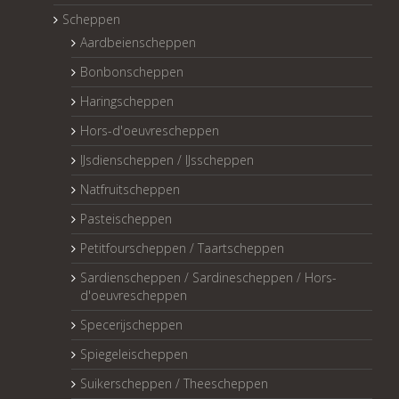
Scheppen
Aardbeienscheppen
Bonbonscheppen
Haringscheppen
Hors-d'oeuvrescheppen
IJsdienscheppen / IJsscheppen
Natfruitscheppen
Pasteischeppen
Petitfourscheppen / Taartscheppen
Sardienscheppen / Sardinescheppen / Hors-
d'oeuvrescheppen
Specerijscheppen
Spiegeleischeppen
Suikerscheppen / Theescheppen