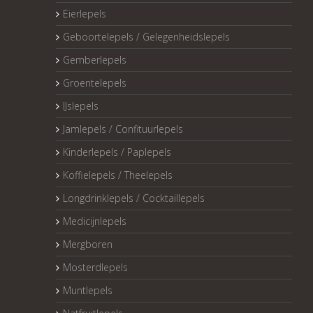
Eierlepels
Geboortelepels / Gelegenheidslepels
Gemberlepels
Groentelepels
IJslepels
Jamlepels / Confituurlepels
Kinderlepels / Paplepels
Koffielepels / Theelepels
Longdrinklepels / Cocktaillepels
Medicijnlepels
Mergboren
Mosterdlepels
Muntlepels