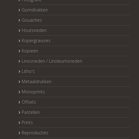
Gomdrukken
Gouaches
Houtsneden
Kopergravures
Kopieën
Linosneden / Linoleumsneden
Litho's
Metaaldrukken
Monoprints
Offsets
Pastellen
Prints
Reproducties