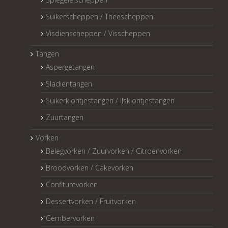
Suikerscheppen / Theescheppen
Visdienscheppen / Visscheppen
Tangen
Aspergetangen
Sladientangen
Suikerklontjestangen / IJsklontjestangen
Zuurtangen
Vorken
Belegvorken / Zuurvorken / Citroenvorken
Broodvorken / Cakevorken
Confiturevorken
Dessertvorken / Fruitvorken
Gembervorken