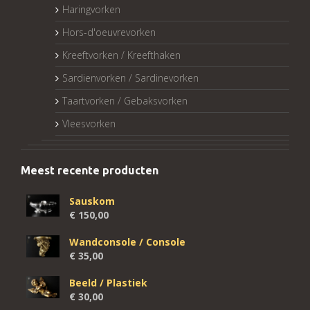
Haringvorken
Hors-d'oeuvrevorken
Kreeftvorken / Kreefthaken
Sardienvorken / Sardinevorken
Taartvorken / Gebaksvorken
Vleesvorken
Meest recente producten
Sauskom
€
150,00
Wandconsole / Console
€
35,00
Beeld / Plastiek
€
30,00