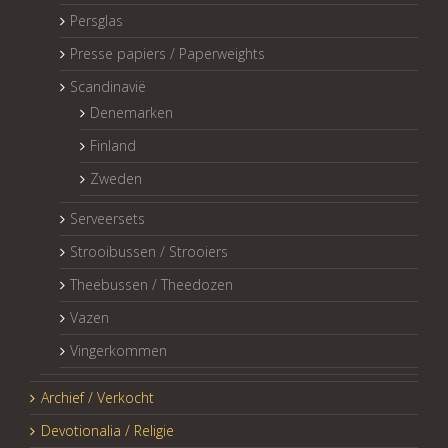
Persglas
Presse papiers / Paperweights
Scandinavië
Denemarken
Finland
Zweden
Serveersets
Strooibussen / Strooiers
Theebussen / Theedozen
Vazen
Vingerkommen
Archief / Verkocht
Devotionalia / Religie