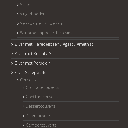
Vazen
Vingerhoeden
Vleespennen / Spiesen
Wijnproefnappen / Tastevins
Zilver met Halfedelsteen / Agaat / Amethist
Zilver met Kristal / Glas
Zilver met Porselein
Zilver Schepwerk
Couverts
Compotecouverts
Confiturecouverts
Dessertcouverts
Dinercouverts
Gembercouverts