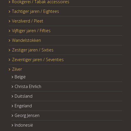
Rookgerei / Tabak accessoires
Tachtiger jaren / Eightees
Verzilverd / Pleet
Vijftiger jaren / Fifties
Wandelstokken
Zestiger jaren / Sixties
Zeventiger jaren / Seventies
Zilver
België
Christa Ehrlich
Duitsland
Engeland
Georg Jensen
Indonesië