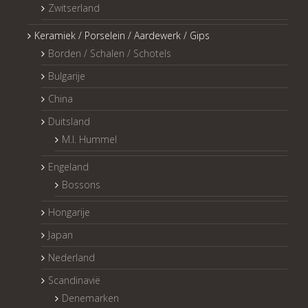
Zwitserland
Keramiek / Porselein / Aardewerk / Gips
Borden / Schalen / Schotels
Bulgarije
China
Duitsland
M.I. Hummel
Engeland
Bossons
Hongarije
Japan
Nederland
Scandinavië
Denemarken