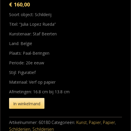
€
160,00
Soort object: Schilderij
Titel: “Julia Lopez Rueda”
Kunstenaar: Staf Beerten
Land: België
Plaats: Paal-Beringen
Periode: 20e eeuw
Stijl: Figuratief
Materiaal: Verf op papier
Afmetingen: 16.8 cm bij 13.8 cm
In winkelmand
Artikelnummer:
60180
Categorieën:
Kunst
,
Papier
,
Papier
,
Schilderijen
,
Schilderijen