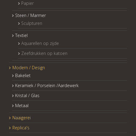
Papier
Steen / Marmer
Sculpturen
Textiel
Aquarellen op zijde
Zeefdrukken op katoen
Modern / Design
Bakeliet
Keramiek / Porselein /Aardewerk
Kristal / Glas
Metaal
Naaigerei
Replica's