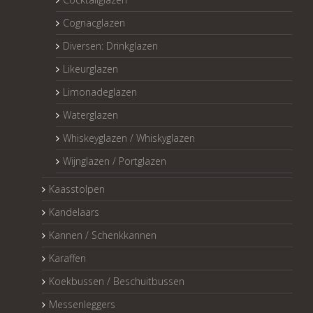
Cognacglazen
Diversen: Drinkglazen
Likeurglazen
Limonadeglazen
Waterglazen
Whiskeyglazen / Whiskyglazen
Wijnglazen / Portglazen
Kaasstolpen
Kandelaars
Kannen / Schenkkannen
Karaffen
Koekbussen / Beschuitbussen
Messenleggers