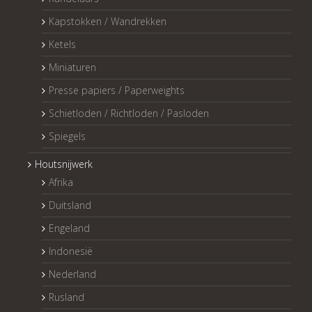
Kapstokken / Wandrekken
Ketels
Miniaturen
Presse papiers / Paperweights
Schietloden / Richtloden / Pasloden
Spiegels
Houtsnijwerk
Afrika
Duitsland
Engeland
Indonesië
Nederland
Rusland