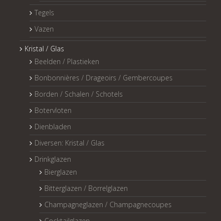
Tegels
Vazen
Kristal / Glas
Beelden / Plastieken
Bonbonnières / Drageoirs / Gembercoupes
Borden / Schalen / Schotels
Botervloten
Dienbladen
Diversen: Kristal / Glas
Drinkglazen
Bierglazen
Bitterglazen / Borrelglazen
Champagneglazen / Champagnecoupes
Cocktailglazen