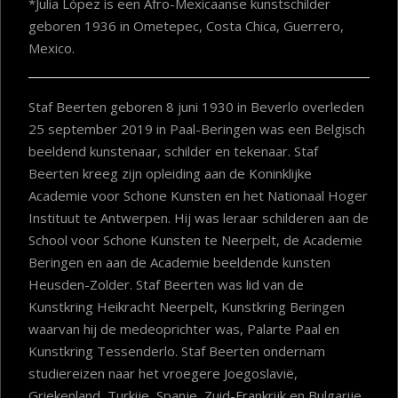
*Julia López is een Afro-Mexicaanse kunstschilder
geboren 1936 in Ometepec, Costa Chica, Guerrero,
Mexico.
Staf Beerten geboren 8 juni 1930 in Beverlo overleden
25 september 2019 in Paal-Beringen was een Belgisch
beeldend kunstenaar, schilder en tekenaar. Staf
Beerten kreeg zijn opleiding aan de Koninklijke
Academie voor Schone Kunsten en het Nationaal Hoger
Instituut te Antwerpen. Hij was leraar schilderen aan de
School voor Schone Kunsten te Neerpelt, de Academie
Beringen en aan de Academie beeldende kunsten
Heusden-Zolder. Staf Beerten was lid van de
Kunstkring Heikracht Neerpelt, Kunstkring Beringen
waarvan hij de medeoprichter was, Palarte Paal en
Kunstkring Tessenderlo. Staf Beerten ondernam
studiereizen naar het vroegere Joegoslavië,
Griekenland, Turkije, Spanje, Zuid-Frankrijk en Bulgarije