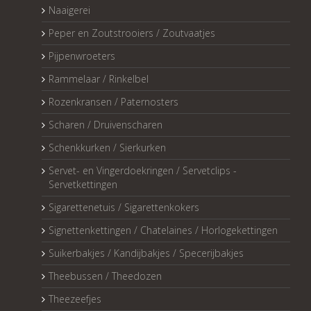
Naaigerei
Peper en Zoutstrooiers / Zoutvaatjes
Pijpenwroeters
Rammelaar / Rinkelbel
Rozenkransen / Paternosters
Scharen / Druivenscharen
Schenkkurken / Sierkurken
Servet- en Vingerdoekringen / Servetclips -
Servetkettingen
Sigarettenetuis / Sigarettenkokers
Signettenkettingen / Chatelaines / Horlogekettingen
Suikerbakjes / Kandijbakjes / Specerijbakjes
Theebussen / Theedozen
Theezeefjes