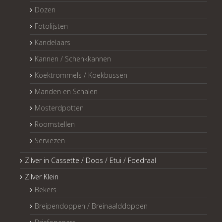
Dozen
Fotolijsten
Kandelaars
Kannen / Schenkkannen
Koektrommels / Koekbussen
Manden en Schalen
Mosterdpotten
Roomstellen
Serviezen
Zilver in Cassette / Doos / Etui / Foedraal
Zilver Klein
Bekers
Breipendoppen / Breinaalddoppen