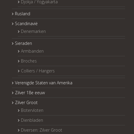
Djokja / Yogyakarta
Rusland
Scandinavië
Denemarken
Sieraden
Armbanden
Broches
Colliers / Hangers
Verenigde Staten van Amerika
Zilver 18e eeuw
Zilver Groot
Botervloten
Dienbladen
Diversen: Zilver Groot