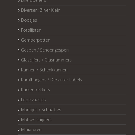
Briefopeners
Diversen: Zilver Klein
Doosjes
Fotolijsten
Gemberpotten
Gespen / Schoengespen
Glascijfers / Glasnummers
Kannen / Schenkkannen
Karafhangers / Decanter Labels
Kurkentrekkers
Lepelvaasjes
Mandjes / Schaaltjes
Matses snijders
Miniaturen