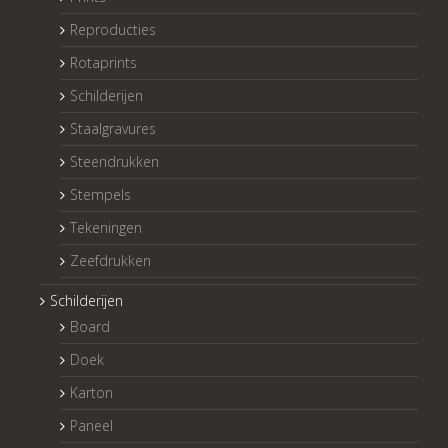
Reproducties
Rotaprints
Schilderijen
Staalgravures
Steendrukken
Stempels
Tekeningen
Zeefdrukken
Schilderijen
Board
Doek
Karton
Paneel