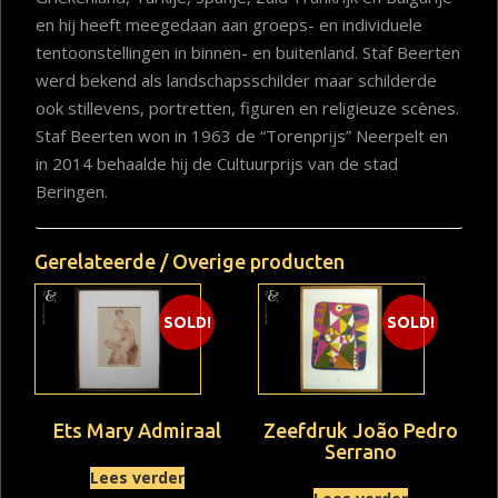
en hij heeft meegedaan aan groeps- en individuele
tentoonstellingen in binnen- en buitenland. Staf Beerten
werd bekend als landschapsschilder maar schilderde
ook stillevens, portretten, figuren en religieuze scènes.
Staf Beerten won in 1963 de “Torenprijs” Neerpelt en
in 2014 behaalde hij de Cultuurprijs van de stad
Beringen.
Gerelateerde / Overige producten
SOLD!
SOLD!
Ets Mary Admiraal
Zeefdruk João Pedro
Serrano
Lees verder