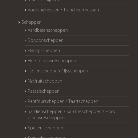
Voorsnijmessen / Trancheermessen
Scheppen
Aardbeienscheppen
Bonbonscheppen
Haringscheppen
Hors-d'oeuvrescheppen
IJsdienscheppen / IJsscheppen
Natfruitscheppen
Pasteischeppen
Petitfourscheppen / Taartscheppen
Sardienscheppen / Sardinescheppen / Hors-
d'oeuvrescheppen
Specerijscheppen
Spiegeleischeppen