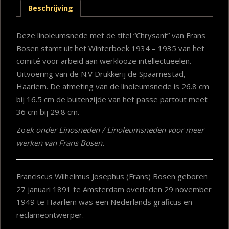
Beschrijving
Deze linoleumsnede met de titel “Chrysant” van Frans
Bosen stamt uit het Winterboek 1934 – 1935 van het
comité voor arbeid aan werklooze intellectueelen.
Uitvoering van de N.V Drukkerij de Spaarnestad,
Haarlem. De afmeting van de linoleumsnede is 26.8 cm
bij 16.5 cm de buitenzijde van het passe partout meet
36 cm bij 29.8 cm.
Zo
ek onder Linosneden / Linoleumsneden voor meer
werken van Frans Bosen.
Franciscus Wilhelmus Josephus (Frans) Bosen geboren
27 januari 1891 te Amsterdam overleden 29 november
1949 te Haarlem was een Nederlands graficus en
reclameontwerper.