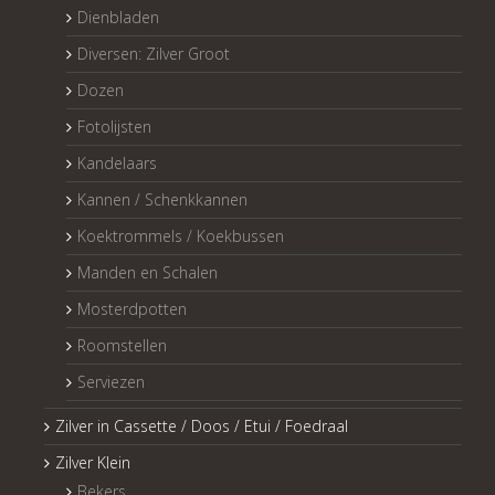
Dienbladen
Diversen: Zilver Groot
Dozen
Fotolijsten
Kandelaars
Kannen / Schenkkannen
Koektrommels / Koekbussen
Manden en Schalen
Mosterdpotten
Roomstellen
Serviezen
Zilver in Cassette / Doos / Etui / Foedraal
Zilver Klein
Bekers