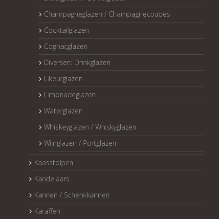
Champagneglazen / Champagnecoupes
Cocktailglazen
Cognacglazen
Diversen: Drinkglazen
Likeurglazen
Limonadeglazen
Waterglazen
Whiskeyglazen / Whiskyglazen
Wijnglazen / Portglazen
Kaasstolpen
Kandelaars
Kannen / Schenkkannen
Karaffen