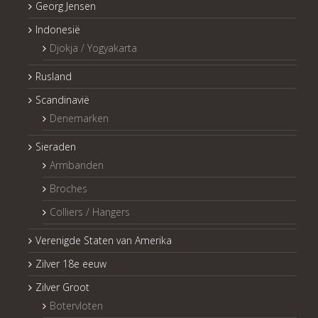
Georg Jensen
Indonesië
Djokja / Yogyakarta
Rusland
Scandinavië
Denemarken
Sieraden
Armbanden
Broches
Colliers / Hangers
Verenigde Staten van Amerika
Zilver 18e eeuw
Zilver Groot
Botervloten