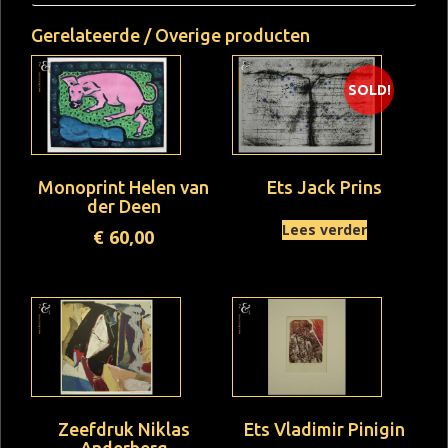
Gerelateerde / Overige producten
SOLD!
Monoprint Helen van
Ets Jack Prins
der Deen
Lees verder
€
60,00
Zeefdruk Niklas
Ets Vladimir Pinigin