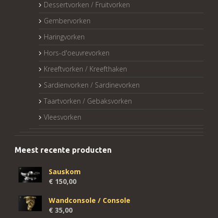
Dessertvorken / Fruitvorken
Gembervorken
Haringvorken
Hors-d'oeuvrevorken
Kreeftvorken / Kreefthaken
Sardienvorken / Sardinevorken
Taartvorken / Gebaksvorken
Vleesvorken
Meest recente producten
Sauskom
€
150,00
Wandconsole / Console
€
35,00