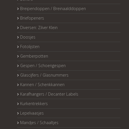
Breipendoppen / Breinaalddoppen
Briefopeners
Diversen: Zilver Klein
Doosjes
Fotolijsten
Gemberpotten
Gespen / Schoengespen
Glascijfers / Glasnummers
Kannen / Schenkkannen
Karafhangers / Decanter Labels
Kurkentrekkers
Lepelvaasjes
Mandjes / Schaaltjes