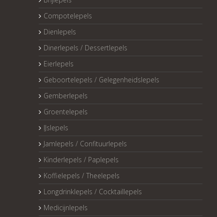
Compotelepels
Dienlepels
Dinerlepels / Dessertlepels
Eierlepels
Geboortelepels / Gelegenheidslepels
Gemberlepels
Groentelepels
IJslepels
Jamlepels / Confituurlepels
Kinderlepels / Paplepels
Koffielepels / Theelepels
Longdrinklepels / Cocktaillepels
Medicijnlepels