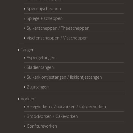
Specerijscheppen
Spiegeleischeppen
Suikerscheppen / Theescheppen
Visdienscheppen / Visscheppen
Tangen
Aspergetangen
Sladientangen
Suikerklontjestangen / IJsklontjestangen
Zuurtangen
Vorken
Belegvorken / Zuurvorken / Citroenvorken
Broodvorken / Cakevorken
Confiturevorken