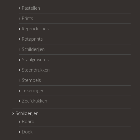
Pastellen
Prints
Reproducties
Rotaprints
Schilderijen
Staalgravures
Steendrukken
Stempels
Tekeningen
Zeefdrukken
Schilderijen
Board
Doek