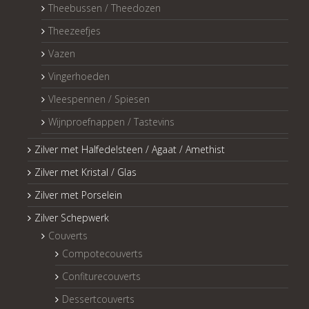
Theebussen / Theedozen
Theezeefjes
Vazen
Vingerhoeden
Vleespennen / Spiesen
Wijnproefnappen / Tastevins
Zilver met Halfedelsteen / Agaat / Amethist
Zilver met Kristal / Glas
Zilver met Porselein
Zilver Schepwerk
Couverts
Compotecouverts
Confiturecouverts
Dessertcouverts