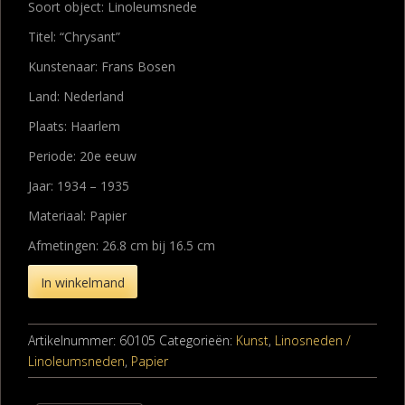
Soort object: Linoleumsnede
Titel: “Chrysant”
Kunstenaar: Frans Bosen
Land: Nederland
Plaats: Haarlem
Periode: 20e eeuw
Jaar: 1934 – 1935
Materiaal: Papier
Afmetingen: 26.8 cm bij 16.5 cm
In winkelmand
Artikelnummer:
60105
Categorieën:
Kunst
,
Linosneden /
Linoleumsneden
,
Papier