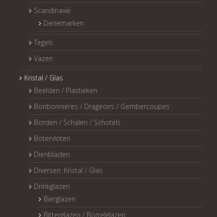
Scandinavië
Denemarken
Tegels
Vazen
Kristal / Glas
Beelden / Plastieken
Bonbonnières / Drageoirs / Gembercoupes
Borden / Schalen / Schotels
Botervloten
Dienbladen
Diversen: Kristal / Glas
Drinkglazen
Bierglazen
Bitterglazen / Borrelglazen