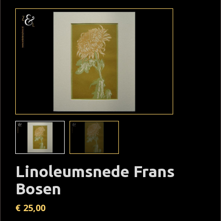
Linoleumsnede Frans
Bosen
€
25,00