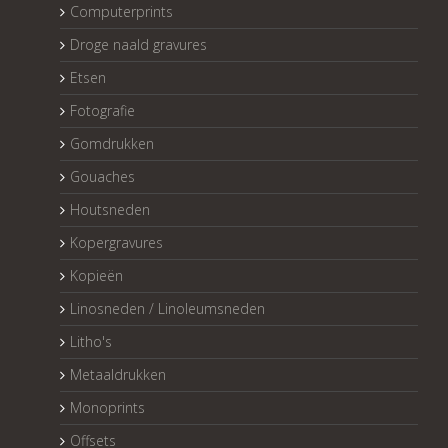
Computerprints
Droge naald gravures
Etsen
Fotografie
Gomdrukken
Gouaches
Houtsneden
Kopergravures
Kopieën
Linosneden / Linoleumsneden
Litho's
Metaaldrukken
Monoprints
Offsets