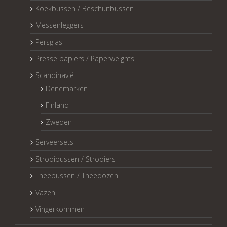
Koekbussen / Beschuitbussen
Messenleggers
Persglas
Presse papiers / Paperweights
Scandinavië
Denemarken
Finland
Zweden
Serveersets
Strooibussen / Strooiers
Theebussen / Theedozen
Vazen
Vingerkommen