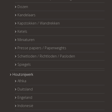
Dozen
Kandelaars
Kapstokken / Wandrekken
Ketels
Miniaturen
Presse papiers / Paperweights
Schietloden / Richtloden / Pasloden
Spiegels
Houtsnijwerk
Afrika
Duitsland
Engeland
Indonesië