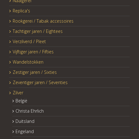
Naaigerei
Replica's
Rookgerei / Tabak accessoires
Tachtiger jaren / Eightees
Verzilverd / Pleet
Vijftiger jaren / Fifties
Wandelstokken
Zestiger jaren / Sixties
Zeventiger jaren / Seventies
Zilver
België
Christa Ehrlich
Duitsland
Engeland