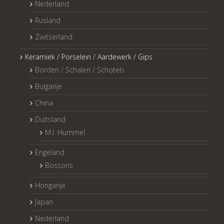
Nederland
Rusland
Zwitserland
Keramiek / Porselein / Aardewerk / Gips
Borden / Schalen / Schotels
Bulgarije
China
Duitsland
M.I. Hummel
Engeland
Bossons
Hongarije
Japan
Nederland