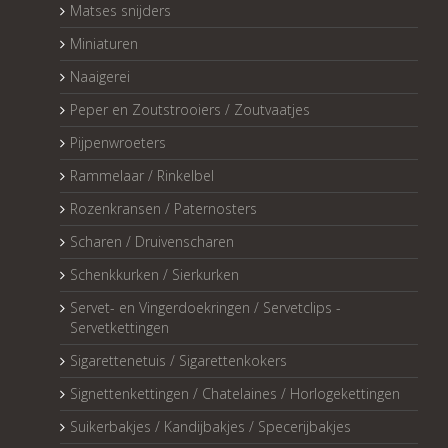
Matses snijders
Miniaturen
Naaigerei
Peper en Zoutstrooiers / Zoutvaatjes
Pijpenwroeters
Rammelaar / Rinkelbel
Rozenkransen / Paternosters
Scharen / Druivenscharen
Schenkkurken / Sierkurken
Servet- en Vingerdoekringen / Servetclips -
Servetkettingen
Sigarettenetuis / Sigarettenkokers
Signettenkettingen / Chatelaines / Horlogekettingen
Suikerbakjes / Kandijbakjes / Specerijbakjes