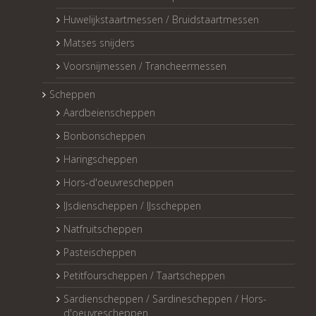
Huwelijkstaartmessen / Bruidstaartmessen
Matses snijders
Voorsnijmessen / Trancheermessen
Scheppen
Aardbeienscheppen
Bonbonscheppen
Haringscheppen
Hors-d'oeuvrescheppen
IJsdienscheppen / IJsscheppen
Natfruitscheppen
Pasteischeppen
Petitfourscheppen / Taartscheppen
Sardienscheppen / Sardinescheppen / Hors-
d'oeuvrescheppen