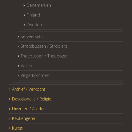
Denemarken
Finland
Zweden
Serveersets
Strooibussen / Strooiers
Theebussen / Theedozen
Vazen
Vingerkommen
Archief / Verkocht
Devotionalia / Religie
Diversen / Allerlei
Keukengerei
Kunst