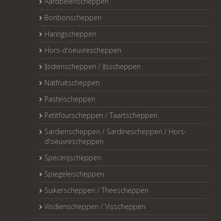
Aardbeienscheppen
Bonbonscheppen
Haringscheppen
Hors-d'oeuvrescheppen
IJsdienscheppen / IJsscheppen
Natfruitscheppen
Pasteischeppen
Petitfourscheppen / Taartscheppen
Sardienscheppen / Sardinescheppen / Hors-
d'oeuvrescheppen
Specerijscheppen
Spiegeleischeppen
Suikerscheppen / Theescheppen
Visdienscheppen / Visscheppen