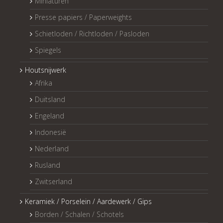
Miniaturen
Presse papiers / Paperweights
Schietloden / Richtloden / Pasloden
Spiegels
Houtsnijwerk
Afrika
Duitsland
Engeland
Indonesië
Nederland
Rusland
Zwitserland
Keramiek / Porselein / Aardewerk / Gips
Borden / Schalen / Schotels