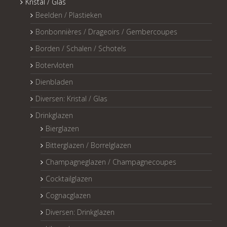
Kristal / Glas
Beelden / Plastieken
Bonbonnières / Drageoirs / Gembercoupes
Borden / Schalen / Schotels
Botervloten
Dienbladen
Diversen: Kristal / Glas
Drinkglazen
Bierglazen
Bitterglazen / Borrelglazen
Champagneglazen / Champagnecoupes
Cocktailglazen
Cognacglazen
Diversen: Drinkglazen