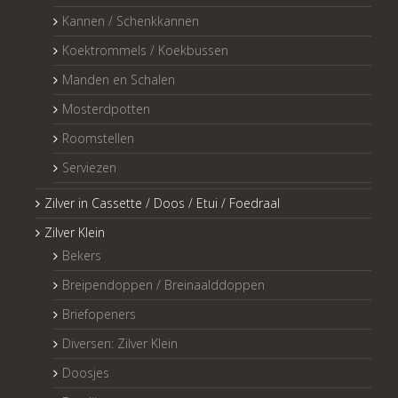
Kannen / Schenkkannen
Koektrommels / Koekbussen
Manden en Schalen
Mosterdpotten
Roomstellen
Serviezen
Zilver in Cassette / Doos / Etui / Foedraal
Zilver Klein
Bekers
Breipendoppen / Breinaalddoppen
Briefopeners
Diversen: Zilver Klein
Doosjes