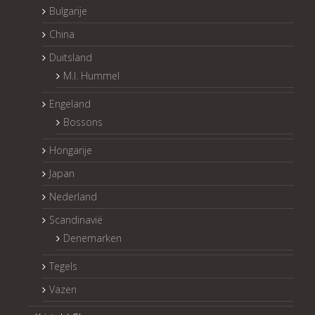
Bulgarije
China
Duitsland
M.I. Hummel
Engeland
Bossons
Hongarije
Japan
Nederland
Scandinavië
Denemarken
Tegels
Vazen