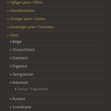
Vijftiger jaren / Fifties
Wandelstokken
Zestiger jaren / Sixties
Zeventiger jaren / Seventies
Zilver
België
Christa Ehrlich
Duitsland
Engeland
Georg Jensen
Indonesië
Djokja / Yogyakarta
Rusland
Scandinavië