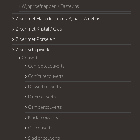
Wijnproefnappen / Tastevins
Zilver met Halfedelsteen / Agaat / Amethist
Zilver met Kristal / Glas
Zilver met Porselein
Zilver Schepwerk
Couverts
Compotecouverts
Confiturecouverts
Dessertcouverts
Dinercouverts
Gembercouverts
Kindercouverts
Olijfcouverts
Sladiencouverts