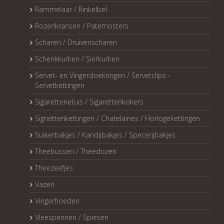
Rammelaar / Rinkelbel
Rozenkransen / Paternosters
Scharen / Druivenscharen
Schenkkurken / Sierkurken
Servet- en Vingerdoekringen / Servetclips -
Servetkettingen
Sigarettenetuis / Sigarettenkokers
Signettenkettingen / Chatelaines / Horlogekettingen
Suikerbakjes / Kandijbakjes / Specerijbakjes
Theebussen / Theedozen
Theezeefjes
Vazen
Vingerhoeden
Vleespennen / Spiesen