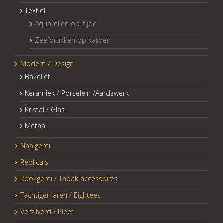
Textiel
Aquarellen op zijde
Zeefdrukken op katoen
Modern / Design
Bakeliet
Keramiek / Porselein /Aardewerk
Kristal / Glas
Metaal
Naaigerei
Replica's
Rookgerei / Tabak accessoires
Tachtiger jaren / Eightees
Verzilverd / Pleet