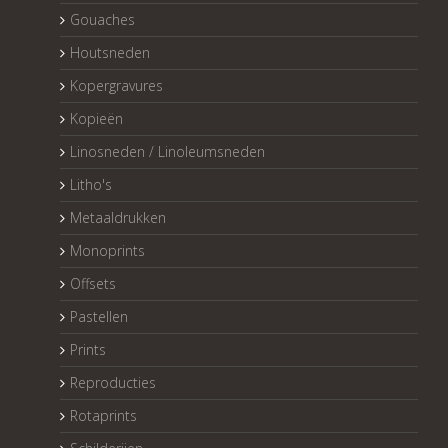
Gouaches
Houtsneden
Kopergravures
Kopieën
Linosneden / Linoleumsneden
Litho's
Metaaldrukken
Monoprints
Offsets
Pastellen
Prints
Reproducties
Rotaprints