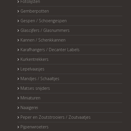
Fotolijsten
Gemberpotten
Gespen / Schoengespen
Glascijfers / Glasnummers
Kannen / Schenkkannen
Karafhangers / Decanter Labels
Kurkentrekkers
Lepelvaasjes
Mandjes / Schaaltjes
Matses snijders
Miniaturen
Naaigerei
Peper en Zoutstrooiers / Zoutvaatjes
Pijpenwroeters