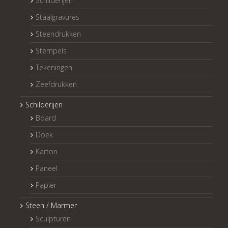
Schilderijen
Staalgravures
Steendrukken
Stempels
Tekeningen
Zeefdrukken
Schilderijen
Board
Doek
Karton
Paneel
Papier
Steen / Marmer
Sculpturen