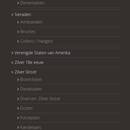
Denemarken
Sieraden
Armbanden
Broches
Colliers / Hangers
Verenigde Staten van Amerika
Zilver 18e eeuw
Zilver Groot
Botervloten
Dienbladen
Diversen: Zilver Groot
Dozen
Fotolijsten
Kandelaars