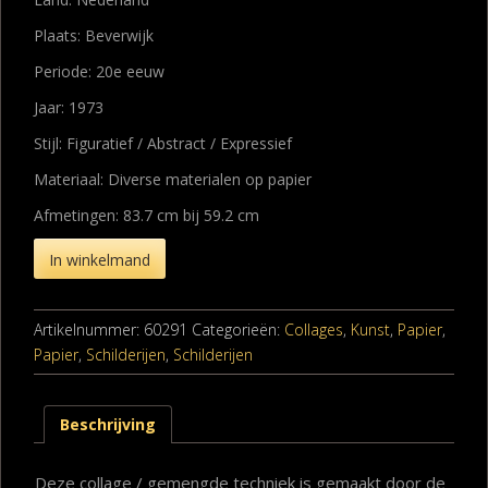
Plaats: Beverwijk
Periode: 20e eeuw
Jaar: 1973
Stijl: Figuratief / Abstract / Expressief
Materiaal: Diverse materialen op papier
Afmetingen: 83.7 cm bij 59.2 cm
In winkelmand
Artikelnummer:
60291
Categorieën:
Collages
,
Kunst
,
Papier
,
Papier
,
Schilderijen
,
Schilderijen
Beschrijving
Deze collage / gemengde techniek is gemaakt door de