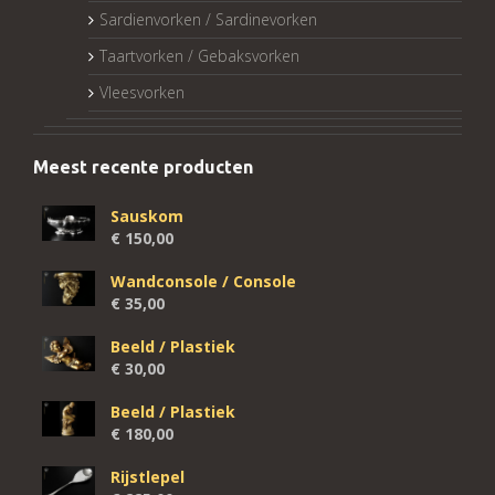
Sardienvorken / Sardinevorken
Taartvorken / Gebaksvorken
Vleesvorken
Meest recente producten
Sauskom
€
150,00
Wandconsole / Console
€
35,00
Beeld / Plastiek
€
30,00
Beeld / Plastiek
€
180,00
Rijstlepel