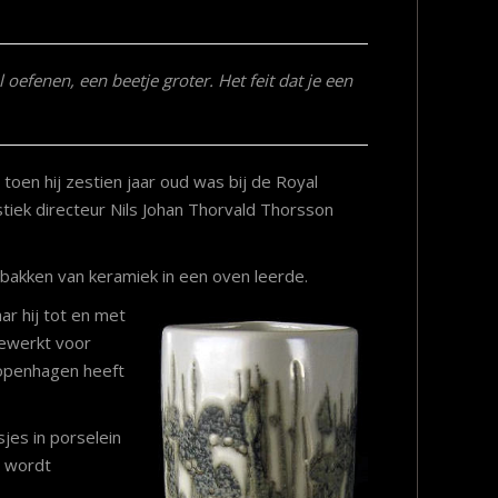
el oefenen, een beetje groter. Het feit dat je een
toen hij zestien jaar oud was bij de Royal
stiek directeur Nils Johan Thorvald Thorsson
 bakken van keramiek in een oven leerde.
r hij tot en met
gewerkt voor
Copenhagen heeft
jes in porselein
e wordt