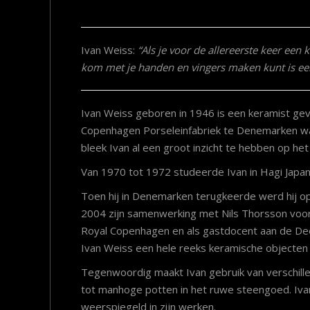
Ivan Weiss:
“Als je voor de allereerste keer een k
kom met je handen en vingers maken kunt is een
Ivan Weiss geboren in 1946 is een keramist geve
Copenhagen Porseleinfabriek te Denemarken waar 
bleek Ivan al een groot inzicht te hebben op he
Van 1970 tot 1972 studeerde Ivan in Hagi Japan
Toen hij in Denemarken terugkeerde werd hij o
2004 zijn samenwerking met Nils Thorsson voort
Royal Copenhagen en als gastdocent aan de Deen
Ivan Weiss een hele reeks keramische objecten o
Tegenwoordig maakt Ivan gebruik van verschille
tot manhoge potten in het ruwe steengoed. Ivan 
weerspiegeld in zijn werken.