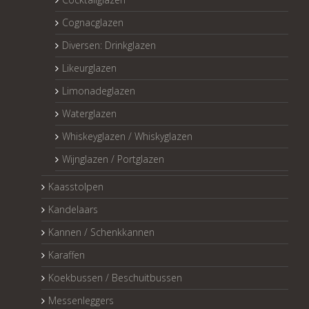
Cognacglazen
Diversen: Drinkglazen
Likeurglazen
Limonadeglazen
Waterglazen
Whiskeyglazen / Whiskyglazen
Wijnglazen / Portglazen
Kaasstolpen
Kandelaars
Kannen / Schenkkannen
Karaffen
Koekbussen / Beschuitbussen
Messenleggers