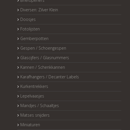
Briefopeners
Diversen: Zilver Klein
Doosjes
Fotolijsten
Gemberpotten
Gespen / Schoengespen
Glascijfers / Glasnummers
Kannen / Schenkkannen
Karafhangers / Decanter Labels
Kurkentrekkers
Lepelvaasjes
Mandjes / Schaaltjes
Matses snijders
Miniaturen