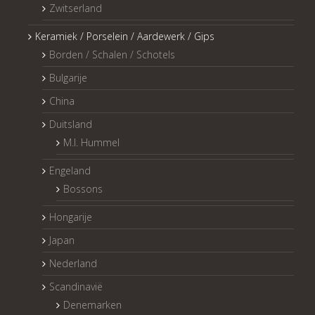
Zwitserland
Keramiek / Porselein / Aardewerk / Gips
Borden / Schalen / Schotels
Bulgarije
China
Duitsland
M.I. Hummel
Engeland
Bossons
Hongarije
Japan
Nederland
Scandinavië
Denemarken