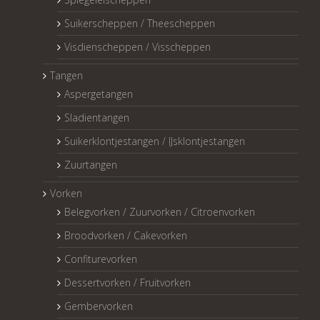
Suikerscheppen / Theescheppen
Visdienscheppen / Visscheppen
Tangen
Aspergetangen
Sladientangen
Suikerklontjestangen / IJsklontjestangen
Zuurtangen
Vorken
Belegvorken / Zuurvorken / Citroenvorken
Broodvorken / Cakevorken
Confiturevorken
Dessertvorken / Fruitvorken
Gembervorken