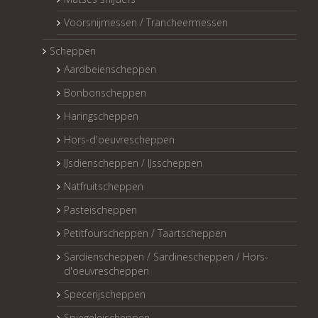
Voorsnijmessen / Trancheermessen
Scheppen
Aardbeienscheppen
Bonbonscheppen
Haringscheppen
Hors-d'oeuvrescheppen
IJsdienscheppen / IJsscheppen
Natfruitscheppen
Pasteischeppen
Petitfourscheppen / Taartscheppen
Sardienscheppen / Sardinescheppen / Hors-
d'oeuvrescheppen
Specerijscheppen
Spiegeleischeppen