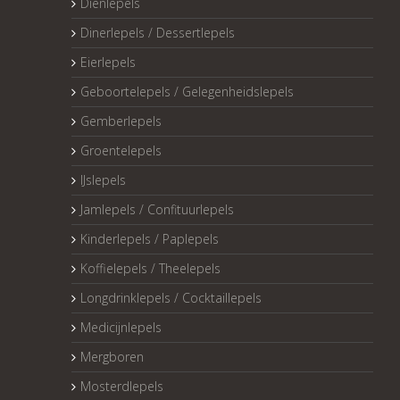
Dienlepels
Dinerlepels / Dessertlepels
Eierlepels
Geboortelepels / Gelegenheidslepels
Gemberlepels
Groentelepels
IJslepels
Jamlepels / Confituurlepels
Kinderlepels / Paplepels
Koffielepels / Theelepels
Longdrinklepels / Cocktaillepels
Medicijnlepels
Mergboren
Mosterdlepels