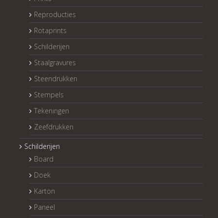
Reproducties
Rotaprints
Schilderijen
Staalgravures
Steendrukken
Stempels
Tekeningen
Zeefdrukken
Schilderijen
Board
Doek
Karton
Paneel