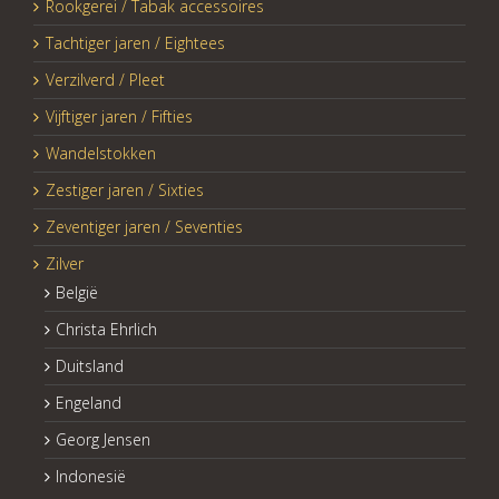
Rookgerei / Tabak accessoires
Tachtiger jaren / Eightees
Verzilverd / Pleet
Vijftiger jaren / Fifties
Wandelstokken
Zestiger jaren / Sixties
Zeventiger jaren / Seventies
Zilver
België
Christa Ehrlich
Duitsland
Engeland
Georg Jensen
Indonesië