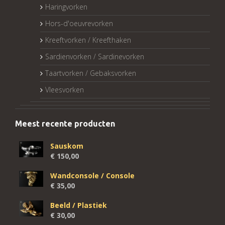
Haringvorken
Hors-d'oeuvrevorken
Kreeftvorken / Kreefthaken
Sardienvorken / Sardinevorken
Taartvorken / Gebaksvorken
Vleesvorken
Meest recente producten
Sauskom
€
150,00
Wandconsole / Console
€
35,00
Beeld / Plastiek
€
30,00