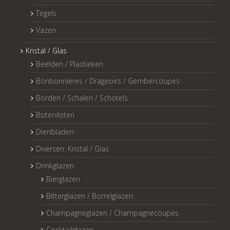
Tegels
Vazen
Kristal / Glas
Beelden / Plastieken
Bonbonnières / Drageoirs / Gembercoupes
Borden / Schalen / Schotels
Botervloten
Dienbladen
Diversen: Kristal / Glas
Drinkglazen
Bierglazen
Bitterglazen / Borrelglazen
Champagneglazen / Champagnecoupes
Cocktailglazen