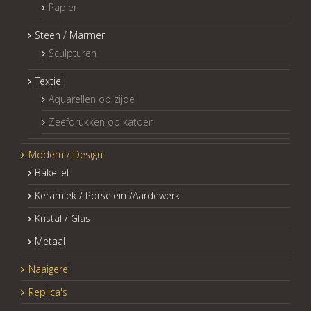
Papier
Steen / Marmer
Sculpturen
Textiel
Aquarellen op zijde
Zeefdrukken op katoen
Modern / Design
Bakeliet
Keramiek / Porselein /Aardewerk
Kristal / Glas
Metaal
Naaigerei
Replica's