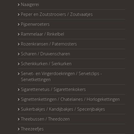
Naaigerei
Peper en Zoutstrooiers / Zoutvaatjes
Pijpenwroeters
Rammelaar / Rinkelbel
Rozenkransen / Paternosters
Scharen / Druivenscharen
Schenkkurken / Sierkurken
Servet- en Vingerdoekringen / Servetclips -
Servetkettingen
Sigarettenetuis / Sigarettenkokers
Signettenkettingen / Chatelaines / Horlogekettingen
Suikerbakjes / Kandijbakjes / Specerijbakjes
Theebussen / Theedozen
Theezeefjes