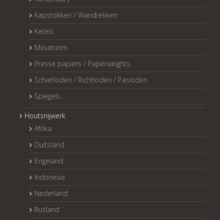
Kapstokken / Wandrekken
Ketels
Miniaturen
Presse papiers / Paperweights
Schietloden / Richtloden / Pasloden
Spiegels
Houtsnijwerk
Afrika
Duitsland
Engeland
Indonesië
Nederland
Rusland