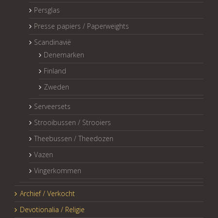
Persglas
Presse papiers / Paperweights
Scandinavië
Denemarken
Finland
Zweden
Serveersets
Strooibussen / Strooiers
Theebussen / Theedozen
Vazen
Vingerkommen
Archief / Verkocht
Devotionalia / Religie