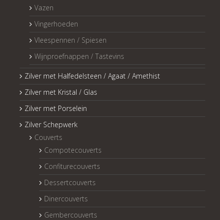
Vazen
Vingerhoeden
Vleespennen / Spiesen
Wijnproefnappen / Tastevins
Zilver met Halfedelsteen / Agaat / Amethist
Zilver met Kristal / Glas
Zilver met Porselein
Zilver Schepwerk
Couverts
Compotecouverts
Confiturecouverts
Dessertcouverts
Dinercouverts
Gembercouverts