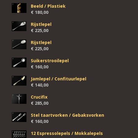
Beeld / Plastiek
€
180,00
Rijstlepel
€
225,00
Rijstlepel
€
225,00
Suikerstrooilepel
€
160,00
Jamlepel / Confituurlepel
€
140,00
Crucifix
€
285,00
Stel taartvorken / Gebaksvorken
€
160,00
12 Espressolepels / Mokkalepels