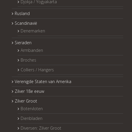
Djokja / Yogyakarta
Rusland
Scandinavië
Denemarken
Sieraden
Armbanden
Broches
Colliers / Hangers
Verenigde Staten van Amerika
Zilver 18e eeuw
Zilver Groot
Botervloten
Dienbladen
Diversen: Zilver Groot