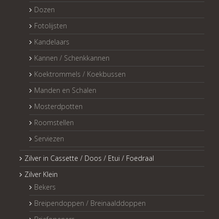
Dozen
Fotolijsten
Kandelaars
Kannen / Schenkkannen
Koektrommels / Koekbussen
Manden en Schalen
Mosterdpotten
Roomstellen
Serviezen
Zilver in Cassette / Doos / Etui / Foedraal
Zilver Klein
Bekers
Breipendoppen / Breinaalddoppen