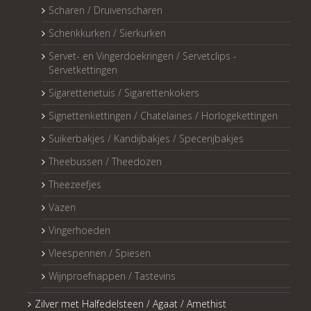
Scharen / Druivenscharen
Schenkkurken / Sierkurken
Servet- en Vingerdoekringen / Servetclips -
Servetkettingen
Sigarettenetuis / Sigarettenkokers
Signettenkettingen / Chatelaines / Horlogekettingen
Suikerbakjes / Kandijbakjes / Specerijbakjes
Theebussen / Theedozen
Theezeefjes
Vazen
Vingerhoeden
Vleespennen / Spiesen
Wijnproefnappen / Tastevins
Zilver met Halfedelsteen / Agaat / Amethist