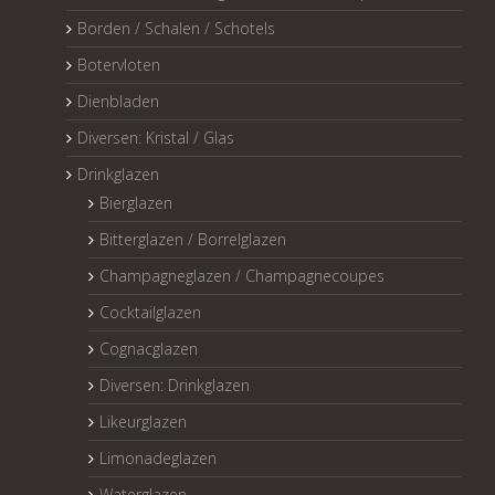
Borden / Schalen / Schotels
Botervloten
Dienbladen
Diversen: Kristal / Glas
Drinkglazen
Bierglazen
Bitterglazen / Borrelglazen
Champagneglazen / Champagnecoupes
Cocktailglazen
Cognacglazen
Diversen: Drinkglazen
Likeurglazen
Limonadeglazen
Waterglazen