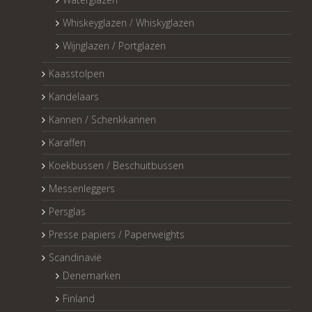
Whiskeyglazen / Whiskyglazen
Wijnglazen / Portglazen
Kaasstolpen
Kandelaars
Kannen / Schenkkannen
Karaffen
Koekbussen / Beschuitbussen
Messenleggers
Persglas
Presse papiers / Paperweights
Scandinavië
Denemarken
Finland