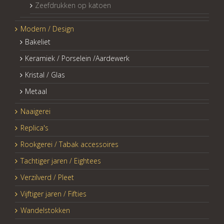
Zeefdrukken op katoen
Modern / Design
Bakeliet
Keramiek / Porselein /Aardewerk
Kristal / Glas
Metaal
Naaigerei
Replica's
Rookgerei / Tabak accessoires
Tachtiger jaren / Eightees
Verzilverd / Pleet
Vijftiger jaren / Fifties
Wandelstokken