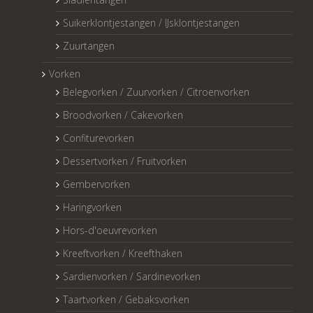
Suikerklontjestangen / IJsklontjestangen
Zuurtangen
Vorken
Belegvorken / Zuurvorken / Citroenvorken
Broodvorken / Cakevorken
Confiturevorken
Dessertvorken / Fruitvorken
Gembervorken
Haringvorken
Hors-d'oeuvrevorken
Kreeftvorken / Kreefthaken
Sardienvorken / Sardinevorken
Taartvorken / Gebaksvorken