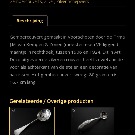
Gembercouverts
,
Zilver
,
Zilver Schepwerk
Beschrijving
Gembercouvert gemaakt in Voorschoten door de Firma
J.M. van Kempen & Zonen (meesterteken VK liggend
maantje in rechthoek) tussen 1906 en 1924. Dit in Art
Deco uitgevoerde zilveren couvert heeft zowel aan de
voor als achterkant van de stelen een decoratie van
narcissen. Het gembercouvert weegt 80 gram en is
16.7 cm lang.
Gerelateerde / Overige producten