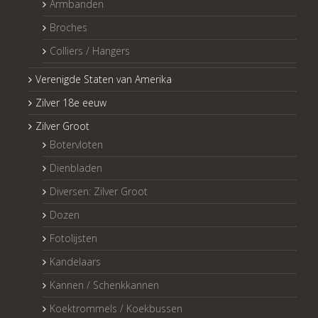
Armbanden
Broches
Colliers / Hangers
Verenigde Staten van Amerika
Zilver 18e eeuw
Zilver Groot
Botervloten
Dienbladen
Diversen: Zilver Groot
Dozen
Fotolijsten
Kandelaars
Kannen / Schenkkannen
Koektrommels / Koekbussen