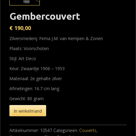
Gembercouvert
€
190,00
Zilversmederij: Firma J.M. van Kempen & Zonen
Plaats: Voorschoten
Stijl: Art Deco
Keur: Zwaardje 1906 – 1953
Materiaal: 2e gehalte zilver
Afmetingen: 16.7 cm lang
Gewicht: 80 gram
In winkelmand
Artikelnummer:
10547
Categorieën:
Couverts
,