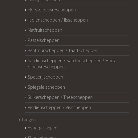
Hors-d'oeuvrescheppen
IJsdienscheppen / IJsscheppen
Natfruitscheppen
Pasteischeppen
Petitfourscheppen / Taartscheppen
Sardienscheppen / Sardinescheppen / Hors-
d'oeuvrescheppen
Specerijscheppen
Spiegeleischeppen
Suikerscheppen / Theescheppen
Visdienscheppen / Visscheppen
Tangen
Aspergetangen
Sladientangen