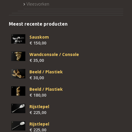
Vleesvorken
Meest recente producten
Sauskom
€
150,00
Wandconsole / Console
€
35,00
Beeld / Plastiek
€
30,00
Beeld / Plastiek
€
180,00
Rijstlepel
€
225,00
Rijstlepel
€
225,00