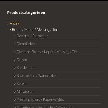
Productcategorieën
Antiek
Brons / Koper / Messing / Tin
Beelden / Plastieken
Dienbladen
Diversen: Brons / Koper / Messing / Tin
Dozen
Kandelaars
Kapstokken / Wandrekken
Ketels
Miniaturen
Presse papiers / Paperweights
Schietloden / Richtloden / Pasloden