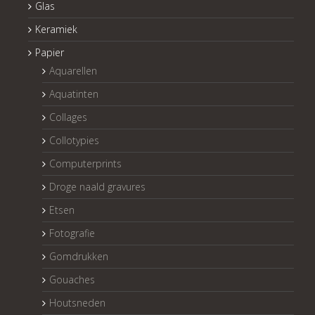
Glas
Keramiek
Papier
Aquarellen
Aquatinten
Collages
Collotypies
Computerprints
Droge naald gravures
Etsen
Fotografie
Gomdrukken
Gouaches
Houtsneden