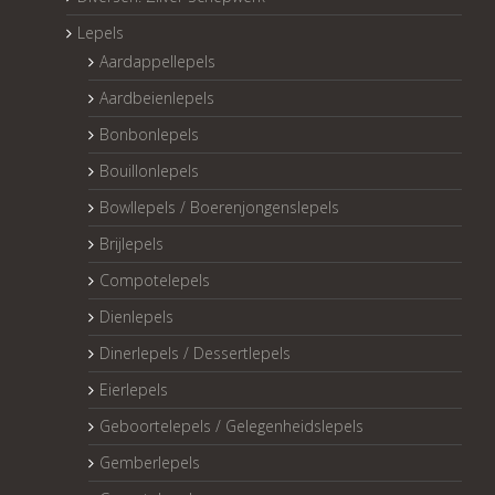
Lepels
Aardappellepels
Aardbeienlepels
Bonbonlepels
Bouillonlepels
Bowllepels / Boerenjongenslepels
Brijlepels
Compotelepels
Dienlepels
Dinerlepels / Dessertlepels
Eierlepels
Geboortelepels / Gelegenheidslepels
Gemberlepels