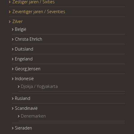
Zestiger jaren / Sixties
Zeventiger jaren / Seventies
Zilver
België
Christa Ehrlich
Duitsland
Engeland
Georg Jensen
Indonesië
Djokja / Yogyakarta
Rusland
Scandinavië
Denemarken
Sieraden