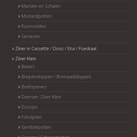
Manden en Schalen
Mosterdpotten
Roomstellen
Serviezen
Zilver in Cassette / Doos / Etui / Foedraal
Zilver Klein
Bekers
Breipendoppen / Breinaalddoppen
Briefopeners
Diversen: Zilver Klein
Doosjes
Fotolijsten
Gemberpotten