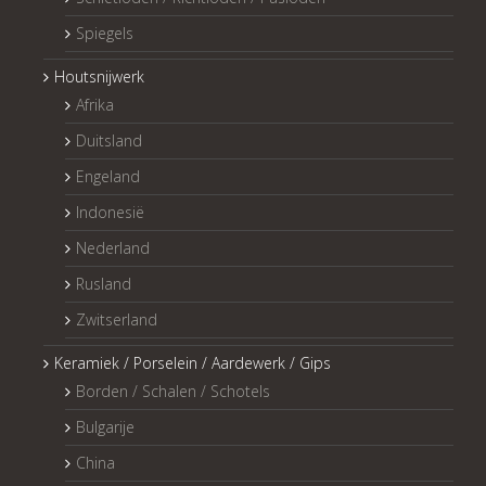
Spiegels
Houtsnijwerk
Afrika
Duitsland
Engeland
Indonesië
Nederland
Rusland
Zwitserland
Keramiek / Porselein / Aardewerk / Gips
Borden / Schalen / Schotels
Bulgarije
China