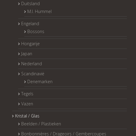
Duitsland
M.I. Hummel
Engeland
Bossons
Hongarije
Japan
Nederland
Scandinavië
Denemarken
Tegels
Vazen
Kristal / Glas
Beelden / Plastieken
Bonbonnières / Drageoirs / Gembercoupes