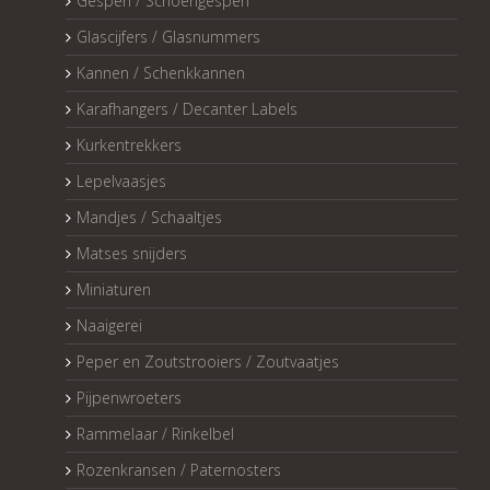
Gespen / Schoengespen
Glascijfers / Glasnummers
Kannen / Schenkkannen
Karafhangers / Decanter Labels
Kurkentrekkers
Lepelvaasjes
Mandjes / Schaaltjes
Matses snijders
Miniaturen
Naaigerei
Peper en Zoutstrooiers / Zoutvaatjes
Pijpenwroeters
Rammelaar / Rinkelbel
Rozenkransen / Paternosters