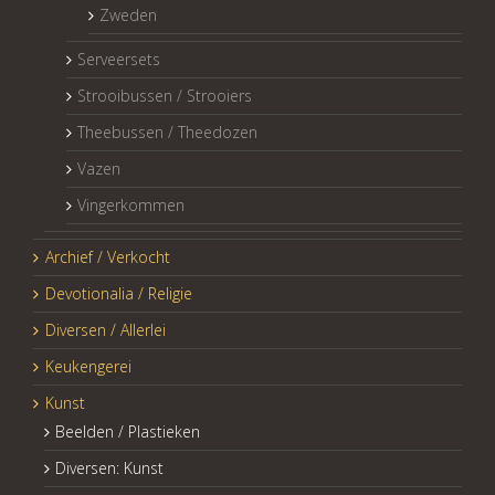
Zweden
Serveersets
Strooibussen / Strooiers
Theebussen / Theedozen
Vazen
Vingerkommen
Archief / Verkocht
Devotionalia / Religie
Diversen / Allerlei
Keukengerei
Kunst
Beelden / Plastieken
Diversen: Kunst