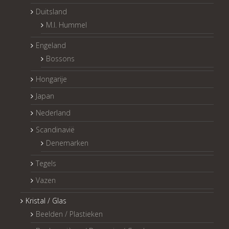
Duitsland
M.I. Hummel
Engeland
Bossons
Hongarije
Japan
Nederland
Scandinavië
Denemarken
Tegels
Vazen
Kristal / Glas
Beelden / Plastieken