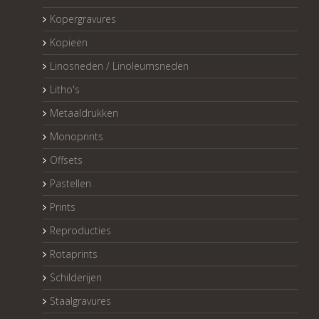
Kopergravures
Kopieën
Linosneden / Linoleumsneden
Litho's
Metaaldrukken
Monoprints
Offsets
Pastellen
Prints
Reproducties
Rotaprints
Schilderijen
Staalgravures