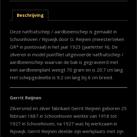
Beschrijving
Deze natfruitschep / aardbeienschep is gemaakt in
Schoonhoven / Rijswijk door G. Reijnen (meesterteken
GR* in puntovaal) in het jaar 1923 (jaarletter N). De
zilveren in model puntfilet uitgevoerde natfruitschep /
aardbeienschep waarvan de bak is gegraveerd met
een aardbeienplant weegt 70 gram en is 20.7 cm lang.
Het schepgedeelte is 9.2 cm lang bij 6 cm breed.
Gerrit Reijnen
Zilversmid en zilver fabrikant Gerrit Reijnen geboren 25
februari 1887 in Schoonhoven werkte van 1918 tot
1927 in Schoonhoven, na 1927 was hij werkzaam in
Rijswijk. Gerrit Reijnen deelde zijn werkplaats met zijn