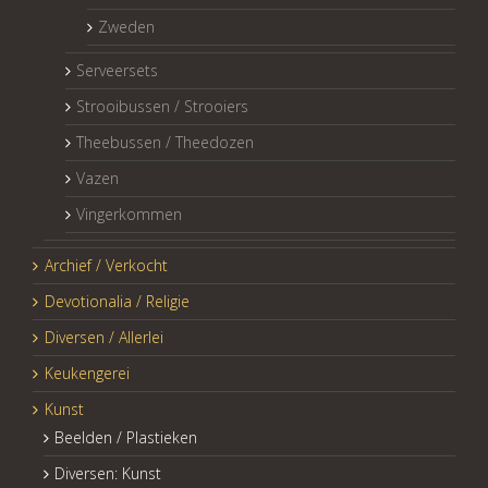
Zweden
Serveersets
Strooibussen / Strooiers
Theebussen / Theedozen
Vazen
Vingerkommen
Archief / Verkocht
Devotionalia / Religie
Diversen / Allerlei
Keukengerei
Kunst
Beelden / Plastieken
Diversen: Kunst