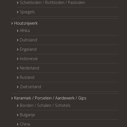
Schietloden / Richtloden / Pasloden
Spiegels
Houtsnijwerk
Afrika
Duitsland
Engeland
Indonesië
Nederland
Rusland
Zwitserland
Keramiek / Porselein / Aardewerk / Gips
Borden / Schalen / Schotels
Bulgarije
China