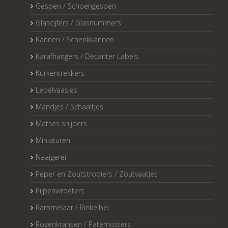
Gespen / Schoengespen
Glascijfers / Glasnummers
Kannen / Schenkkannen
Karafhangers / Decanter Labels
Kurkentrekkers
Lepelvaasjes
Mandjes / Schaaltjes
Matses snijders
Miniaturen
Naaigerei
Peper en Zoutstrooiers / Zoutvaatjes
Pijpenwroeters
Rammelaar / Rinkelbel
Rozenkransen / Paternosters