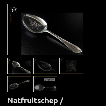
Natfruitschep /