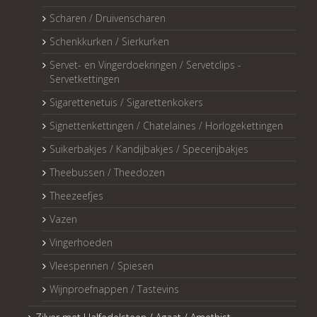
Scharen / Druivenscharen
Schenkkurken / Sierkurken
Servet- en Vingerdoekringen / Servetclips -
Servetkettingen
Sigarettenetuis / Sigarettenkokers
Signettenkettingen / Chatelaines / Horlogekettingen
Suikerbakjes / Kandijbakjes / Specerijbakjes
Theebussen / Theedozen
Theezeefjes
Vazen
Vingerhoeden
Vleespennen / Spiesen
Wijnproefnappen / Tastevins