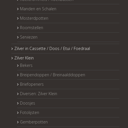
Manden en Schalen
Mosterdpotten
Roomstellen
Serviezen
Zilver in Cassette / Doos / Etui / Foedraal
Zilver Klein
Bekers
Breipendoppen / Breinaalddoppen
Briefopeners
Diversen: Zilver Klein
Doosjes
Fotolijsten
Gemberpotten