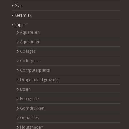
Glas
Keramiek
Papier
Aquarellen
Aquatinten
Collages
Collotypies
Computerprints
Droge naald gravures
Etsen
Fotografie
Gomdrukken
Gouaches
Houtsneden