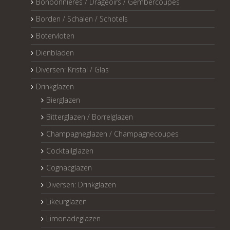
Bonbonnières / Drageoirs / Gembercoupes
Borden / Schalen / Schotels
Botervloten
Dienbladen
Diversen: Kristal / Glas
Drinkglazen
Bierglazen
Bitterglazen / Borrelglazen
Champagneglazen / Champagnecoupes
Cocktailglazen
Cognacglazen
Diversen: Drinkglazen
Likeurglazen
Limonadeglazen