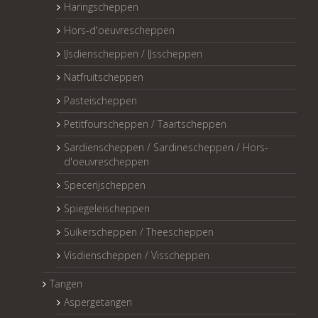
Haringscheppen
Hors-d'oeuvrescheppen
IJsdienscheppen / IJsscheppen
Natfruitscheppen
Pasteischeppen
Petitfourscheppen / Taartscheppen
Sardienscheppen / Sardinescheppen / Hors-
d'oeuvrescheppen
Specerijscheppen
Spiegeleischeppen
Suikerscheppen / Theescheppen
Visdienscheppen / Visscheppen
Tangen
Aspergetangen