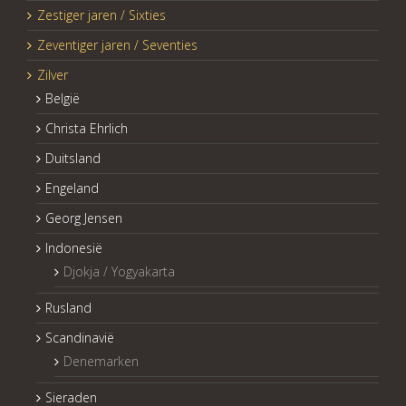
Zestiger jaren / Sixties
Zeventiger jaren / Seventies
Zilver
België
Christa Ehrlich
Duitsland
Engeland
Georg Jensen
Indonesië
Djokja / Yogyakarta
Rusland
Scandinavië
Denemarken
Sieraden