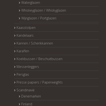
Waterglazen
Whiskeyglazen / Whiskyglazen
Wijnglazen / Portglazen
Kaasstolpen
Kandelaars
Kannen / Schenkkannen
Karaffen
Koekbussen / Beschuitbussen
Messenleggers
Persglas
Presse papiers / Paperweights
Scandinavië
Denemarken
Finland