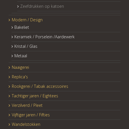
Zeefdrukken op katoen
Modern / Design
Bakeliet
Keramiek / Porselein /Aardewerk
Kristal / Glas
Metaal
Naaigerei
Replica's
Rookgerei / Tabak accessoires
Tachtiger jaren / Eightees
Verzilverd / Pleet
Vijftiger jaren / Fifties
Wandelstokken