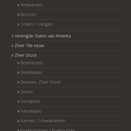
Armbanden
Broches
Colliers / Hangers
Verenigde Staten van Amerika
Zilver 18e eeuw
Zilver Groot
Botervloten
Dienbladen
Diversen: Zilver Groot
Dozen
Fotolijsten
Kandelaars
Kannen / Schenkkannen
Koektrommels / Koekbussen