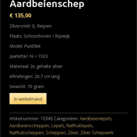
Aardbeienschep
€
135,00
Zilversmid: G. Reijnen
Plaats: Schoonhoven / Rijswijk
Model: Puntfilet
Jaarletter: N = 1923
Materiaal: 2e gehalte zilver
Afmetingen: 20.7 cm lang
Gewicht: 70 gram
In winkelmand
Artikelnummer:
10346
Categorieën:
Aardbeienlepels
,
Aardbeienscheppen
,
Lepels
,
Natfruitlepels
,
Natfruitscheppen
,
Scheppen
,
Zilver
,
Zilver Schepwerk