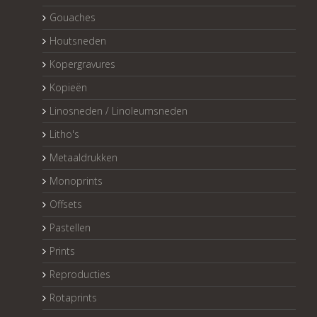
Gouaches
Houtsneden
Kopergravures
Kopieën
Linosneden / Linoleumsneden
Litho's
Metaaldrukken
Monoprints
Offsets
Pastellen
Prints
Reproducties
Rotaprints