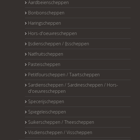
Aardbeienscheppen
Bonbonscheppen
Haringscheppen
Hors-d'oeuvrescheppen
IJsdienscheppen / IJsscheppen
Natfruitscheppen
Pasteischeppen
Petitfourscheppen / Taartscheppen
Sardienscheppen / Sardinescheppen / Hors-
d'oeuvrescheppen
Specerijscheppen
Spiegeleischeppen
Suikerscheppen / Theescheppen
Visdienscheppen / Visscheppen