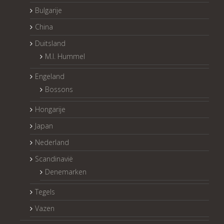
Bulgarije
China
Duitsland
M.I. Hummel
Engeland
Bossons
Hongarije
Japan
Nederland
Scandinavië
Denemarken
Tegels
Vazen