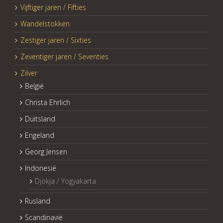
Vijftiger jaren / Fifties
Wandelstokken
Zestiger jaren / Sixties
Zeventiger jaren / Seventies
Zilver
België
Christa Ehrlich
Duitsland
Engeland
Georg Jensen
Indonesië
Djokja / Yogyakarta
Rusland
Scandinavië