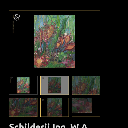
Schilderij Ing. W.A.