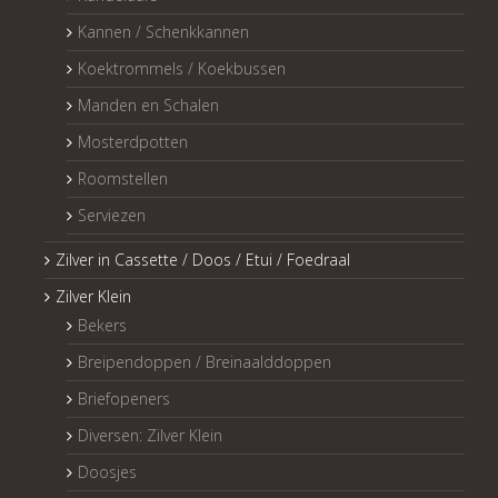
Kannen / Schenkkannen
Koektrommels / Koekbussen
Manden en Schalen
Mosterdpotten
Roomstellen
Serviezen
Zilver in Cassette / Doos / Etui / Foedraal
Zilver Klein
Bekers
Breipendoppen / Breinaalddoppen
Briefopeners
Diversen: Zilver Klein
Doosjes