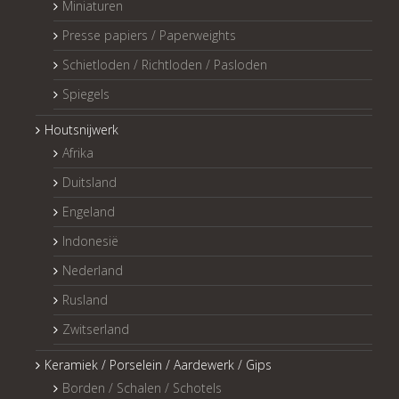
Miniaturen
Presse papiers / Paperweights
Schietloden / Richtloden / Pasloden
Spiegels
Houtsnijwerk
Afrika
Duitsland
Engeland
Indonesië
Nederland
Rusland
Zwitserland
Keramiek / Porselein / Aardewerk / Gips
Borden / Schalen / Schotels