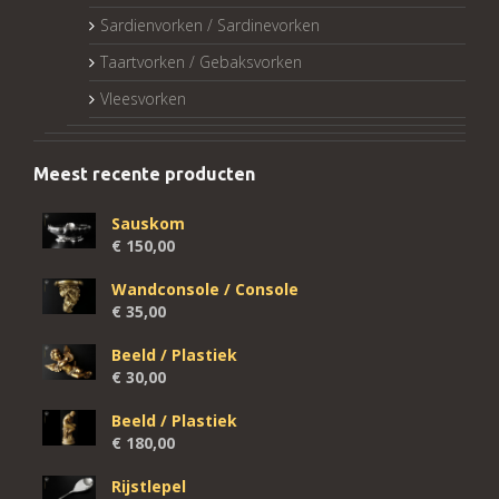
Sardienvorken / Sardinevorken
Taartvorken / Gebaksvorken
Vleesvorken
Meest recente producten
Sauskom
€
150,00
Wandconsole / Console
€
35,00
Beeld / Plastiek
€
30,00
Beeld / Plastiek
€
180,00
Rijstlepel