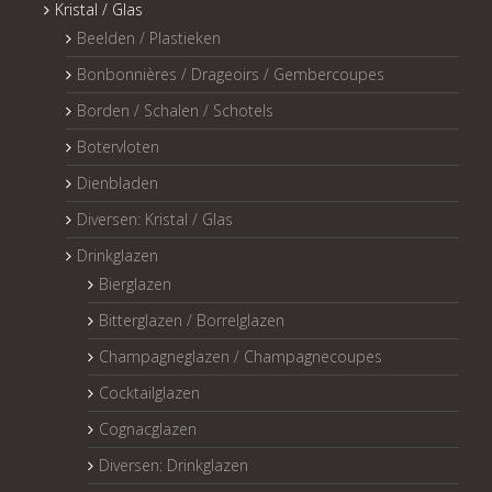
Kristal / Glas
Beelden / Plastieken
Bonbonnières / Drageoirs / Gembercoupes
Borden / Schalen / Schotels
Botervloten
Dienbladen
Diversen: Kristal / Glas
Drinkglazen
Bierglazen
Bitterglazen / Borrelglazen
Champagneglazen / Champagnecoupes
Cocktailglazen
Cognacglazen
Diversen: Drinkglazen