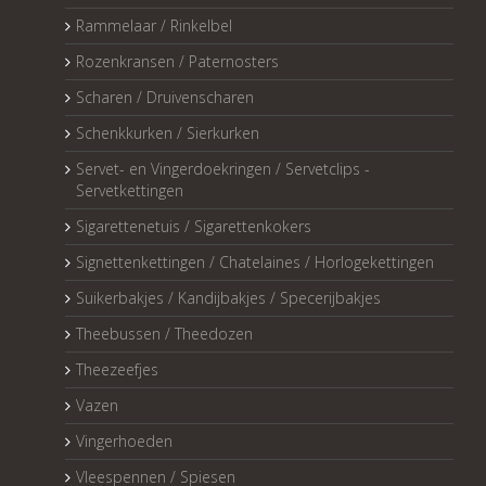
Rammelaar / Rinkelbel
Rozenkransen / Paternosters
Scharen / Druivenscharen
Schenkkurken / Sierkurken
Servet- en Vingerdoekringen / Servetclips -
Servetkettingen
Sigarettenetuis / Sigarettenkokers
Signettenkettingen / Chatelaines / Horlogekettingen
Suikerbakjes / Kandijbakjes / Specerijbakjes
Theebussen / Theedozen
Theezeefjes
Vazen
Vingerhoeden
Vleespennen / Spiesen