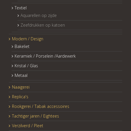
Textiel
Aquarellen op zijde
Zeefdrukken op katoen
Modern / Design
Bakeliet
Keramiek / Porselein /Aardewerk
Kristal / Glas
Metaal
Naaigerei
Replica's
Rookgerei / Tabak accessoires
Tachtiger jaren / Eightees
Verzilverd / Pleet