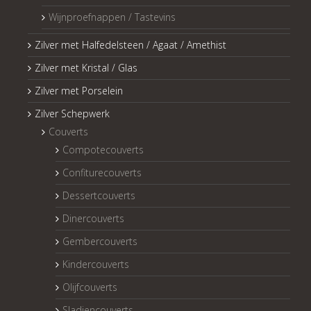
Wijnproefnappen / Tastevins
Zilver met Halfedelsteen / Agaat / Amethist
Zilver met Kristal / Glas
Zilver met Porselein
Zilver Schepwerk
Couverts
Compotecouverts
Confiturecouverts
Dessertcouverts
Dinercouverts
Gembercouverts
Kindercouverts
Olijfcouverts
Sladiencouverts