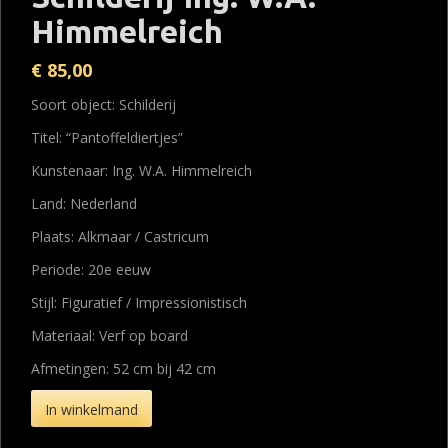
Himmelreich
€
85,00
Soort object: Schilderij
Titel: “Pantoffeldiertjes”
Kunstenaar: Ing. W.A. Himmelreich
Land: Nederland
Plaats: Alkmaar / Castricum
Periode: 20e eeuw
Stijl: Figuratief / Impressionistisch
Materiaal: Verf op board
Afmetingen: 52 cm bij 42 cm
In winkelmand