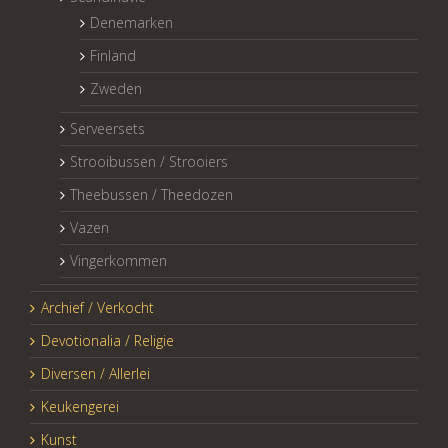
Denemarken
Finland
Zweden
Serveersets
Strooibussen / Strooiers
Theebussen / Theedozen
Vazen
Vingerkommen
Archief / Verkocht
Devotionalia / Religie
Diversen / Allerlei
Keukengerei
Kunst