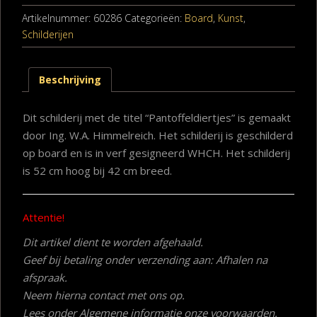
Artikelnummer:
60286
Categorieën:
Board
,
Kunst
,
Schilderijen
Beschrijving
Dit schilderij met de titel “Pantoffeldiertjes” is gemaakt
door Ing. W.A. Himmelreich. Het schilderij is geschilderd
op board en is in verf gesigneerd WHCH. Het schilderij
is 52 cm hoog bij 42 cm breed.
Attentie!
Dit artikel dient te worden afgehaald.
Geef bij betaling onder verzending aan: Afhalen na
afspraak.
Neem hierna contact met ons op.
Lees onder Algemene informatie onze voorwaarden.