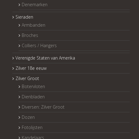
Denemarken
Sieraden
Armbanden
Broches
Colliers / Hangers
Verenigde Staten van Amerika
Zilver 18e eeuw
Zilver Groot
Botervloten
Dienbladen
Diversen: Zilver Groot
Dozen
Fotolijsten
Kandelaars