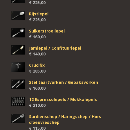
€
225,00
Rijstlepel
€
225,00
Suikerstrooilepel
€
160,00
Jamlepel / Confituurlepel
€
140,00
Crucifix
€
285,00
Stel taartvorken / Gebaksvorken
€
160,00
12 Espressolepels / Mokkalepels
€
210,00
Sardienschep / Haringschep / Hors-
d’oeuvreschep
€
115,00