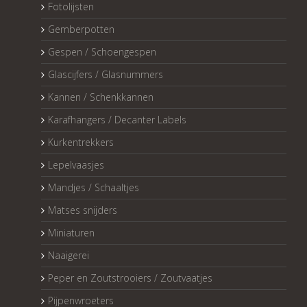
Fotolijsten
Gemberpotten
Gespen / Schoengespen
Glascijfers / Glasnummers
Kannen / Schenkkannen
Karafhangers / Decanter Labels
Kurkentrekkers
Lepelvaasjes
Mandjes / Schaaltjes
Matses snijders
Miniaturen
Naaigerei
Peper en Zoutstrooiers / Zoutvaatjes
Pijpenwroeters