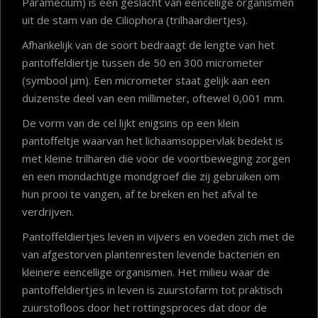
Paramecium) is een geslacht van eencellige organismen
uit de stam van de Ciliophora (trilhaardiertjes).
Afhankelijk van de soort bedraagt de lengte van het
pantoffeldiertje tussen de 50 en 300 micrometer
(symbool µm). Een micrometer staat gelijk aan een
duizenste deel van een millimeter, oftewel 0,001 mm.
De vorm van de cel lijkt enigsins op een klein
pantoffeltje waarvan het lichaamsoppervlak bedekt is
met kleine trilharen die voor de voortbeweging zorgen
en een mondachtige mondgroef die zij gebruiken om
hun prooi te vangen, af te breken en het afval te
verdrijven.
Pantoffeldiertjes leven in vijvers en voeden zich met de
van afgestorven plantenresten levende bacteriën en
kleinere eencellige organismen. Het milieu waar de
pantoffeldiertjes in leven is zuurstofarm tot praktisch
zuurstofloos door het rottingsproces dat door de