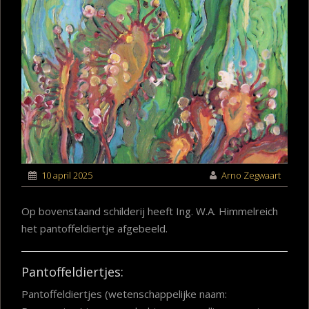
10 april 2025
Arno Zegwaart
Op bovenstaand schilderij heeft Ing. W.A. Himmelreich
het pantoffeldiertje afgebeeld.
Pantoffeldiertjes:
Pantoffeldiertjes (wetenschappelijke naam: