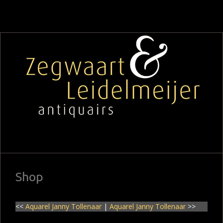
Shop
<<
Aquarel Janny Tollenaar
|
Aquarel Janny Tollenaar
>>