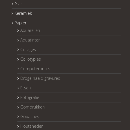
Glas
Keramiek
Papier
Aquarellen
Aquatinten
Collages
Collotypies
Computerprints
Droge naald gravures
Etsen
Fotografie
Gomdrukken
Gouaches
Houtsneden