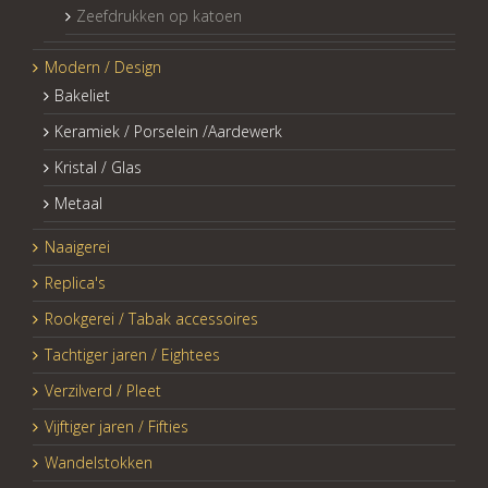
Zeefdrukken op katoen
Modern / Design
Bakeliet
Keramiek / Porselein /Aardewerk
Kristal / Glas
Metaal
Naaigerei
Replica's
Rookgerei / Tabak accessoires
Tachtiger jaren / Eightees
Verzilverd / Pleet
Vijftiger jaren / Fifties
Wandelstokken