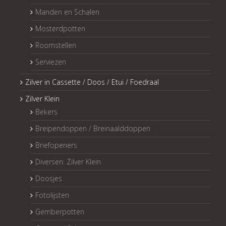
Manden en Schalen
Mosterdpotten
Roomstellen
Serviezen
Zilver in Cassette / Doos / Etui / Foedraal
Zilver Klein
Bekers
Breipendoppen / Breinaalddoppen
Briefopeners
Diversen: Zilver Klein
Doosjes
Fotolijsten
Gemberpotten