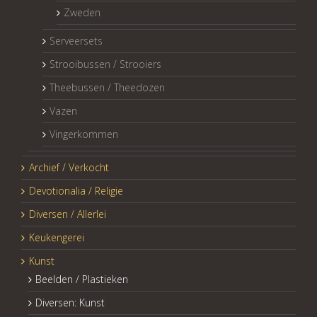
Zweden
Serveersets
Strooibussen / Strooiers
Theebussen / Theedozen
Vazen
Vingerkommen
Archief / Verkocht
Devotionalia / Religie
Diversen / Allerlei
Keukengerei
Kunst
Beelden / Plastieken
Diversen: Kunst