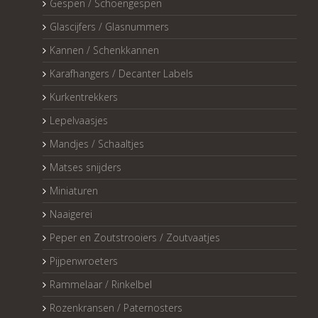
Gespen / Schoengespen
Glascijfers / Glasnummers
Kannen / Schenkkannen
Karafhangers / Decanter Labels
Kurkentrekkers
Lepelvaasjes
Mandjes / Schaaltjes
Matses snijders
Miniaturen
Naaigerei
Peper en Zoutstrooiers / Zoutvaatjes
Pijpenwroeters
Rammelaar / Rinkelbel
Rozenkransen / Paternosters