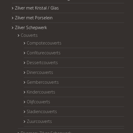
Zilver met Kristal / Glas
Zilver met Porselein
Zilver Schepwerk
Couverts
Compotecouverts
Confiturecouverts
Dessertcouverts
Dinercouverts
Gembercouverts
Kindercouverts
Olijfcouverts
Sladiencouverts
Zuurcouverts