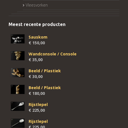
Vleesvorken
Meest recente producten
Sauskom
€
150,00
Wandconsole / Console
€
35,00
Beeld / Plastiek
€
30,00
Beeld / Plastiek
€
180,00
Rijstlepel
€
225,00
Rijstlepel
€
225,00