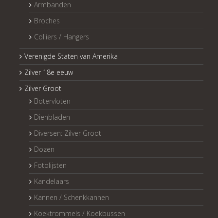
Armbanden
Broches
Colliers / Hangers
Verenigde Staten van Amerika
Zilver 18e eeuw
Zilver Groot
Botervloten
Dienbladen
Diversen: Zilver Groot
Dozen
Fotolijsten
Kandelaars
Kannen / Schenkkannen
Koektrommels / Koekbussen