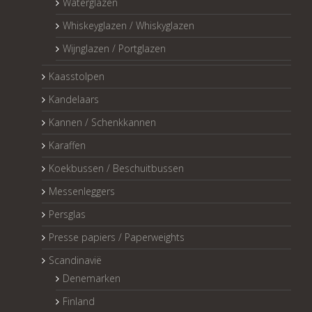
Waterglazen
Whiskeyglazen / Whiskyglazen
Wijnglazen / Portglazen
Kaasstolpen
Kandelaars
Kannen / Schenkkannen
Karaffen
Koekbussen / Beschuitbussen
Messenleggers
Persglas
Presse papiers / Paperweights
Scandinavië
Denemarken
Finland