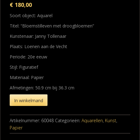
€
180,00
Soort object: Aquarel
Titel: “Bloemstilleven met droogbloemen”
Kunstenaar: Janny Tollenaar
Plaats: Loenen aan de Vecht
Periode: 20e eeuw
Stijl: Figuratief
Materiaal: Papier
Afmetingen: 50.9 cm bij 36.3 cm
In winkelmand
Artikelnummer:
60048
Categorieën:
Aquarellen
,
Kunst
,
Papier