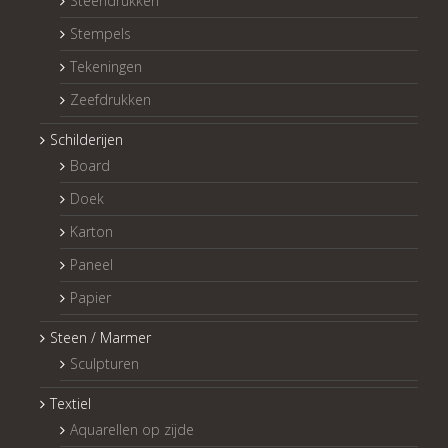
Steendrukken
Stempels
Tekeningen
Zeefdrukken
Schilderijen
Board
Doek
Karton
Paneel
Papier
Steen / Marmer
Sculpturen
Textiel
Aquarellen op zijde