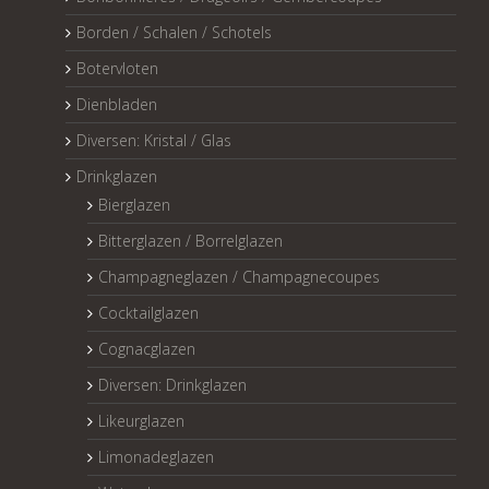
Borden / Schalen / Schotels
Botervloten
Dienbladen
Diversen: Kristal / Glas
Drinkglazen
Bierglazen
Bitterglazen / Borrelglazen
Champagneglazen / Champagnecoupes
Cocktailglazen
Cognacglazen
Diversen: Drinkglazen
Likeurglazen
Limonadeglazen