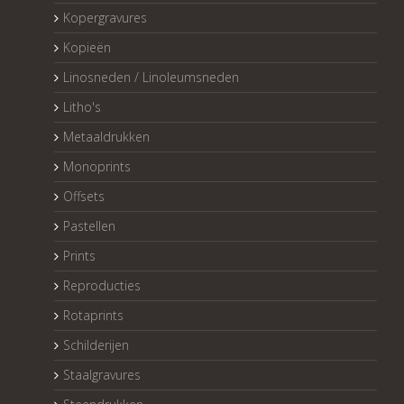
Kopergravures
Kopieën
Linosneden / Linoleumsneden
Litho's
Metaaldrukken
Monoprints
Offsets
Pastellen
Prints
Reproducties
Rotaprints
Schilderijen
Staalgravures