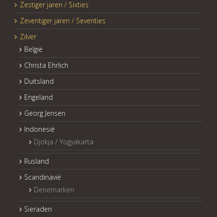
Zestiger jaren / Sixties
Zeventiger jaren / Seventies
Zilver
België
Christa Ehrlich
Duitsland
Engeland
Georg Jensen
Indonesië
Djokja / Yogyakarta
Rusland
Scandinavië
Denemarken
Sieraden