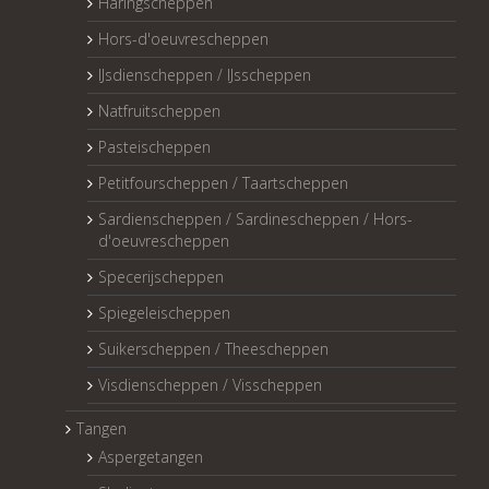
Haringscheppen
Hors-d'oeuvrescheppen
IJsdienscheppen / IJsscheppen
Natfruitscheppen
Pasteischeppen
Petitfourscheppen / Taartscheppen
Sardienscheppen / Sardinescheppen / Hors-
d'oeuvrescheppen
Specerijscheppen
Spiegeleischeppen
Suikerscheppen / Theescheppen
Visdienscheppen / Visscheppen
Tangen
Aspergetangen