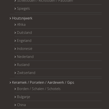
Schietloden / Richtloden / Pasloden
Spiegels
Houtsnijwerk
Afrika
Duitsland
Engeland
Indonesië
Nederland
Rusland
Zwitserland
Keramiek / Porselein / Aardewerk / Gips
Borden / Schalen / Schotels
Bulgarije
China