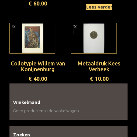
€
60,00
Lees verder
Collotypie Willem van
Metaaldruk Kees
Konijnenburg
Verbeek
€
40,00
€
10,00
Winkelmand
Geen producten in de winkelwagen.
Zoeken