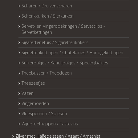
Scharen / Druivenscharen
Schenkkurken / Sierkurken
Servet- en Vingerdoekringen / Servetclips -
Servetkettingen
Sigarettenetuis / Sigarettenkokers
Signettenkettingen / Chatelaines / Horlogekettingen
Suikerbakjes / Kandijbakjes / Specerijbakjes
Theebussen / Theedozen
Theezeefjes
Vazen
Vingerhoeden
Vleespennen / Spiesen
Wijnproefnappen / Tastevins
Zilver met Halfedelsteen / Agaat / Amethist