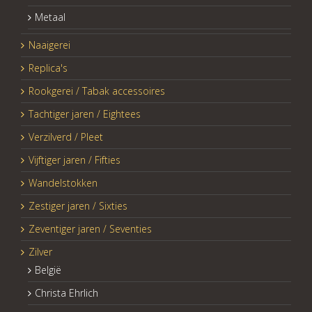
Metaal
Naaigerei
Replica's
Rookgerei / Tabak accessoires
Tachtiger jaren / Eightees
Verzilverd / Pleet
Vijftiger jaren / Fifties
Wandelstokken
Zestiger jaren / Sixties
Zeventiger jaren / Seventies
Zilver
België
Christa Ehrlich