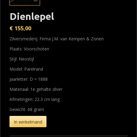
Dienlepel
€
155,00
Zilversmederij: Firma J.M. van Kempen & Zonen
Plaats: Voorschoten
Stijl: Neostijl
Model: Parelrand
Jaarletter: D = 1888
Materiaal: 1e gehalte zilver
Afmetingen: 22.3 cm lang
Gewicht: 68 gram
In winkelmand