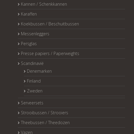
Kannen / Schenkkannen
Karaffen
Koekbussen / Beschuitbussen
Messenleggers
Persglas
Presse papiers / Paperweights
Scandinavië
Denemarken
Finland
Zweden
Serveersets
Strooibussen / Strooiers
Theebussen / Theedozen
Vazen