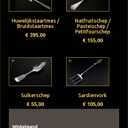
Huwelijkstaartmes /
Natfruitschep /
Bruidstaartmes
Pasteischep /
Petitfourschep
€
395,00
€
155,00
Suikerschep
Sardienvork
€
55,00
€
105,00
Winkelmand