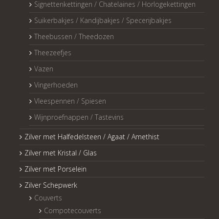
Signettenkettingen / Chatelaines / Horlogekettingen
Suikerbakjes / Kandijbakjes / Specerijbakjes
Theebussen / Theedozen
Theezeefjes
Vazen
Vingerhoeden
Vleespennen / Spiesen
Wijnproefnappen / Tastevins
Zilver met Halfedelsteen / Agaat / Amethist
Zilver met Kristal / Glas
Zilver met Porselein
Zilver Schepwerk
Couverts
Compotecouverts