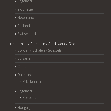
Engeland
Indonesië
Nederland
Rusland
Zwitserland
Keramiek / Porselein / Aardewerk / Gips
Borden / Schalen / Schotels
Bulgarije
China
Duitsland
M.I. Hummel
Engeland
Bossons
Hongarije