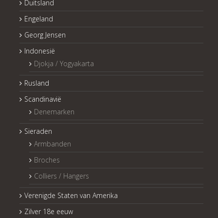
Duitsland
Engeland
Georg Jensen
Indonesië
Djokja / Yogyakarta
Rusland
Scandinavië
Denemarken
Sieraden
Armbanden
Broches
Colliers / Hangers
Verenigde Staten van Amerika
Zilver 18e eeuw