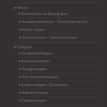
Messen
Botermessen en Boterspatels
Huwelijkstaartmessen / Bruidstaartmessen
Matses snijders
Voorsnijmessen / Trancheermessen
Scheppen
Aardbeienscheppen
Bonbonscheppen
Haringscheppen
Hors-d'oeuvrescheppen
IJsdienscheppen / IJsscheppen
Natfruitscheppen
Pasteischeppen