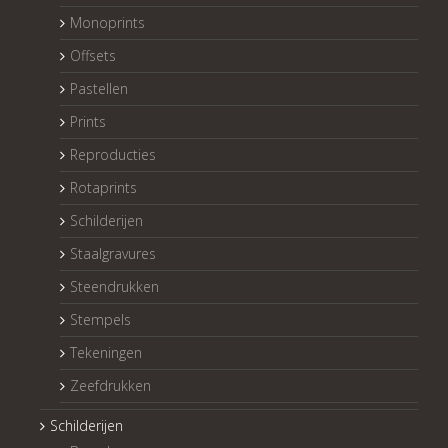
Monoprints
Offsets
Pastellen
Prints
Reproducties
Rotaprints
Schilderijen
Staalgravures
Steendrukken
Stempels
Tekeningen
Zeefdrukken
Schilderijen