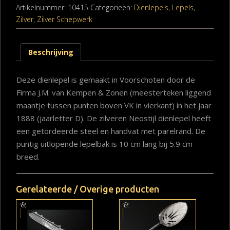
Artikelnummer:
10415
Categorieën:
Dienlepels
,
Lepels
,
Zilver
,
Zilver Schepwerk
Beschrijving
Deze dienlepel is gemaakt in Voorschoten door de
Firma J.M. van Kempen & Zonen (meesterteken liggend
maantje tussen punten boven VK in vierkant) in het jaar
1888 (jaarletter D). De zilveren Neostijl dienlepel heeft
een getordeerde steel en handvat met parelrand. De
puntig uitlopende lepelbak is 10 cm lang bij 5.9 cm
breed.
Gerelateerde / Overige producten