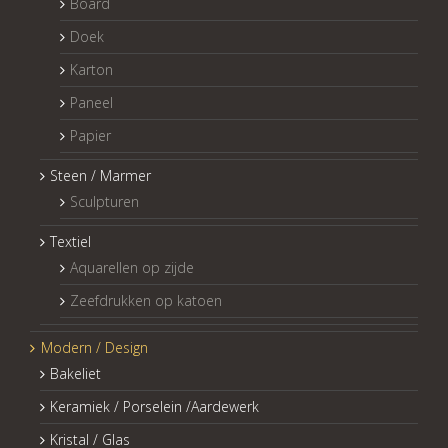
Board
Doek
Karton
Paneel
Papier
Steen / Marmer
Sculpturen
Textiel
Aquarellen op zijde
Zeefdrukken op katoen
Modern / Design
Bakeliet
Keramiek / Porselein /Aardewerk
Kristal / Glas