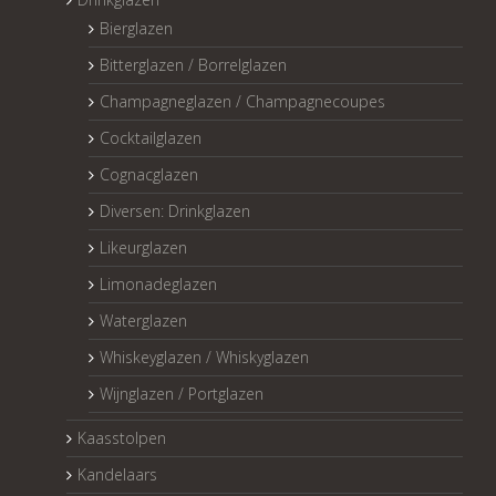
Bierglazen
Bitterglazen / Borrelglazen
Champagneglazen / Champagnecoupes
Cocktailglazen
Cognacglazen
Diversen: Drinkglazen
Likeurglazen
Limonadeglazen
Waterglazen
Whiskeyglazen / Whiskyglazen
Wijnglazen / Portglazen
Kaasstolpen
Kandelaars