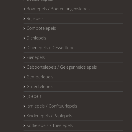
Bowllepels / Boerenjongenslepels
Brijlepels
Compotelepels
Dienlepels
Dinerlepels / Dessertlepels
Eierlepels
Geboortelepels / Gelegenheidslepels
Gemberlepels
Groentelepels
IJslepels
Jamlepels / Confituurlepels
Kinderlepels / Paplepels
Koffielepels / Theelepels