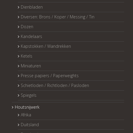
Dienbladen
Diversen: Brons / Koper / Messing / Tin
Dozen
Kandelaars
Kapstokken / Wandrekken
Ketels
Miniaturen
Presse papiers / Paperweights
Schietloden / Richtloden / Pasloden
Spiegels
Houtsnijwerk
Afrika
Duitsland