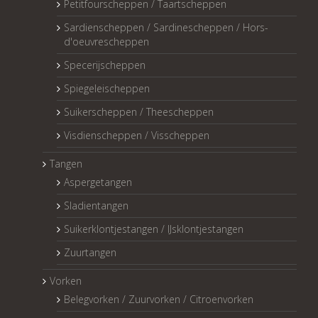
Petitfourscheppen / Taartscheppen
Sardienscheppen / Sardinescheppen / Hors-
d'oeuvrescheppen
Specerijscheppen
Spiegeleischeppen
Suikerscheppen / Theescheppen
Visdienscheppen / Visscheppen
Tangen
Aspergetangen
Sladientangen
Suikerklontjestangen / IJsklontjestangen
Zuurtangen
Vorken
Belegvorken / Zuurvorken / Citroenvorken