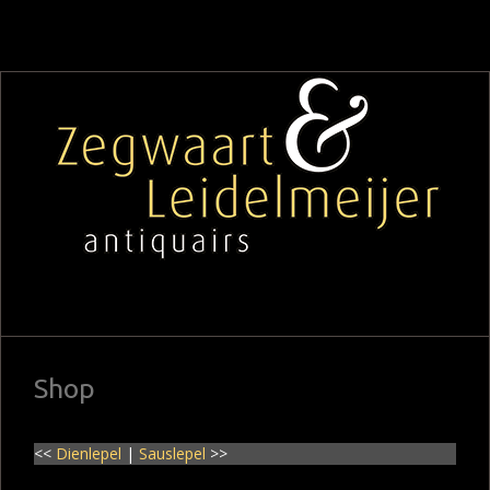
Shop
<<
Dienlepel
|
Sauslepel
>>