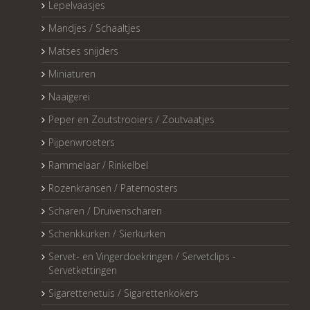
Lepelvaasjes
Mandjes / Schaaltjes
Matses snijders
Miniaturen
Naaigerei
Peper en Zoutstrooiers / Zoutvaatjes
Pijpenwroeters
Rammelaar / Rinkelbel
Rozenkransen / Paternosters
Scharen / Druivenscharen
Schenkkurken / Sierkurken
Servet- en Vingerdoekringen / Servetclips -
Servetkettingen
Sigarettenetuis / Sigarettenkokers