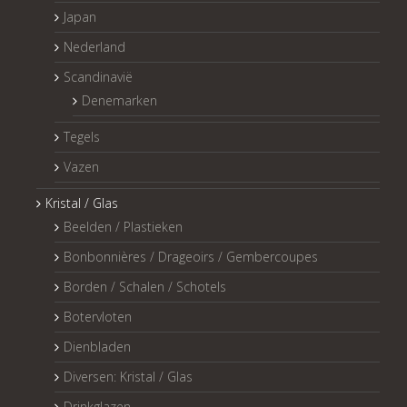
Japan
Nederland
Scandinavië
Denemarken
Tegels
Vazen
Kristal / Glas
Beelden / Plastieken
Bonbonnières / Drageoirs / Gembercoupes
Borden / Schalen / Schotels
Botervloten
Dienbladen
Diversen: Kristal / Glas
Drinkglazen