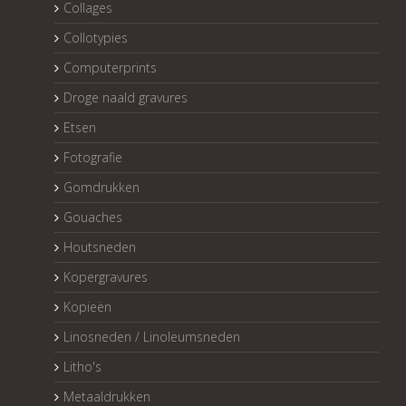
Collages
Collotypies
Computerprints
Droge naald gravures
Etsen
Fotografie
Gomdrukken
Gouaches
Houtsneden
Kopergravures
Kopieën
Linosneden / Linoleumsneden
Litho's
Metaaldrukken