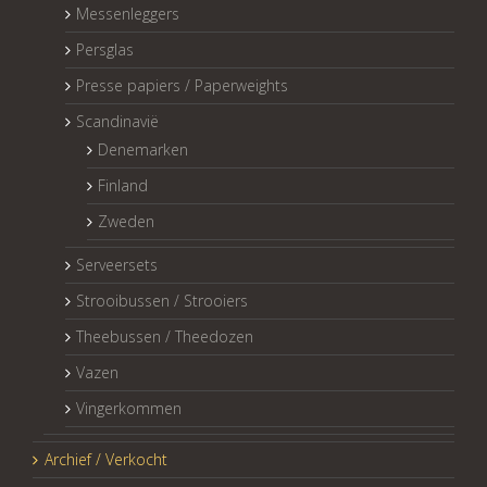
Messenleggers
Persglas
Presse papiers / Paperweights
Scandinavië
Denemarken
Finland
Zweden
Serveersets
Strooibussen / Strooiers
Theebussen / Theedozen
Vazen
Vingerkommen
Archief / Verkocht