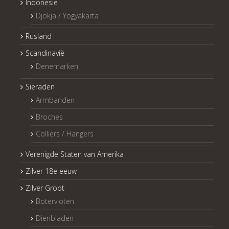
Indonesië
Djokja / Yogyakarta
Rusland
Scandinavië
Denemarken
Sieraden
Armbanden
Broches
Colliers / Hangers
Verenigde Staten van Amerika
Zilver 18e eeuw
Zilver Groot
Botervloten
Dienbladen