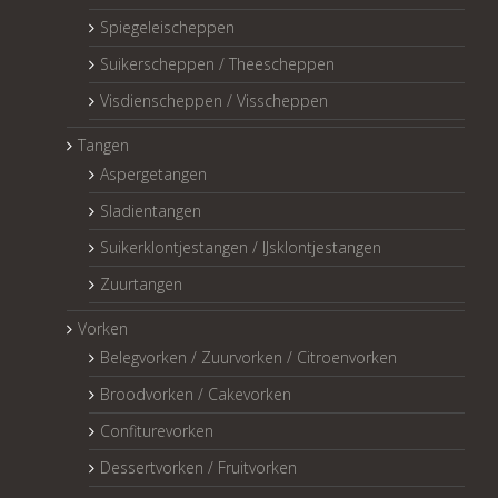
Spiegeleischeppen
Suikerscheppen / Theescheppen
Visdienscheppen / Visscheppen
Tangen
Aspergetangen
Sladientangen
Suikerklontjestangen / IJsklontjestangen
Zuurtangen
Vorken
Belegvorken / Zuurvorken / Citroenvorken
Broodvorken / Cakevorken
Confiturevorken
Dessertvorken / Fruitvorken