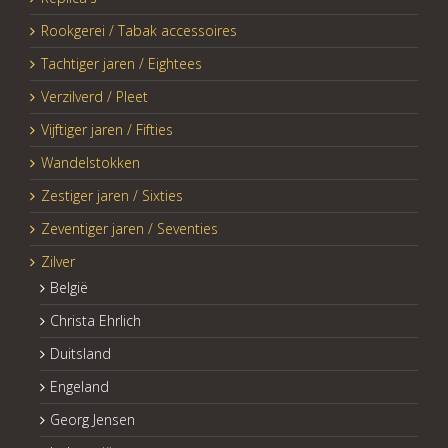
Rookgerei / Tabak accessoires
Tachtiger jaren / Eightees
Verzilverd / Pleet
Vijftiger jaren / Fifties
Wandelstokken
Zestiger jaren / Sixties
Zeventiger jaren / Seventies
Zilver
België
Christa Ehrlich
Duitsland
Engeland
Georg Jensen