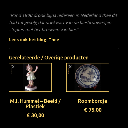
“Rond 1800 dronk bijna iedereen in Nederland thee dit
had tot gevolg dat driekwart van de bierbrouwerijen
stopten met het brouwen van bier!”
Lees ook het blog: Thee
Gerelateerde / Overige producten
M.I. Hummel – Beeld /
Roombordje
Plastiek
€
75,00
€
30,00