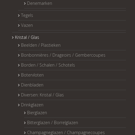
Denemarken
Tegels
Vazen
Kristal / Glas
Beelden / Plastieken
Bonbonnières / Drageoirs / Gembercoupes
Borden / Schalen / Schotels
Botervloten
Dienbladen
Diversen: Kristal / Glas
Drinkglazen
Bierglazen
Bitterglazen / Borrelglazen
Champagneglazen / Champagnecoupes