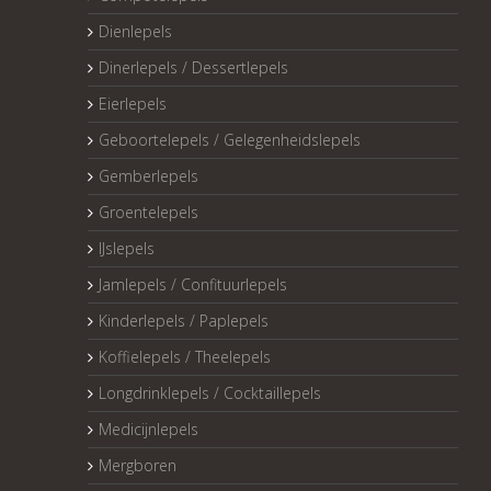
Dienlepels
Dinerlepels / Dessertlepels
Eierlepels
Geboortelepels / Gelegenheidslepels
Gemberlepels
Groentelepels
IJslepels
Jamlepels / Confituurlepels
Kinderlepels / Paplepels
Koffielepels / Theelepels
Longdrinklepels / Cocktaillepels
Medicijnlepels
Mergboren