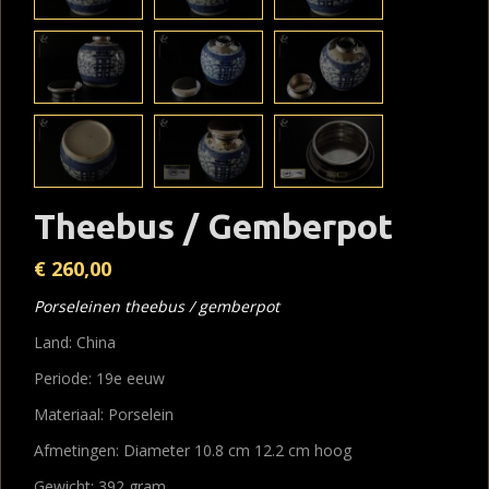
Theebus / Gemberpot
€
260,00
Porseleinen theebus / gemberpot
Land: China
Periode: 19e eeuw
Materiaal: Porselein
Afmetingen: Diameter 10.8 cm 12.2 cm hoog
Gewicht: 392 gram