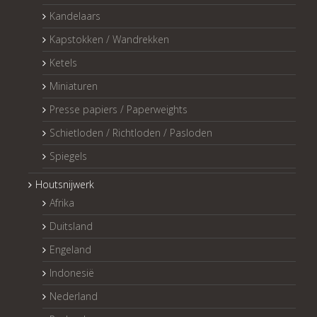
Kandelaars
Kapstokken / Wandrekken
Ketels
Miniaturen
Presse papiers / Paperweights
Schietloden / Richtloden / Pasloden
Spiegels
Houtsnijwerk
Afrika
Duitsland
Engeland
Indonesië
Nederland