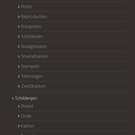
Prints
Reproducties
Rotaprints
Schilderijen
Staalgravures
Steendrukken
Stempels
Tekeningen
Zeefdrukken
Schilderijen
Board
Doek
Karton