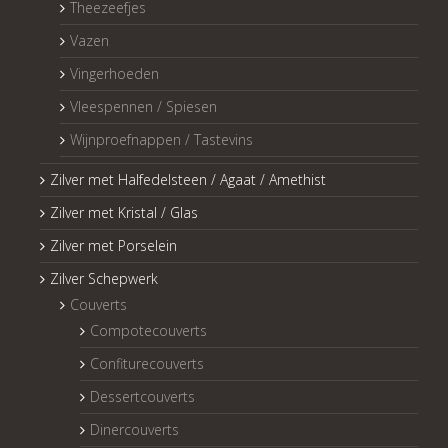
Theezeefjes
Vazen
Vingerhoeden
Vleespennen / Spiesen
Wijnproefnappen / Tastevins
Zilver met Halfedelsteen / Agaat / Amethist
Zilver met Kristal / Glas
Zilver met Porselein
Zilver Schepwerk
Couverts
Compotecouverts
Confiturecouverts
Dessertcouverts
Dinercouverts