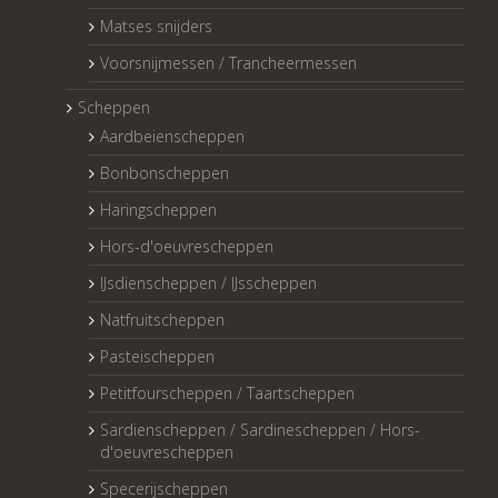
Matses snijders
Voorsnijmessen / Trancheermessen
Scheppen
Aardbeienscheppen
Bonbonscheppen
Haringscheppen
Hors-d'oeuvrescheppen
IJsdienscheppen / IJsscheppen
Natfruitscheppen
Pasteischeppen
Petitfourscheppen / Taartscheppen
Sardienscheppen / Sardinescheppen / Hors-
d'oeuvrescheppen
Specerijscheppen