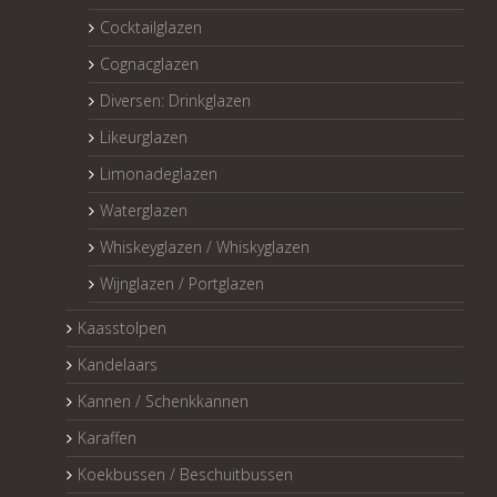
Cocktailglazen
Cognacglazen
Diversen: Drinkglazen
Likeurglazen
Limonadeglazen
Waterglazen
Whiskeyglazen / Whiskyglazen
Wijnglazen / Portglazen
Kaasstolpen
Kandelaars
Kannen / Schenkkannen
Karaffen
Koekbussen / Beschuitbussen