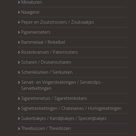
Miniaturen
Naaigerei
Peper en Zoutstrooiers / Zoutvaatjes
Pijpenwroeters
Rammelaar / Rinkelbel
Rozenkransen / Paternosters
Scharen / Druivenscharen
Schenkkurken / Sierkurken
Servet- en Vingerdoekringen / Servetclips -
Servetkettingen
Sigarettenetuis / Sigarettenkokers
Signettenkettingen / Chatelaines / Horlogekettingen
Suikerbakjes / Kandijbakjes / Specerijbakjes
Theebussen / Theedozen