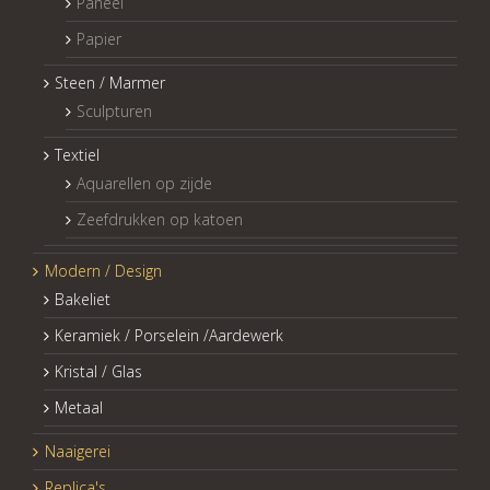
Paneel
Papier
Steen / Marmer
Sculpturen
Textiel
Aquarellen op zijde
Zeefdrukken op katoen
Modern / Design
Bakeliet
Keramiek / Porselein /Aardewerk
Kristal / Glas
Metaal
Naaigerei
Replica's