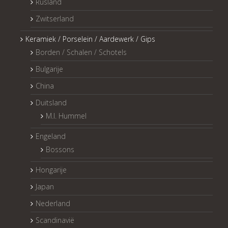
Rusland
Zwitserland
Keramiek / Porselein / Aardewerk / Gips
Borden / Schalen / Schotels
Bulgarije
China
Duitsland
M.I. Hummel
Engeland
Bossons
Hongarije
Japan
Nederland
Scandinavië