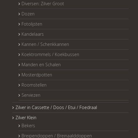
Diversen: Zilver Groot
Dozen
Fotolijsten
Kandelaars
Kannen / Schenkkannen
Koektrommels / Koekbussen
Manden en Schalen
Mosterdpotten
Roomstellen
Serviezen
Zilver in Cassette / Doos / Etui / Foedraal
Zilver Klein
Bekers
Breipendoppen / Breinaalddoppen