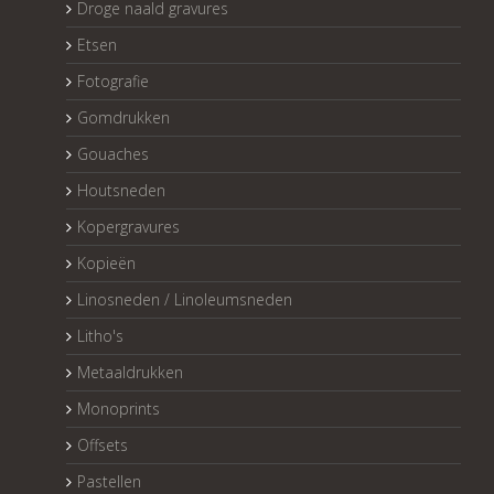
Droge naald gravures
Etsen
Fotografie
Gomdrukken
Gouaches
Houtsneden
Kopergravures
Kopieën
Linosneden / Linoleumsneden
Litho's
Metaaldrukken
Monoprints
Offsets
Pastellen