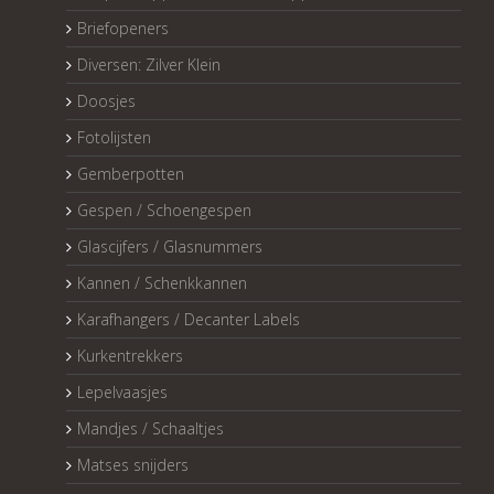
Briefopeners
Diversen: Zilver Klein
Doosjes
Fotolijsten
Gemberpotten
Gespen / Schoengespen
Glascijfers / Glasnummers
Kannen / Schenkkannen
Karafhangers / Decanter Labels
Kurkentrekkers
Lepelvaasjes
Mandjes / Schaaltjes
Matses snijders