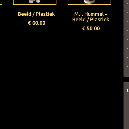
Beeld / Plastiek
M.I. Hummel –
Beeld / Plastiek
€
60,00
€
50,00