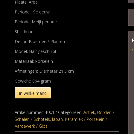
Plaats: Arita
Periode 19e eeuw
Periode: Meiji periode
Stijl: Imari
Decor: Bloemen / Planten
Model: Half geschulpt
Materiaal: Porselein
Afmetingen: Diameter 21.5 cm
Gewicht: 864 gram
In winkelmand
Artikelnummer:
40012
Categorieën:
Antiek
,
Borden /
Schalen / Schotels
,
Japan
,
Keramiek / Porselein /
Aardewerk / Gips