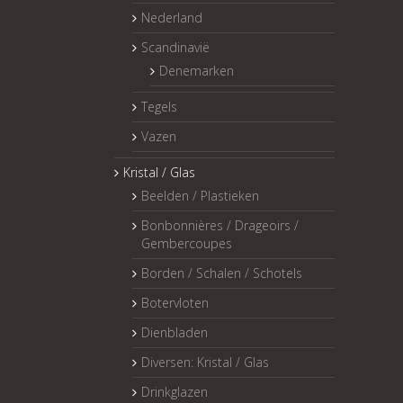
Nederland
Scandinavië
Denemarken
Tegels
Vazen
Kristal / Glas
Beelden / Plastieken
Bonbonnières / Drageoirs /
Gembercoupes
Borden / Schalen / Schotels
Botervloten
Dienbladen
Diversen: Kristal / Glas
Drinkglazen