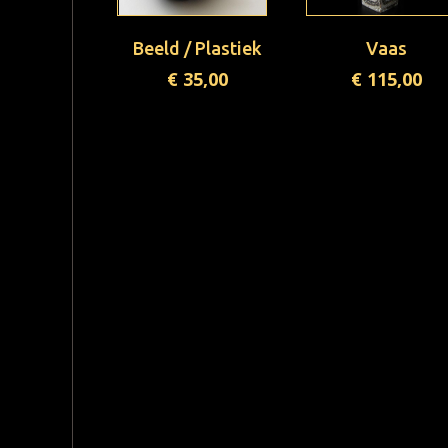
Beeld / Plastiek
Vaas
€
35,00
€
115,00