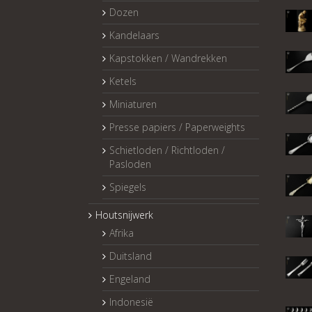
Dozen
Kandelaars
Kapstokken / Wandrekken
Ketels
Miniaturen
Presse papiers / Paperweights
Schietloden / Richtloden /
Pasloden
Spiegels
Houtsnijwerk
Afrika
Duitsland
Engeland
Indonesië