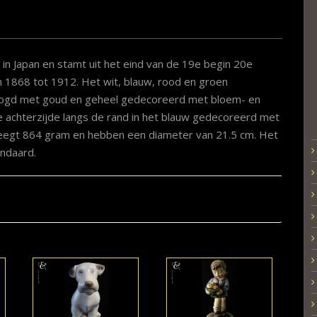
 in Japan en stamt uit het eind van de 19e begin 20e
 1868 tot 1912. Het wit, blauw, rood en groen
hoogd met goud en geheel gedecoreerd met bloem- en
e achterzijde langs de rand in het blauw gedecoreerd met
eegt 864 gram en hebben een diameter van 21.5 cm. Het
andaard.