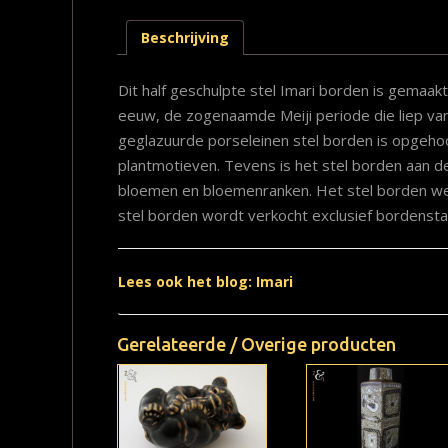
Beschrijving
Dit half geschulpte stel Imari borden is gemaakt
eeuw, de zogenaamde Meiji periode die liep van
geglazuurde porseleinen stel borden is opge
plantmotieven. Tevens is het stel borden aan d
bloemen en bloemenranken. Het stel borden w
stel borden wordt verkocht exclusief bordenst
Lees ook het blog: Imari
Gerelateerde / Overige producten