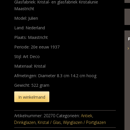
Glasfabriek: Kristal- en glasfabriek Kristalunie
Maastricht
Model: Julien
Land: Nederland
Plaats: Maastricht
Periode: 20e eeuw 1937
Stijl: Art Deco
Materiaal: Kristal
Afmetingen: Diameter 8.3 cm 14.2 cm hoog
Gewicht: 522 gram
In winkelmand
Artikelnummer:
20270
Categorieën:
Antiek
,
Drinkglazen
,
Kristal / Glas
,
Wijnglazen / Portglazen