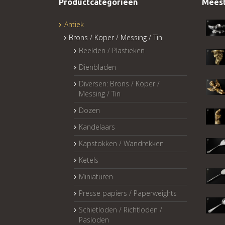
Productcategorieën
Meest
Antiek
Brons / Koper / Messing / Tin
Beelden / Plastieken
Dienbladen
Diversen: Brons / Koper /
Messing / Tin
Dozen
Kandelaars
Kapstokken / Wandrekken
Ketels
Miniaturen
Presse papiers / Paperweights
Schietloden / Richtloden /
Pasloden