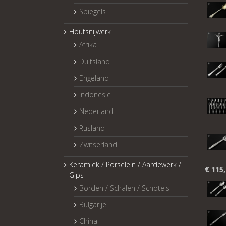
Spiegels
Houtsnijwerk
Afrika
Duitsland
Engeland
Indonesië
Nederland
Rusland
Zwitserland
Keramiek / Porselein / Aardewerk /
€
115,
Gips
Borden / Schalen / Schotels
Bulgarije
China