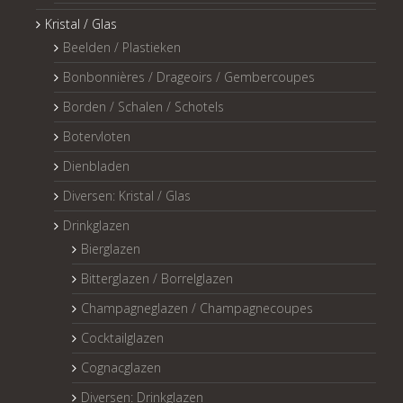
Kristal / Glas
Beelden / Plastieken
Bonbonnières / Drageoirs / Gembercoupes
Borden / Schalen / Schotels
Botervloten
Dienbladen
Diversen: Kristal / Glas
Drinkglazen
Bierglazen
Bitterglazen / Borrelglazen
Champagneglazen / Champagnecoupes
Cocktailglazen
Cognacglazen
Diversen: Drinkglazen