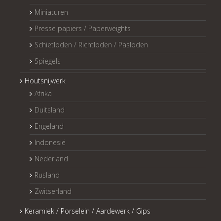
Miniaturen
Presse papiers / Paperweights
Schietloden / Richtloden / Pasloden
Spiegels
Houtsnijwerk
Afrika
Duitsland
Engeland
Indonesië
Nederland
Rusland
Zwitserland
Keramiek / Porselein / Aardewerk / Gips