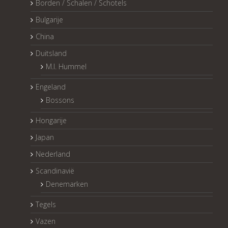
Borden / Schalen / Schotels
Bulgarije
China
Duitsland
M.I. Hummel
Engeland
Bossons
Hongarije
Japan
Nederland
Scandinavië
Denemarken
Tegels
Vazen