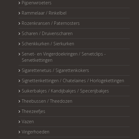
Pijpenwroeters
Rammelaar / Rinkelbel
Rozenkransen / Paternosters
Scharen / Druivenscharen
Schenkkurken / Sierkurken
Servet- en Vingerdoekringen / Servetclips -
Servetkettingen
Sigarettenetuis / Sigarettenkokers
Signettenkettingen / Chatelaines / Horlogekettingen
Suikerbakjes / Kandijbakjes / Specerijbakjes
Theebussen / Theedozen
Theezeefjes
Vazen
Vingerhoeden