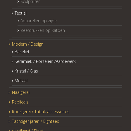
Sculpturen
Textiel
Aquarellen op zijde
Zeefdrukken op katoen
Modern / Design
Bakeliet
Keramiek / Porselein /Aardewerk
Kristal / Glas
Metaal
Naaigerei
Replica's
Rookgerei / Tabak accessoires
Tachtiger jaren / Eightees
Verzilverd / Pleet