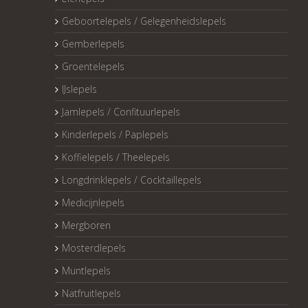
Geboortelepels / Gelegenheidslepels
Gemberlepels
Groentelepels
IJslepels
Jamlepels / Confituurlepels
Kinderlepels / Paplepels
Koffielepels / Theelepels
Longdrinklepels / Cocktaillepels
Medicijnlepels
Mergboren
Mosterdlepels
Muntlepels
Natfruitlepels