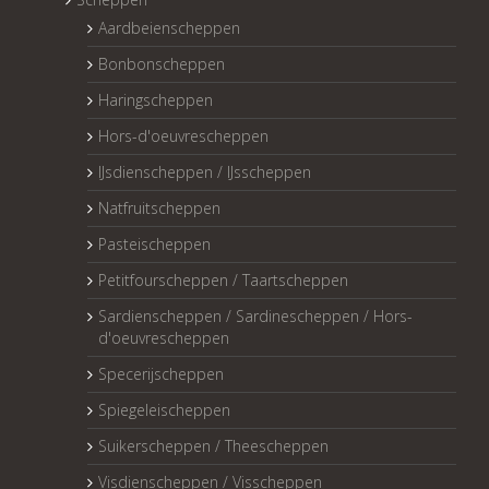
Aardbeienscheppen
Bonbonscheppen
Haringscheppen
Hors-d'oeuvrescheppen
IJsdienscheppen / IJsscheppen
Natfruitscheppen
Pasteischeppen
Petitfourscheppen / Taartscheppen
Sardienscheppen / Sardinescheppen / Hors-
d'oeuvrescheppen
Specerijscheppen
Spiegeleischeppen
Suikerscheppen / Theescheppen
Visdienscheppen / Visscheppen