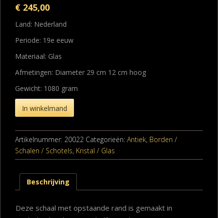
€
245,00
Land: Nederland
Periode: 19e eeuw
Materiaal: Glas
Afmetingen: Diameter 29 cm 12 cm hoog
Gewicht: 1080 gram
In winkelmand
Artikelnummer:
20022
Categorieën:
Antiek
,
Borden /
Schalen / Schotels
,
Kristal / Glas
Beschrijving
Deze schaal met opstaande rand is gemaakt in