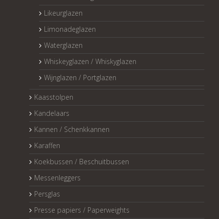
Likeurglazen
Limonadeglazen
Waterglazen
Whiskeyglazen / Whiskyglazen
Wijnglazen / Portglazen
Kaasstolpen
Kandelaars
Kannen / Schenkkannen
Karaffen
Koekbussen / Beschuitbussen
Messenleggers
Persglas
Presse papiers / Paperweights