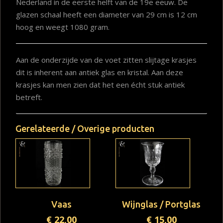
Nederland in de eerste helft van de 19e eeuw. De
glazen schaal heeft een diameter van 29 cm is 12 cm
hoog en weegt 1080 gram.
Aan de onderzijde van de voet zitten slijtage krasjes
dit is inherent aan antiek glas en kristal. Aan deze
krasjes kan men zien dat het een écht stuk antiek
betreft.
Gerelateerde / Overige producten
Vaas
Wijnglas / Portglas
€
22,00
€
15,00