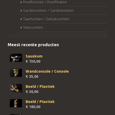
Kreeftvorken / Kreefthaken
Sardienvorken / Sardinevorken
Taartvorken / Gebaksvorken
Vleesvorken
Meest recente producten
Sauskom
€
150,00
Wandconsole / Console
€
35,00
Beeld / Plastiek
€
30,00
Beeld / Plastiek
€
180,00