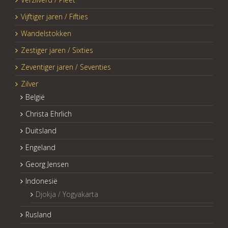
Vijftiger jaren / Fifties
Wandelstokken
Zestiger jaren / Sixties
Zeventiger jaren / Seventies
Zilver
België
Christa Ehrlich
Duitsland
Engeland
Georg Jensen
Indonesië
Djokja / Yogyakarta
Rusland