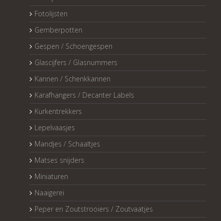
Fotolijsten
Gemberpotten
Gespen / Schoengespen
Glascijfers / Glasnummers
Kannen / Schenkkannen
Karafhangers / Decanter Labels
Kurkentrekkers
Lepelvaasjes
Mandjes / Schaaltjes
Matses snijders
Miniaturen
Naaigerei
Peper en Zoutstrooiers / Zoutvaatjes