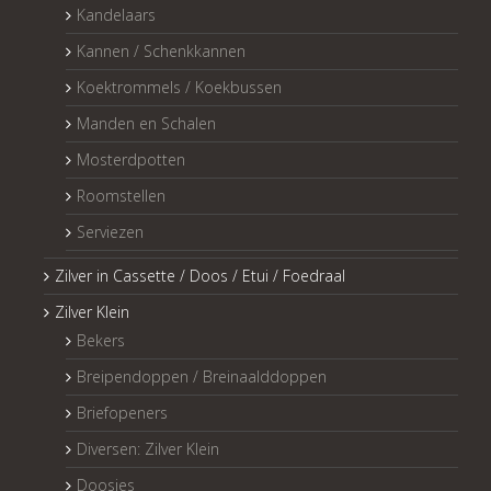
Kandelaars
Kannen / Schenkkannen
Koektrommels / Koekbussen
Manden en Schalen
Mosterdpotten
Roomstellen
Serviezen
Zilver in Cassette / Doos / Etui / Foedraal
Zilver Klein
Bekers
Breipendoppen / Breinaalddoppen
Briefopeners
Diversen: Zilver Klein
Doosjes