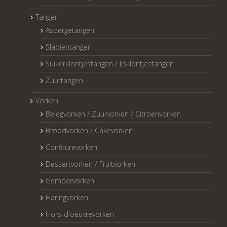
Tangen
Aspergetangen
Sladientangen
Suikerklontjestangen / IJsklontjestangen
Zuurtangen
Vorken
Belegvorken / Zuurvorken / Citroenvorken
Broodvorken / Cakevorken
Confiturevorken
Dessertvorken / Fruitvorken
Gembervorken
Haringvorken
Hors-d'oeuvrevorken