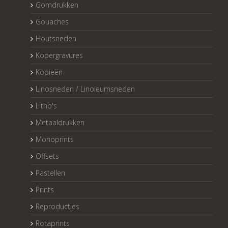
Gomdrukken
Gouaches
Houtsneden
Kopergravures
Kopieën
Linosneden / Linoleumsneden
Litho's
Metaaldrukken
Monoprints
Offsets
Pastellen
Prints
Reproducties
Rotaprints