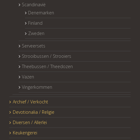
Scandinavië
Denemarken
Finland
Zweden
Serveersets
Strooibussen / Strooiers
Theebussen / Theedozen
Vazen
Vingerkommen
Archief / Verkocht
Devotionalia / Religie
Diversen / Allerlei
Keukengerei