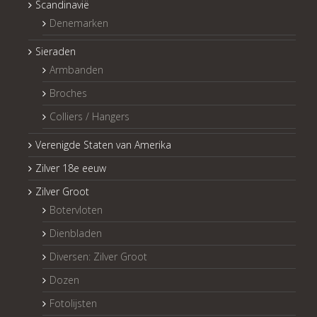
Scandinavië
Denemarken
Sieraden
Armbanden
Broches
Colliers / Hangers
Verenigde Staten van Amerika
Zilver 18e eeuw
Zilver Groot
Botervloten
Dienbladen
Diversen: Zilver Groot
Dozen
Fotolijsten