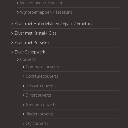
Vleespennen / Spiesen
Wijnproefnappen / Tastevins
Zilver met Halfedelsteen / Agaat / Amethist
Zilver met Kristal / Glas
Zilver met Porselein
Zilver Schepwerk
Couverts
Compotecouverts
Confiturecouverts
Dessertcouverts
Dinercouverts
Gembercouverts
Kindercouverts
Olijfcouverts