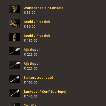
Wandconsole / Console
€
35,00
Beeld / Plastiek
€
30,00
Beeld / Plastiek
€
180,00
Rijstlepel
€
225,00
Rijstlepel
€
225,00
Suikerstrooilepel
€
160,00
Jamlepel / Confituurlepel
€
140,00
Crucifix