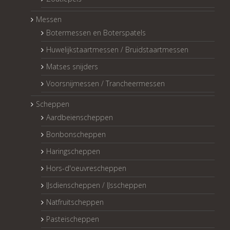
Messen
Botermessen en Boterspatels
Huwelijkstaartmessen / Bruidstaartmessen
Matses snijders
Voorsnijmessen / Trancheermessen
Scheppen
Aardbeienscheppen
Bonbonscheppen
Haringscheppen
Hors-d'oeuvrescheppen
IJsdienscheppen / IJsscheppen
Natfruitscheppen
Pasteischeppen