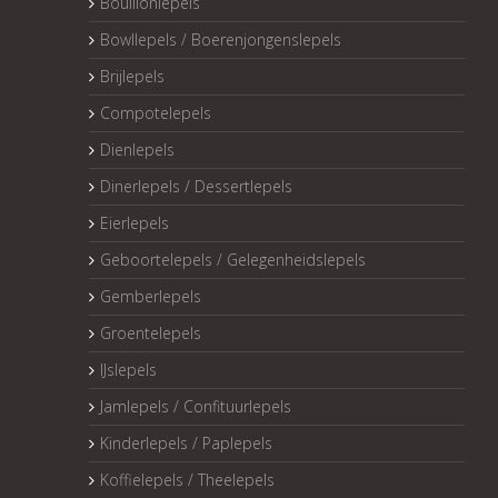
Bouillonlepels
Bowllepels / Boerenjongenslepels
Brijlepels
Compotelepels
Dienlepels
Dinerlepels / Dessertlepels
Eierlepels
Geboortelepels / Gelegenheidslepels
Gemberlepels
Groentelepels
IJslepels
Jamlepels / Confituurlepels
Kinderlepels / Paplepels
Koffielepels / Theelepels