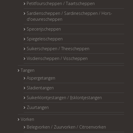
Petitfourscheppen / Taartscheppen
Sardienscheppen / Sardinescheppen / Hors-
d'oeuvrescheppen
Specerijscheppen
Spiegeleischeppen
Suikerscheppen / Theescheppen
Visdienscheppen / Visscheppen
Tangen
Aspergetangen
Sladientangen
Suikerklontjestangen / IJsklontjestangen
Zuurtangen
Vorken
Belegvorken / Zuurvorken / Citroenvorken