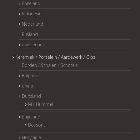
Engeland
Indonesië
Nederland
Rusland
Zwitserland
Keramiek / Porselein / Aardewerk / Gips
Borden / Schalen / Schotels
Bulgarije
China
Duitsland
M.I. Hummel
Engeland
Bossons
Hongarije