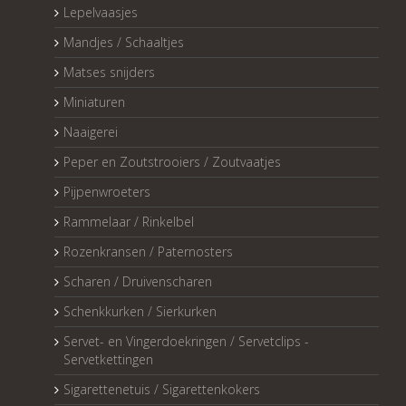
Lepelvaasjes
Mandjes / Schaaltjes
Matses snijders
Miniaturen
Naaigerei
Peper en Zoutstrooiers / Zoutvaatjes
Pijpenwroeters
Rammelaar / Rinkelbel
Rozenkransen / Paternosters
Scharen / Druivenscharen
Schenkkurken / Sierkurken
Servet- en Vingerdoekringen / Servetclips -
Servetkettingen
Sigarettenetuis / Sigarettenkokers