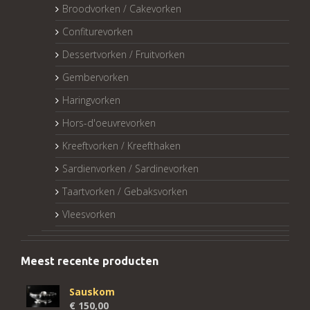
Broodvorken / Cakevorken
Confiturevorken
Dessertvorken / Fruitvorken
Gembervorken
Haringvorken
Hors-d'oeuvrevorken
Kreeftvorken / Kreefthaken
Sardienvorken / Sardinevorken
Taartvorken / Gebaksvorken
Vleesvorken
Meest recente producten
Sauskom
€
150,00