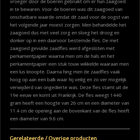
vroeger door de boeren gebruikt om er hun zaaigoed
in te bewaren. Voor de boeren was dit zaaigoed van
onschatbare waarde omdat dit zaad voor de oogst van
het volgende jaar moest zorgen. Men behandelde het
zaaigoed dus met veel zorg en sloeg het droog en
donker op in een daarvoor bestemde fles. De met
zaaigoed gevulde zaadfles werd afgesloten met
perkamentpapier waarna men om de hals en het
perkamentpapier een stuk touw wikkelde waaraan men
een lus knoopte. Daarna hing men de zaadfles vaak
hoog op aan een balk waar hij veilig en zo ver mogelijk
verwijderd van ongedierte was. Deze fles stamt uit de
19e eeuw en komt uit Frankrijk. De fles weegt 1440
gram heeft een hoogte van 26 cm en een diameter van
11.4 cm de opening aan de bovenkant van de fles heeft
een diameter van 9.6 cm.
Gerelateerde / Overige producten