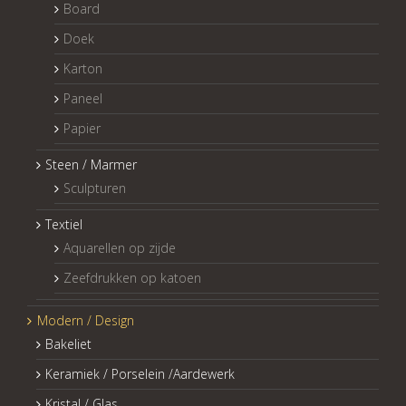
Board
Doek
Karton
Paneel
Papier
Steen / Marmer
Sculpturen
Textiel
Aquarellen op zijde
Zeefdrukken op katoen
Modern / Design
Bakeliet
Keramiek / Porselein /Aardewerk
Kristal / Glas