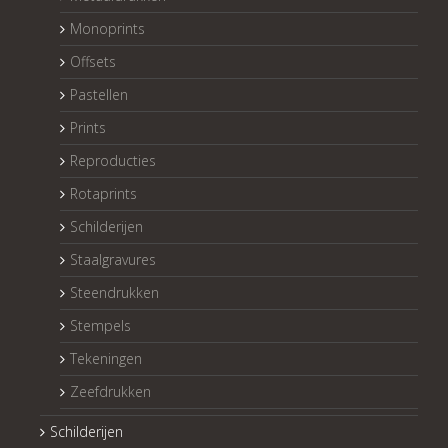
Monoprints
Offsets
Pastellen
Prints
Reproducties
Rotaprints
Schilderijen
Staalgravures
Steendrukken
Stempels
Tekeningen
Zeefdrukken
Schilderijen