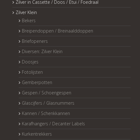
Zilver in Cassette / Doos / Etui / Foedraal
Zilver Klein
Bekers
Breipendoppen / Breinaalddoppen
Briefopeners
Diversen: Zilver Klein
Doosjes
Fotolijsten
Gemberpotten
Gespen / Schoengespen
Glascijfers / Glasnummers
Kannen / Schenkkannen
Karafhangers / Decanter Labels
Kurkentrekkers