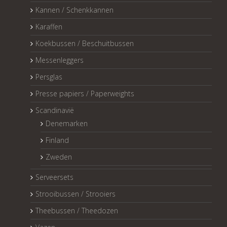
Kannen / Schenkkannen
Karaffen
Koekbussen / Beschuitbussen
Messenleggers
Persglas
Presse papiers / Paperweights
Scandinavië
Denemarken
Finland
Zweden
Serveersets
Strooibussen / Strooiers
Theebussen / Theedozen