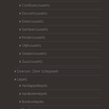
Confiturecouverts
Dessertcouverts
Dinercouverts
Gembercouverts
Kindercouverts
Olijfcouverts
Sladiencouverts
Zuurcouverts
Diversen: Zilver Schepwerk
Lepels
Aardappellepels
Aardbeienlepels
Bonbonlepels