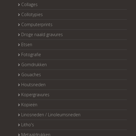
Collages
Collotypies
Computerprints
Droge naald gravures
Etsen
Fotografie
Gomdrukken
Gouaches
Houtsneden
Kopergravures
Kopieën
Linosneden / Linoleumsneden
Litho's
Metaaldrukken