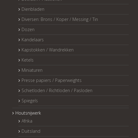
Dienbladen
Diversen: Brons / Koper / Messing / Tin
Dozen
Kandelaars
Kapstokken / Wandrekken
Ketels
Miniaturen
Presse papiers / Paperweights
Schietloden / Richtloden / Pasloden
Spiegels
Houtsnijwerk
Afrika
Duitsland