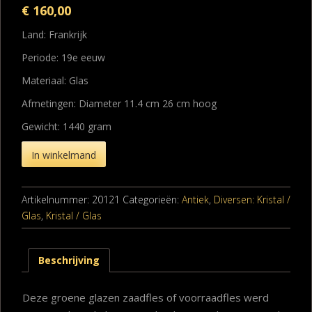
€
160,00
Land: Frankrijk
Periode: 19e eeuw
Materiaal: Glas
Afmetingen: Diameter 11.4 cm 26 cm hoog
Gewicht: 1440 gram
In winkelmand
Artikelnummer:
20121
Categorieën:
Antiek
,
Diversen: Kristal /
Glas
,
Kristal / Glas
Beschrijving
Deze groene glazen zaadfles of voorraadfles werd