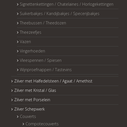
Signettenkettingen / Chatelaines / Horlogekettingen
Suikerbakjes / Kandijbakjes / Specerijbakjes
Theebussen / Theedozen
Theezeefjes
Vazen
Vingerhoeden
Vleespennen / Spiesen
Wijnproefnappen / Tastevins
Zilver met Halfedelsteen / Agaat / Amethist
Zilver met Kristal / Glas
Zilver met Porselein
Zilver Schepwerk
Couverts
Compotecouverts