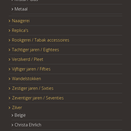
Metaal
Naaigerei
Replica's
Rookgerei / Tabak accessoires
Tachtiger jaren / Eightees
Verzilverd / Pleet
Vijftiger jaren / Fifties
Wandelstokken
Zestiger jaren / Sixties
Zeventiger jaren / Seventies
Zilver
België
Christa Ehrlich