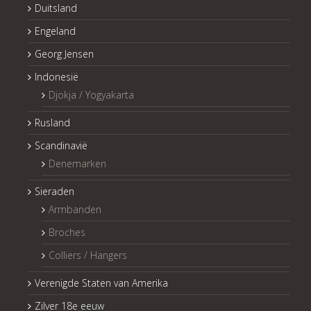
Duitsland
Engeland
Georg Jensen
Indonesië
Djokja / Yogyakarta
Rusland
Scandinavië
Denemarken
Sieraden
Armbanden
Broches
Colliers / Hangers
Verenigde Staten van Amerika
Zilver 18e eeuw