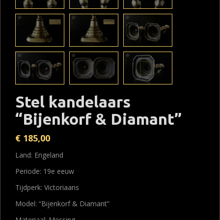
Stel kandelaars
“Bijenkorf & Diamant”
€
185,00
Land: Engeland
Periode: 19e eeuw
Tijdperk: Victoriaans
Model: “Bijenkorf & Diamant”
Materiaal: Messing