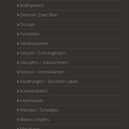
Briefopeners
Diversen: Zilver Klein
Doosjes
Fotolijsten
Gemberpotten
Gespen / Schoengespen
Glascijfers / Glasnummers
Kannen / Schenkkannen
Karafhangers / Decanter Labels
Kurkentrekkers
Lepelvaasjes
Mandjes / Schaaltjes
Matses snijders
Miniaturen