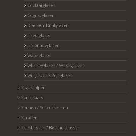
Cocktailglazen
Cognacglazen
Diversen: Drinkglazen
Likeurglazen
Limonadeglazen
Waterglazen
Whiskeyglazen / Whiskyglazen
Wijnglazen / Portglazen
Kaasstolpen
Kandelaars
Kannen / Schenkkannen
Karaffen
Koekbussen / Beschuitbussen