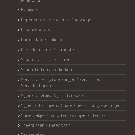
Naaigerei
Peper en Zoutstrooiers / Zoutvaatjes
Pijpenwroeters
Rammelaar / Rinkelbel
Rozenkransen / Paternosters
Scharen / Druivenscharen
Schenkkurken / Sierkurken
Servet- en Vingerdoekringen / Servetclips -
Servetkettingen
Sigarettenetuis / Sigarettenkokers
Signettenkettingen / Chatelaines / Horlogekettingen
Suikerbakjes / Kandijbakjes / Specerijbakjes
Theebussen / Theedozen