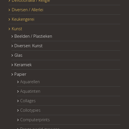
Devotionalia / Religie
Diversen / Allerlei
Keukengerei
Kunst
Beelden / Plastieken
Diversen: Kunst
Glas
Keramiek
Papier
Aquarellen
Aquatinten
Collages
Collotypies
Computerprints