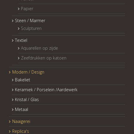
Papier
Steen / Marmer
Sculpturen
Textiel
Aquarellen op zijde
Zeefdrukken op katoen
Modern / Design
Bakeliet
Keramiek / Porselein /Aardewerk
Kristal / Glas
Metaal
Naaigerei
Replica's