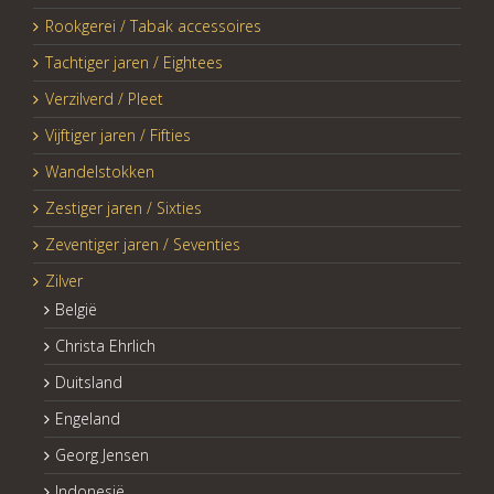
Rookgerei / Tabak accessoires
Tachtiger jaren / Eightees
Verzilverd / Pleet
Vijftiger jaren / Fifties
Wandelstokken
Zestiger jaren / Sixties
Zeventiger jaren / Seventies
Zilver
België
Christa Ehrlich
Duitsland
Engeland
Georg Jensen
Indonesië