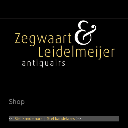
Shop
<<
Stel kandelaars
|
Stel kandelaars
>>