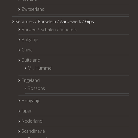
Zwitserland
Keramiek / Porselein / Aardewerk / Gips
Borden / Schalen / Schotels
Bulgarije
China
Duitsland
M.I. Hummel
Engeland
Bossons
Hongarije
Japan
Nederland
Scandinavië