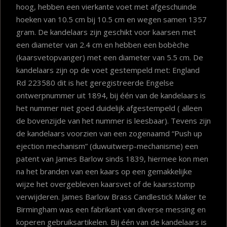
hoog, hebben een vierkante voet met afgeschuinde
hoeken van 10.5 cm bij 10.5 cm en wegen samen 1357
gram. De kandelaars zijn geschikt voor kaarsen met
een diameter van 2.4 cm en hebben een bobèche
(kaarsvetopvanger) met een diameter van 5.5 cm. De
kandelaars zijn op de voet gestempeld met: England
Rd 223580 dit is het geregistreerde Engelse
ontwerpnummer uit 1894, bij één van de kandelaars is
het nummer niet goed duidelijk afgestempeld ( alleen
de bovenzijde van het nummer is leesbaar). Tevens zijn
de kandelaars voorzien van een zogenaamd “Push up
ejection mechanism” (duwuitwerp-mechanisme) een
patent van James Barlow sinds 1839, hiermee kon men
na het branden van een kaars op een gemakkelijke
wijze het overgebleven kaarsvet of de kaarsstomp
verwijderen. James Barlow Brass Candlestick Maker te
Birmingham was een fabrikant van diverse messing en
koperen gebruiksartikelen. Bij één van de kandelaars is