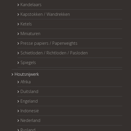
Kandelaars
Kapstokken / Wandrekken
Ketels
Miniaturen
Presse papiers / Paperweights
Schietloden / Richtloden / Pasloden
Spiegels
Houtsnijwerk
Afrika
Duitsland
Engeland
Indonesië
Nederland
Rusland