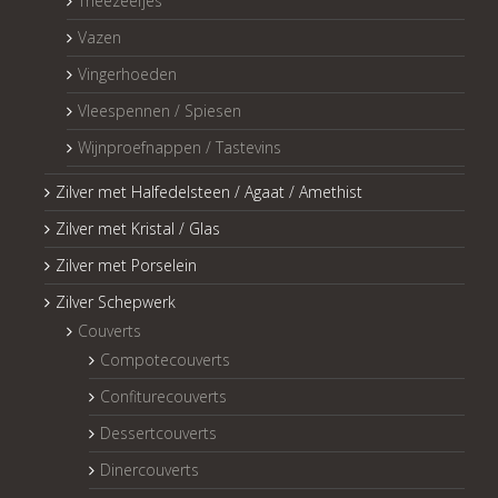
Theezeefjes
Vazen
Vingerhoeden
Vleespennen / Spiesen
Wijnproefnappen / Tastevins
Zilver met Halfedelsteen / Agaat / Amethist
Zilver met Kristal / Glas
Zilver met Porselein
Zilver Schepwerk
Couverts
Compotecouverts
Confiturecouverts
Dessertcouverts
Dinercouverts