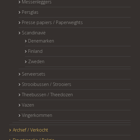
Messenleggers
Persglas
Presse papiers / Paperweights
Scandinavië
Denemarken
Finland
Zweden
Serveersets
Strooibussen / Strooiers
Theebussen / Theedozen
Vazen
Vingerkommen
Archief / Verkocht