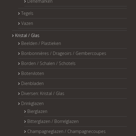
Denemarken
Tegels
Vazen
Kristal / Glas
Beelden / Plastieken
Bonbonnières / Drageoirs / Gembercoupes
Borden / Schalen / Schotels
Botervloten
Dienbladen
Diversen: Kristal / Glas
Drinkglazen
Bierglazen
Bitterglazen / Borrelglazen
Champagneglazen / Champagnecoupes