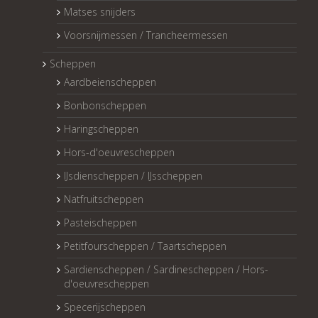
Matses snijders
Voorsnijmessen / Trancheermessen
Scheppen
Aardbeienscheppen
Bonbonscheppen
Haringscheppen
Hors-d'oeuvrescheppen
IJsdienscheppen / IJsscheppen
Natfruitscheppen
Pasteischeppen
Petitfourscheppen / Taartscheppen
Sardienscheppen / Sardinescheppen / Hors-
d'oeuvrescheppen
Specerijscheppen