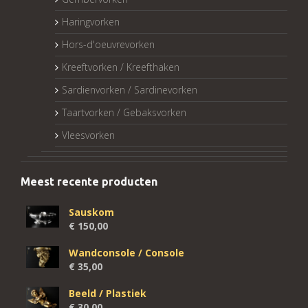
Haringvorken
Hors-d'oeuvrevorken
Kreeftvorken / Kreefthaken
Sardienvorken / Sardinevorken
Taartvorken / Gebaksvorken
Vleesvorken
Meest recente producten
Sauskom
€
150,00
Wandconsole / Console
€
35,00
Beeld / Plastiek
€
30,00