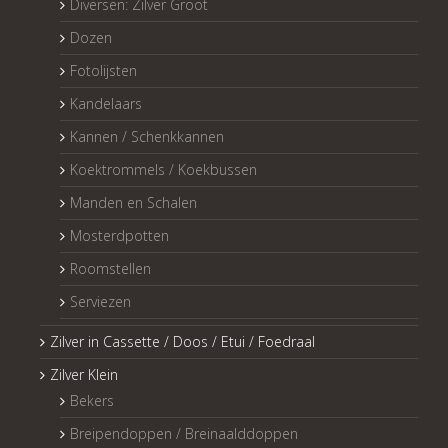
Diversen: Zilver Groot
Dozen
Fotolijsten
Kandelaars
Kannen / Schenkkannen
Koektrommels / Koekbussen
Manden en Schalen
Mosterdpotten
Roomstellen
Serviezen
Zilver in Cassette / Doos / Etui / Foedraal
Zilver Klein
Bekers
Breipendoppen / Breinaalddoppen