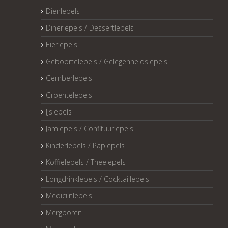
Dienlepels
Dinerlepels / Dessertlepels
Eierlepels
Geboortelepels / Gelegenheidslepels
Gemberlepels
Groentelepels
IJslepels
Jamlepels / Confituurlepels
Kinderlepels / Paplepels
Koffielepels / Theelepels
Longdrinklepels / Cocktaillepels
Medicijnlepels
Mergboren