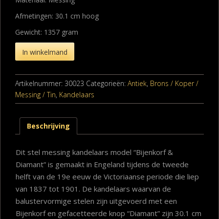
Afmetingen: 30.1 cm hoog
Gewicht: 1357 gram
In winkelmand
Artikelnummer:
30023
Categorieën:
Antiek
,
Brons / Koper /
Messing / Tin
,
Kandelaars
Beschrijving
Dit stel messing kandelaars model “Bijenkorf &
Diamant” is gemaakt in Engeland tijdens de tweede
helft van de 19e eeuw de Victoriaanse periode die liep
van 1837 tot 1901. De kandelaars waarvan de
balustervormige stelen zijn uitgevoerd met een
Bijenkorf en gefacetteerde knop “Diamant” zijn 30.1 cm