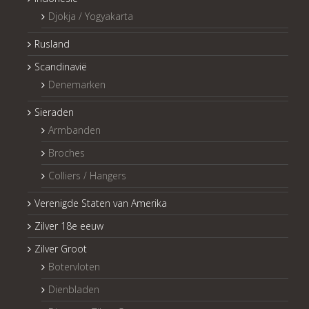
Djokja / Yogyakarta
Rusland
Scandinavië
Denemarken
Sieraden
Armbanden
Broches
Colliers / Hangers
Verenigde Staten van Amerika
Zilver 18e eeuw
Zilver Groot
Botervloten
Dienbladen