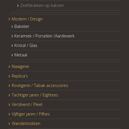
Zeefdrukken op katoen
Modern / Design
Bakeliet
Keramiek / Porselein /Aardewerk
Kristal / Glas
Metaal
Naaigerei
Replica's
Rookgerei / Tabak accessoires
Tachtiger jaren / Eightees
Verzilverd / Pleet
Vijftiger jaren / Fifties
Wandelstokken