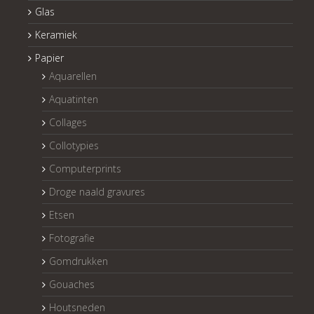
Glas
Keramiek
Papier
Aquarellen
Aquatinten
Collages
Collotypies
Computerprints
Droge naald gravures
Etsen
Fotografie
Gomdrukken
Gouaches
Houtsneden