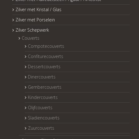
Zilver met Kristal / Glas
Zilver met Porselein
Zilver Schepwerk
Couverts
Compotecouverts
Confiturecouverts
Dessertcouverts
Dinercouverts
Gembercouverts
Kindercouverts
Olijfcouverts
Sladiencouverts
Zuurcouverts