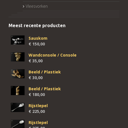
Vleesvorken
Meest recente producten
Sauskom
€
150,00
Wandconsole / Console
€
35,00
Beeld / Plastiek
€
30,00
Beeld / Plastiek
€
180,00
Rijstlepel
€
225,00
Rijstlepel