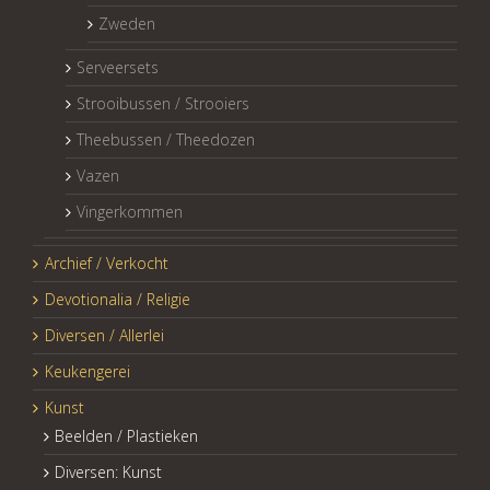
Zweden
Serveersets
Strooibussen / Strooiers
Theebussen / Theedozen
Vazen
Vingerkommen
Archief / Verkocht
Devotionalia / Religie
Diversen / Allerlei
Keukengerei
Kunst
Beelden / Plastieken
Diversen: Kunst