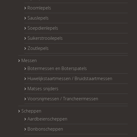
Roomlepels
Sauslepels
Soepdienlepels
Suikerstrooilepels
Zoutlepels
Messen
Botermessen en Boterspatels
Huwelijkstaartmessen / Bruidstaartmessen
Matses snijders
Voorsnijmessen / Trancheermessen
Scheppen
Aardbeienscheppen
Bonbonscheppen