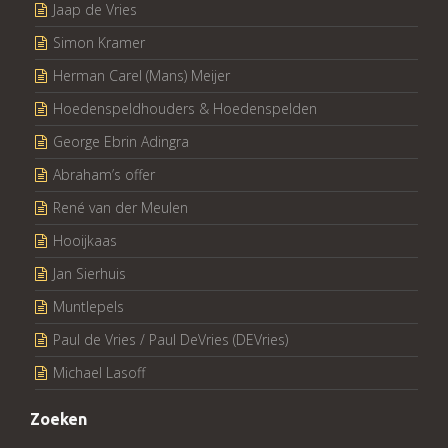
Jaap de Vries
Simon Kramer
Herman Carel (Mans) Meijer
Hoedenspeldhouders & Hoedenspelden
George Ebrin Adingra
Abraham’s offer
René van der Meulen
Hooijkaas
Jan Sierhuis
Muntlepels
Paul de Vries / Paul DeVries (DEVries)
Michael Lasoff
Zoeken