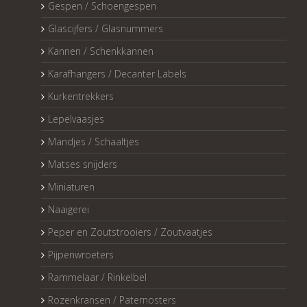
Gespen / Schoengespen
Glascijfers / Glasnummers
Kannen / Schenkkannen
Karafhangers / Decanter Labels
Kurkentrekkers
Lepelvaasjes
Mandjes / Schaaltjes
Matses snijders
Miniaturen
Naaigerei
Peper en Zoutstrooiers / Zoutvaatjes
Pijpenwroeters
Rammelaar / Rinkelbel
Rozenkransen / Paternosters