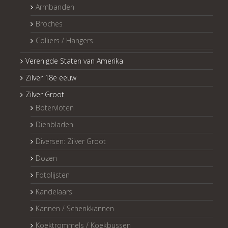
Armbanden
Broches
Colliers / Hangers
Verenigde Staten van Amerika
Zilver 18e eeuw
Zilver Groot
Botervloten
Dienbladen
Diversen: Zilver Groot
Dozen
Fotolijsten
Kandelaars
Kannen / Schenkkannen
Koektrommels / Koekbussen