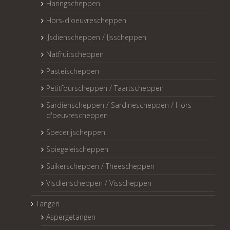
Haringscheppen
Hors-d'oeuvrescheppen
IJsdienscheppen / IJsscheppen
Natfruitscheppen
Pasteischeppen
Petitfourscheppen / Taartscheppen
Sardienscheppen / Sardinescheppen / Hors-
d'oeuvrescheppen
Specerijscheppen
Spiegeleischeppen
Suikerscheppen / Theescheppen
Visdienscheppen / Visscheppen
Tangen
Aspergetangen