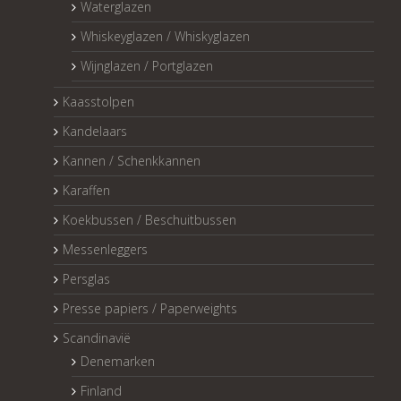
Waterglazen
Whiskeyglazen / Whiskyglazen
Wijnglazen / Portglazen
Kaasstolpen
Kandelaars
Kannen / Schenkkannen
Karaffen
Koekbussen / Beschuitbussen
Messenleggers
Persglas
Presse papiers / Paperweights
Scandinavië
Denemarken
Finland