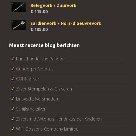
Belegvork / Zuurvork
€
115,00
Sardienvork / Hors-d'oeuvrevork
€
135,00
Meest recente blog berichten
Kunsthandel van Paridon
Gundorph Albertus
COHR Zilver
Zilver Stempelen & Graveren
Lintveld zilversmeden
Schijfsma zilver
Zilversmid Antonius Hendrikus der Kinderen
W.H. Bossons Company Limited