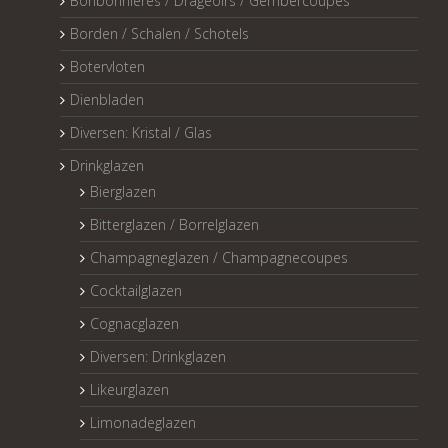
Bonbonnières / Drageoirs / Gembercoupes
Borden / Schalen / Schotels
Botervloten
Dienbladen
Diversen: Kristal / Glas
Drinkglazen
Bierglazen
Bitterglazen / Borrelglazen
Champagneglazen / Champagnecoupes
Cocktailglazen
Cognacglazen
Diversen: Drinkglazen
Likeurglazen
Limonadeglazen