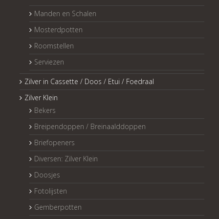
Manden en Schalen
Mosterdpotten
Roomstellen
Serviezen
Zilver in Cassette / Doos / Etui / Foedraal
Zilver Klein
Bekers
Breipendoppen / Breinaalddoppen
Briefopeners
Diversen: Zilver Klein
Doosjes
Fotolijsten
Gemberpotten