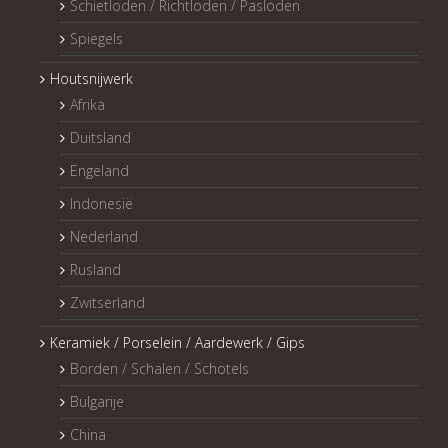
Schietloden / Richtloden / Pasloden
Spiegels
Houtsnijwerk
Afrika
Duitsland
Engeland
Indonesië
Nederland
Rusland
Zwitserland
Keramiek / Porselein / Aardewerk / Gips
Borden / Schalen / Schotels
Bulgarije
China