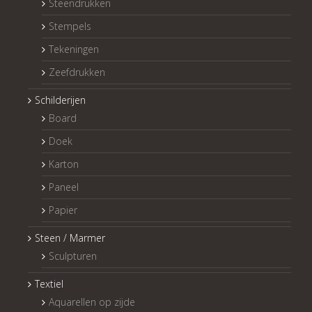
Steendrukken
Stempels
Tekeningen
Zeefdrukken
Schilderijen
Board
Doek
Karton
Paneel
Papier
Steen / Marmer
Sculpturen
Textiel
Aquarellen op zijde