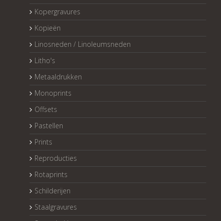
Kopergravures
Kopieën
Linosneden / Linoleumsneden
Litho's
Metaaldrukken
Monoprints
Offsets
Pastellen
Prints
Reproducties
Rotaprints
Schilderijen
Staalgravures