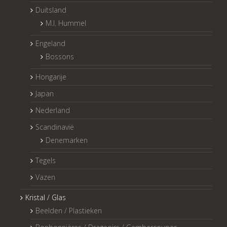
Duitsland
M.I. Hummel
Engeland
Bossons
Hongarije
Japan
Nederland
Scandinavië
Denemarken
Tegels
Vazen
Kristal / Glas
Beelden / Plastieken