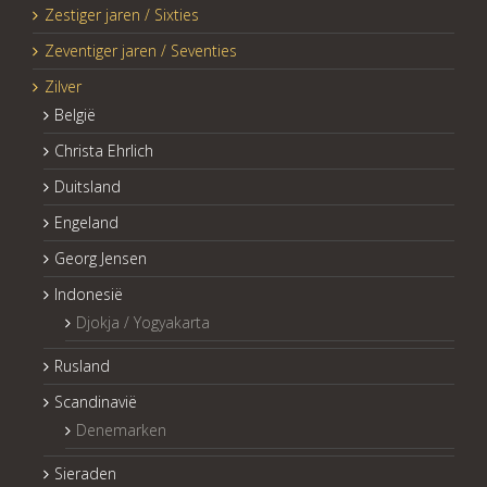
Zestiger jaren / Sixties
Zeventiger jaren / Seventies
Zilver
België
Christa Ehrlich
Duitsland
Engeland
Georg Jensen
Indonesië
Djokja / Yogyakarta
Rusland
Scandinavië
Denemarken
Sieraden