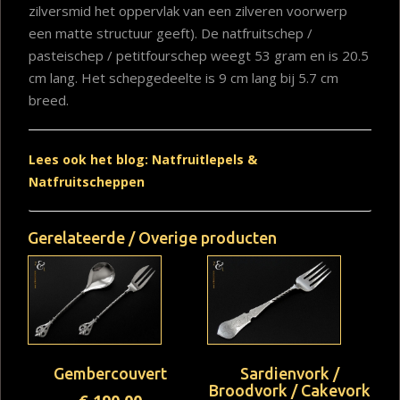
zilversmid het oppervlak van een zilveren voorwerp
een matte structuur geeft). De natfruitschep /
pasteischep / petitfourschep weegt 53 gram en is 20.5
cm lang. Het schepgedeelte is 9 cm lang bij 5.7 cm
breed.
Lees ook het blog: Natfruitlepels &
Natfruitscheppen
Gerelateerde / Overige producten
Gembercouvert
Sardienvork /
Broodvork / Cakevork