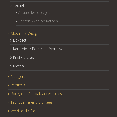
Textiel
Aquarellen op zijde
Zeefdrukken op katoen
Modern / Design
Bakeliet
Keramiek / Porselein /Aardewerk
Kristal / Glas
Metaal
Naaigerei
Replica's
Rookgerei / Tabak accessoires
Tachtiger jaren / Eightees
Verzilverd / Pleet