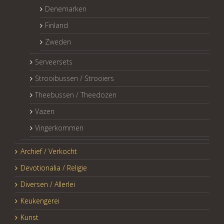
Denemarken
Finland
Zweden
Serveersets
Strooibussen / Strooiers
Theebussen / Theedozen
Vazen
Vingerkommen
Archief / Verkocht
Devotionalia / Religie
Diversen / Allerlei
Keukengerei
Kunst