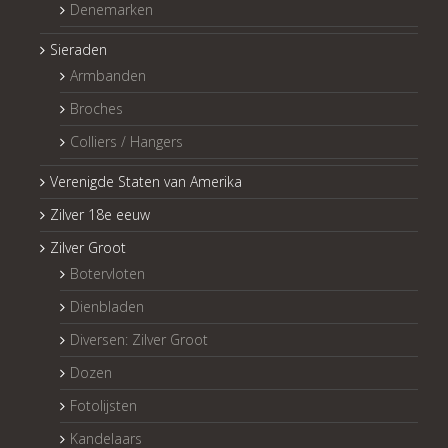
Denemarken
Sieraden
Armbanden
Broches
Colliers / Hangers
Verenigde Staten van Amerika
Zilver 18e eeuw
Zilver Groot
Botervloten
Dienbladen
Diversen: Zilver Groot
Dozen
Fotolijsten
Kandelaars