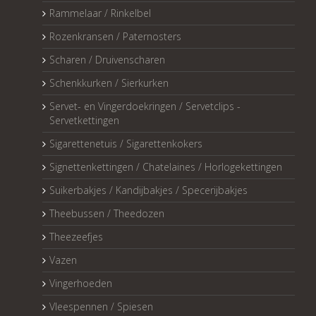
Rammelaar / Rinkelbel
Rozenkransen / Paternosters
Scharen / Druivenscharen
Schenkkurken / Sierkurken
Servet- en Vingerdoekringen / Servetclips -
Servetkettingen
Sigarettenetuis / Sigarettenkokers
Signettenkettingen / Chatelaines / Horlogekettingen
Suikerbakjes / Kandijbakjes / Specerijbakjes
Theebussen / Theedozen
Theezeefjes
Vazen
Vingerhoeden
Vleespennen / Spiesen