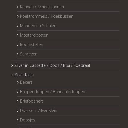
Kannen / Schenkkannen
Koektrommels / Koekbussen
Manden en Schalen
Mosterdpotten
Roomstellen
Serviezen
Zilver in Cassette / Doos / Etui / Foedraal
Zilver Klein
Bekers
Breipendoppen / Breinaalddoppen
Briefopeners
Diversen: Zilver Klein
Doosjes