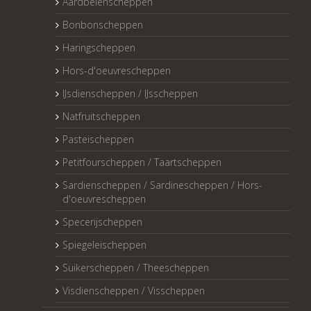
Aardbeienscheppen
Bonbonscheppen
Haringscheppen
Hors-d'oeuvrescheppen
IJsdienscheppen / IJsscheppen
Natfruitscheppen
Pasteischeppen
Petitfourscheppen / Taartscheppen
Sardienscheppen / Sardinescheppen / Hors-
d'oeuvrescheppen
Specerijscheppen
Spiegeleischeppen
Suikerscheppen / Theescheppen
Visdienscheppen / Visscheppen