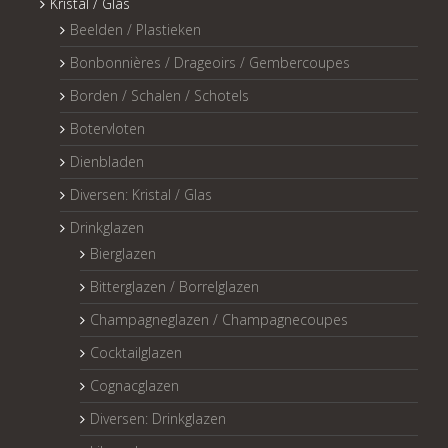
Kristal / Glas
Beelden / Plastieken
Bonbonnières / Drageoirs / Gembercoupes
Borden / Schalen / Schotels
Botervloten
Dienbladen
Diversen: Kristal / Glas
Drinkglazen
Bierglazen
Bitterglazen / Borrelglazen
Champagneglazen / Champagnecoupes
Cocktailglazen
Cognacglazen
Diversen: Drinkglazen