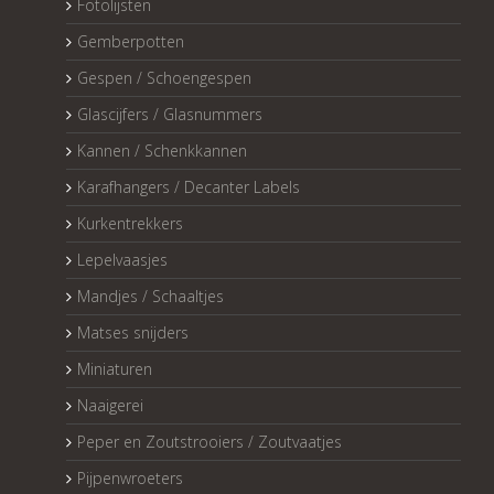
Fotolijsten
Gemberpotten
Gespen / Schoengespen
Glascijfers / Glasnummers
Kannen / Schenkkannen
Karafhangers / Decanter Labels
Kurkentrekkers
Lepelvaasjes
Mandjes / Schaaltjes
Matses snijders
Miniaturen
Naaigerei
Peper en Zoutstrooiers / Zoutvaatjes
Pijpenwroeters