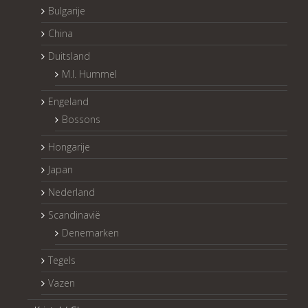
Bulgarije
China
Duitsland
M.I. Hummel
Engeland
Bossons
Hongarije
Japan
Nederland
Scandinavië
Denemarken
Tegels
Vazen