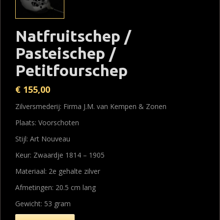
Natfruitschep /
Pasteischep /
Petitfourschep
€
155,00
Zilversmederij: Firma J.M. van Kempen & Zonen
Plaats: Voorschoten
Stijl: Art Nouveau
Keur: Zwaardje 1814 – 1905
Materiaal: 2e gehalte zilver
Afmetingen: 20.5 cm lang
Gewicht: 53 gram