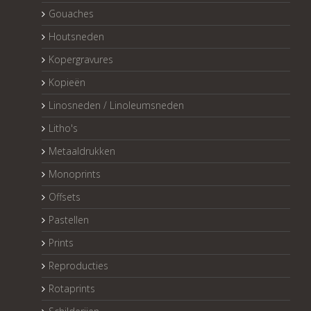
Gouaches
Houtsneden
Kopergravures
Kopieën
Linosneden / Linoleumsneden
Litho's
Metaaldrukken
Monoprints
Offsets
Pastellen
Prints
Reproducties
Rotaprints