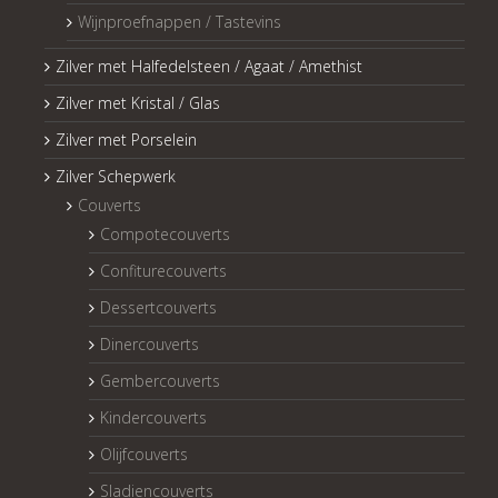
Wijnproefnappen / Tastevins
Zilver met Halfedelsteen / Agaat / Amethist
Zilver met Kristal / Glas
Zilver met Porselein
Zilver Schepwerk
Couverts
Compotecouverts
Confiturecouverts
Dessertcouverts
Dinercouverts
Gembercouverts
Kindercouverts
Olijfcouverts
Sladiencouverts