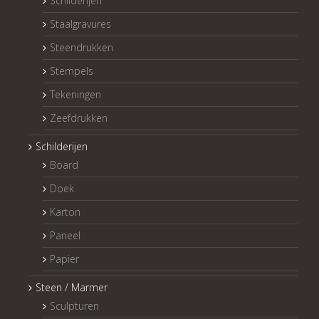
Schilderijen
Staalgravures
Steendrukken
Stempels
Tekeningen
Zeefdrukken
Schilderijen
Board
Doek
Karton
Paneel
Papier
Steen / Marmer
Sculpturen