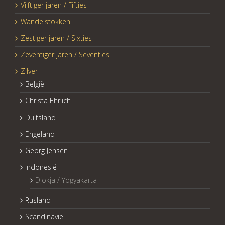
Vijftiger jaren / Fifties
Wandelstokken
Zestiger jaren / Sixties
Zeventiger jaren / Seventies
Zilver
België
Christa Ehrlich
Duitsland
Engeland
Georg Jensen
Indonesië
Djokja / Yogyakarta
Rusland
Scandinavië