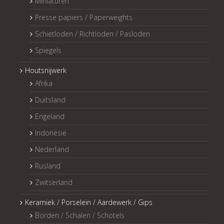
Miniaturen
Presse papiers / Paperweights
Schietloden / Richtloden / Pasloden
Spiegels
Houtsnijwerk
Afrika
Duitsland
Engeland
Indonesië
Nederland
Rusland
Zwitserland
Keramiek / Porselein / Aardewerk / Gips
Borden / Schalen / Schotels