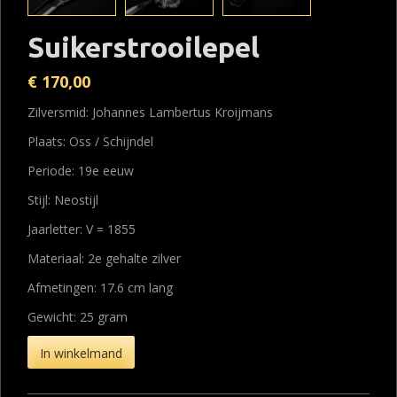
Suikerstrooilepel
€
170,00
Zilversmid: Johannes Lambertus Kroijmans
Plaats: Oss / Schijndel
Periode: 19e eeuw
Stijl: Neostijl
Jaarletter: V = 1855
Materiaal: 2e gehalte zilver
Afmetingen: 17.6 cm lang
Gewicht: 25 gram
In winkelmand