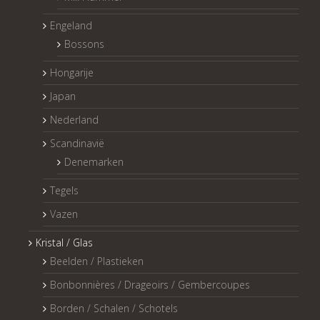
Engeland
Bossons
Hongarije
Japan
Nederland
Scandinavië
Denemarken
Tegels
Vazen
Kristal / Glas
Beelden / Plastieken
Bonbonnières / Drageoirs / Gembercoupes
Borden / Schalen / Schotels