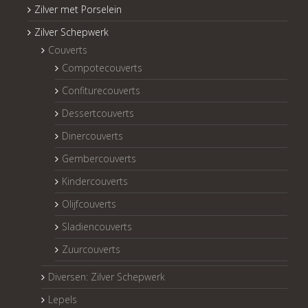
Zilver met Porselein
Zilver Schepwerk
Couverts
Compotecouverts
Confiturecouverts
Dessertcouverts
Dinercouverts
Gembercouverts
Kindercouverts
Olijfcouverts
Sladiencouverts
Zuurcouverts
Diversen: Zilver Schepwerk
Lepels