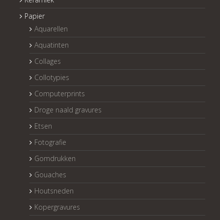
Papier
Aquarellen
Aquatinten
Collages
Collotypies
Computerprints
Droge naald gravures
Etsen
Fotografie
Gomdrukken
Gouaches
Houtsneden
Kopergravures