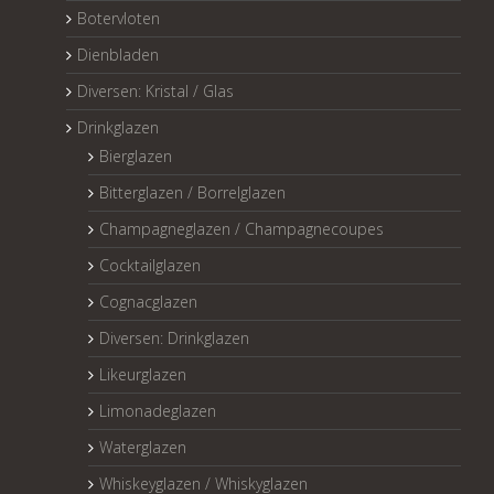
Botervloten
Dienbladen
Diversen: Kristal / Glas
Drinkglazen
Bierglazen
Bitterglazen / Borrelglazen
Champagneglazen / Champagnecoupes
Cocktailglazen
Cognacglazen
Diversen: Drinkglazen
Likeurglazen
Limonadeglazen
Waterglazen
Whiskeyglazen / Whiskyglazen