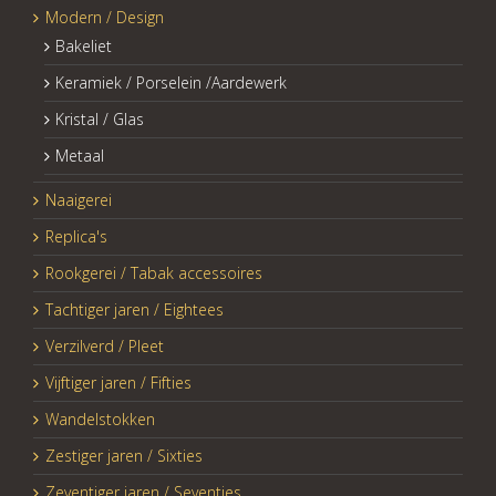
Modern / Design
Bakeliet
Keramiek / Porselein /Aardewerk
Kristal / Glas
Metaal
Naaigerei
Replica's
Rookgerei / Tabak accessoires
Tachtiger jaren / Eightees
Verzilverd / Pleet
Vijftiger jaren / Fifties
Wandelstokken
Zestiger jaren / Sixties
Zeventiger jaren / Seventies