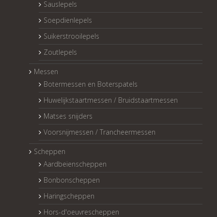
Sauslepels
Soepdienlepels
Suikerstrooilepels
Zoutlepels
Messen
Botermessen en Boterspatels
Huwelijkstaartmessen / Bruidstaartmessen
Matses snijders
Voorsnijmessen / Trancheermessen
Scheppen
Aardbeienscheppen
Bonbonscheppen
Haringscheppen
Hors-d'oeuvrescheppen