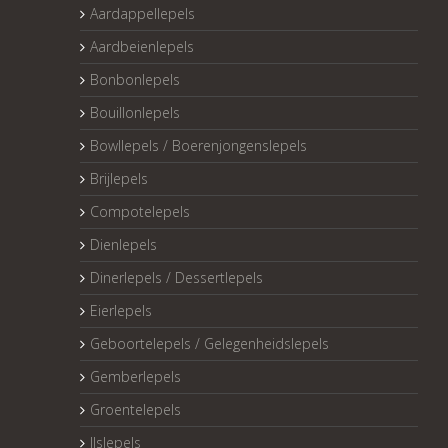
Aardappellepels
Aardbeienlepels
Bonbonlepels
Bouillonlepels
Bowllepels / Boerenjongenslepels
Brijlepels
Compotelepels
Dienlepels
Dinerlepels / Dessertlepels
Eierlepels
Geboortelepels / Gelegenheidslepels
Gemberlepels
Groentelepels
IJslepels