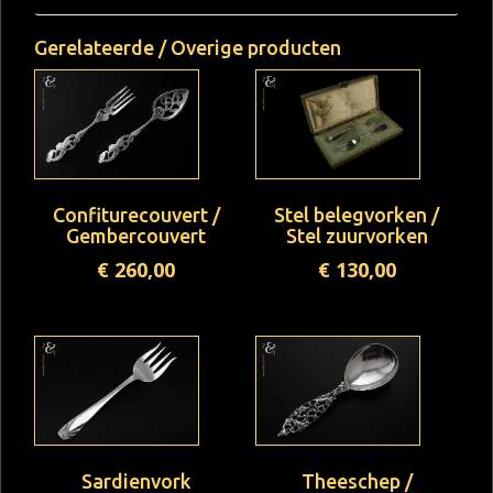
Gerelateerde / Overige producten
Confiturecouvert /
Stel belegvorken /
Gembercouvert
Stel zuurvorken
€
260,00
€
130,00
Sardienvork
Theeschep /