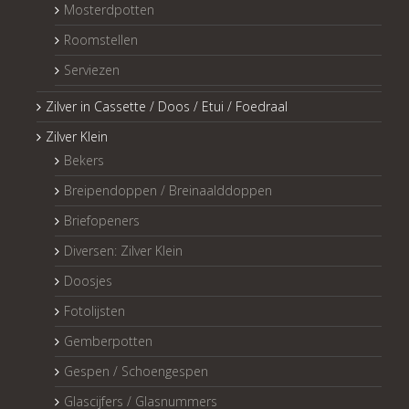
Mosterdpotten
Roomstellen
Serviezen
Zilver in Cassette / Doos / Etui / Foedraal
Zilver Klein
Bekers
Breipendoppen / Breinaalddoppen
Briefopeners
Diversen: Zilver Klein
Doosjes
Fotolijsten
Gemberpotten
Gespen / Schoengespen
Glascijfers / Glasnummers