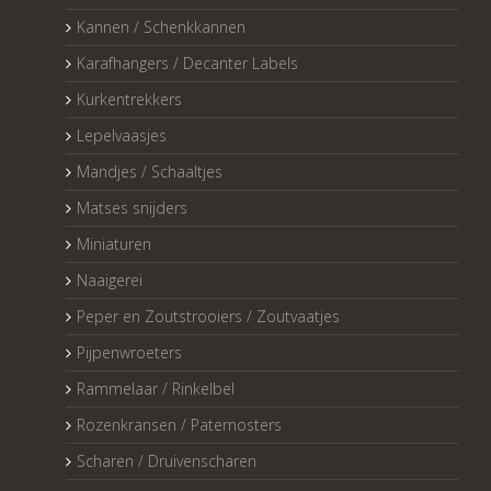
Kannen / Schenkkannen
Karafhangers / Decanter Labels
Kurkentrekkers
Lepelvaasjes
Mandjes / Schaaltjes
Matses snijders
Miniaturen
Naaigerei
Peper en Zoutstrooiers / Zoutvaatjes
Pijpenwroeters
Rammelaar / Rinkelbel
Rozenkransen / Paternosters
Scharen / Druivenscharen