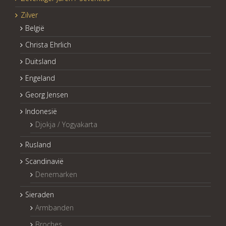
Zilver
België
Christa Ehrlich
Duitsland
Engeland
Georg Jensen
Indonesië
Djokja / Yogyakarta
Rusland
Scandinavië
Denemarken
Sieraden
Armbanden
Broches