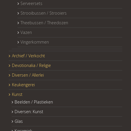
Serveersets
Strooibussen / Strooiers
Theebussen / Theedozen
Vazen
Vingerkommen
Archief / Verkocht
Devotionalia / Religie
Diversen / Allerlei
Keukengerei
Kunst
Beelden / Plastieken
Diversen: Kunst
Glas
Keramiek