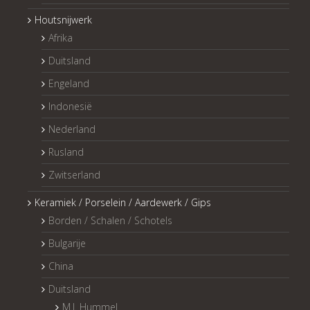
Houtsnijwerk
Afrika
Duitsland
Engeland
Indonesië
Nederland
Rusland
Zwitserland
Keramiek / Porselein / Aardewerk / Gips
Borden / Schalen / Schotels
Bulgarije
China
Duitsland
M.I. Hummel