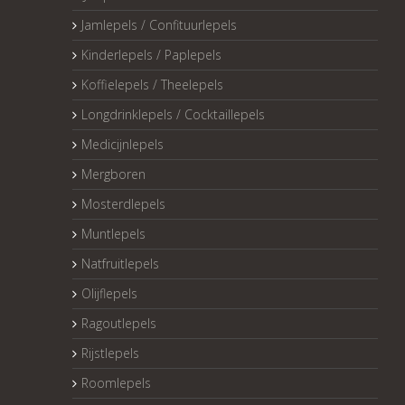
Jamlepels / Confituurlepels
Kinderlepels / Paplepels
Koffielepels / Theelepels
Longdrinklepels / Cocktaillepels
Medicijnlepels
Mergboren
Mosterdlepels
Muntlepels
Natfruitlepels
Olijflepels
Ragoutlepels
Rijstlepels
Roomlepels