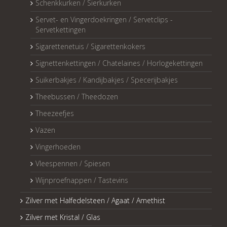
Schenkkurken / Sierkurken
Servet- en Vingerdoekringen / Servetclips -
Servetkettingen
Sigarettenetuis / Sigarettenkokers
Signettenkettingen / Chatelaines / Horlogekettingen
Suikerbakjes / Kandijbakjes / Specerijbakjes
Theebussen / Theedozen
Theezeefjes
Vazen
Vingerhoeden
Vleespennen / Spiesen
Wijnproefnappen / Tastevins
Zilver met Halfedelsteen / Agaat / Amethist
Zilver met Kristal / Glas