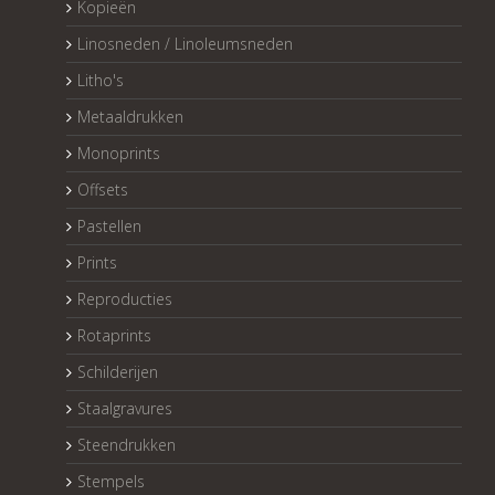
Kopieën
Linosneden / Linoleumsneden
Litho's
Metaaldrukken
Monoprints
Offsets
Pastellen
Prints
Reproducties
Rotaprints
Schilderijen
Staalgravures
Steendrukken
Stempels