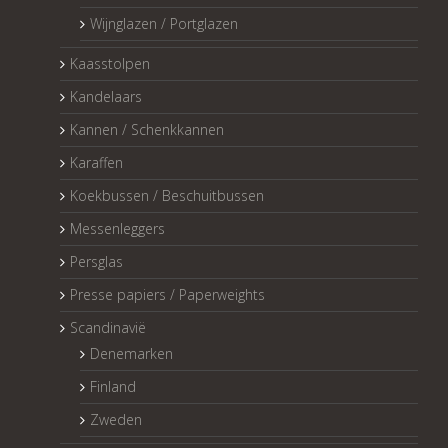
Wijnglazen / Portglazen
Kaasstolpen
Kandelaars
Kannen / Schenkkannen
Karaffen
Koekbussen / Beschuitbussen
Messenleggers
Persglas
Presse papiers / Paperweights
Scandinavië
Denemarken
Finland
Zweden