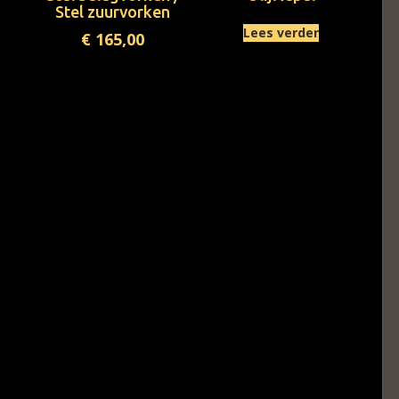
Stel zuurvorken
Lees verder
€
165,00