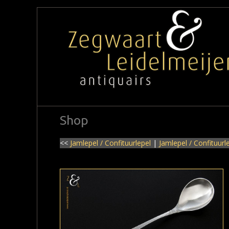
Shop
<<
Jamlepel / Confituurlepel
|
Jamlepel / Confituurl