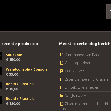
 recente producten
Meest recente blog berich
Sauskom
Kunsthandel van Paridon
€
150,00
Gundorph Albertus
Wandconsole / Console
COHR Zilver
€
35,00
Zilver Stempelen & Graveren
Beeld / Plastiek
Lintveld zilversmeden
€
30,00
Schijfsma zilver
Beeld / Plastiek
€
180,00
Zilversmid Antonius Hendrik
Kinderen