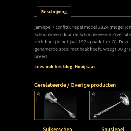
Beschrijving
Jamlepel / confituurlepel model 3824 (mogelijk
Schoonhoven door de Schoonhovense Zilverfabri
rechthoek) in het jaar 1924 (jaarletter O). Deze 
gehamerde steel met haak heeft, weegt 30 gram e
breed.
Lees ook het blog: Hooijkaas
Gerelateerde / Overige producten
Suikerschep
Sauslepel