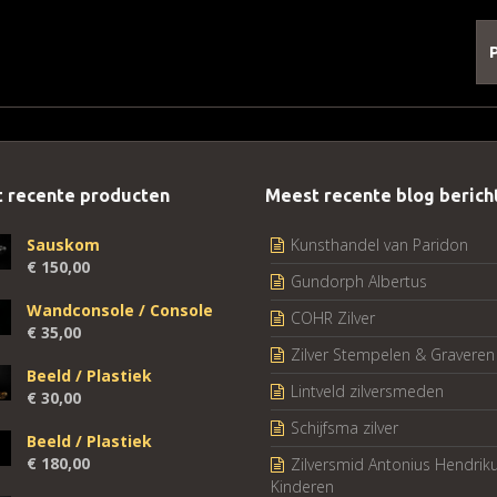
 recente producten
Meest recente blog berich
Sauskom
Kunsthandel van Paridon
€
150,00
Gundorph Albertus
Wandconsole / Console
COHR Zilver
€
35,00
Zilver Stempelen & Graveren
Beeld / Plastiek
Lintveld zilversmeden
€
30,00
Schijfsma zilver
Beeld / Plastiek
€
180,00
Zilversmid Antonius Hendrik
Kinderen