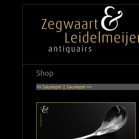
Shop
<<
Sauslepel
|
Sauslepel
>>