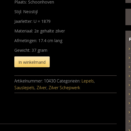
Plaats: Schoonhoven
Stijl: Neostijl
Jaarletter: U = 1879
Materiaal: 2e gehalte zilver
Afmetingen: 17.4 cm lang
Gewicht: 37 gram
In winkelmand
Artikelnummer:
10430
Categorieën:
Lepels
,
Sauslepels
,
Zilver
,
Zilver Schepwerk