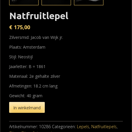
Natfruitlepel
€
175,00
Zilversmid: Jacob van Wijk jr.
Plaats: Amsterdam
Stijl: Neostijl
Jaarletter: B = 1861
Materiaal: 2e gehalte zilver
Afmetingen: 18.2 cm lang
Gewicht: 40 gram
In winkelmand
Artikelnummer:
10286
Categorieën:
Lepels
,
Natfruitlepels
,