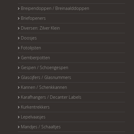
Breipendoppen / Breinaalddoppen
Briefopeners
Diversen: Zilver Klein
Doosjes
Fotolijsten
Gemberpotten
Gespen / Schoengespen
Glascijfers / Glasnummers
Kannen / Schenkkannen
Karafhangers / Decanter Labels
Kurkentrekkers
Lepelvaasjes
Mandjes / Schaaltjes