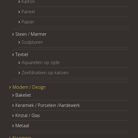
Karton
Paneel
Papier
Steen / Marmer
Sculpturen
Textiel
Aquarellen op zijde
Zeefdrukken op katoen
Modern / Design
Bakeliet
Keramiek / Porselein /Aardewerk
Kristal / Glas
Metaal
Naaigerei