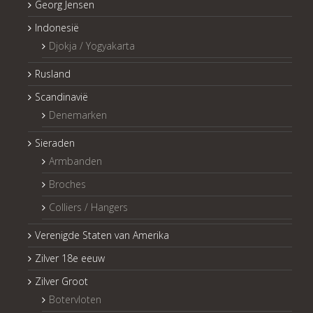
Georg Jensen
Indonesië
Djokja / Yogyakarta
Rusland
Scandinavië
Denemarken
Sieraden
Armbanden
Broches
Colliers / Hangers
Verenigde Staten van Amerika
Zilver 18e eeuw
Zilver Groot
Botervloten