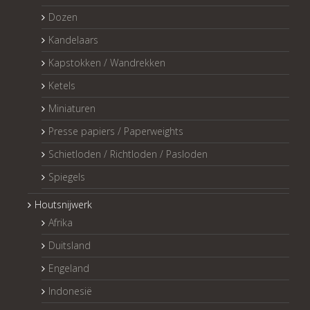
Dozen
Kandelaars
Kapstokken / Wandrekken
Ketels
Miniaturen
Presse papiers / Paperweights
Schietloden / Richtloden / Pasloden
Spiegels
Houtsnijwerk
Afrika
Duitsland
Engeland
Indonesië