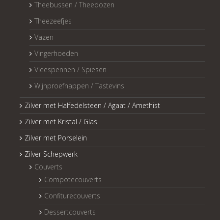
Theebussen / Theedozen
Theezeefjes
Vazen
Vingerhoeden
Vleespennen / Spiesen
Wijnproefnappen / Tastevins
Zilver met Halfedelsteen / Agaat / Amethist
Zilver met Kristal / Glas
Zilver met Porselein
Zilver Schepwerk
Couverts
Compotecouverts
Confiturecouverts
Dessertcouverts