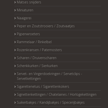
Matses snijders
Miniaturen
Naaigerei
Peper en Zoutstrooiers / Zoutvaatjes
Pijpenwroeters
Rammelaar / Rinkelbel
Rozenkransen / Paternosters
Scharen / Druivenscharen
Schenkkurken / Sierkurken
Servet- en Vingerdoekringen / Servetclips -
Servetkettingen
Sigarettenetuis / Sigarettenkokers
Signettenkettingen / Chatelaines / Horlogekettingen
Suikerbakjes / Kandijbakjes / Specerijbakjes