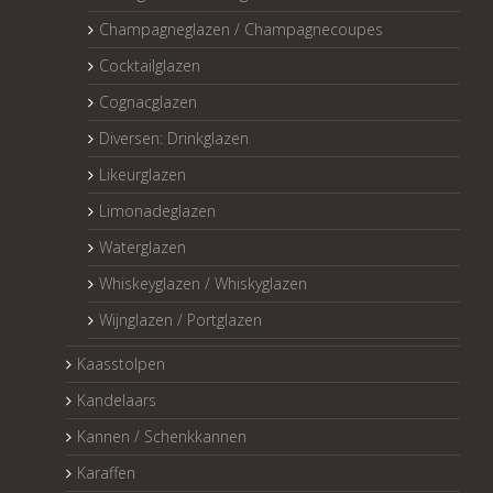
Champagneglazen / Champagnecoupes
Cocktailglazen
Cognacglazen
Diversen: Drinkglazen
Likeurglazen
Limonadeglazen
Waterglazen
Whiskeyglazen / Whiskyglazen
Wijnglazen / Portglazen
Kaasstolpen
Kandelaars
Kannen / Schenkkannen
Karaffen