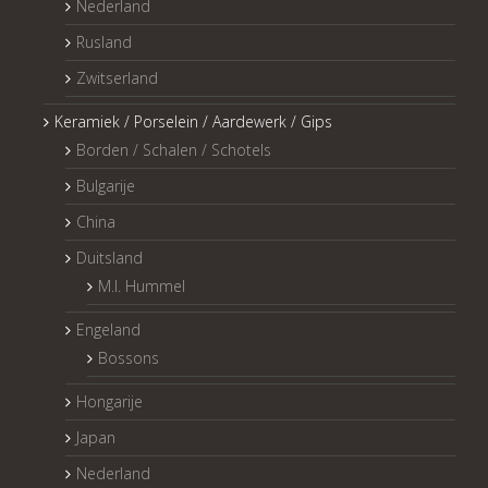
Nederland
Rusland
Zwitserland
Keramiek / Porselein / Aardewerk / Gips
Borden / Schalen / Schotels
Bulgarije
China
Duitsland
M.I. Hummel
Engeland
Bossons
Hongarije
Japan
Nederland