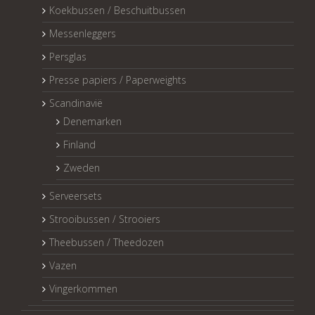
Koekbussen / Beschuitbussen
Messenleggers
Persglas
Presse papiers / Paperweights
Scandinavië
Denemarken
Finland
Zweden
Serveersets
Strooibussen / Strooiers
Theebussen / Theedozen
Vazen
Vingerkommen