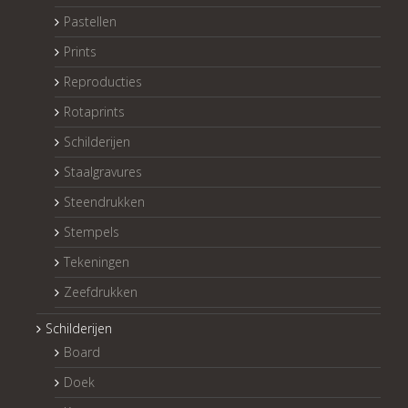
Pastellen
Prints
Reproducties
Rotaprints
Schilderijen
Staalgravures
Steendrukken
Stempels
Tekeningen
Zeefdrukken
Schilderijen
Board
Doek