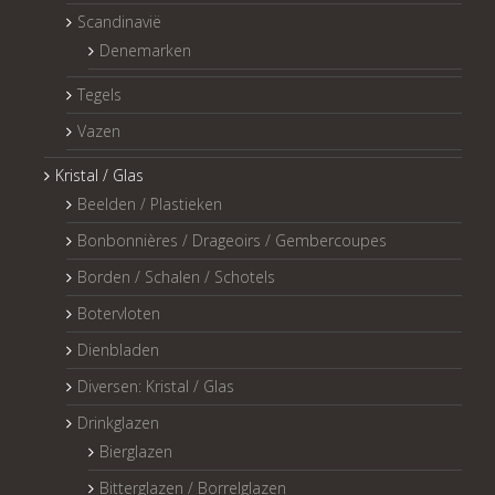
Scandinavië
Denemarken
Tegels
Vazen
Kristal / Glas
Beelden / Plastieken
Bonbonnières / Drageoirs / Gembercoupes
Borden / Schalen / Schotels
Botervloten
Dienbladen
Diversen: Kristal / Glas
Drinkglazen
Bierglazen
Bitterglazen / Borrelglazen