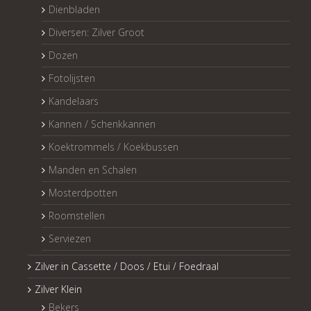
Dienbladen
Diversen: Zilver Groot
Dozen
Fotolijsten
Kandelaars
Kannen / Schenkkannen
Koektrommels / Koekbussen
Manden en Schalen
Mosterdpotten
Roomstellen
Serviezen
Zilver in Cassette / Doos / Etui / Foedraal
Zilver Klein
Bekers