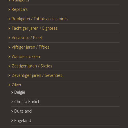
Replica's
Rookgerei / Tabak accessoires
Tachtiger jaren / Eightees
Verzilverd / Pleet
Vijftiger jaren / Fifties
Wandelstokken
Zestiger jaren / Sixties
Zeventiger jaren / Seventies
Zilver
België
Christa Ehrlich
Duitsland
Engeland