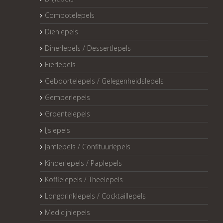
Compotelepels
Dienlepels
Dinerlepels / Dessertlepels
Eierlepels
Geboortelepels / Gelegenheidslepels
Gemberlepels
Groentelepels
IJslepels
Jamlepels / Confituurlepels
Kinderlepels / Paplepels
Koffielepels / Theelepels
Longdrinklepels / Cocktaillepels
Medicijnlepels