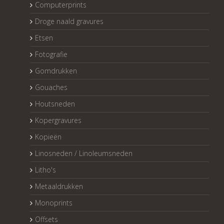
Computerprints
Droge naald gravures
Etsen
Fotografie
Gomdrukken
Gouaches
Houtsneden
Kopergravures
Kopieën
Linosneden / Linoleumsneden
Litho's
Metaaldrukken
Monoprints
Offsets