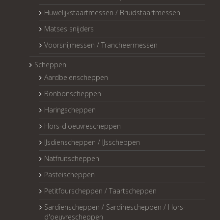
Huwelijkstaartmessen / Bruidstaartmessen
Matses snijders
Voorsnijmessen / Trancheermessen
Scheppen
Aardbeienscheppen
Bonbonscheppen
Haringscheppen
Hors-d'oeuvrescheppen
IJsdienscheppen / IJsscheppen
Natfruitscheppen
Pasteischeppen
Petitfourscheppen / Taartscheppen
Sardienscheppen / Sardinescheppen / Hors-
d'oeuvrescheppen