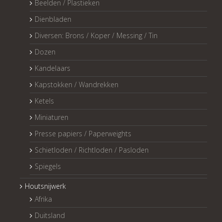
Beelden / Plastieken
Dienbladen
Diversen: Brons / Koper / Messing / Tin
Dozen
Kandelaars
Kapstokken / Wandrekken
Ketels
Miniaturen
Presse papiers / Paperweights
Schietloden / Richtloden / Pasloden
Spiegels
Houtsnijwerk
Afrika
Duitsland