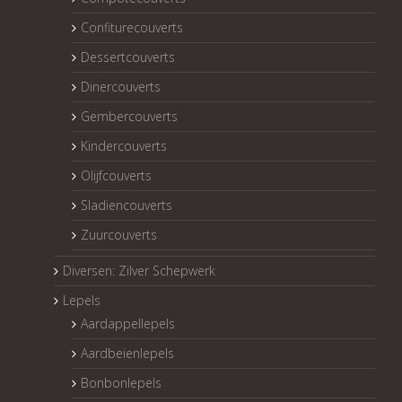
Confiturecouverts
Dessertcouverts
Dinercouverts
Gembercouverts
Kindercouverts
Olijfcouverts
Sladiencouverts
Zuurcouverts
Diversen: Zilver Schepwerk
Lepels
Aardappellepels
Aardbeienlepels
Bonbonlepels