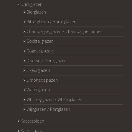
Drinkglazen
Bierglazen
Bitterglazen / Borrelglazen
Champagneglazen / Champagnecoupes
Cocktailglazen
Cognacglazen
Diversen: Drinkglazen
Likeurglazen
Limonadeglazen
Waterglazen
Whiskeyglazen / Whiskyglazen
Wijnglazen / Portglazen
Kaasstolpen
Kandelaars