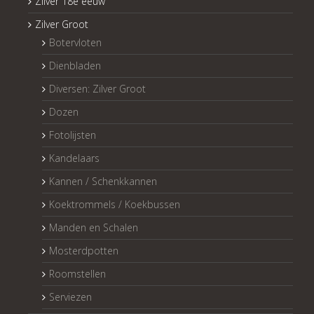
Zilver 18e eeuw
Zilver Groot
Botervloten
Dienbladen
Diversen: Zilver Groot
Dozen
Fotolijsten
Kandelaars
Kannen / Schenkkannen
Koektrommels / Koekbussen
Manden en Schalen
Mosterdpotten
Roomstellen
Serviezen