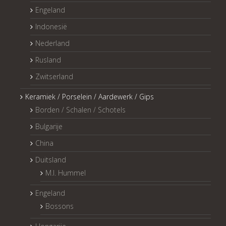
Engeland
Indonesië
Nederland
Rusland
Zwitserland
Keramiek / Porselein / Aardewerk / Gips
Borden / Schalen / Schotels
Bulgarije
China
Duitsland
M.I. Hummel
Engeland
Bossons