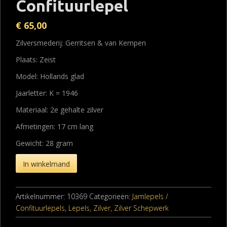
Confituurlepel
€
65,00
Zilversmederij: Gerritsen & van Kempen
Plaats: Zeist
Model: Hollands glad
Jaarletter: K = 1946
Materiaal: 2e gehalte zilver
Afmetingen: 17 cm lang
Gewicht: 28 gram
In winkelmand
Artikelnummer:
10369
Categorieën:
Jamlepels /
Confituurlepels
,
Lepels
,
Zilver
,
Zilver Schepwerk