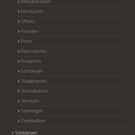
Metaaldrukken
Monoprints
Offsets
Pastellen
Prints
Reproducties
Rotaprints
Schilderijen
Staalgravures
Steendrukken
Stempels
Tekeningen
Zeefdrukken
Schilderijen