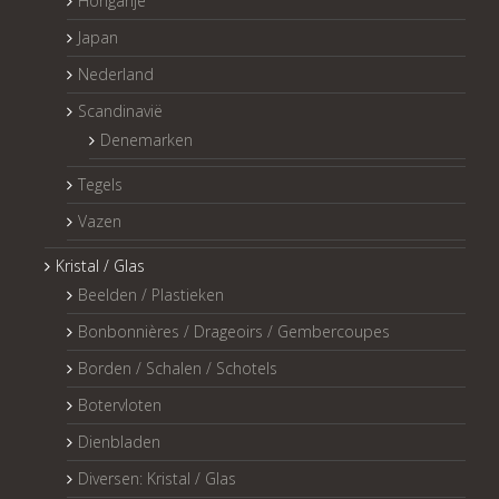
Hongarije
Japan
Nederland
Scandinavië
Denemarken
Tegels
Vazen
Kristal / Glas
Beelden / Plastieken
Bonbonnières / Drageoirs / Gembercoupes
Borden / Schalen / Schotels
Botervloten
Dienbladen
Diversen: Kristal / Glas