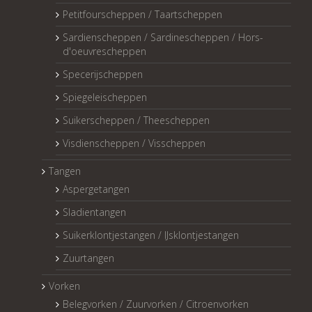
Petitfourscheppen / Taartscheppen
Sardienscheppen / Sardinescheppen / Hors-
d'oeuvrescheppen
Specerijscheppen
Spiegeleischeppen
Suikerscheppen / Theescheppen
Visdienscheppen / Visscheppen
Tangen
Aspergetangen
Sladientangen
Suikerklontjestangen / IJsklontjestangen
Zuurtangen
Vorken
Belegvorken / Zuurvorken / Citroenvorken