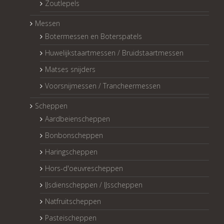
Zoutlepels
Messen
Botermessen en Boterspatels
Huwelijkstaartmessen / Bruidstaartmessen
Matses snijders
Voorsnijmessen / Trancheermessen
Scheppen
Aardbeienscheppen
Bonbonscheppen
Haringscheppen
Hors-d'oeuvrescheppen
IJsdienscheppen / IJsscheppen
Natfruitscheppen
Pasteischeppen