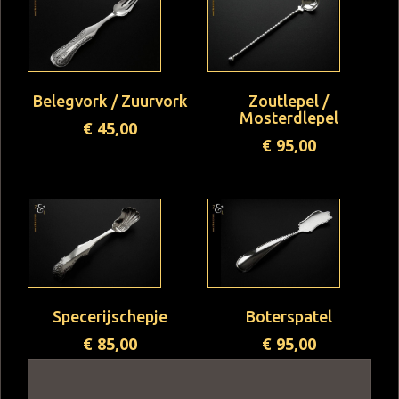
Belegvork / Zuurvork
Zoutlepel /
Mosterdlepel
€
45,00
€
95,00
Specerijschepje
Boterspatel
€
85,00
€
95,00