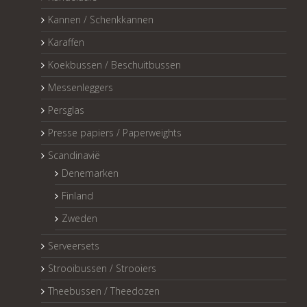
Kannen / Schenkkannen
Karaffen
Koekbussen / Beschuitbussen
Messenleggers
Persglas
Presse papiers / Paperweights
Scandinavië
Denemarken
Finland
Zweden
Serveersets
Strooibussen / Strooiers
Theebussen / Theedozen