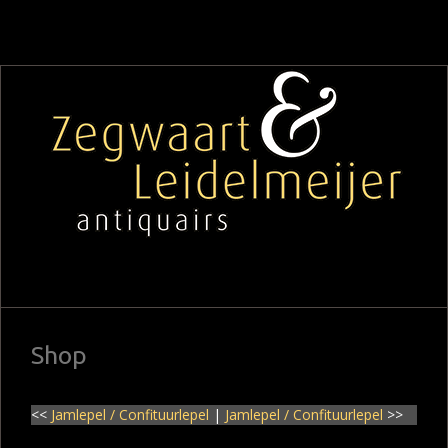
Shop
<<
Jamlepel / Confituurlepel
|
Jamlepel / Confituurlepel
>>