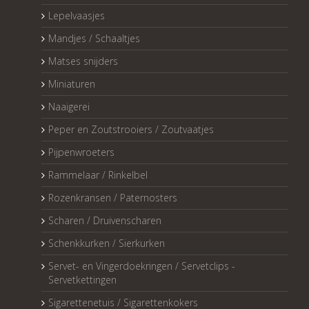
Lepelvaasjes
Mandjes / Schaaltjes
Matses snijders
Miniaturen
Naaigerei
Peper en Zoutstrooiers / Zoutvaatjes
Pijpenwroeters
Rammelaar / Rinkelbel
Rozenkransen / Paternosters
Scharen / Druivenscharen
Schenkkurken / Sierkurken
Servet- en Vingerdoekringen / Servetclips -
Servetkettingen
Sigarettenetuis / Sigarettenkokers