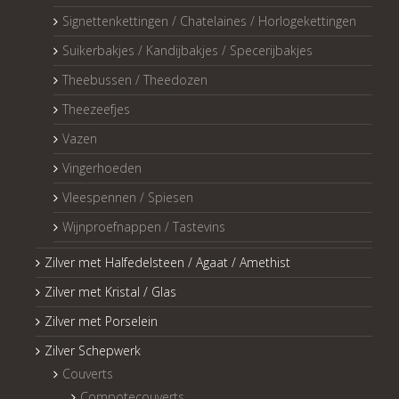
Signettenkettingen / Chatelaines / Horlogekettingen
Suikerbakjes / Kandijbakjes / Specerijbakjes
Theebussen / Theedozen
Theezeefjes
Vazen
Vingerhoeden
Vleespennen / Spiesen
Wijnproefnappen / Tastevins
Zilver met Halfedelsteen / Agaat / Amethist
Zilver met Kristal / Glas
Zilver met Porselein
Zilver Schepwerk
Couverts
Compotecouverts