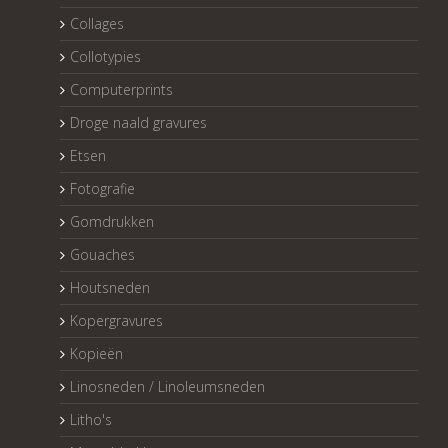
Collages
Collotypies
Computerprints
Droge naald gravures
Etsen
Fotografie
Gomdrukken
Gouaches
Houtsneden
Kopergravures
Kopieën
Linosneden / Linoleumsneden
Litho's