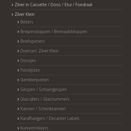
Zilver in Cassette / Doos / Etui / Foedraal
Zilver Klein
Bekers
Breipendoppen / Breinaalddoppen
Briefopeners
Diversen: Zilver Klein
Doosjes
Fotolijsten
Gemberpotten
Gespen / Schoengespen
Glascijfers / Glasnummers
Kannen / Schenkkannen
Karafhangers / Decanter Labels
Kurkentrekkers