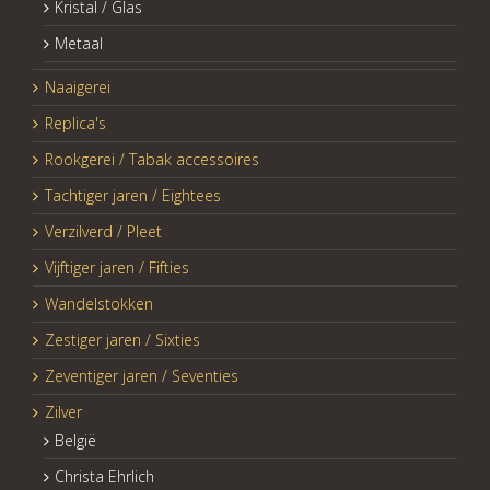
Kristal / Glas
Metaal
Naaigerei
Replica's
Rookgerei / Tabak accessoires
Tachtiger jaren / Eightees
Verzilverd / Pleet
Vijftiger jaren / Fifties
Wandelstokken
Zestiger jaren / Sixties
Zeventiger jaren / Seventies
Zilver
België
Christa Ehrlich