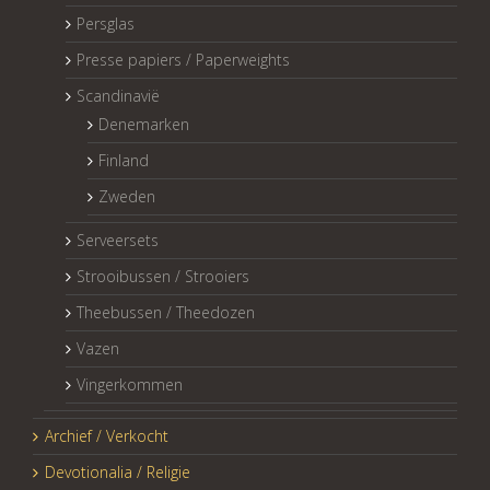
Persglas
Presse papiers / Paperweights
Scandinavië
Denemarken
Finland
Zweden
Serveersets
Strooibussen / Strooiers
Theebussen / Theedozen
Vazen
Vingerkommen
Archief / Verkocht
Devotionalia / Religie