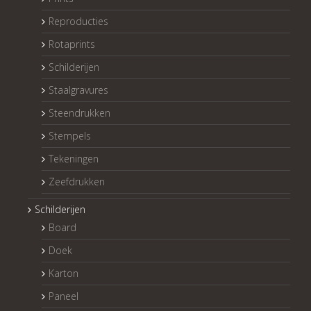
Reproducties
Rotaprints
Schilderijen
Staalgravures
Steendrukken
Stempels
Tekeningen
Zeefdrukken
Schilderijen
Board
Doek
Karton
Paneel