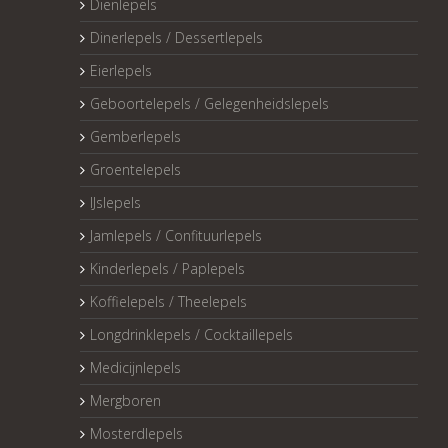
Dienlepels
Dinerlepels / Dessertlepels
Eierlepels
Geboortelepels / Gelegenheidslepels
Gemberlepels
Groentelepels
IJslepels
Jamlepels / Confituurlepels
Kinderlepels / Paplepels
Koffielepels / Theelepels
Longdrinklepels / Cocktaillepels
Medicijnlepels
Mergboren
Mosterdlepels