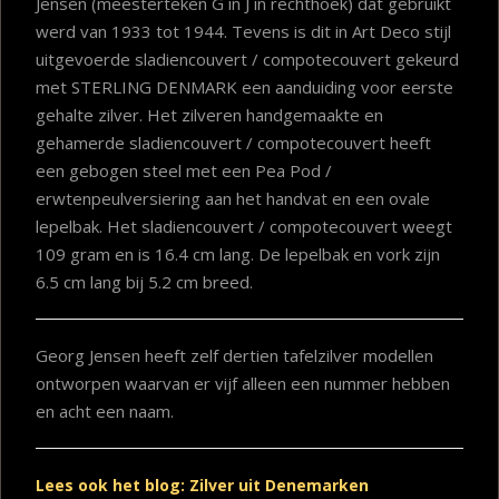
Jensen (meesterteken G in J in rechthoek) dat gebruikt
werd van 1933 tot 1944. Tevens is dit in Art Deco stijl
uitgevoerde sladiencouvert / compotecouvert gekeurd
met STERLING DENMARK een aanduiding voor eerste
gehalte zilver. Het zilveren handgemaakte en
gehamerde sladiencouvert / compotecouvert heeft
een gebogen steel met een Pea Pod /
erwtenpeulversiering aan het handvat en een ovale
lepelbak. Het sladiencouvert / compotecouvert weegt
109 gram en is 16.4 cm lang. De lepelbak en vork zijn
6.5 cm lang bij 5.2 cm breed.
Georg Jensen heeft zelf dertien tafelzilver modellen
ontworpen waarvan er vijf alleen een nummer hebben
en acht een naam.
Lees ook het blog: Zilver uit Denemarken