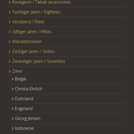
Rookgerei / Tabak accessoires
Tachtiger jaren / Eightees
Verzilverd / Pleet
Vijftiger jaren / Fifties
Wandelstokken
Zestiger jaren / Sixties
Zeventiger jaren / Seventies
Zilver
België
Christa Ehrlich
Duitsland
Engeland
Georg Jensen
Indonesië