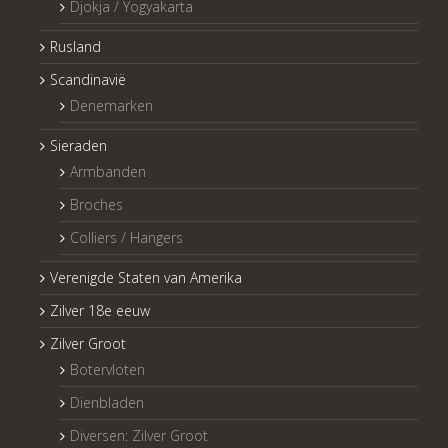
Djokja / Yogyakarta
Rusland
Scandinavië
Denemarken
Sieraden
Armbanden
Broches
Colliers / Hangers
Verenigde Staten van Amerika
Zilver 18e eeuw
Zilver Groot
Botervloten
Dienbladen
Diversen: Zilver Groot