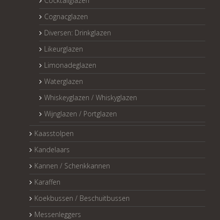
Cocktailglazen
Cognacglazen
Diversen: Drinkglazen
Likeurglazen
Limonadeglazen
Waterglazen
Whiskeyglazen / Whiskyglazen
Wijnglazen / Portglazen
Kaasstolpen
Kandelaars
Kannen / Schenkkannen
Karaffen
Koekbussen / Beschuitbussen
Messenleggers