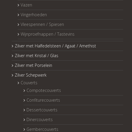
Vazen
Vingerhoeden
Vleespennen / Spiesen
Wijnproefnappen / Tastevins
Zilver met Halfedelsteen / Agaat / Amethist
Zilver met Kristal / Glas
Zilver met Porselein
Zilver Schepwerk
Couverts
Compotecouverts
Confiturecouverts
Dessertcouverts
Dinercouverts
Gembercouverts