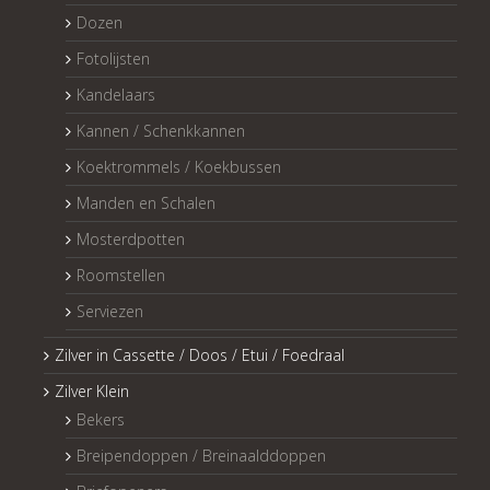
Dozen
Fotolijsten
Kandelaars
Kannen / Schenkkannen
Koektrommels / Koekbussen
Manden en Schalen
Mosterdpotten
Roomstellen
Serviezen
Zilver in Cassette / Doos / Etui / Foedraal
Zilver Klein
Bekers
Breipendoppen / Breinaalddoppen