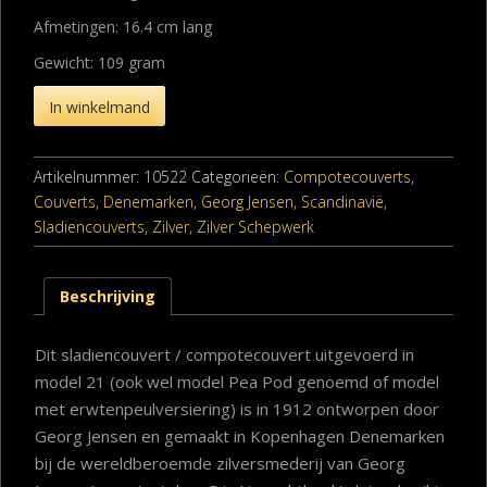
Afmetingen: 16.4 cm lang
Gewicht: 109 gram
In winkelmand
Artikelnummer:
10522
Categorieën:
Compotecouverts
,
Couverts
,
Denemarken
,
Georg Jensen
,
Scandinavië
,
Sladiencouverts
,
Zilver
,
Zilver Schepwerk
Beschrijving
Dit sladiencouvert / compotecouvert uitgevoerd in
model 21 (ook wel model Pea Pod genoemd of model
met erwtenpeulversiering) is in 1912 ontworpen door
Georg Jensen en gemaakt in Kopenhagen Denemarken
bij de wereldberoemde zilversmederij van Georg