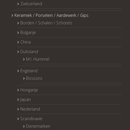
Zwitserland
Keramiek / Porselein / Aardewerk / Gips
Borden / Schalen / Schotels
Bulgarije
China
Duitsland
M.I. Hummel
Engeland
Bossons
Hongarije
Japan
Nederland
Scandinavië
Denemarken