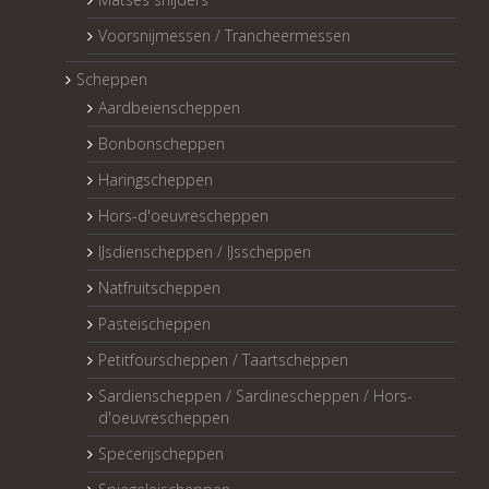
Voorsnijmessen / Trancheermessen
Scheppen
Aardbeienscheppen
Bonbonscheppen
Haringscheppen
Hors-d'oeuvrescheppen
IJsdienscheppen / IJsscheppen
Natfruitscheppen
Pasteischeppen
Petitfourscheppen / Taartscheppen
Sardienscheppen / Sardinescheppen / Hors-
d'oeuvrescheppen
Specerijscheppen