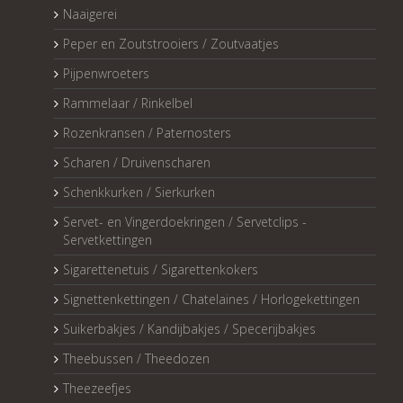
Naaigerei
Peper en Zoutstrooiers / Zoutvaatjes
Pijpenwroeters
Rammelaar / Rinkelbel
Rozenkransen / Paternosters
Scharen / Druivenscharen
Schenkkurken / Sierkurken
Servet- en Vingerdoekringen / Servetclips -
Servetkettingen
Sigarettenetuis / Sigarettenkokers
Signettenkettingen / Chatelaines / Horlogekettingen
Suikerbakjes / Kandijbakjes / Specerijbakjes
Theebussen / Theedozen
Theezeefjes