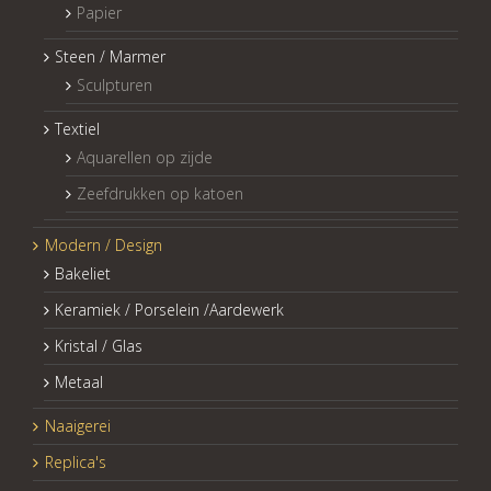
Papier
Steen / Marmer
Sculpturen
Textiel
Aquarellen op zijde
Zeefdrukken op katoen
Modern / Design
Bakeliet
Keramiek / Porselein /Aardewerk
Kristal / Glas
Metaal
Naaigerei
Replica's