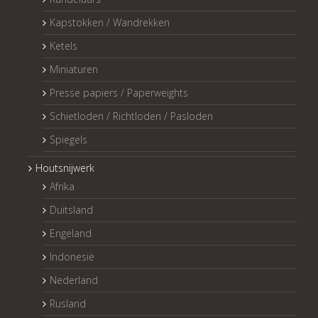
Kapstokken / Wandrekken
Ketels
Miniaturen
Presse papiers / Paperweights
Schietloden / Richtloden / Pasloden
Spiegels
Houtsnijwerk
Afrika
Duitsland
Engeland
Indonesië
Nederland
Rusland