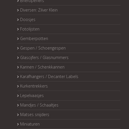
Briefopeners
Diversen: Zilver Klein
Doosjes
Fotolijsten
Gemberpotten
Gespen / Schoengespen
Glascijfers / Glasnummers
Kannen / Schenkkannen
Karafhangers / Decanter Labels
Kurkentrekkers
Lepelvaasjes
Mandjes / Schaaltjes
Matses snijders
Miniaturen