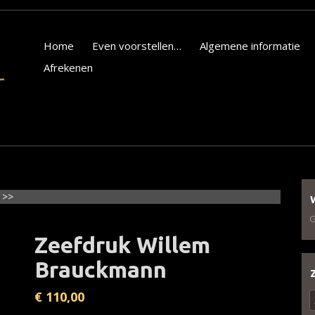
Home
Even voorstellen…
Algemene informatie
Afrekenen
>>
G
Zeefdruk Willem
Brauckmann
€
110,00
Z
n