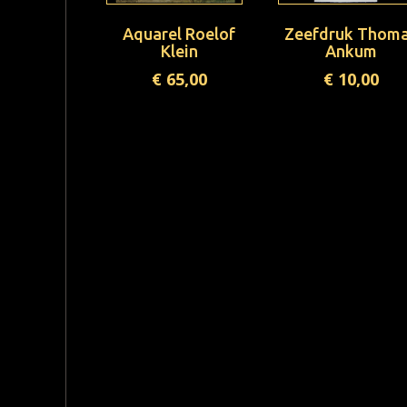
Aquarel Roelof
Zeefdruk Thom
Klein
Ankum
€
65,00
€
10,00