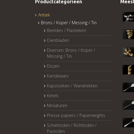
Productcategorieën
Meest
Antiek
Brons / Koper / Messing / Tin
Beelden / Plastieken
Dienbladen
Diversen: Brons / Koper /
Messing / Tin
Dozen
Kandelaars
Kapstokken / Wandrekken
Ketels
Miniaturen
Presse papiers / Paperweights
Schietloden / Richtloden /
Pasloden