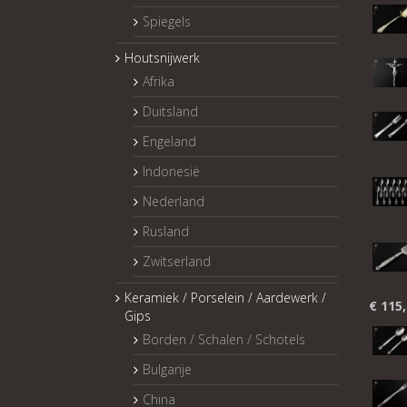
Spiegels
Houtsnijwerk
Afrika
Duitsland
Engeland
Indonesië
Nederland
Rusland
Zwitserland
Keramiek / Porselein / Aardewerk /
€
115,
Gips
Borden / Schalen / Schotels
Bulgarije
China