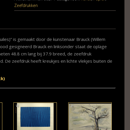
Zeefdrukken
Huiles)” is gemaakt door de kunstenaar Brauck (Willem
lood gesigneerd Brauck en linksonder staat de oplage
eten 48.8 cm lang bij 37.9 breed, de zeefdruk
ed. De zeefdruk heeft kreukjes en lichte vlekjes buiten de
ck)