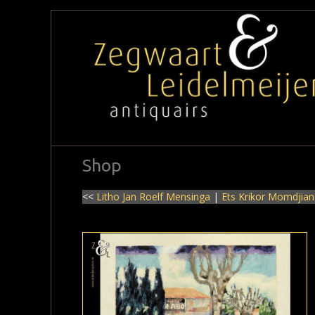
Shop
<<
Litho Jan Roelf Mensinga
|
Ets Krikor Momdjian