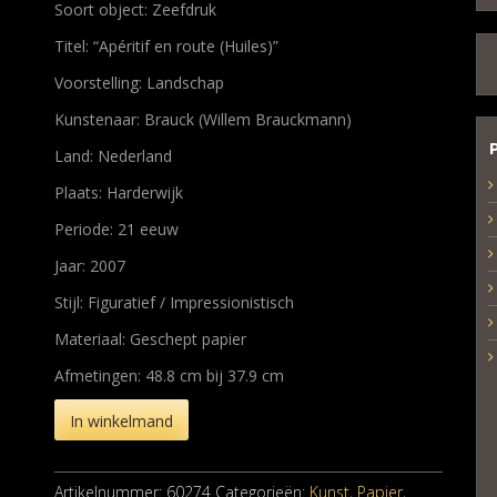
Soort object: Zeefdruk
Titel: “Apéritif en route (Huiles)”
Voorstelling: Landschap
Kunstenaar: Brauck (Willem Brauckmann)
Land: Nederland
Plaats: Harderwijk
Periode: 21 eeuw
Jaar: 2007
Stijl: Figuratief / Impressionistisch
Materiaal: Geschept papier
Afmetingen: 48.8 cm bij 37.9 cm
In winkelmand
Artikelnummer:
60274
Categorieën:
Kunst
,
Papier
,