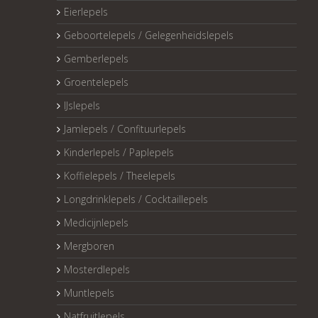
Eierlepels
Geboortelepels / Gelegenheidslepels
Gemberlepels
Groentelepels
IJslepels
Jamlepels / Confituurlepels
Kinderlepels / Paplepels
Koffielepels / Theelepels
Longdrinklepels / Cocktaillepels
Medicijnlepels
Mergboren
Mosterdlepels
Muntlepels
Natfruitlepels