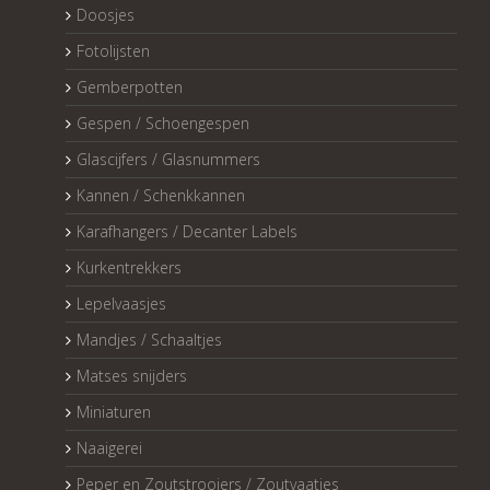
Doosjes
Fotolijsten
Gemberpotten
Gespen / Schoengespen
Glascijfers / Glasnummers
Kannen / Schenkkannen
Karafhangers / Decanter Labels
Kurkentrekkers
Lepelvaasjes
Mandjes / Schaaltjes
Matses snijders
Miniaturen
Naaigerei
Peper en Zoutstrooiers / Zoutvaatjes