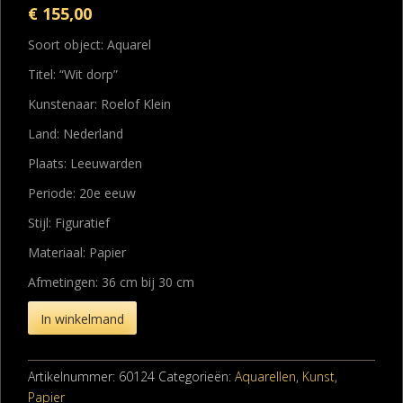
€
155,00
Soort object: Aquarel
Titel: “Wit dorp”
Kunstenaar: Roelof Klein
Land: Nederland
Plaats: Leeuwarden
Periode: 20e eeuw
Stijl: Figuratief
Materiaal: Papier
Afmetingen: 36 cm bij 30 cm
In winkelmand
Artikelnummer:
60124
Categorieën:
Aquarellen
,
Kunst
,
Papier