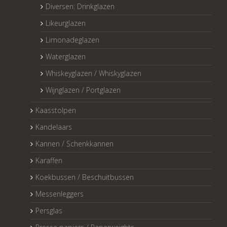
Diversen: Drinkglazen
Likeurglazen
Limonadeglazen
Waterglazen
Whiskeyglazen / Whiskyglazen
Wijnglazen / Portglazen
Kaasstolpen
Kandelaars
Kannen / Schenkkannen
Karaffen
Koekbussen / Beschuitbussen
Messenleggers
Persglas