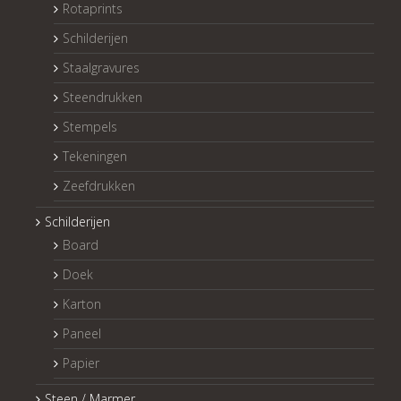
Rotaprints
Schilderijen
Staalgravures
Steendrukken
Stempels
Tekeningen
Zeefdrukken
Schilderijen
Board
Doek
Karton
Paneel
Papier
Steen / Marmer