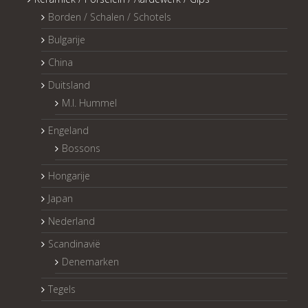
Borden / Schalen / Schotels
Bulgarije
China
Duitsland
M.I. Hummel
Engeland
Bossons
Hongarije
Japan
Nederland
Scandinavië
Denemarken
Tegels