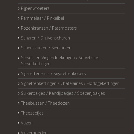
Pijpenwroeters
Rammelaar / Rinkelbel
Rozenkransen / Paternosters
Scharen / Druivenscharen
Schenkkurken / Sierkurken
Servet- en Vingerdoekringen / Servetclips -
Servetkettingen
Sigarettenetuis / Sigarettenkokers
Signettenkettingen / Chatelaines / Horlogekettingen
Suikerbakjes / Kandijbakjes / Specerijbakjes
Theebussen / Theedozen
Theezeefjes
Vazen
Vingerhoeden