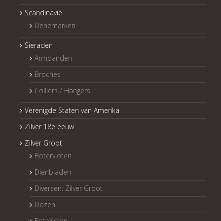
Scandinavië
Denemarken
Sieraden
Armbanden
Broches
Colliers / Hangers
Verenigde Staten van Amerika
Zilver 18e eeuw
Zilver Groot
Botervloten
Dienbladen
Diversen: Zilver Groot
Dozen
Fotolijsten