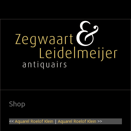
Shop
<<
Aquarel Roelof Klein
|
Aquarel Roelof Klein
>>