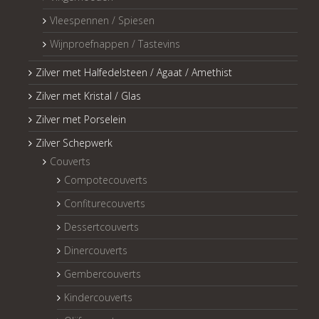
Vleespennen / Spiesen
Wijnproefnappen / Tastevins
Zilver met Halfedelsteen / Agaat / Amethist
Zilver met Kristal / Glas
Zilver met Porselein
Zilver Schepwerk
Couverts
Compotecouverts
Confiturecouverts
Dessertcouverts
Dinercouverts
Gembercouverts
Kindercouverts