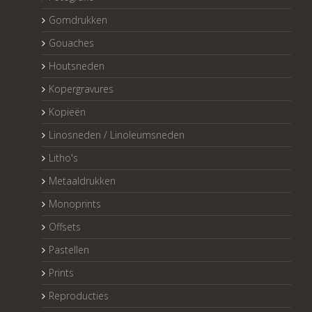
Gomdrukken
Gouaches
Houtsneden
Kopergravures
Kopieën
Linosneden / Linoleumsneden
Litho's
Metaaldrukken
Monoprints
Offsets
Pastellen
Prints
Reproducties