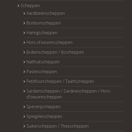
Scheppen
Aardbeienscheppen
Bonbonscheppen
Haringscheppen
Hors-d'oeuvrescheppen
IJsdienscheppen / IJsscheppen
Natfruitscheppen
Pasteischeppen
Petitfourscheppen / Taartscheppen
Sardienscheppen / Sardinescheppen / Hors-
d'oeuvrescheppen
Specerijscheppen
Spiegeleischeppen
Suikerscheppen / Theescheppen