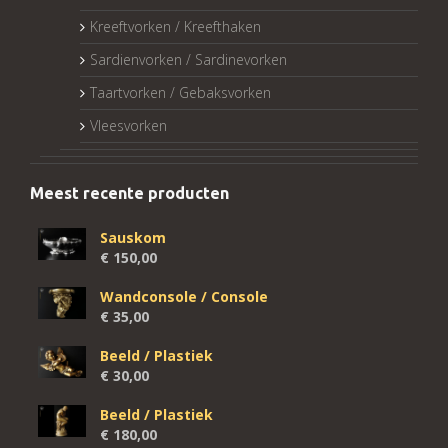
Kreeftvorken / Kreefthaken
Sardienvorken / Sardinevorken
Taartvorken / Gebaksvorken
Vleesvorken
Meest recente producten
Sauskom
€
150,00
Wandconsole / Console
€
35,00
Beeld / Plastiek
€
30,00
Beeld / Plastiek
€
180,00