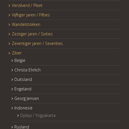
Verzilverd / Pleet
Vijftiger jaren / Fifties
Wandelstokken
Zestiger jaren / Sixties
Zeventiger jaren / Seventies
Zilver
België
Christa Ehrlich
Duitsland
Engeland
Georg Jensen
Indonesië
Djokja / Yogyakarta
Rusland