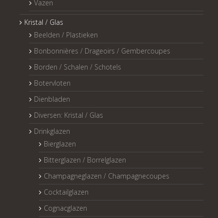
Vazen
Kristal / Glas
Beelden / Plastieken
Bonbonnières / Drageoirs / Gembercoupes
Borden / Schalen / Schotels
Botervloten
Dienbladen
Diversen: Kristal / Glas
Drinkglazen
Bierglazen
Bitterglazen / Borrelglazen
Champagneglazen / Champagnecoupes
Cocktailglazen
Cognacglazen