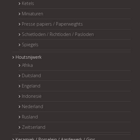
Ketels
Miniaturen
Presse papiers / Paperweights
Schietloden / Richtloden / Pasloden
Spiegels
Houtsnijwerk
Afrika
Duitsland
Engeland
Indonesië
Nederland
Rusland
Zwitserland
Keramiek / Porselein / Aardewerk / Gips