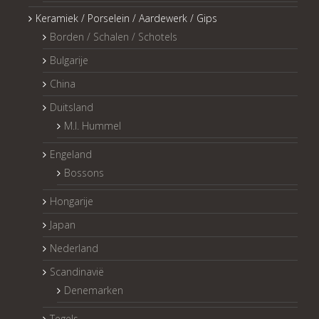
Keramiek / Porselein / Aardewerk / Gips
Borden / Schalen / Schotels
Bulgarije
China
Duitsland
M.I. Hummel
Engeland
Bossons
Hongarije
Japan
Nederland
Scandinavië
Denemarken
Tegels