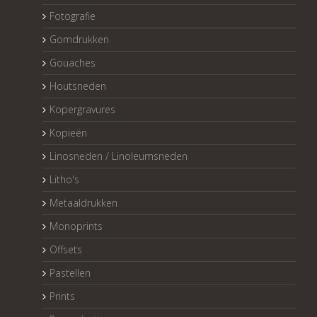
Fotografie
Gomdrukken
Gouaches
Houtsneden
Kopergravures
Kopieën
Linosneden / Linoleumsneden
Litho's
Metaaldrukken
Monoprints
Offsets
Pastellen
Prints