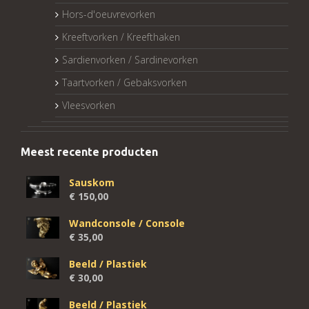
Hors-d'oeuvrevorken
Kreeftvorken / Kreefthaken
Sardienvorken / Sardinevorken
Taartvorken / Gebaksvorken
Vleesvorken
Meest recente producten
Sauskom
€
150,00
Wandconsole / Console
€
35,00
Beeld / Plastiek
€
30,00
Beeld / Plastiek