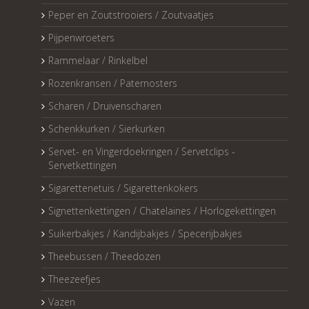
Peper en Zoutstrooiers / Zoutvaatjes
Pijpenwroeters
Rammelaar / Rinkelbel
Rozenkransen / Paternosters
Scharen / Druivenscharen
Schenkkurken / Sierkurken
Servet- en Vingerdoekringen / Servetclips -
Servetkettingen
Sigarettenetuis / Sigarettenkokers
Signettenkettingen / Chatelaines / Horlogekettingen
Suikerbakjes / Kandijbakjes / Specerijbakjes
Theebussen / Theedozen
Theezeefjes
Vazen