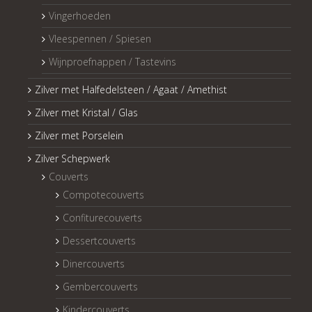
Vingerhoeden
Vleespennen / Spiesen
Wijnproefnappen / Tastevins
Zilver met Halfedelsteen / Agaat / Amethist
Zilver met Kristal / Glas
Zilver met Porselein
Zilver Schepwerk
Couverts
Compotecouverts
Confiturecouverts
Dessertcouverts
Dinercouverts
Gembercouverts
Kindercouverts