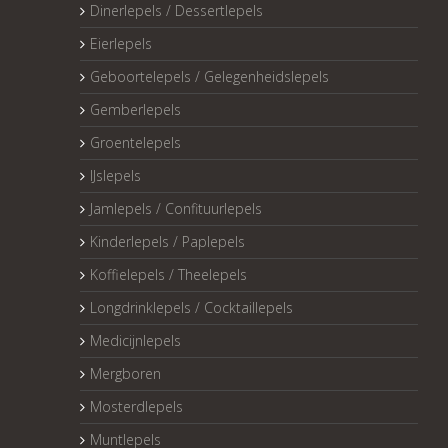
Dinerlepels / Dessertlepels
Eierlepels
Geboortelepels / Gelegenheidslepels
Gemberlepels
Groentelepels
IJslepels
Jamlepels / Confituurlepels
Kinderlepels / Paplepels
Koffielepels / Theelepels
Longdrinklepels / Cocktaillepels
Medicijnlepels
Mergboren
Mosterdlepels
Muntlepels