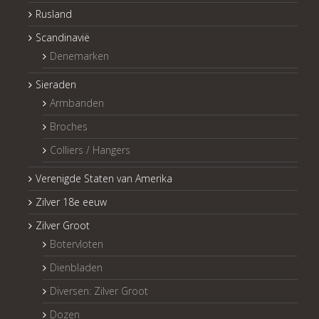
Rusland
Scandinavië
Denemarken
Sieraden
Armbanden
Broches
Colliers / Hangers
Verenigde Staten van Amerika
Zilver 18e eeuw
Zilver Groot
Botervloten
Dienbladen
Diversen: Zilver Groot
Dozen