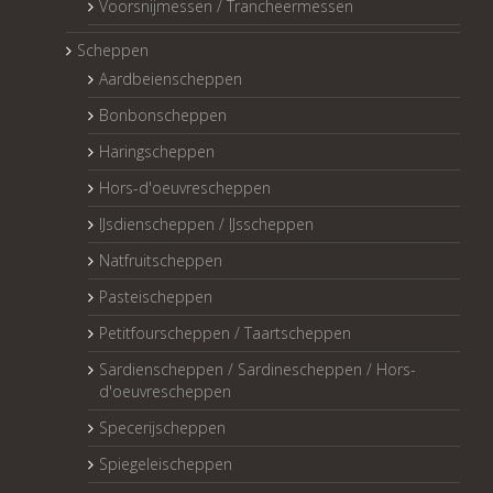
Voorsnijmessen / Trancheermessen
Scheppen
Aardbeienscheppen
Bonbonscheppen
Haringscheppen
Hors-d'oeuvrescheppen
IJsdienscheppen / IJsscheppen
Natfruitscheppen
Pasteischeppen
Petitfourscheppen / Taartscheppen
Sardienscheppen / Sardinescheppen / Hors-
d'oeuvrescheppen
Specerijscheppen
Spiegeleischeppen