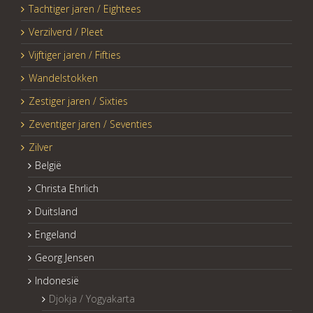
Tachtiger jaren / Eightees
Verzilverd / Pleet
Vijftiger jaren / Fifties
Wandelstokken
Zestiger jaren / Sixties
Zeventiger jaren / Seventies
Zilver
België
Christa Ehrlich
Duitsland
Engeland
Georg Jensen
Indonesië
Djokja / Yogyakarta