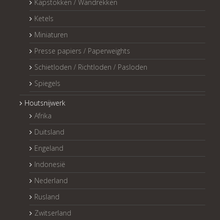
Kapstokken / Wandrekken
Ketels
Miniaturen
Presse papiers / Paperweights
Schietloden / Richtloden / Pasloden
Spiegels
Houtsnijwerk
Afrika
Duitsland
Engeland
Indonesië
Nederland
Rusland
Zwitserland