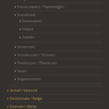
Presse papiers / Paperweights
Scandinavië
Denemarken
Finland
Zweden
Serveersets
Strooibussen / Strooiers
Theebussen / Theedozen
Vazen
Vingerkommen
Archief / Verkocht
Devotionalia / Religie
Diversen / Allerlei