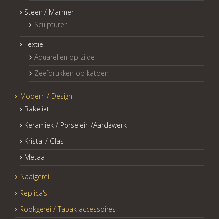
Steen / Marmer
Sculpturen
Textiel
Aquarellen op zijde
Zeefdrukken op katoen
Modern / Design
Bakeliet
Keramiek / Porselein /Aardewerk
Kristal / Glas
Metaal
Naaigerei
Replica's
Rookgerei / Tabak accessoires