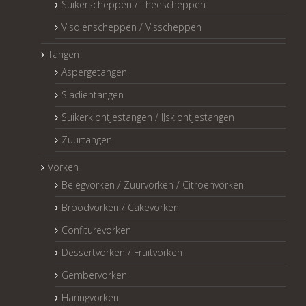
Suikerscheppen / Theescheppen
Visdienscheppen / Visscheppen
Tangen
Aspergetangen
Sladientangen
Suikerklontjestangen / IJsklontjestangen
Zuurtangen
Vorken
Belegvorken / Zuurvorken / Citroenvorken
Broodvorken / Cakevorken
Confiturevorken
Dessertvorken / Fruitvorken
Gembervorken
Haringvorken