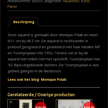
Artikelnummer:
60039
Categorieën:
Aquarellen
,
Kunst
,
Papier
Beschrijving
Deze aquarel is gemaakt door Monique Polak en meet
65.1 cm bij 48.3 cm. De aquarel is rechtsonder in
potlood gesigneerd en gedateerd met haar initialen MP
en Toontjesplaat mei 1992. Tevens zat er bij de
aquarel een etiket met het opschrift: Toontjesplaat mei
’92 Bijna uitgebloeide dotters. De Toontjesplaat is een
gebied gelegen in de Biesbosch.
Lees ook het blog: Monique Polak
Gerelateerde / Overige producten
SOLD!
SOLD!