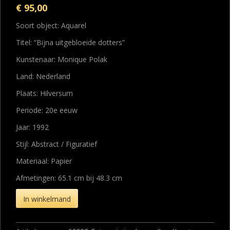
€
95,00
Soort object: Aquarel
Titel: “Bijna uitgebloeide dotters”
Kunstenaar: Monique Polak
Land: Nederland
Plaats: Hilversum
Periode: 20e eeuw
Jaar: 1992
Stijl: Abstract / Figuratief
Materiaal: Papier
Afmetingen: 65.1 cm bij 48.3 cm
In winkelmand