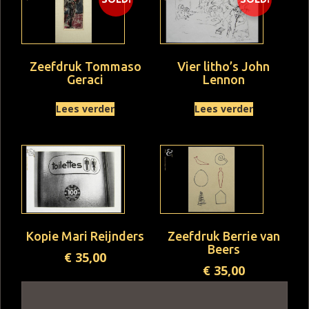
Zeefdruk Tommaso
Vier litho’s John
Geraci
Lennon
Lees verder
Lees verder
Kopie Mari Reijnders
Zeefdruk Berrie van
Beers
€
35,00
€
35,00