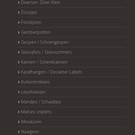
Diversen: Zilver Klein
Doosjes
Fotolijsten
Gemberpotten
Gespen / Schoengespen
Glascijfers / Glasnummers
Kannen / Schenkkannen
Karafhangers / Decanter Labels
Kurkentrekkers
Lepelvaasjes
Mandjes / Schaaltjes
Matses snijders
Miniaturen
Naaigerei