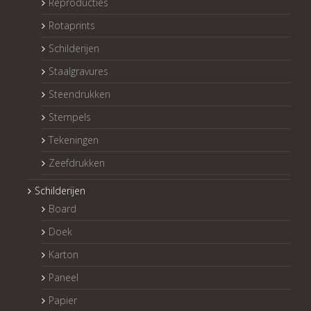
Reproducties
Rotaprints
Schilderijen
Staalgravures
Steendrukken
Stempels
Tekeningen
Zeefdrukken
Schilderijen
Board
Doek
Karton
Paneel
Papier