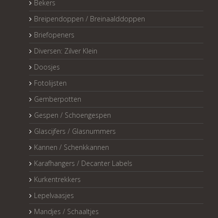
Bekers
Breipendoppen / Breinaalddoppen
Briefopeners
Diversen: Zilver Klein
Doosjes
Fotolijsten
Gemberpotten
Gespen / Schoengespen
Glascijfers / Glasnummers
Kannen / Schenkkannen
Karafhangers / Decanter Labels
Kurkentrekkers
Lepelvaasjes
Mandjes / Schaaltjes