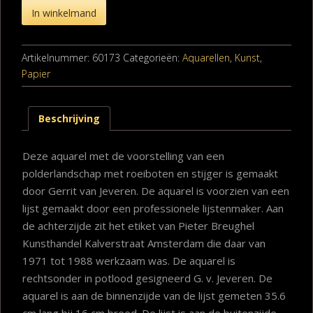
In winkelmand
Artikelnummer:
60173
Categorieën:
Aquarellen
,
Kunst
,
Papier
Beschrijving
Deze aquarel met de voorstelling van een
polderlandschap met roeiboten en stijger is gemaakt
door Gerrit van Jeveren. De aquarel is voorzien van een
lijst gemaakt door een professionele lijstenmaker. Aan
de achterzijde zit het etiket van Pieter Breughel
Kunsthandel Kalverstraat Amsterdam die daar van
1971 tot 1988 werkzaam was. De aquarel is
rechtsonder in potlood gesigneerd G. v. Jeveren. De
aquarel is aan de binnenzijde van de lijst gemeten 35.6
cm lang bij 16 cm breed. De lijst is aan de buitenzijde