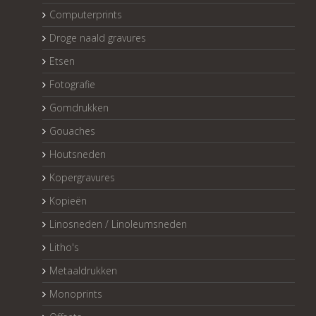
Computerprints
Droge naald gravures
Etsen
Fotografie
Gomdrukken
Gouaches
Houtsneden
Kopergravures
Kopieën
Linosneden / Linoleumsneden
Litho's
Metaaldrukken
Monoprints