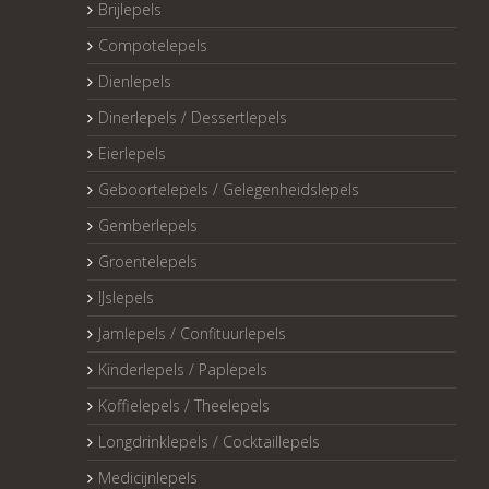
Brijlepels
Compotelepels
Dienlepels
Dinerlepels / Dessertlepels
Eierlepels
Geboortelepels / Gelegenheidslepels
Gemberlepels
Groentelepels
IJslepels
Jamlepels / Confituurlepels
Kinderlepels / Paplepels
Koffielepels / Theelepels
Longdrinklepels / Cocktaillepels
Medicijnlepels