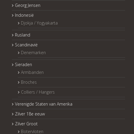
Georg Jensen
Indonesië
Djokja / Yogyakarta
Rusland
Scandinavië
Denemarken
Sieraden
Armbanden
Broches
Colliers / Hangers
Verenigde Staten van Amerika
Zilver 18e eeuw
Zilver Groot
Botervloten