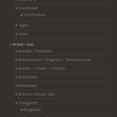
Scandinavië
Denemarken
Tegels
Vazen
Kristal / Glas
Beelden / Plastieken
Bonbonnières / Drageoirs / Gembercoupes
Borden / Schalen / Schotels
Botervloten
Dienbladen
Diversen: Kristal / Glas
Drinkglazen
Bierglazen