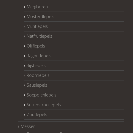
Mergboren
Mosterdlepels
Muntlepels
Natfruitlepels
Olijflepels
Ragoutlepels
Rijstlepels
Roomlepels
Sauslepels
Soepdienlepels
Suikerstrooilepels
Zoutlepels
Messen