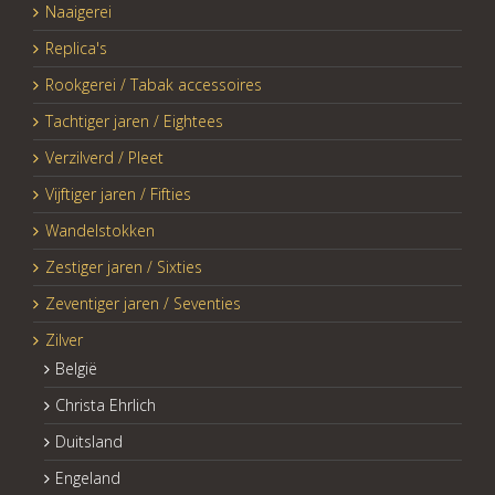
Naaigerei
Replica's
Rookgerei / Tabak accessoires
Tachtiger jaren / Eightees
Verzilverd / Pleet
Vijftiger jaren / Fifties
Wandelstokken
Zestiger jaren / Sixties
Zeventiger jaren / Seventies
Zilver
België
Christa Ehrlich
Duitsland
Engeland