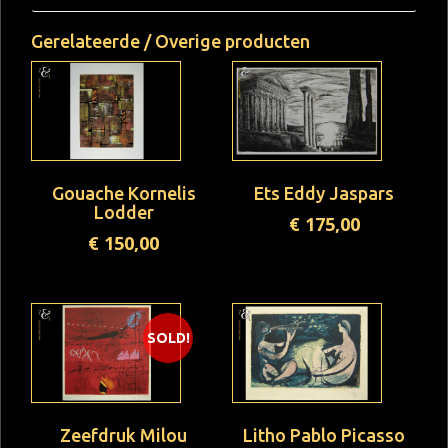
Gerelateerde / Overige producten
Gouache Kornelis
Ets Eddy Jaspars
Lodder
€
175,00
€
150,00
SOLD!
Zeefdruk Milou
Litho Pablo Picasso