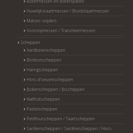
Botermessen en Boterspatels
Huwelijkstaartmessen / Bruidstaartmessen
Matses snijders
Voorsnijmessen / Trancheermessen
Scheppen
Aardbeienscheppen
Bonbonscheppen
Haringscheppen
Hors-d'oeuvrescheppen
IJsdienscheppen / IJsscheppen
Natfruitscheppen
Pasteischeppen
Petitfourscheppen / Taartscheppen
Sardienscheppen / Sardinescheppen / Hors-