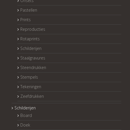
Offsets
Pastellen
Prints
Reproducties
Rotaprints
Schilderijen
Staalgravures
Steendrukken
Stempels
Tekeningen
Zeefdrukken
Schilderijen
Board
Doek