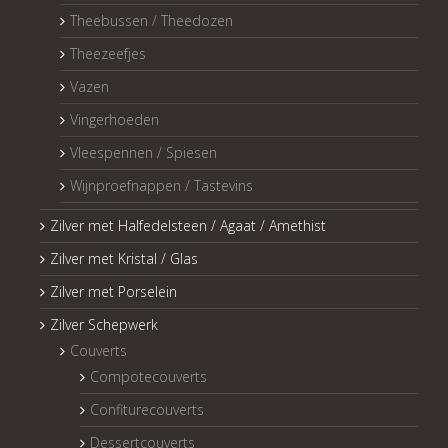
Theebussen / Theedozen
Theezeefjes
Vazen
Vingerhoeden
Vleespennen / Spiesen
Wijnproefnappen / Tastevins
Zilver met Halfedelsteen / Agaat / Amethist
Zilver met Kristal / Glas
Zilver met Porselein
Zilver Schepwerk
Couverts
Compotecouverts
Confiturecouverts
Dessertcouverts