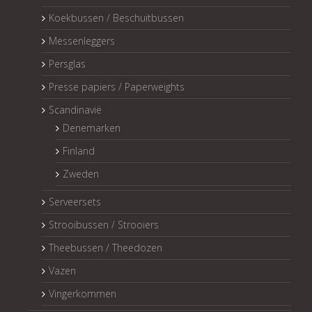
Koekbussen / Beschuitbussen
Messenleggers
Persglas
Presse papiers / Paperweights
Scandinavië
Denemarken
Finland
Zweden
Serveersets
Strooibussen / Strooiers
Theebussen / Theedozen
Vazen
Vingerkommen