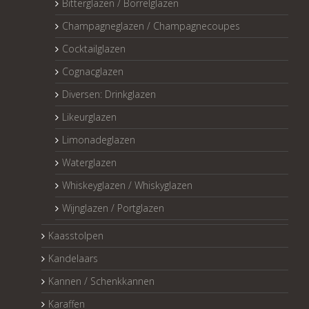
Bitterglazen / Borrelglazen
Champagneglazen / Champagnecoupes
Cocktailglazen
Cognacglazen
Diversen: Drinkglazen
Likeurglazen
Limonadeglazen
Waterglazen
Whiskeyglazen / Whiskyglazen
Wijnglazen / Portglazen
Kaasstolpen
Kandelaars
Kannen / Schenkkannen
Karaffen