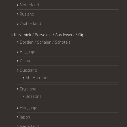
Nederland
Rusland
Zwitserland
Keramiek / Porselein / Aardewerk / Gips
Borden / Schalen / Schotels
Bulgarije
China
Duitsland
M.I. Hummel
Engeland
Bossons
Hongarije
Japan
Nederland