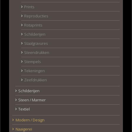
Prints
Reproducties
Rotaprints
Schilderijen
Staalgravures
Steendrukken
Stempels
Tekeningen
Zeefdrukken
Schilderijen
Steen / Marmer
Textiel
Modern / Design
Naaigerei