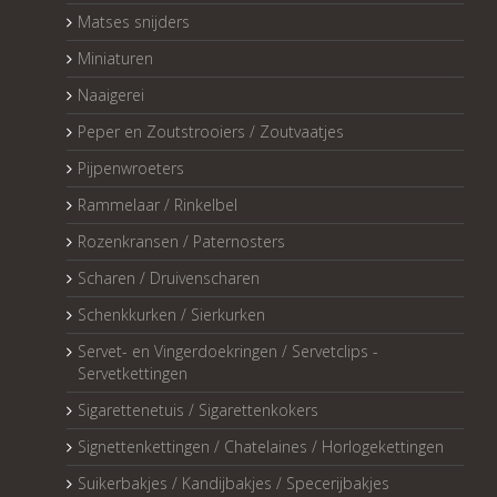
Matses snijders
Miniaturen
Naaigerei
Peper en Zoutstrooiers / Zoutvaatjes
Pijpenwroeters
Rammelaar / Rinkelbel
Rozenkransen / Paternosters
Scharen / Druivenscharen
Schenkkurken / Sierkurken
Servet- en Vingerdoekringen / Servetclips -
Servetkettingen
Sigarettenetuis / Sigarettenkokers
Signettenkettingen / Chatelaines / Horlogekettingen
Suikerbakjes / Kandijbakjes / Specerijbakjes