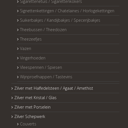
Sigarettenetuis / Sigarettenkokers
Signettenkettingen / Chatelaines / Horlogekettingen
Suikerbakjes / Kandijbakjes / Specerijbakjes
Theebussen / Theedozen
Theezeefjes
Vazen
Vingerhoeden
Vleespennen / Spiesen
Wijnproefnappen / Tastevins
Zilver met Halfedelsteen / Agaat / Amethist
Zilver met Kristal / Glas
Zilver met Porselein
Zilver Schepwerk
Couverts