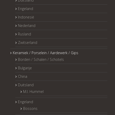
Duitsland
Engeland
Indonesië
Nederland
Rusland
Zwitserland
Keramiek / Porselein / Aardewerk / Gips
Borden / Schalen / Schotels
Bulgarije
China
Duitsland
M.I. Hummel
Engeland
Bossons