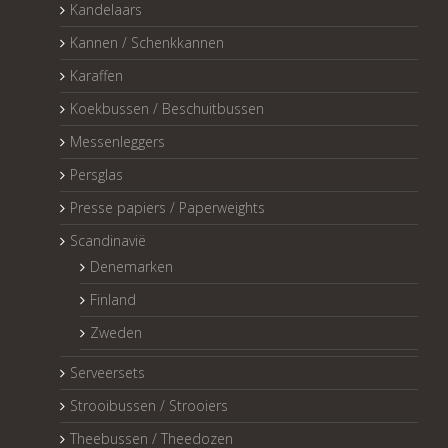
Kandelaars
Kannen / Schenkkannen
Karaffen
Koekbussen / Beschuitbussen
Messenleggers
Persglas
Presse papiers / Paperweights
Scandinavië
Denemarken
Finland
Zweden
Serveersets
Strooibussen / Strooiers
Theebussen / Theedozen