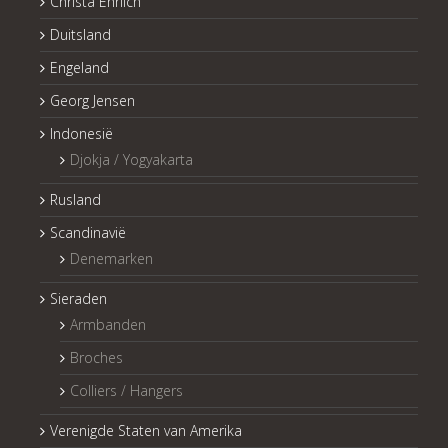
Christa Ehrlich
Duitsland
Engeland
Georg Jensen
Indonesië
Djokja / Yogyakarta
Rusland
Scandinavië
Denemarken
Sieraden
Armbanden
Broches
Colliers / Hangers
Verenigde Staten van Amerika