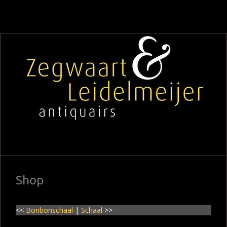
Shop
<<
Bonbonschaal
|
Schaal
>>