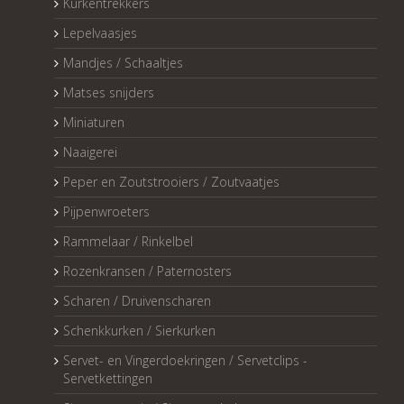
Kurkentrekkers
Lepelvaasjes
Mandjes / Schaaltjes
Matses snijders
Miniaturen
Naaigerei
Peper en Zoutstrooiers / Zoutvaatjes
Pijpenwroeters
Rammelaar / Rinkelbel
Rozenkransen / Paternosters
Scharen / Druivenscharen
Schenkkurken / Sierkurken
Servet- en Vingerdoekringen / Servetclips -
Servetkettingen