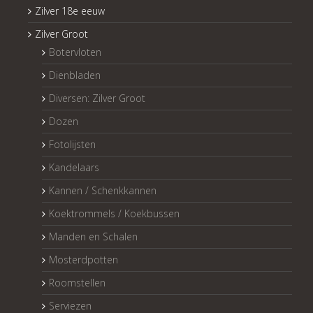
Zilver 18e eeuw
Zilver Groot
Botervloten
Dienbladen
Diversen: Zilver Groot
Dozen
Fotolijsten
Kandelaars
Kannen / Schenkkannen
Koektrommels / Koekbussen
Manden en Schalen
Mosterdpotten
Roomstellen
Serviezen