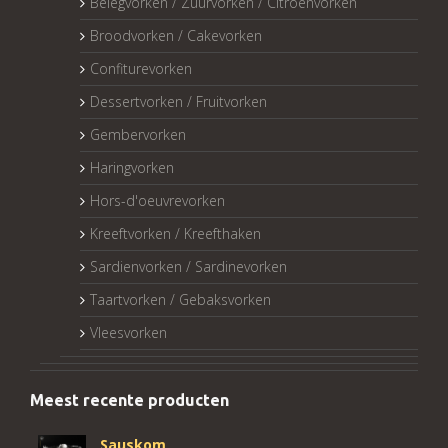
Belegvorken / Zuurvorken / Citroenvorken
Broodvorken / Cakevorken
Confiturevorken
Dessertvorken / Fruitvorken
Gembervorken
Haringvorken
Hors-d'oeuvrevorken
Kreeftvorken / Kreefthaken
Sardienvorken / Sardinevorken
Taartvorken / Gebaksvorken
Vleesvorken
Meest recente producten
Sauskom