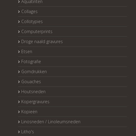
Aquatinten
Collages
Collotypies
Computerprints
Droge naald gravures
Etsen
Fotografie
Gomdrukken
Gouaches
Houtsneden
Kopergravures
Kopieën
Linosneden / Linoleumsneden
Litho's