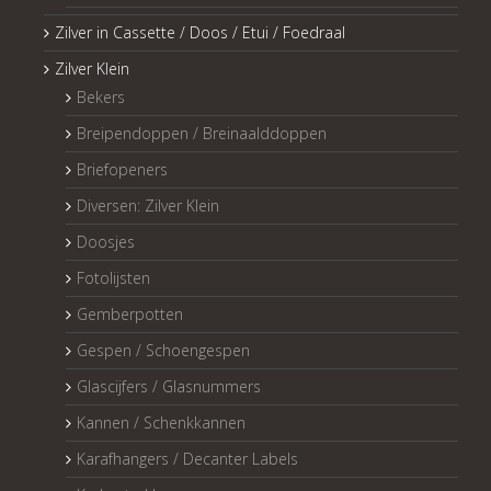
Zilver in Cassette / Doos / Etui / Foedraal
Zilver Klein
Bekers
Breipendoppen / Breinaalddoppen
Briefopeners
Diversen: Zilver Klein
Doosjes
Fotolijsten
Gemberpotten
Gespen / Schoengespen
Glascijfers / Glasnummers
Kannen / Schenkkannen
Karafhangers / Decanter Labels