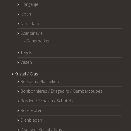
Hongarije
Japan
Nederland
Scandinavië
Denemarken
Tegels
Vazen
Kristal / Glas
Beelden / Plastieken
Bonbonnières / Drageoirs / Gembercoupes
Borden / Schalen / Schotels
Botervloten
Dienbladen
Diversen: Kristal / Glas