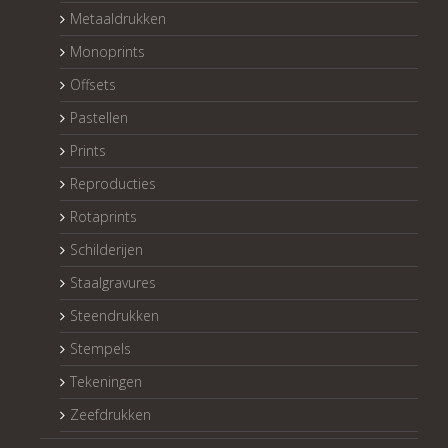
Metaaldrukken
Monoprints
Offsets
Pastellen
Prints
Reproducties
Rotaprints
Schilderijen
Staalgravures
Steendrukken
Stempels
Tekeningen
Zeefdrukken