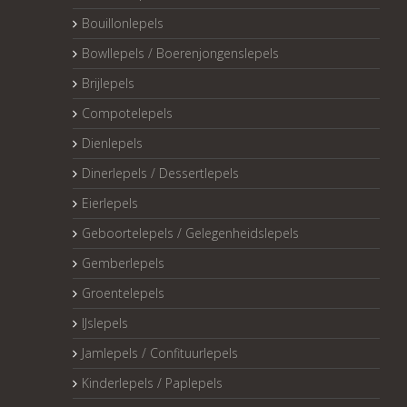
Bouillonlepels
Bowllepels / Boerenjongenslepels
Brijlepels
Compotelepels
Dienlepels
Dinerlepels / Dessertlepels
Eierlepels
Geboortelepels / Gelegenheidslepels
Gemberlepels
Groentelepels
IJslepels
Jamlepels / Confituurlepels
Kinderlepels / Paplepels