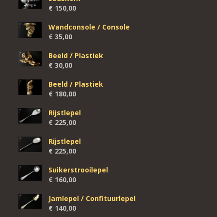
€
150,00
Wandconsole / Console
€
35,00
Beeld / Plastiek
€
30,00
Beeld / Plastiek
€
180,00
Rijstlepel
€
225,00
Rijstlepel
€
225,00
Suikerstrooilepel
€
160,00
Jamlepel / Confituurlepel
€
140,00