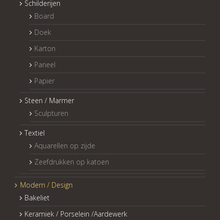
Schilderijen
Board
Doek
Karton
Paneel
Papier
Steen / Marmer
Sculpturen
Textiel
Aquarellen op zijde
Zeefdrukken op katoen
Modern / Design
Bakeliet
Keramiek / Porselein /Aardewerk