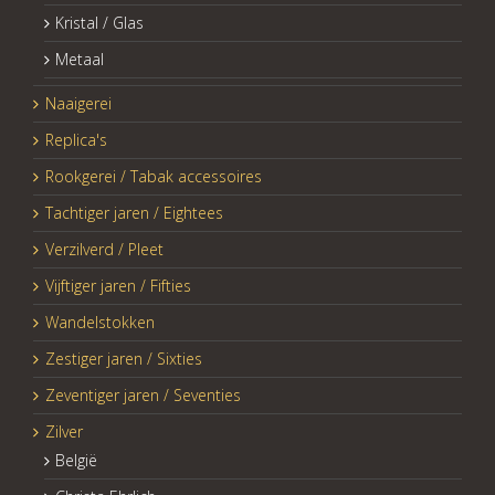
Kristal / Glas
Metaal
Naaigerei
Replica's
Rookgerei / Tabak accessoires
Tachtiger jaren / Eightees
Verzilverd / Pleet
Vijftiger jaren / Fifties
Wandelstokken
Zestiger jaren / Sixties
Zeventiger jaren / Seventies
Zilver
België