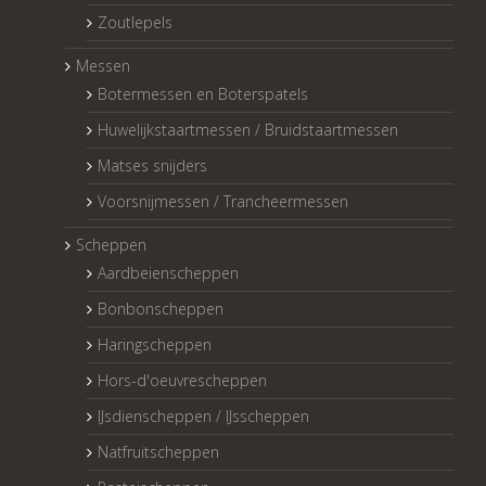
Zoutlepels
Messen
Botermessen en Boterspatels
Huwelijkstaartmessen / Bruidstaartmessen
Matses snijders
Voorsnijmessen / Trancheermessen
Scheppen
Aardbeienscheppen
Bonbonscheppen
Haringscheppen
Hors-d'oeuvrescheppen
IJsdienscheppen / IJsscheppen
Natfruitscheppen