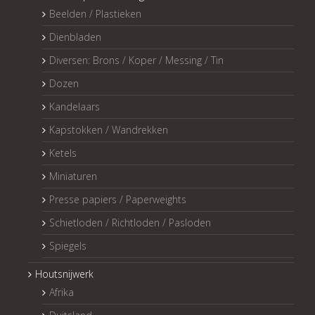
Beelden / Plastieken
Dienbladen
Diversen: Brons / Koper / Messing / Tin
Dozen
Kandelaars
Kapstokken / Wandrekken
Ketels
Miniaturen
Presse papiers / Paperweights
Schietloden / Richtloden / Pasloden
Spiegels
Houtsnijwerk
Afrika