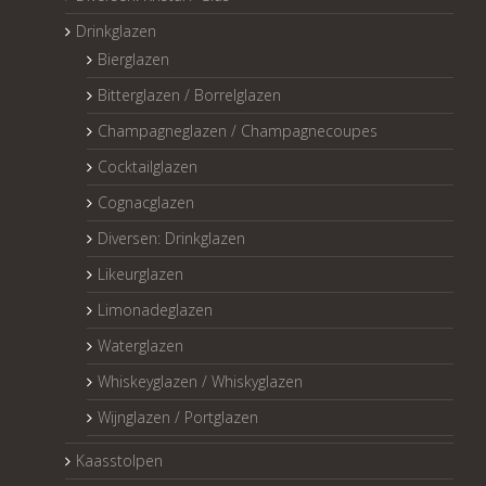
Drinkglazen
Bierglazen
Bitterglazen / Borrelglazen
Champagneglazen / Champagnecoupes
Cocktailglazen
Cognacglazen
Diversen: Drinkglazen
Likeurglazen
Limonadeglazen
Waterglazen
Whiskeyglazen / Whiskyglazen
Wijnglazen / Portglazen
Kaasstolpen