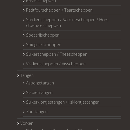
Pasteischeppen
Petitfourscheppen / Taartscheppen
Sardienscheppen / Sardinescheppen / Hors-
d'oeuvrescheppen
Specerijscheppen
Spiegeleischeppen
Suikerscheppen / Theescheppen
Visdienscheppen / Visscheppen
Tangen
Aspergetangen
Sladientangen
Suikerklontjestangen / IJsklontjestangen
Zuurtangen
Vorken