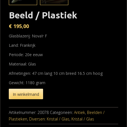
Beeld / Plastiek
€
195,00
Glasblazerij: Nova’r F
Land: Frankrijk
Periode: 20e eeuw
Materiaal: Glas
Afmetingen: 47 cm lang 10 cm breed 16.5 cm hoog
Gewicht: 1180 gram
In winkelmand
Artikelnummer:
20078
Categorieën:
Antiek
,
Beelden /
Plastieken
,
Diversen: Kristal / Glas
,
Kristal / Glas