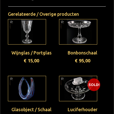
Gerelateerde / Overige producten
Wijnglas / Portglas
Bonbonschaal
€
15,00
€
95,00
SOLD!
Glasobject / Schaal
Luciferhouder