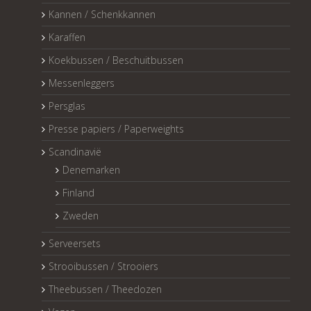
Kannen / Schenkkannen
Karaffen
Koekbussen / Beschuitbussen
Messenleggers
Persglas
Presse papiers / Paperweights
Scandinavië
Denemarken
Finland
Zweden
Serveersets
Strooibussen / Strooiers
Theebussen / Theedozen