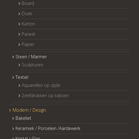
Board
Doek
Karton
Paneel
Papier
Steen / Marmer
Sculpturen
Textiel
Aquarellen op zijde
Zeefdrukken op katoen
Modern / Design
Bakeliet
Keramiek / Porselein /Aardewerk
Kristal / Glas