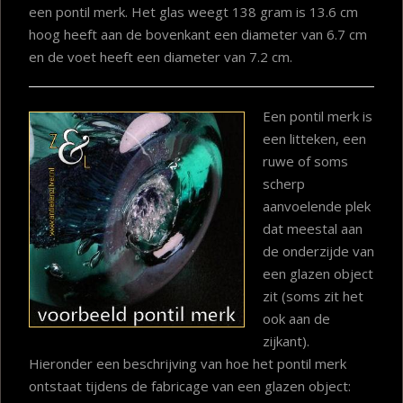
een pontil merk. Het glas weegt 138 gram is 13.6 cm
hoog heeft aan de bovenkant een diameter van 6.7 cm
en de voet heeft een diameter van 7.2 cm.
Een pontil merk is
een litteken, een
ruwe of soms
scherp
aanvoelende plek
dat meestal aan
de onderzijde van
een glazen object
zit (soms zit het
ook aan de
zijkant).
Hieronder een beschrijving van hoe het pontil merk
ontstaat tijdens de fabricage van een glazen object: