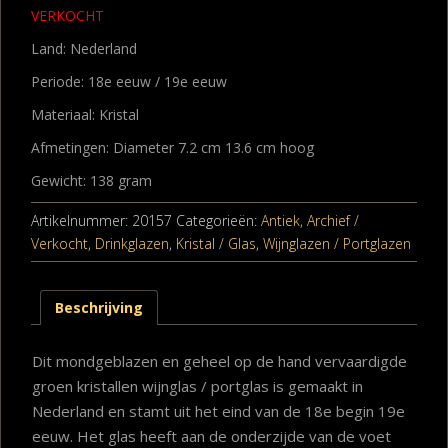
VERKOCHT
Land: Nederland
Periode: 18e eeuw / 19e eeuw
Materiaal: Kristal
Afmetingen: Diameter 7.2 cm 13.6 cm hoog
Gewicht: 138 gram
Artikelnummer:
20157
Categorieën:
Antiek
,
Archief /
Verkocht
,
Drinkglazen
,
Kristal / Glas
,
Wijnglazen / Portglazen
Beschrijving
Dit mondgeblazen en geheel op de hand vervaardigde
groen kristallen wijnglas / portglas is gemaakt in
Nederland en stamt uit het eind van de 18e begin 19e
eeuw. Het glas heeft aan de onderzijde van de voet