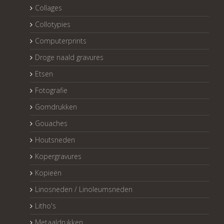
Collages
Collotypies
Computerprints
Droge naald gravures
Etsen
Fotografie
Gomdrukken
Gouaches
Houtsneden
Kopergravures
Kopieën
Linosneden / Linoleumsneden
Litho's
Metaaldrukken