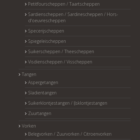
Petitfourscheppen / Taartscheppen
Sardienscheppen / Sardinescheppen / Hors-
d'oeuvrescheppen
Specerijscheppen
Spiegeleischeppen
Suikerscheppen / Theescheppen
Visdienscheppen / Visscheppen
Tangen
Aspergetangen
Sladientangen
Suikerklontjestangen / IJsklontjestangen
Zuurtangen
Vorken
Belegvorken / Zuurvorken / Citroenvorken