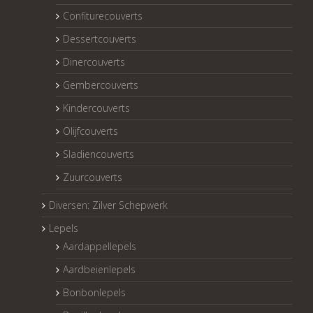
Confiturecouverts
Dessertcouverts
Dinercouverts
Gembercouverts
Kindercouverts
Olijfcouverts
Sladiencouverts
Zuurcouverts
Diversen: Zilver Schepwerk
Lepels
Aardappellepels
Aardbeienlepels
Bonbonlepels