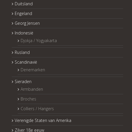
Duitsland
Engeland
Georg Jensen
Indonesië
Djokja / Yogyakarta
Rusland
Scandinavië
Denemarken
Sieraden
Armbanden
Broches
Colliers / Hangers
Verenigde Staten van Amerika
Zilver 18e eeuw