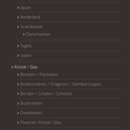
Japan
Nederland
Scandinavië
Denemarken
Tegels
Vazen
Kristal / Glas
Beelden / Plastieken
Bonbonnières / Drageoirs / Gembercoupes
Borden / Schalen / Schotels
Botervloten
Dienbladen
Diversen: Kristal / Glas