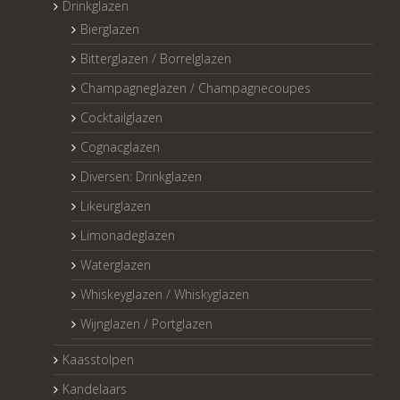
Drinkglazen
Bierglazen
Bitterglazen / Borrelglazen
Champagneglazen / Champagnecoupes
Cocktailglazen
Cognacglazen
Diversen: Drinkglazen
Likeurglazen
Limonadeglazen
Waterglazen
Whiskeyglazen / Whiskyglazen
Wijnglazen / Portglazen
Kaasstolpen
Kandelaars