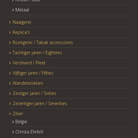
Metaal
Naaigerei
Replica's
Rookgerei / Tabak accessoires
Tachtiger jaren / Eightees
Verzilverd / Pleet
Vijftiger jaren / Fifties
Wandelstokken
Zestiger jaren / Sixties
Zeventiger jaren / Seventies
Zilver
België
Christa Ehrlich