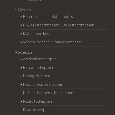
Messen
Botermessen en Boterspatels
Huwelijkstaartmessen / Bruidstaartmessen
Matses snijders
Voorsnijmessen / Trancheermessen
Scheppen
Aardbeienscheppen
Bonbonscheppen
Haringscheppen
Hors-d'oeuvrescheppen
IJsdienscheppen / IJsscheppen
Natfruitscheppen
Pasteischeppen