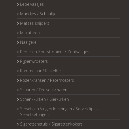
Lepelvaasjes
Mandjes / Schaaltjes
Matses snijders
Miniaturen
Naaigerei
Peper en Zoutstrooiers / Zoutvaatjes
Pijpenwroeters
Rammelaar / Rinkelbel
Rozenkransen / Paternosters
Scharen / Druivenscharen
Schenkkurken / Sierkurken
Servet- en Vingerdoekringen / Servetclips -
Servetkettingen
Sigarettenetuis / Sigarettenkokers