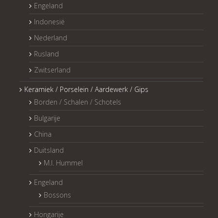
Engeland
Indonesië
Nederland
Rusland
Zwitserland
Keramiek / Porselein / Aardewerk / Gips
Borden / Schalen / Schotels
Bulgarije
China
Duitsland
M.I. Hummel
Engeland
Bossons
Hongarije