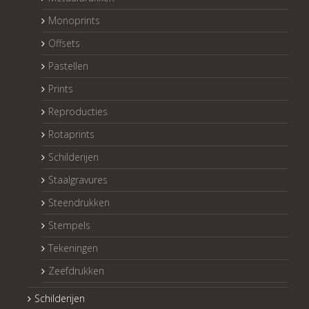
Monoprints
Offsets
Pastellen
Prints
Reproducties
Rotaprints
Schilderijen
Staalgravures
Steendrukken
Stempels
Tekeningen
Zeefdrukken
Schilderijen