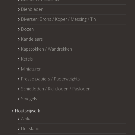
Dienbladen
Diversen: Brons / Koper / Messing / Tin
Dozen
Kandelaars
Kapstokken / Wandrekken
Ketels
Miniaturen
Presse papiers / Paperweights
Schietloden / Richtloden / Pasloden
Spiegels
Houtsnijwerk
Afrika
Duitsland