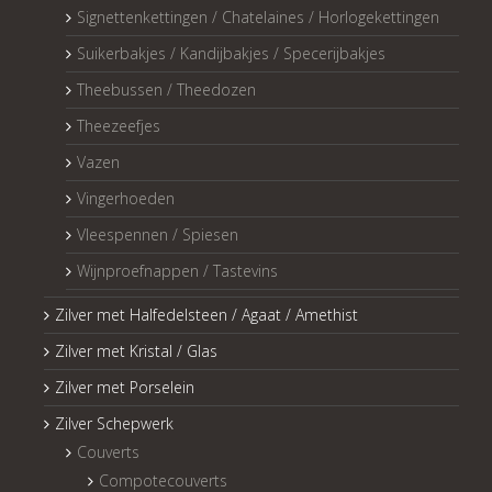
Signettenkettingen / Chatelaines / Horlogekettingen
Suikerbakjes / Kandijbakjes / Specerijbakjes
Theebussen / Theedozen
Theezeefjes
Vazen
Vingerhoeden
Vleespennen / Spiesen
Wijnproefnappen / Tastevins
Zilver met Halfedelsteen / Agaat / Amethist
Zilver met Kristal / Glas
Zilver met Porselein
Zilver Schepwerk
Couverts
Compotecouverts