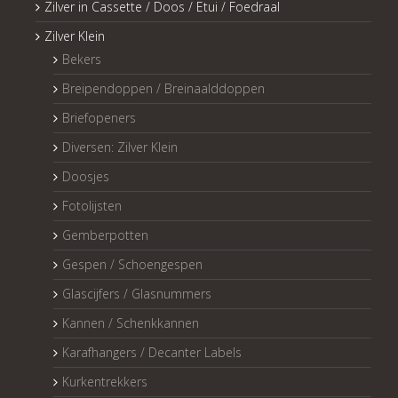
Zilver in Cassette / Doos / Etui / Foedraal
Zilver Klein
Bekers
Breipendoppen / Breinaalddoppen
Briefopeners
Diversen: Zilver Klein
Doosjes
Fotolijsten
Gemberpotten
Gespen / Schoengespen
Glascijfers / Glasnummers
Kannen / Schenkkannen
Karafhangers / Decanter Labels
Kurkentrekkers